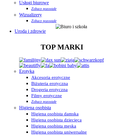
Usługi biurowe
Zobacz pozostałe
Wizualizery
Zobacz pozostałe
Uroda i zdrowie
TOP MARKI
Erotyka
Akcesoria erotyczne
Biżuteria erotyczna
Drogeria erotyczna
Filmy erotyczne
Zobacz pozostałe
Higiena osobista
Higiena osobista damska
Higiena osobista dziecięca
Higiena osobista męska
Higiena osobista uniwersalne