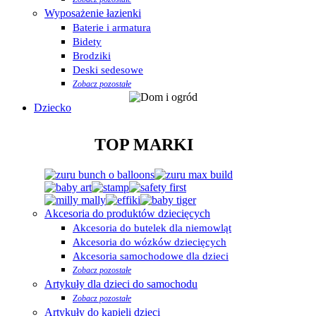
Wyposażenie łazienki
Baterie i armatura
Bidety
Brodziki
Deski sedesowe
Zobacz pozostałe
Dziecko
TOP MARKI
Akcesoria do produktów dziecięcych
Akcesoria do butelek dla niemowląt
Akcesoria do wózków dziecięcych
Akcesoria samochodowe dla dzieci
Zobacz pozostałe
Artykuły dla dzieci do samochodu
Zobacz pozostałe
Artykuły do kąpieli dzieci