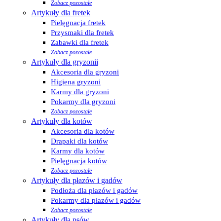
Zobacz pozostałe
Artykuły dla fretek
Pielęgnacja fretek
Przysmaki dla fretek
Zabawki dla fretek
Zobacz pozostałe
Artykuły dla gryzonii
Akcesoria dla gryzoni
Higiena gryzoni
Karmy dla gryzoni
Pokarmy dla gryzoni
Zobacz pozostałe
Artykuły dla kotów
Akcesoria dla kotów
Drapaki dla kotów
Karmy dla kotów
Pielęgnacja kotów
Zobacz pozostałe
Artykuły dla płazów i gadów
Podłoża dla płazów i gadów
Pokarmy dla płazów i gadów
Zobacz pozostałe
Artykuły dla psów