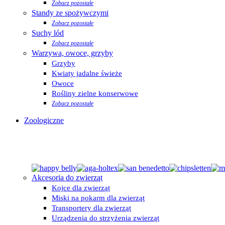
Zobacz pozostałe
Standy ze spożywczymi
Zobacz pozostałe
Suchy lód
Zobacz pozostałe
Warzywa, owoce, grzyby
Grzyby
Kwiaty jadalne świeże
Owoce
Rośliny zielne konserwowe
Zobacz pozostałe
Zoologiczne
Akcesoria do zwierząt
Kojce dla zwierząt
Miski na pokarm dla zwierząt
Transportery dla zwierząt
Urządzenia do strzyżenia zwierząt