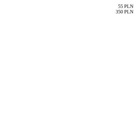
55
PLN
350
PLN