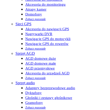
Akcesoria do monitoringu
Atrapy kamer
Domofony
Zobacz pozostałe
Sieci GPS
Akcesoria do nawigacji GPS
Nagrywarki DVR
Nawigacje GPS do motocykli
Nawigacje GPS do rowerów
Zobacz pozostałe
Sprzęt AGD
AGD domowe duże
AGD domowe małe
AGD przemysłowe
Akcesoria do urządzeń AGD
Zobacz pozostałe
Sprzęt audio
Adaptery bezprzewodowe audio
Dyktafony
Głośniki i zestawy głośnikowe
Gramofony
Zobacz pozostałe