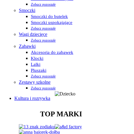
Zobacz pozostałe
Smoczki
Smoczki do butelek
Smoczki uspokajające
Zobacz pozostałe
Wagi dziecięce
Zobacz pozostałe
Zabawki
Akcesoria do zabawek
Klocki
Lalki
Pluszaki
Zobacz pozostałe
Zestawy szkolne
Zobacz pozostałe
Kultura i rozrywka
TOP MARKI