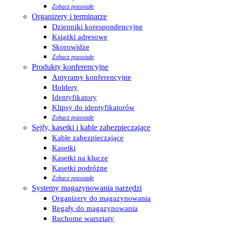
Zobacz pozostałe
Organizery i terminarze
Dzienniki korespondencyjne
Książki adresowe
Skorowidze
Zobacz pozostałe
Produkty konferencyjne
Antyramy konferencyjne
Holdery
Identyfikatory
Klipsy do identyfikatorów
Zobacz pozostałe
Sejfy, kasetki i kable zabezpieczające
Kable zabezpieczające
Kasetki
Kasetki na klucze
Kasetki podróżne
Zobacz pozostałe
Systemy magazynowania narzędzi
Organizery do magazynowania
Regały do magazynowania
Ruchome warsztaty