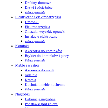
Drabiny domowe
Drzwi i ościeżnice
Zobacz pozostałe
Elektryczne i elektronarzędzia
Dzwonki
Elektronarzędzia
Gniazda, wtyczki, oprawki
Instalacje elektryczne
Zobacz pozostałe
Kominki
Akcesoria do kominków
Brykiet do kominków i piecy
Zobacz pozostałe
Meble i wystrój
Akcesoria do mebli
Jadalnie
Krzesła
Kuchnia i meble kuchenne
Zobacz pozostałe
Nagrobki
Dekoracje nagrobne
Podstawki pod znicze