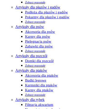
Zobacz pozostałe
Artykuły dla płazów i gadów
Podłoża dla płazów i gadów
Pokarmy dla płazów i gadów
Zobacz pozostałe
Artykuły dla psów
Akcesoria dla psów
Karmy dla psów
Pielęgnacja psów
Zabawki dla psów
Zobacz pozostałe
Artykuły dla pszczół
Domki dla pszczół
Zobacz pozostałe
Artykuły dla ptaków
Akcesoria dla ptaków
Budki lęgowe
Karmniki dla ptaków
Karmy dla ptaków
Zobacz pozostałe
Artykuły dla rybek
Filtracja akwarium