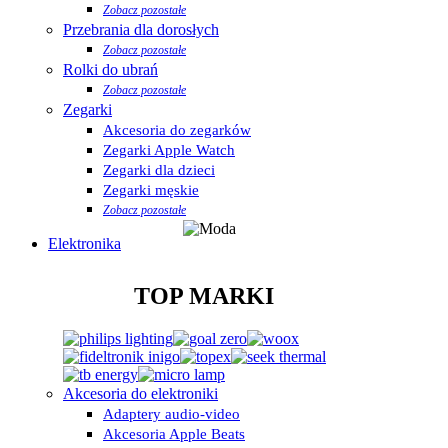
Zobacz pozostałe
Przebrania dla dorosłych
Zobacz pozostałe
Rolki do ubrań
Zobacz pozostałe
Zegarki
Akcesoria do zegarków
Zegarki Apple Watch
Zegarki dla dzieci
Zegarki męskie
Zobacz pozostałe
Elektronika
TOP MARKI
Akcesoria do elektroniki
Adaptery audio-video
Akcesoria Apple Beats