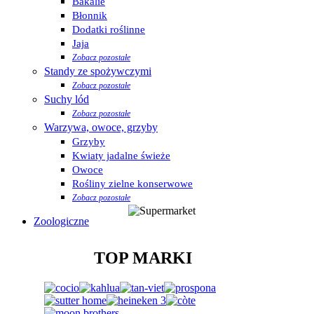
Bakalie
Błonnik
Dodatki roślinne
Jaja
Zobacz pozostałe
Standy ze spożywczymi
Zobacz pozostałe
Suchy lód
Zobacz pozostałe
Warzywa, owoce, grzyby
Grzyby
Kwiaty jadalne świeże
Owoce
Rośliny zielne konserwowe
Zobacz pozostałe
Zoologiczne
TOP MARKI