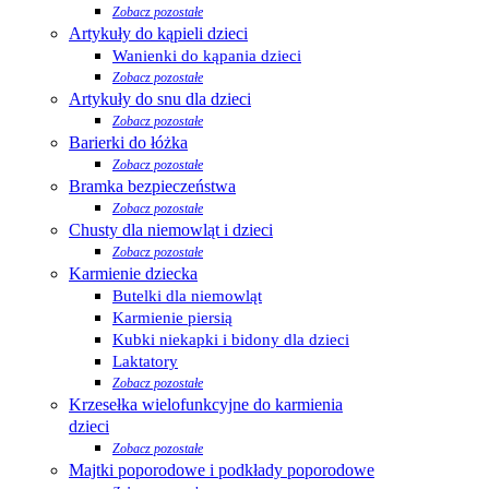
Zobacz pozostałe
Artykuły do kąpieli dzieci
Wanienki do kąpania dzieci
Zobacz pozostałe
Artykuły do snu dla dzieci
Zobacz pozostałe
Barierki do łóżka
Zobacz pozostałe
Bramka bezpieczeństwa
Zobacz pozostałe
Chusty dla niemowląt i dzieci
Zobacz pozostałe
Karmienie dziecka
Butelki dla niemowląt
Karmienie piersią
Kubki niekapki i bidony dla dzieci
Laktatory
Zobacz pozostałe
Krzesełka wielofunkcyjne do karmienia
dzieci
Zobacz pozostałe
Majtki poporodowe i podkłady poporodowe