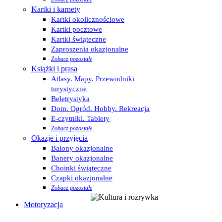
Kartki i karnety
Kartki okolicznościowe
Kartki pocztowe
Kartki świąteczne
Zaproszenia okazjonalne
Zobacz pozostałe
Książki i prasa
Atlasy. Mapy. Przewodniki
turystyczne
Beletrystyka
Dom. Ogród. Hobby. Rekreacja
E-czytniki. Tablety
Zobacz pozostałe
Okazje i przyjęcia
Balony okazjonalne
Banery okazjonalne
Choinki świąteczne
Czapki okazjonalne
Zobacz pozostałe
Motoryzacja