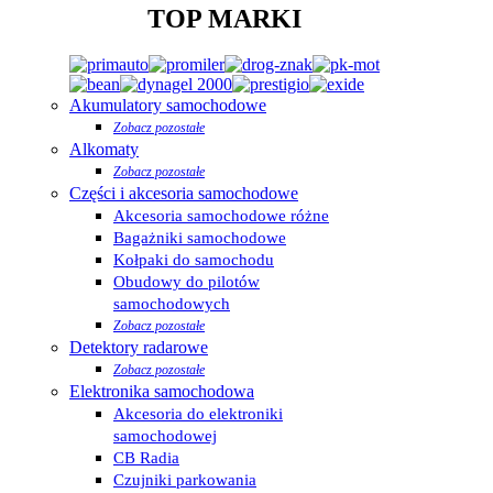
TOP MARKI
Akumulatory samochodowe
Zobacz pozostałe
Alkomaty
Zobacz pozostałe
Części i akcesoria samochodowe
Akcesoria samochodowe różne
Bagażniki samochodowe
Kołpaki do samochodu
Obudowy do pilotów
samochodowych
Zobacz pozostałe
Detektory radarowe
Zobacz pozostałe
Elektronika samochodowa
Akcesoria do elektroniki
samochodowej
CB Radia
Czujniki parkowania