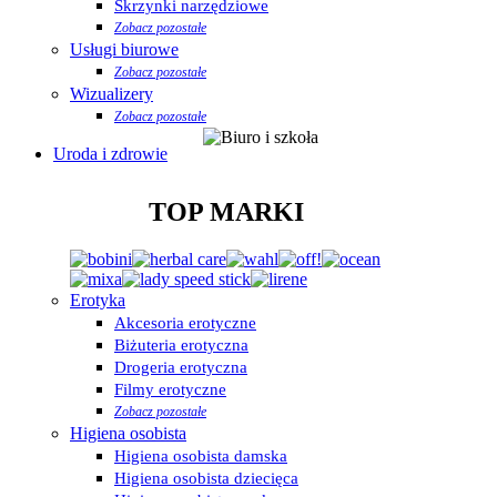
Skrzynki narzędziowe
Zobacz pozostałe
Usługi biurowe
Zobacz pozostałe
Wizualizery
Zobacz pozostałe
Uroda i zdrowie
TOP MARKI
Erotyka
Akcesoria erotyczne
Biżuteria erotyczna
Drogeria erotyczna
Filmy erotyczne
Zobacz pozostałe
Higiena osobista
Higiena osobista damska
Higiena osobista dziecięca