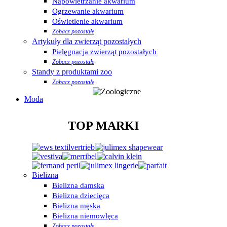
Napowietrzanie akwarium
Ogrzewanie akwarium
Oświetlenie akwarium
Zobacz pozostałe
Artykuły dla zwierząt pozostałych
Pielęgnacja zwierząt pozostałych
Zobacz pozostałe
Standy z produktami zoo
Zobacz pozostałe
Moda
TOP MARKI
Bielizna
Bielizna damska
Bielizna dziecięca
Bielizna męska
Bielizna niemowlęca
Zobacz pozostałe