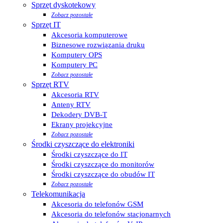
Sprzęt dyskotekowy
Zobacz pozostałe
Sprzęt IT
Akcesoria komputerowe
Biznesowe rozwiązania druku
Komputery OPS
Komputery PC
Zobacz pozostałe
Sprzęt RTV
Akcesoria RTV
Anteny RTV
Dekodery DVB-T
Ekrany projekcyjne
Zobacz pozostałe
Środki czyszczące do elektroniki
Środki czyszczące do IT
Środki czyszczące do monitorów
Środki czyszczące do obudów IT
Zobacz pozostałe
Telekomunikacja
Akcesoria do telefonów GSM
Akcesoria do telefonów stacjonarnych