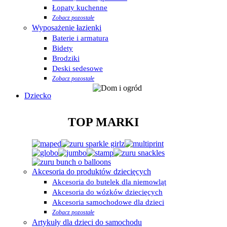
Łopaty kuchenne
Zobacz pozostałe
Wyposażenie łazienki
Baterie i armatura
Bidety
Brodziki
Deski sedesowe
Zobacz pozostałe
Dziecko
TOP MARKI
Akcesoria do produktów dziecięcych
Akcesoria do butelek dla niemowląt
Akcesoria do wózków dziecięcych
Akcesoria samochodowe dla dzieci
Zobacz pozostałe
Artykuły dla dzieci do samochodu