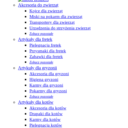
Akcesoria do zwierząt
Kojce dla zwierząt
Miski na pokarm dla zwierząt
Transportery dla zwierząt
Urządzenia do strzyżenia zwierząt
Zobacz pozostałe
Artykuły dla fretek
Pielęgnacja fretek
Przysmaki dla fretek
Zabawki dla fretek
Zobacz pozostałe
Artykuły dla gryzonii
Akcesoria dla gryzoni
Higiena gryzoni
Karmy dla gryzoni
Pokarmy dla gryzoni
Zobacz pozostałe
Artykuły dla kotów
Akcesoria dla kotów
Drapaki dla kotów
Karmy dla kotów
Pielęgnacja kotów