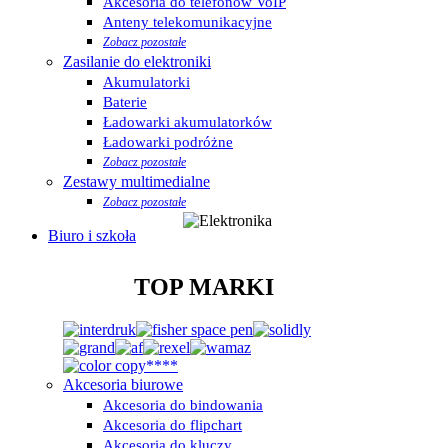
Akcesoria do telefonów VoIP
Anteny telekomunikacyjne
Zobacz pozostałe
Zasilanie do elektroniki
Akumulatorki
Baterie
Ładowarki akumulatorków
Ładowarki podróżne
Zobacz pozostałe
Zestawy multimedialne
Zobacz pozostałe
Biuro i szkoła
TOP MARKI
Akcesoria biurowe
Akcesoria do bindowania
Akcesoria do flipchart
Akcesoria do kluczy