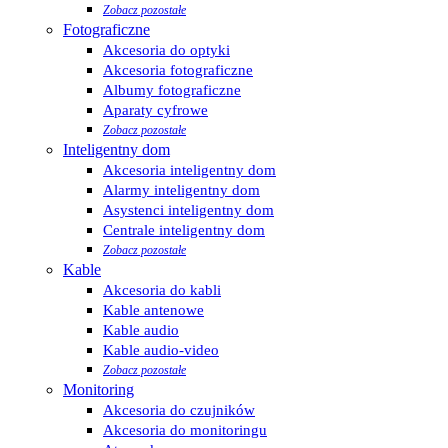
Zobacz pozostałe
Fotograficzne
Akcesoria do optyki
Akcesoria fotograficzne
Albumy fotograficzne
Aparaty cyfrowe
Zobacz pozostałe
Inteligentny dom
Akcesoria inteligentny dom
Alarmy inteligentny dom
Asystenci inteligentny dom
Centrale inteligentny dom
Zobacz pozostałe
Kable
Akcesoria do kabli
Kable antenowe
Kable audio
Kable audio-video
Zobacz pozostałe
Monitoring
Akcesoria do czujników
Akcesoria do monitoringu