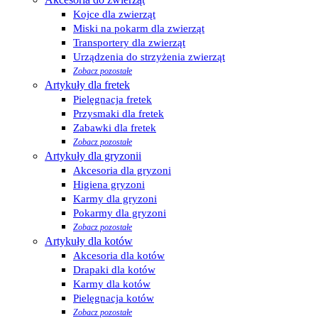
Kojce dla zwierząt
Miski na pokarm dla zwierząt
Transportery dla zwierząt
Urządzenia do strzyżenia zwierząt
Zobacz pozostałe
Artykuły dla fretek
Pielęgnacja fretek
Przysmaki dla fretek
Zabawki dla fretek
Zobacz pozostałe
Artykuły dla gryzonii
Akcesoria dla gryzoni
Higiena gryzoni
Karmy dla gryzoni
Pokarmy dla gryzoni
Zobacz pozostałe
Artykuły dla kotów
Akcesoria dla kotów
Drapaki dla kotów
Karmy dla kotów
Pielęgnacja kotów
Zobacz pozostałe