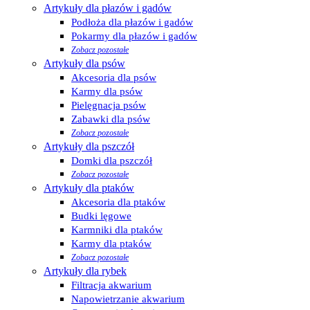
Artykuły dla płazów i gadów
Podłoża dla płazów i gadów
Pokarmy dla płazów i gadów
Zobacz pozostałe
Artykuły dla psów
Akcesoria dla psów
Karmy dla psów
Pielęgnacja psów
Zabawki dla psów
Zobacz pozostałe
Artykuły dla pszczół
Domki dla pszczół
Zobacz pozostałe
Artykuły dla ptaków
Akcesoria dla ptaków
Budki lęgowe
Karmniki dla ptaków
Karmy dla ptaków
Zobacz pozostałe
Artykuły dla rybek
Filtracja akwarium
Napowietrzanie akwarium