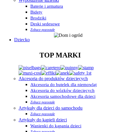
Wyposażenie łazienki
Baterie i armatura
Bidety
Brodziki
Deski sedesowe
Zobacz pozostałe
Dziecko
TOP MARKI
Akcesoria do produktów dziecięcych
Akcesoria do butelek dla niemowląt
Akcesoria do wózków dziecięcych
Akcesoria samochodowe dla dzieci
Zobacz pozostałe
Artykuły dla dzieci do samochodu
Zobacz pozostałe
Artykuły do kąpieli dzieci
Wanienki do kąpania dzieci
Zobacz pozostałe