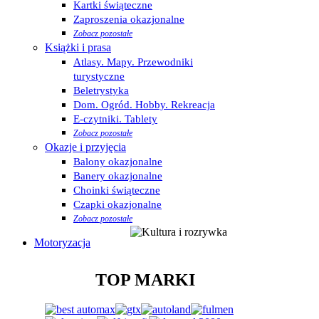
Kartki świąteczne
Zaproszenia okazjonalne
Zobacz pozostałe
Książki i prasa
Atlasy. Mapy. Przewodniki
turystyczne
Beletrystyka
Dom. Ogród. Hobby. Rekreacja
E-czytniki. Tablety
Zobacz pozostałe
Okazje i przyjęcia
Balony okazjonalne
Banery okazjonalne
Choinki świąteczne
Czapki okazjonalne
Zobacz pozostałe
Motoryzacja
TOP MARKI