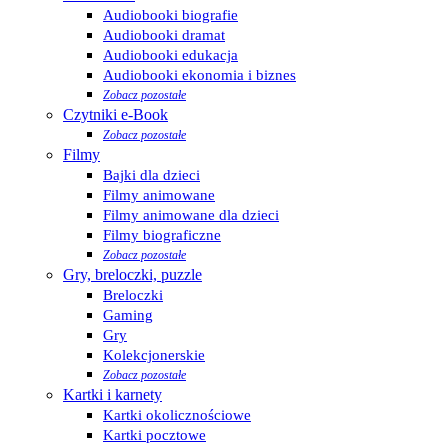
Audiobooki biografie
Audiobooki dramat
Audiobooki edukacja
Audiobooki ekonomia i biznes
Zobacz pozostałe
Czytniki e-Book
Zobacz pozostałe
Filmy
Bajki dla dzieci
Filmy animowane
Filmy animowane dla dzieci
Filmy biograficzne
Zobacz pozostałe
Gry, breloczki, puzzle
Breloczki
Gaming
Gry
Kolekcjonerskie
Zobacz pozostałe
Kartki i karnety
Kartki okolicznościowe
Kartki pocztowe