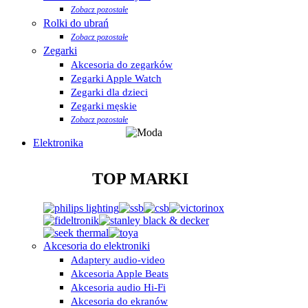
Zobacz pozostałe
Rolki do ubrań
Zobacz pozostałe
Zegarki
Akcesoria do zegarków
Zegarki Apple Watch
Zegarki dla dzieci
Zegarki męskie
Zobacz pozostałe
Elektronika
TOP MARKI
Akcesoria do elektroniki
Adaptery audio-video
Akcesoria Apple Beats
Akcesoria audio Hi-Fi
Akcesoria do ekranów