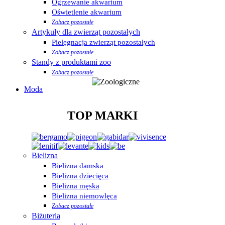
Ogrzewanie akwarium
Oświetlenie akwarium
Zobacz pozostałe
Artykuły dla zwierząt pozostałych
Pielęgnacja zwierząt pozostałych
Zobacz pozostałe
Standy z produktami zoo
Zobacz pozostałe
Moda
TOP MARKI
Bielizna
Bielizna damska
Bielizna dziecięca
Bielizna męska
Bielizna niemowlęca
Zobacz pozostałe
Biżuteria