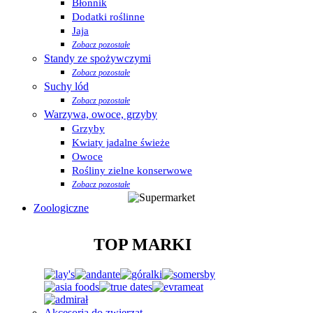
Błonnik
Dodatki roślinne
Jaja
Zobacz pozostałe
Standy ze spożywczymi
Zobacz pozostałe
Suchy lód
Zobacz pozostałe
Warzywa, owoce, grzyby
Grzyby
Kwiaty jadalne świeże
Owoce
Rośliny zielne konserwowe
Zobacz pozostałe
Zoologiczne
TOP MARKI
Akcesoria do zwierząt