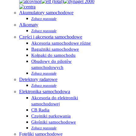
Akumulatory samochodowe
Zobacz pozostałe
Alkomaty
Zobacz pozostałe
Części i akcesoria samochodowe
Akcesoria samochodowe różne
Bagażniki samochodowe
Kołpaki do samochodu
Obudowy do pilotów
samochodowych
Zobacz pozostałe
Detektory radarowe
Zobacz pozostałe
Elektronika samochodowa
Akcesoria do elektroniki
samochodowej
CB Radia
Czujniki parkowania
Głośniki samochodowe
Zobacz pozostałe
Foteliki samochodowe