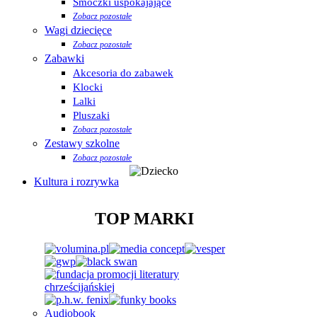
Smoczki uspokajające
Zobacz pozostałe
Wagi dziecięce
Zobacz pozostałe
Zabawki
Akcesoria do zabawek
Klocki
Lalki
Pluszaki
Zobacz pozostałe
Zestawy szkolne
Zobacz pozostałe
Kultura i rozrywka
TOP MARKI
Audiobook