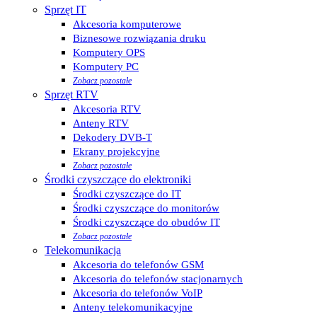
Sprzęt IT
Akcesoria komputerowe
Biznesowe rozwiązania druku
Komputery OPS
Komputery PC
Zobacz pozostałe
Sprzęt RTV
Akcesoria RTV
Anteny RTV
Dekodery DVB-T
Ekrany projekcyjne
Zobacz pozostałe
Środki czyszczące do elektroniki
Środki czyszczące do IT
Środki czyszczące do monitorów
Środki czyszczące do obudów IT
Zobacz pozostałe
Telekomunikacja
Akcesoria do telefonów GSM
Akcesoria do telefonów stacjonarnych
Akcesoria do telefonów VoIP
Anteny telekomunikacyjne