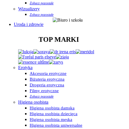
Zobacz pozostałe
Wizualizery
Zobacz pozostałe
Uroda i zdrowie
TOP MARKI
Erotyka
Akcesoria erotyczne
Biżuteria erotyczna
Drogeria erotyczna
Filmy erotyczne
Zobacz pozostałe
Higiena osobista
Higiena osobista damska
Higiena osobista dziecięca
Higiena osobista męska
Higiena osobista uniwersalne