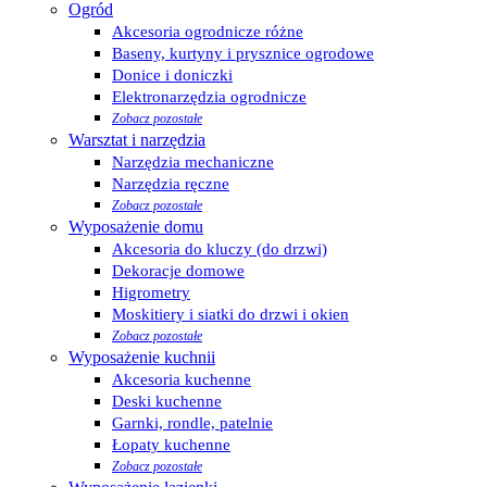
Ogród
Akcesoria ogrodnicze różne
Baseny, kurtyny i prysznice ogrodowe
Donice i doniczki
Elektronarzędzia ogrodnicze
Zobacz pozostałe
Warsztat i narzędzia
Narzędzia mechaniczne
Narzędzia ręczne
Zobacz pozostałe
Wyposażenie domu
Akcesoria do kluczy (do drzwi)
Dekoracje domowe
Higrometry
Moskitiery i siatki do drzwi i okien
Zobacz pozostałe
Wyposażenie kuchnii
Akcesoria kuchenne
Deski kuchenne
Garnki, rondle, patelnie
Łopaty kuchenne
Zobacz pozostałe