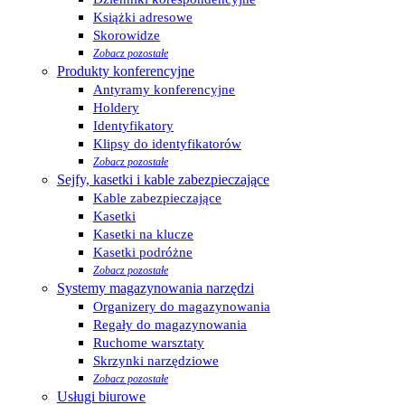
Książki adresowe
Skorowidze
Zobacz pozostałe
Produkty konferencyjne
Antyramy konferencyjne
Holdery
Identyfikatory
Klipsy do identyfikatorów
Zobacz pozostałe
Sejfy, kasetki i kable zabezpieczające
Kable zabezpieczające
Kasetki
Kasetki na klucze
Kasetki podróżne
Zobacz pozostałe
Systemy magazynowania narzędzi
Organizery do magazynowania
Regały do magazynowania
Ruchome warsztaty
Skrzynki narzędziowe
Zobacz pozostałe
Usługi biurowe