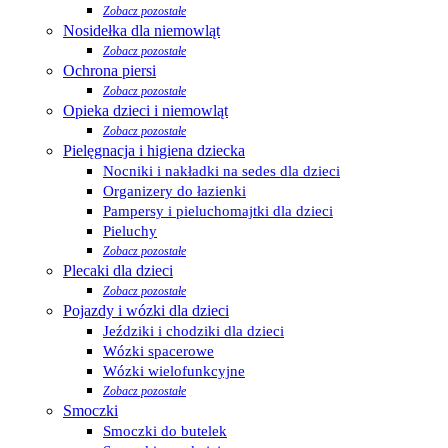
Zobacz pozostałe
Nosidełka dla niemowląt
Zobacz pozostałe
Ochrona piersi
Zobacz pozostałe
Opieka dzieci i niemowląt
Zobacz pozostałe
Pielęgnacja i higiena dziecka
Nocniki i nakładki na sedes dla dzieci
Organizery do łazienki
Pampersy i pieluchomajtki dla dzieci
Pieluchy
Zobacz pozostałe
Plecaki dla dzieci
Zobacz pozostałe
Pojazdy i wózki dla dzieci
Jeździki i chodziki dla dzieci
Wózki spacerowe
Wózki wielofunkcyjne
Zobacz pozostałe
Smoczki
Smoczki do butelek