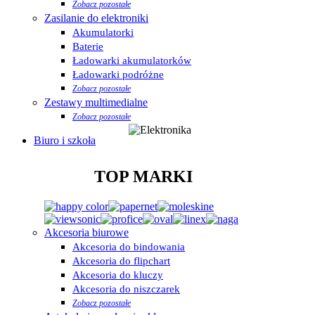
Zobacz pozostałe
Zasilanie do elektroniki
Akumulatorki
Baterie
Ładowarki akumulatorków
Ładowarki podróżne
Zobacz pozostałe
Zestawy multimedialne
Zobacz pozostałe
Biuro i szkoła
TOP MARKI
Akcesoria biurowe
Akcesoria do bindowania
Akcesoria do flipchart
Akcesoria do kluczy
Akcesoria do niszczarek
Zobacz pozostałe