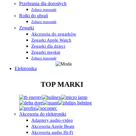
Przebrania dla dorosłych
Zobacz pozostałe
Rolki do ubrań
Zobacz pozostałe
Zegarki
Akcesoria do zegarków
Zegarki Apple Watch
Zegarki dla dzieci
Zegarki męskie
Zobacz pozostałe
Elektronika
TOP MARKI
Akcesoria do elektroniki
Adaptery audio-video
Akcesoria Apple Beats
Akcesoria audio Hi-Fi