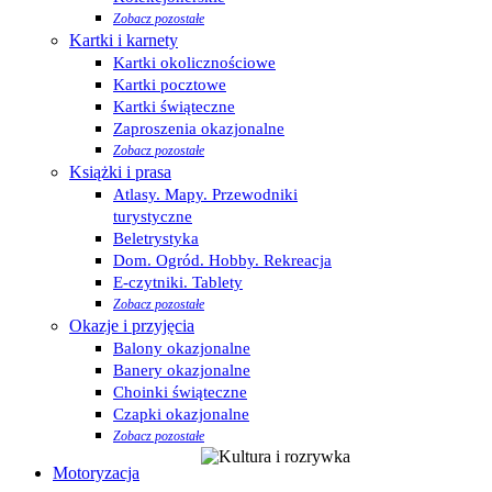
Zobacz pozostałe
Kartki i karnety
Kartki okolicznościowe
Kartki pocztowe
Kartki świąteczne
Zaproszenia okazjonalne
Zobacz pozostałe
Książki i prasa
Atlasy. Mapy. Przewodniki
turystyczne
Beletrystyka
Dom. Ogród. Hobby. Rekreacja
E-czytniki. Tablety
Zobacz pozostałe
Okazje i przyjęcia
Balony okazjonalne
Banery okazjonalne
Choinki świąteczne
Czapki okazjonalne
Zobacz pozostałe
Motoryzacja