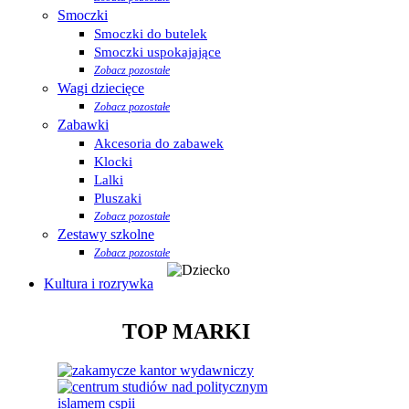
Smoczki
Smoczki do butelek
Smoczki uspokajające
Zobacz pozostałe
Wagi dziecięce
Zobacz pozostałe
Zabawki
Akcesoria do zabawek
Klocki
Lalki
Pluszaki
Zobacz pozostałe
Zestawy szkolne
Zobacz pozostałe
Kultura i rozrywka
TOP MARKI