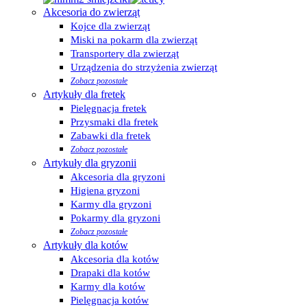
Akcesoria do zwierząt
Kojce dla zwierząt
Miski na pokarm dla zwierząt
Transportery dla zwierząt
Urządzenia do strzyżenia zwierząt
Zobacz pozostałe
Artykuły dla fretek
Pielęgnacja fretek
Przysmaki dla fretek
Zabawki dla fretek
Zobacz pozostałe
Artykuły dla gryzonii
Akcesoria dla gryzoni
Higiena gryzoni
Karmy dla gryzoni
Pokarmy dla gryzoni
Zobacz pozostałe
Artykuły dla kotów
Akcesoria dla kotów
Drapaki dla kotów
Karmy dla kotów
Pielęgnacja kotów