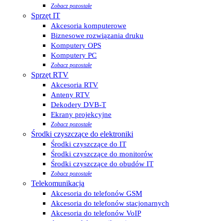
Zobacz pozostałe
Sprzęt IT
Akcesoria komputerowe
Biznesowe rozwiązania druku
Komputery OPS
Komputery PC
Zobacz pozostałe
Sprzęt RTV
Akcesoria RTV
Anteny RTV
Dekodery DVB-T
Ekrany projekcyjne
Zobacz pozostałe
Środki czyszczące do elektroniki
Środki czyszczące do IT
Środki czyszczące do monitorów
Środki czyszczące do obudów IT
Zobacz pozostałe
Telekomunikacja
Akcesoria do telefonów GSM
Akcesoria do telefonów stacjonarnych
Akcesoria do telefonów VoIP