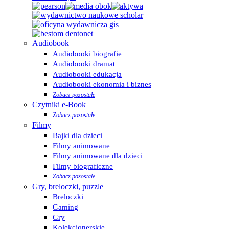
Audiobook
Audiobooki biografie
Audiobooki dramat
Audiobooki edukacja
Audiobooki ekonomia i biznes
Zobacz pozostałe
Czytniki e-Book
Zobacz pozostałe
Filmy
Bajki dla dzieci
Filmy animowane
Filmy animowane dla dzieci
Filmy biograficzne
Zobacz pozostałe
Gry, breloczki, puzzle
Breloczki
Gaming
Gry
Kolekcjonerskie