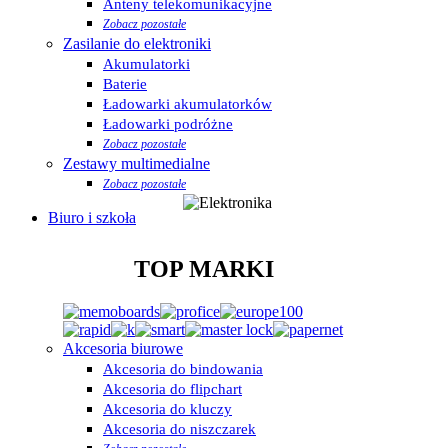
Anteny telekomunikacyjne
Zobacz pozostałe
Zasilanie do elektroniki
Akumulatorki
Baterie
Ładowarki akumulatorków
Ładowarki podróżne
Zobacz pozostałe
Zestawy multimedialne
Zobacz pozostałe
Biuro i szkoła
TOP MARKI
Akcesoria biurowe
Akcesoria do bindowania
Akcesoria do flipchart
Akcesoria do kluczy
Akcesoria do niszczarek