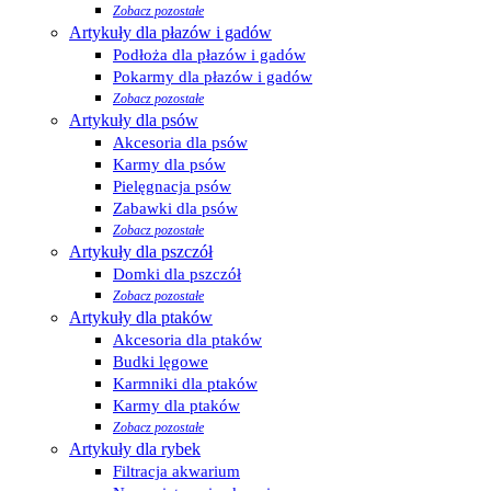
Zobacz pozostałe
Artykuły dla płazów i gadów
Podłoża dla płazów i gadów
Pokarmy dla płazów i gadów
Zobacz pozostałe
Artykuły dla psów
Akcesoria dla psów
Karmy dla psów
Pielęgnacja psów
Zabawki dla psów
Zobacz pozostałe
Artykuły dla pszczół
Domki dla pszczół
Zobacz pozostałe
Artykuły dla ptaków
Akcesoria dla ptaków
Budki lęgowe
Karmniki dla ptaków
Karmy dla ptaków
Zobacz pozostałe
Artykuły dla rybek
Filtracja akwarium