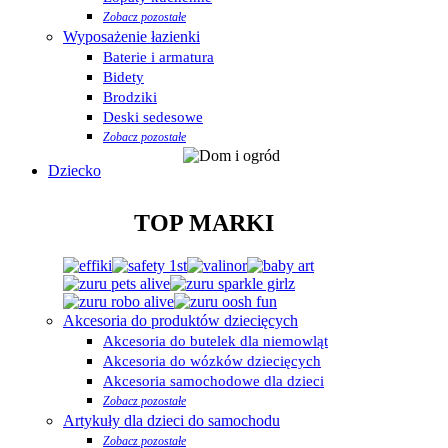
Zobacz pozostałe
Wyposażenie łazienki
Baterie i armatura
Bidety
Brodziki
Deski sedesowe
Zobacz pozostałe
Dziecko
TOP MARKI
Akcesoria do produktów dziecięcych
Akcesoria do butelek dla niemowląt
Akcesoria do wózków dziecięcych
Akcesoria samochodowe dla dzieci
Zobacz pozostałe
Artykuły dla dzieci do samochodu
Zobacz pozostałe