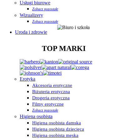
Usługi biurowe
Zobacz pozostałe
Wizualizery
Zobacz pozostałe
Uroda i zdrowie
TOP MARKI
Erotyka
Akcesoria erotyczne
Biżuteria erotyczna
Drogeria erotyczna
Filmy erotyczne
Zobacz pozostałe
Higiena osobista
Higiena osobista damska
Higiena osobista dziecięca
Higiena osobista męska