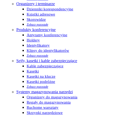
Organizery i terminarze
Dzienniki korespondencyjne
Książki adresowe
Skorowidze
Zobacz pozostałe
Produkty konferencyjne
Antyramy konferencyjne
Holdery
Identyfikatory
Klipsy do identyfikatorów
Zobacz pozostałe
Sejfy, kasetki i kable zabezpieczające
Kable zabezpieczające
Kasetki
Kasetki na klucze
Kasetki podróżne
Zobacz pozostałe
Systemy magazynowania narzędzi
Organizery do magazynowania
Regały do magazynowania
Ruchome warsztaty
Skrzynki narzędziowe