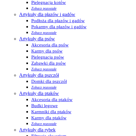
Pielęgnacja kotów
Zobacz pozostałe
Artykuły dla płazów i gadów
Podłoża dla płazów i gadów
Pokarmy dla płazów i gadów
Zobacz pozostałe
Artykuły dla psów
Akcesoria dla psów
Karmy dla psów
Pielęgnacja psów
Zabawki dla psów
Zobacz pozostałe
Artykuły dla pszczół
Domki dla pszczół
Zobacz pozostałe
Artykuły dla ptaków
Akcesoria dla ptaków
Budki lęgowe
Karmniki dla ptaków
Karmy dla ptaków
Zobacz pozostałe
Artykuły dla rybek
Filtracja akwarium