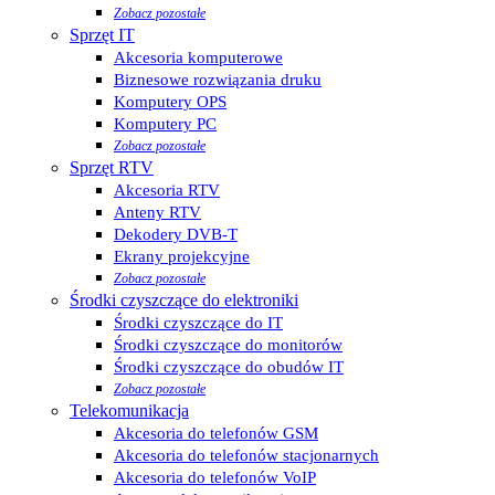
Zobacz pozostałe
Sprzęt IT
Akcesoria komputerowe
Biznesowe rozwiązania druku
Komputery OPS
Komputery PC
Zobacz pozostałe
Sprzęt RTV
Akcesoria RTV
Anteny RTV
Dekodery DVB-T
Ekrany projekcyjne
Zobacz pozostałe
Środki czyszczące do elektroniki
Środki czyszczące do IT
Środki czyszczące do monitorów
Środki czyszczące do obudów IT
Zobacz pozostałe
Telekomunikacja
Akcesoria do telefonów GSM
Akcesoria do telefonów stacjonarnych
Akcesoria do telefonów VoIP