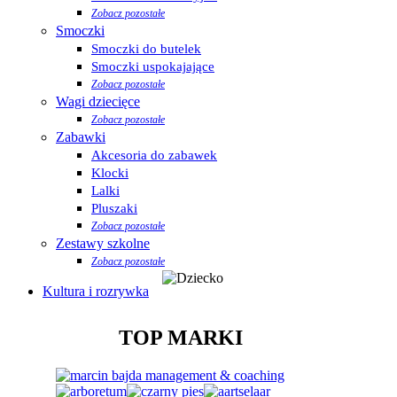
Zobacz pozostałe
Smoczki
Smoczki do butelek
Smoczki uspokajające
Zobacz pozostałe
Wagi dziecięce
Zobacz pozostałe
Zabawki
Akcesoria do zabawek
Klocki
Lalki
Pluszaki
Zobacz pozostałe
Zestawy szkolne
Zobacz pozostałe
Kultura i rozrywka
TOP MARKI