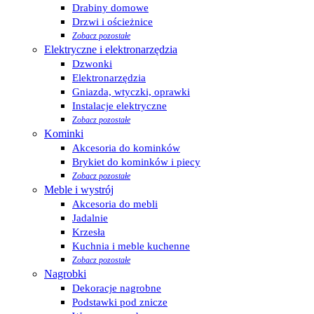
Drabiny domowe
Drzwi i ościeżnice
Zobacz pozostałe
Elektryczne i elektronarzędzia
Dzwonki
Elektronarzędzia
Gniazda, wtyczki, oprawki
Instalacje elektryczne
Zobacz pozostałe
Kominki
Akcesoria do kominków
Brykiet do kominków i piecy
Zobacz pozostałe
Meble i wystrój
Akcesoria do mebli
Jadalnie
Krzesła
Kuchnia i meble kuchenne
Zobacz pozostałe
Nagrobki
Dekoracje nagrobne
Podstawki pod znicze