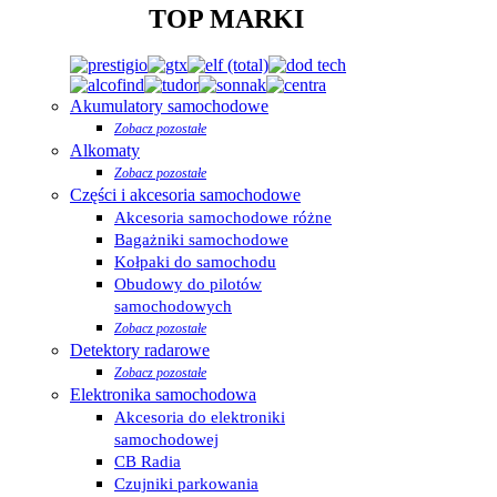
TOP MARKI
Akumulatory samochodowe
Zobacz pozostałe
Alkomaty
Zobacz pozostałe
Części i akcesoria samochodowe
Akcesoria samochodowe różne
Bagażniki samochodowe
Kołpaki do samochodu
Obudowy do pilotów
samochodowych
Zobacz pozostałe
Detektory radarowe
Zobacz pozostałe
Elektronika samochodowa
Akcesoria do elektroniki
samochodowej
CB Radia
Czujniki parkowania