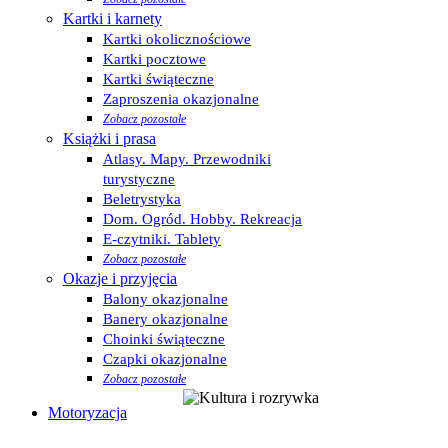
Kartki i karnety
Kartki okolicznościowe
Kartki pocztowe
Kartki świąteczne
Zaproszenia okazjonalne
Zobacz pozostałe
Książki i prasa
Atlasy. Mapy. Przewodniki
turystyczne
Beletrystyka
Dom. Ogród. Hobby. Rekreacja
E-czytniki. Tablety
Zobacz pozostałe
Okazje i przyjęcia
Balony okazjonalne
Banery okazjonalne
Choinki świąteczne
Czapki okazjonalne
Zobacz pozostałe
Motoryzacja