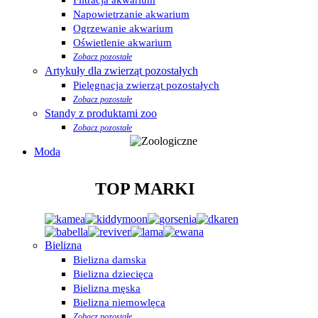
Napowietrzanie akwarium
Ogrzewanie akwarium
Oświetlenie akwarium
Zobacz pozostałe
Artykuły dla zwierząt pozostałych
Pielęgnacja zwierząt pozostałych
Zobacz pozostałe
Standy z produktami zoo
Zobacz pozostałe
Moda
TOP MARKI
Bielizna
Bielizna damska
Bielizna dziecięca
Bielizna męska
Bielizna niemowlęca
Zobacz pozostałe