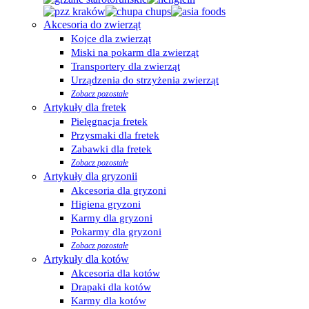
Akcesoria do zwierząt
Kojce dla zwierząt
Miski na pokarm dla zwierząt
Transportery dla zwierząt
Urządzenia do strzyżenia zwierząt
Zobacz pozostałe
Artykuły dla fretek
Pielęgnacja fretek
Przysmaki dla fretek
Zabawki dla fretek
Zobacz pozostałe
Artykuły dla gryzonii
Akcesoria dla gryzoni
Higiena gryzoni
Karmy dla gryzoni
Pokarmy dla gryzoni
Zobacz pozostałe
Artykuły dla kotów
Akcesoria dla kotów
Drapaki dla kotów
Karmy dla kotów