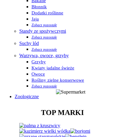
Bakalie
Błonnik
Dodatki roślinne
Jaja
Zobacz pozostałe
Standy ze spożywczymi
Zobacz pozostałe
Suchy lód
Zobacz pozostałe
Warzywa, owoce, grzyby
Grzyby
Kwiaty jadalne świeże
Owoce
Rośliny zielne konserwowe
Zobacz pozostałe
Zoologiczne
TOP MARKI