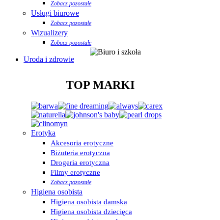
Zobacz pozostałe
Usługi biurowe
Zobacz pozostałe
Wizualizery
Zobacz pozostałe
Uroda i zdrowie
TOP MARKI
Erotyka
Akcesoria erotyczne
Biżuteria erotyczna
Drogeria erotyczna
Filmy erotyczne
Zobacz pozostałe
Higiena osobista
Higiena osobista damska
Higiena osobista dziecięca