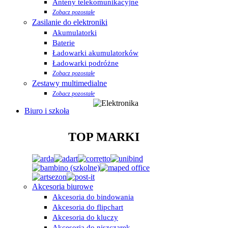
Anteny telekomunikacyjne
Zobacz pozostałe
Zasilanie do elektroniki
Akumulatorki
Baterie
Ładowarki akumulatorków
Ładowarki podróżne
Zobacz pozostałe
Zestawy multimedialne
Zobacz pozostałe
Biuro i szkoła
TOP MARKI
Akcesoria biurowe
Akcesoria do bindowania
Akcesoria do flipchart
Akcesoria do kluczy
Akcesoria do niszczarek