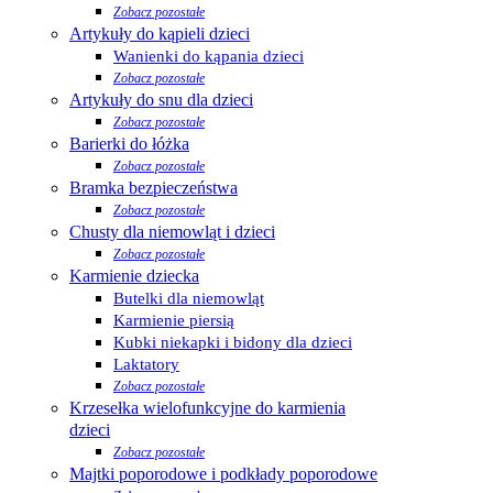
Zobacz pozostałe
Artykuły do kąpieli dzieci
Wanienki do kąpania dzieci
Zobacz pozostałe
Artykuły do snu dla dzieci
Zobacz pozostałe
Barierki do łóżka
Zobacz pozostałe
Bramka bezpieczeństwa
Zobacz pozostałe
Chusty dla niemowląt i dzieci
Zobacz pozostałe
Karmienie dziecka
Butelki dla niemowląt
Karmienie piersią
Kubki niekapki i bidony dla dzieci
Laktatory
Zobacz pozostałe
Krzesełka wielofunkcyjne do karmienia
dzieci
Zobacz pozostałe
Majtki poporodowe i podkłady poporodowe