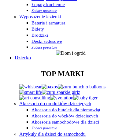
Łopaty kuchenne
Zobacz pozostałe
Wyposażenie łazienki
Baterie i armatura
Bidety
Brodziki
Deski sedesowe
Zobacz pozostałe
Dziecko
TOP MARKI
Akcesoria do produktów dziecięcych
Akcesoria do butelek dla niemowląt
Akcesoria do wózków dziecięcych
Akcesoria samochodowe dla dzieci
Zobacz pozostałe
Artykuły dla dzieci do samochodu