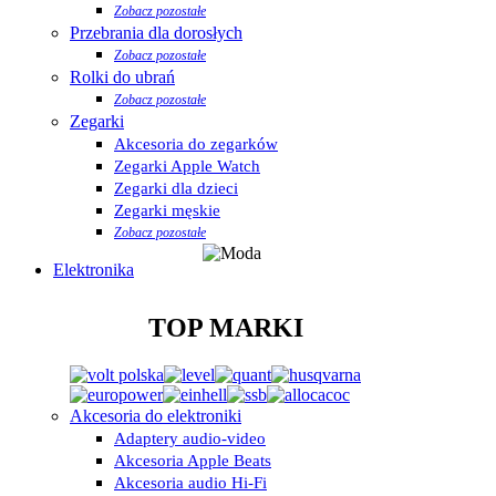
Zobacz pozostałe
Przebrania dla dorosłych
Zobacz pozostałe
Rolki do ubrań
Zobacz pozostałe
Zegarki
Akcesoria do zegarków
Zegarki Apple Watch
Zegarki dla dzieci
Zegarki męskie
Zobacz pozostałe
Elektronika
TOP MARKI
Akcesoria do elektroniki
Adaptery audio-video
Akcesoria Apple Beats
Akcesoria audio Hi-Fi