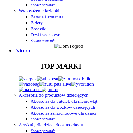
Zobacz pozostałe
Wyposażenie łazienki
Baterie i armatura
Bidety
Brodziki
Deski sedesowe
Zobacz pozostałe
Dziecko
TOP MARKI
Akcesoria do produktów dziecięcych
Akcesoria do butelek dla niemowląt
Akcesoria do wózków dziecięcych
Akcesoria samochodowe dla dzieci
Zobacz pozostałe
Artykuły dla dzieci do samochodu
Zobacz pozostałe