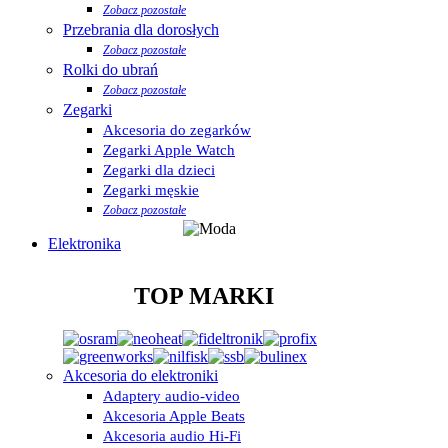
Zobacz pozostałe
Przebrania dla dorosłych
Zobacz pozostałe
Rolki do ubrań
Zobacz pozostałe
Zegarki
Akcesoria do zegarków
Zegarki Apple Watch
Zegarki dla dzieci
Zegarki męskie
Zobacz pozostałe
Elektronika
TOP MARKI
Akcesoria do elektroniki
Adaptery audio-video
Akcesoria Apple Beats
Akcesoria audio Hi-Fi