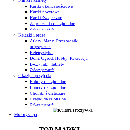
Kartki i karnety
Kartki okolicznościowe
Kartki pocztowe
Kartki świąteczne
Zaproszenia okazjonalne
Zobacz pozostałe
Książki i prasa
Atlasy. Mapy. Przewodniki
turystyczne
Beletrystyka
Dom. Ogród. Hobby. Rekreacja
E-czytniki. Tablety
Zobacz pozostałe
Okazje i przyjęcia
Balony okazjonalne
Banery okazjonalne
Choinki świąteczne
Czapki okazjonalne
Zobacz pozostałe
Motoryzacja
TOP MARKI