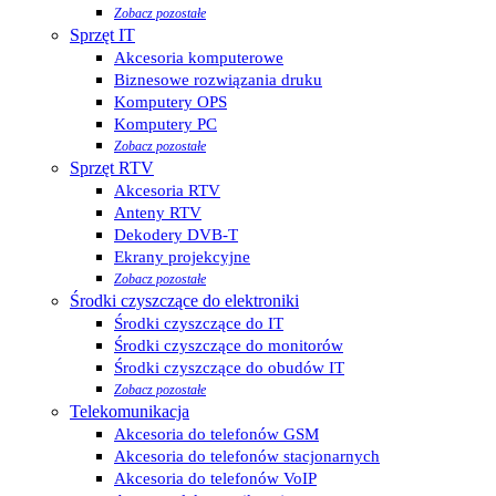
Zobacz pozostałe
Sprzęt IT
Akcesoria komputerowe
Biznesowe rozwiązania druku
Komputery OPS
Komputery PC
Zobacz pozostałe
Sprzęt RTV
Akcesoria RTV
Anteny RTV
Dekodery DVB-T
Ekrany projekcyjne
Zobacz pozostałe
Środki czyszczące do elektroniki
Środki czyszczące do IT
Środki czyszczące do monitorów
Środki czyszczące do obudów IT
Zobacz pozostałe
Telekomunikacja
Akcesoria do telefonów GSM
Akcesoria do telefonów stacjonarnych
Akcesoria do telefonów VoIP