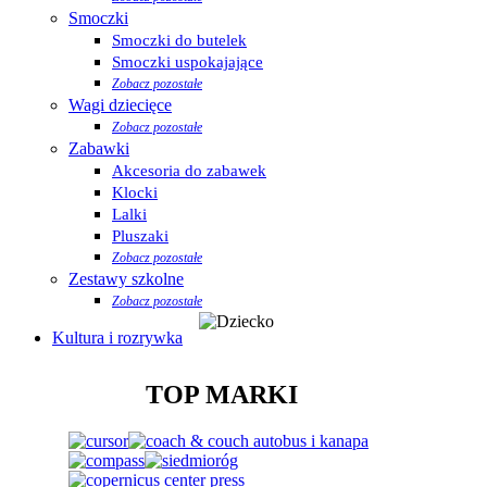
Smoczki
Smoczki do butelek
Smoczki uspokajające
Zobacz pozostałe
Wagi dziecięce
Zobacz pozostałe
Zabawki
Akcesoria do zabawek
Klocki
Lalki
Pluszaki
Zobacz pozostałe
Zestawy szkolne
Zobacz pozostałe
Kultura i rozrywka
TOP MARKI