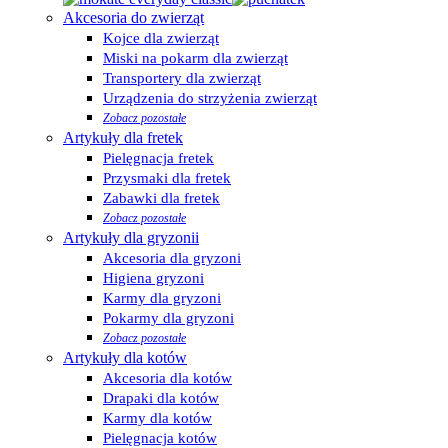
Akcesoria do zwierząt
Kojce dla zwierząt
Miski na pokarm dla zwierząt
Transportery dla zwierząt
Urządzenia do strzyżenia zwierząt
Zobacz pozostałe
Artykuły dla fretek
Pielęgnacja fretek
Przysmaki dla fretek
Zabawki dla fretek
Zobacz pozostałe
Artykuły dla gryzonii
Akcesoria dla gryzoni
Higiena gryzoni
Karmy dla gryzoni
Pokarmy dla gryzoni
Zobacz pozostałe
Artykuły dla kotów
Akcesoria dla kotów
Drapaki dla kotów
Karmy dla kotów
Pielęgnacja kotów