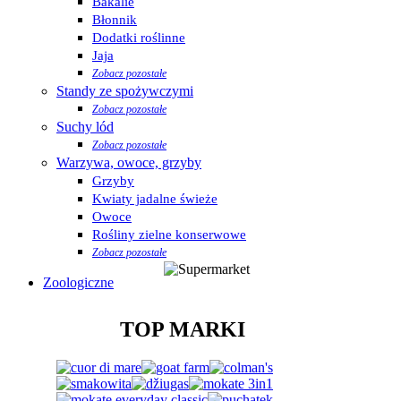
Bakalie
Błonnik
Dodatki roślinne
Jaja
Zobacz pozostałe
Standy ze spożywczymi
Zobacz pozostałe
Suchy lód
Zobacz pozostałe
Warzywa, owoce, grzyby
Grzyby
Kwiaty jadalne świeże
Owoce
Rośliny zielne konserwowe
Zobacz pozostałe
Zoologiczne
TOP MARKI