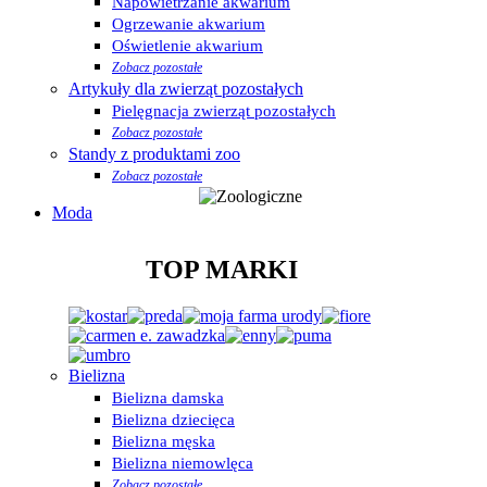
Napowietrzanie akwarium
Ogrzewanie akwarium
Oświetlenie akwarium
Zobacz pozostałe
Artykuły dla zwierząt pozostałych
Pielęgnacja zwierząt pozostałych
Zobacz pozostałe
Standy z produktami zoo
Zobacz pozostałe
Moda
TOP MARKI
Bielizna
Bielizna damska
Bielizna dziecięca
Bielizna męska
Bielizna niemowlęca
Zobacz pozostałe