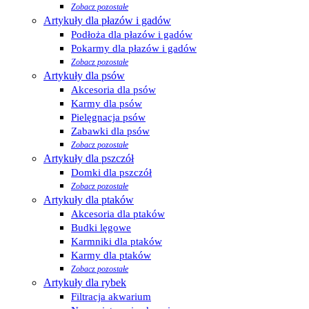
Zobacz pozostałe
Artykuły dla płazów i gadów
Podłoża dla płazów i gadów
Pokarmy dla płazów i gadów
Zobacz pozostałe
Artykuły dla psów
Akcesoria dla psów
Karmy dla psów
Pielęgnacja psów
Zabawki dla psów
Zobacz pozostałe
Artykuły dla pszczół
Domki dla pszczół
Zobacz pozostałe
Artykuły dla ptaków
Akcesoria dla ptaków
Budki lęgowe
Karmniki dla ptaków
Karmy dla ptaków
Zobacz pozostałe
Artykuły dla rybek
Filtracja akwarium