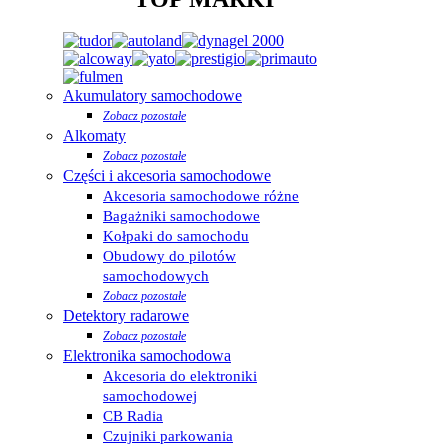
Akumulatory samochodowe
Zobacz pozostałe
Alkomaty
Zobacz pozostałe
Części i akcesoria samochodowe
Akcesoria samochodowe różne
Bagażniki samochodowe
Kołpaki do samochodu
Obudowy do pilotów
samochodowych
Zobacz pozostałe
Detektory radarowe
Zobacz pozostałe
Elektronika samochodowa
Akcesoria do elektroniki
samochodowej
CB Radia
Czujniki parkowania