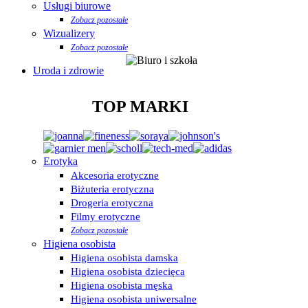
Usługi biurowe
Zobacz pozostałe
Wizualizery
Zobacz pozostałe
Uroda i zdrowie
TOP MARKI
Erotyka
Akcesoria erotyczne
Biżuteria erotyczna
Drogeria erotyczna
Filmy erotyczne
Zobacz pozostałe
Higiena osobista
Higiena osobista damska
Higiena osobista dziecięca
Higiena osobista męska
Higiena osobista uniwersalne