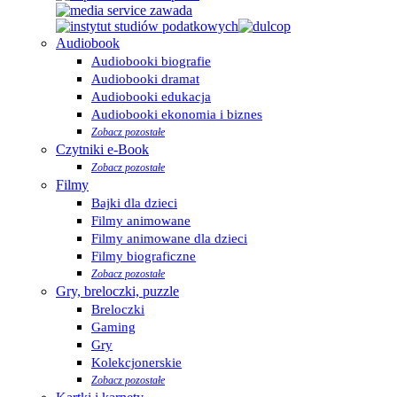
Audiobook
Audiobooki biografie
Audiobooki dramat
Audiobooki edukacja
Audiobooki ekonomia i biznes
Zobacz pozostałe
Czytniki e-Book
Zobacz pozostałe
Filmy
Bajki dla dzieci
Filmy animowane
Filmy animowane dla dzieci
Filmy biograficzne
Zobacz pozostałe
Gry, breloczki, puzzle
Breloczki
Gaming
Gry
Kolekcjonerskie
Zobacz pozostałe