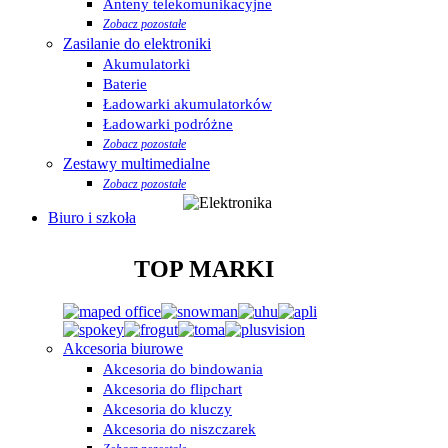
Anteny telekomunikacyjne
Zobacz pozostałe
Zasilanie do elektroniki
Akumulatorki
Baterie
Ładowarki akumulatorków
Ładowarki podróżne
Zobacz pozostałe
Zestawy multimedialne
Zobacz pozostałe
Biuro i szkoła
TOP MARKI
Akcesoria biurowe
Akcesoria do bindowania
Akcesoria do flipchart
Akcesoria do kluczy
Akcesoria do niszczarek