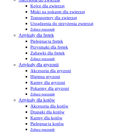
Kojce dla zwierząt
Miski na pokarm dla zwierząt
Transportery dla zwierząt
Urządzenia do strzyżenia zwierząt
Zobacz pozostałe
Artykuły dla fretek
Pielęgnacja fretek
Przysmaki dla fretek
Zabawki dla fretek
Zobacz pozostałe
Artykuły dla gryzonii
Akcesoria dla gryzoni
Higiena gryzoni
Karmy dla gryzoni
Pokarmy dla gryzoni
Zobacz pozostałe
Artykuły dla kotów
Akcesoria dla kotów
Drapaki dla kotów
Karmy dla kotów
Pielęgnacja kotów
Zobacz pozostałe