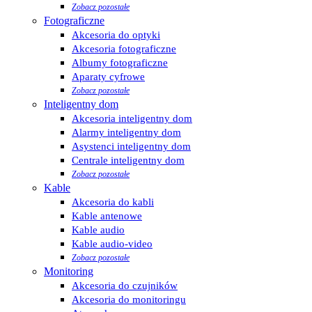
Zobacz pozostałe
Fotograficzne
Akcesoria do optyki
Akcesoria fotograficzne
Albumy fotograficzne
Aparaty cyfrowe
Zobacz pozostałe
Inteligentny dom
Akcesoria inteligentny dom
Alarmy inteligentny dom
Asystenci inteligentny dom
Centrale inteligentny dom
Zobacz pozostałe
Kable
Akcesoria do kabli
Kable antenowe
Kable audio
Kable audio-video
Zobacz pozostałe
Monitoring
Akcesoria do czujników
Akcesoria do monitoringu