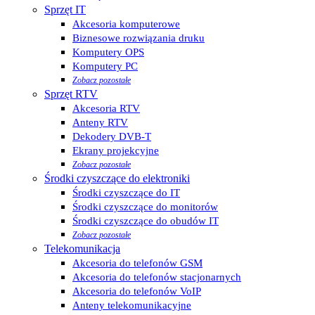
Sprzęt IT
Akcesoria komputerowe
Biznesowe rozwiązania druku
Komputery OPS
Komputery PC
Zobacz pozostałe
Sprzęt RTV
Akcesoria RTV
Anteny RTV
Dekodery DVB-T
Ekrany projekcyjne
Zobacz pozostałe
Środki czyszczące do elektroniki
Środki czyszczące do IT
Środki czyszczące do monitorów
Środki czyszczące do obudów IT
Zobacz pozostałe
Telekomunikacja
Akcesoria do telefonów GSM
Akcesoria do telefonów stacjonarnych
Akcesoria do telefonów VoIP
Anteny telekomunikacyjne