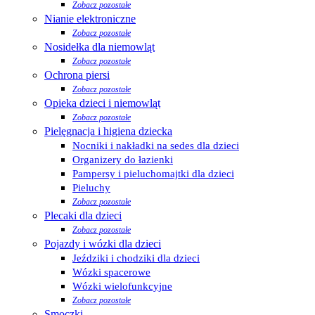
Zobacz pozostałe
Nianie elektroniczne
Zobacz pozostałe
Nosidełka dla niemowląt
Zobacz pozostałe
Ochrona piersi
Zobacz pozostałe
Opieka dzieci i niemowląt
Zobacz pozostałe
Pielęgnacja i higiena dziecka
Nocniki i nakładki na sedes dla dzieci
Organizery do łazienki
Pampersy i pieluchomajtki dla dzieci
Pieluchy
Zobacz pozostałe
Plecaki dla dzieci
Zobacz pozostałe
Pojazdy i wózki dla dzieci
Jeździki i chodziki dla dzieci
Wózki spacerowe
Wózki wielofunkcyjne
Zobacz pozostałe
Smoczki