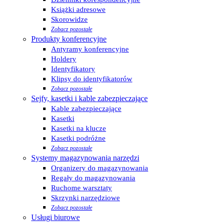
Książki adresowe
Skorowidze
Zobacz pozostałe
Produkty konferencyjne
Antyramy konferencyjne
Holdery
Identyfikatory
Klipsy do identyfikatorów
Zobacz pozostałe
Sejfy, kasetki i kable zabezpieczające
Kable zabezpieczające
Kasetki
Kasetki na klucze
Kasetki podróżne
Zobacz pozostałe
Systemy magazynowania narzędzi
Organizery do magazynowania
Regały do magazynowania
Ruchome warsztaty
Skrzynki narzędziowe
Zobacz pozostałe
Usługi biurowe