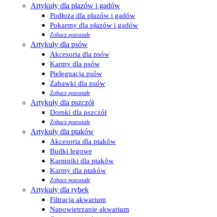
Artykuły dla płazów i gadów
Podłoża dla płazów i gadów
Pokarmy dla płazów i gadów
Zobacz pozostałe
Artykuły dla psów
Akcesoria dla psów
Karmy dla psów
Pielęgnacja psów
Zabawki dla psów
Zobacz pozostałe
Artykuły dla pszczół
Domki dla pszczół
Zobacz pozostałe
Artykuły dla ptaków
Akcesoria dla ptaków
Budki lęgowe
Karmniki dla ptaków
Karmy dla ptaków
Zobacz pozostałe
Artykuły dla rybek
Filtracja akwarium
Napowietrzanie akwarium