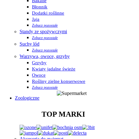
Bakalie
Błonnik
Dodatki roślinne
Jaja
Zobacz pozostałe
Standy ze spożywczymi
Zobacz pozostałe
Suchy lód
Zobacz pozostałe
Warzywa, owoce, grzyby
Grzyby
Kwiaty jadalne świeże
Owoce
Rośliny zielne konserwowe
Zobacz pozostałe
Zoologiczne
TOP MARKI
Akcesoria do zwierząt