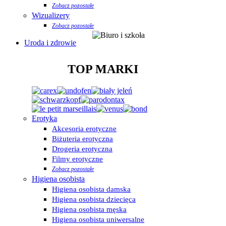
Zobacz pozostałe
Wizualizery
Zobacz pozostałe
Uroda i zdrowie
TOP MARKI
Erotyka
Akcesoria erotyczne
Biżuteria erotyczna
Drogeria erotyczna
Filmy erotyczne
Zobacz pozostałe
Higiena osobista
Higiena osobista damska
Higiena osobista dziecięca
Higiena osobista męska
Higiena osobista uniwersalne