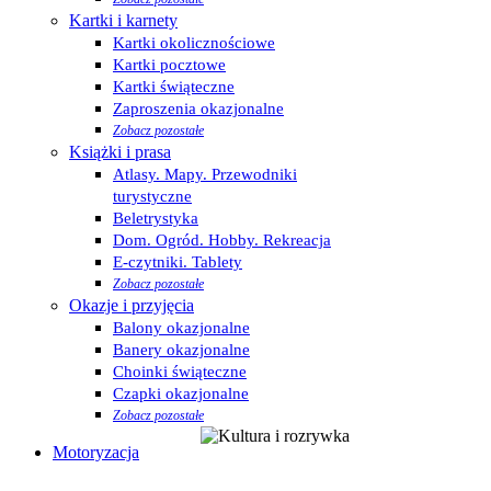
Kartki i karnety
Kartki okolicznościowe
Kartki pocztowe
Kartki świąteczne
Zaproszenia okazjonalne
Zobacz pozostałe
Książki i prasa
Atlasy. Mapy. Przewodniki
turystyczne
Beletrystyka
Dom. Ogród. Hobby. Rekreacja
E-czytniki. Tablety
Zobacz pozostałe
Okazje i przyjęcia
Balony okazjonalne
Banery okazjonalne
Choinki świąteczne
Czapki okazjonalne
Zobacz pozostałe
Motoryzacja