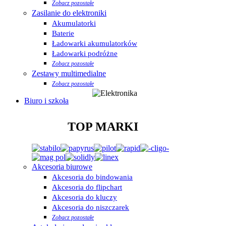
Zobacz pozostałe
Zasilanie do elektroniki
Akumulatorki
Baterie
Ładowarki akumulatorków
Ładowarki podróżne
Zobacz pozostałe
Zestawy multimedialne
Zobacz pozostałe
Biuro i szkoła
TOP MARKI
Akcesoria biurowe
Akcesoria do bindowania
Akcesoria do flipchart
Akcesoria do kluczy
Akcesoria do niszczarek
Zobacz pozostałe