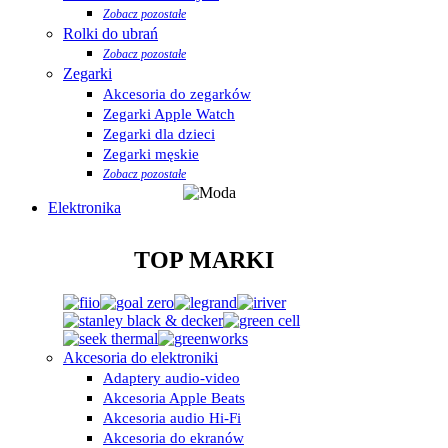
Zobacz pozostałe
Rolki do ubrań
Zobacz pozostałe
Zegarki
Akcesoria do zegarków
Zegarki Apple Watch
Zegarki dla dzieci
Zegarki męskie
Zobacz pozostałe
Elektronika
TOP MARKI
Akcesoria do elektroniki
Adaptery audio-video
Akcesoria Apple Beats
Akcesoria audio Hi-Fi
Akcesoria do ekranów