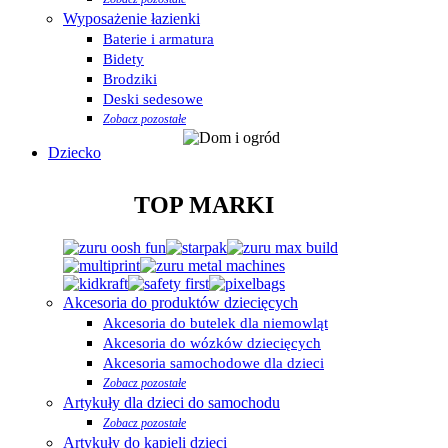
Wyposażenie łazienki
Baterie i armatura
Bidety
Brodziki
Deski sedesowe
Zobacz pozostałe
Dziecko
TOP MARKI
Akcesoria do produktów dziecięcych
Akcesoria do butelek dla niemowląt
Akcesoria do wózków dziecięcych
Akcesoria samochodowe dla dzieci
Zobacz pozostałe
Artykuły dla dzieci do samochodu
Zobacz pozostałe
Artykuły do kąpieli dzieci