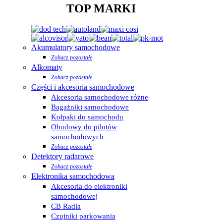
TOP MARKI
Akumulatory samochodowe
Zobacz pozostałe
Alkomaty
Zobacz pozostałe
Części i akcesoria samochodowe
Akcesoria samochodowe różne
Bagażniki samochodowe
Kołpaki do samochodu
Obudowy do pilotów
samochodowych
Zobacz pozostałe
Detektory radarowe
Zobacz pozostałe
Elektronika samochodowa
Akcesoria do elektroniki
samochodowej
CB Radia
Czujniki parkowania