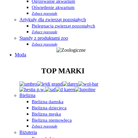
Ogrzewanie akwarium
Oświetlenie akwarium
Zobacz pozostałe
Artykuły dla zwierząt pozostałych
Pielęgnacja zwierząt pozostałych
Zobacz pozostałe
Standy z produktami zoo
Zobacz pozostałe
Moda
TOP MARKI
Bielizna
Bielizna damska
Bielizna dziecięca
Bielizna męska
Bielizna niemowlęca
Zobacz pozostałe
Biżuteria