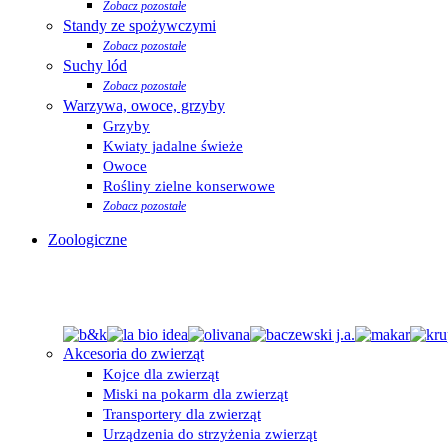
Zobacz pozostałe
Standy ze spożywczymi
Zobacz pozostałe
Suchy lód
Zobacz pozostałe
Warzywa, owoce, grzyby
Grzyby
Kwiaty jadalne świeże
Owoce
Rośliny zielne konserwowe
Zobacz pozostałe
Zoologiczne
Akcesoria do zwierząt
Kojce dla zwierząt
Miski na pokarm dla zwierząt
Transportery dla zwierząt
Urządzenia do strzyżenia zwierząt