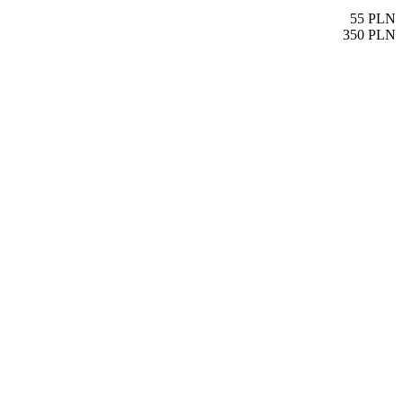
55
PLN
350
PLN