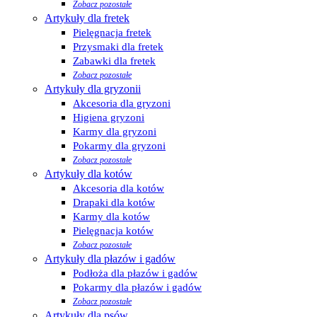
Zobacz pozostałe
Artykuły dla fretek
Pielęgnacja fretek
Przysmaki dla fretek
Zabawki dla fretek
Zobacz pozostałe
Artykuły dla gryzonii
Akcesoria dla gryzoni
Higiena gryzoni
Karmy dla gryzoni
Pokarmy dla gryzoni
Zobacz pozostałe
Artykuły dla kotów
Akcesoria dla kotów
Drapaki dla kotów
Karmy dla kotów
Pielęgnacja kotów
Zobacz pozostałe
Artykuły dla płazów i gadów
Podłoża dla płazów i gadów
Pokarmy dla płazów i gadów
Zobacz pozostałe
Artykuły dla psów