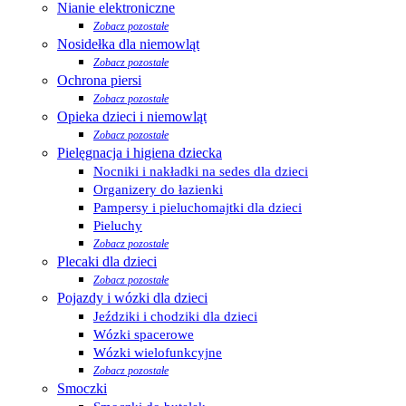
Nianie elektroniczne
Zobacz pozostałe
Nosidełka dla niemowląt
Zobacz pozostałe
Ochrona piersi
Zobacz pozostałe
Opieka dzieci i niemowląt
Zobacz pozostałe
Pielęgnacja i higiena dziecka
Nocniki i nakładki na sedes dla dzieci
Organizery do łazienki
Pampersy i pieluchomajtki dla dzieci
Pieluchy
Zobacz pozostałe
Plecaki dla dzieci
Zobacz pozostałe
Pojazdy i wózki dla dzieci
Jeździki i chodziki dla dzieci
Wózki spacerowe
Wózki wielofunkcyjne
Zobacz pozostałe
Smoczki