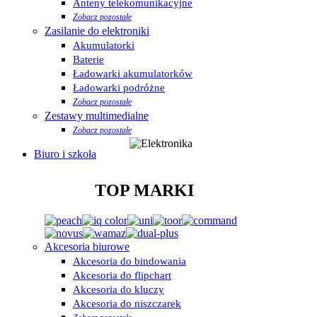
Anteny telekomunikacyjne
Zobacz pozostałe
Zasilanie do elektroniki
Akumulatorki
Baterie
Ładowarki akumulatorków
Ładowarki podróżne
Zobacz pozostałe
Zestawy multimedialne
Zobacz pozostałe
Biuro i szkoła
TOP MARKI
Akcesoria biurowe
Akcesoria do bindowania
Akcesoria do flipchart
Akcesoria do kluczy
Akcesoria do niszczarek