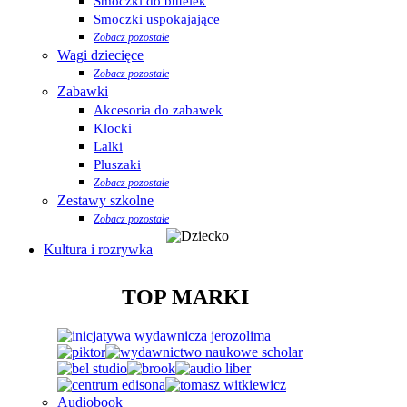
Smoczki do butelek
Smoczki uspokajające
Zobacz pozostałe
Wagi dziecięce
Zobacz pozostałe
Zabawki
Akcesoria do zabawek
Klocki
Lalki
Pluszaki
Zobacz pozostałe
Zestawy szkolne
Zobacz pozostałe
Kultura i rozrywka
TOP MARKI
Audiobook