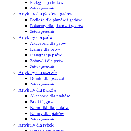
Pielęgnacja kotów
Zobacz pozostałe
Artykuły dla płazów i gadów
Podłoża dla płazów i gadów
Pokarmy dla płazów i gadów
Zobacz pozostałe
Artykuły dla psów
Akcesoria dla psów
Karmy dla psów
Pielęgnacja psów
Zabawki dla psów
Zobacz pozostałe
Artykuły dla pszczół
Domki dla pszczół
Zobacz pozostałe
Artykuły dla ptaków
Akcesoria dla ptaków
Budki lęgowe
Karmniki dla ptaków
Karmy dla ptaków
Zobacz pozostałe
Artykuły dla rybek
Filtracja akwarium