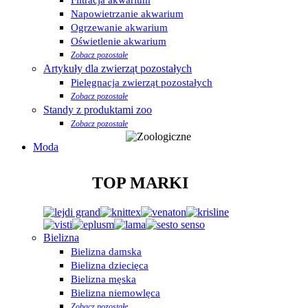
Napowietrzanie akwarium
Ogrzewanie akwarium
Oświetlenie akwarium
Zobacz pozostałe
Artykuły dla zwierząt pozostałych
Pielęgnacja zwierząt pozostałych
Zobacz pozostałe
Standy z produktami zoo
Zobacz pozostałe
Moda
TOP MARKI
Bielizna
Bielizna damska
Bielizna dziecięca
Bielizna męska
Bielizna niemowlęca
Zobacz pozostałe