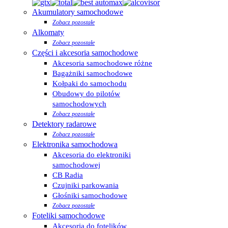
Akumulatory samochodowe
Zobacz pozostałe
Alkomaty
Zobacz pozostałe
Części i akcesoria samochodowe
Akcesoria samochodowe różne
Bagażniki samochodowe
Kołpaki do samochodu
Obudowy do pilotów
samochodowych
Zobacz pozostałe
Detektory radarowe
Zobacz pozostałe
Elektronika samochodowa
Akcesoria do elektroniki
samochodowej
CB Radia
Czujniki parkowania
Głośniki samochodowe
Zobacz pozostałe
Foteliki samochodowe
Akcesoria do fotelików