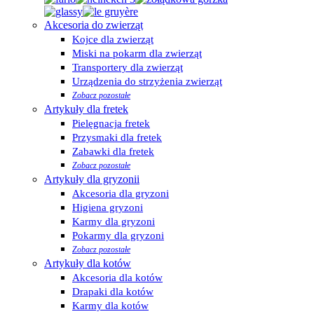
Akcesoria do zwierząt
Kojce dla zwierząt
Miski na pokarm dla zwierząt
Transportery dla zwierząt
Urządzenia do strzyżenia zwierząt
Zobacz pozostałe
Artykuły dla fretek
Pielęgnacja fretek
Przysmaki dla fretek
Zabawki dla fretek
Zobacz pozostałe
Artykuły dla gryzonii
Akcesoria dla gryzoni
Higiena gryzoni
Karmy dla gryzoni
Pokarmy dla gryzoni
Zobacz pozostałe
Artykuły dla kotów
Akcesoria dla kotów
Drapaki dla kotów
Karmy dla kotów