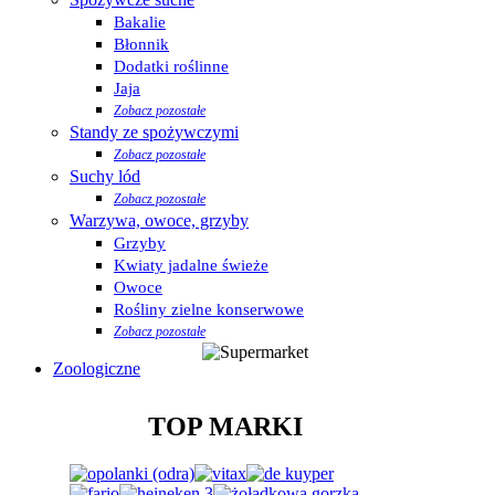
Bakalie
Błonnik
Dodatki roślinne
Jaja
Zobacz pozostałe
Standy ze spożywczymi
Zobacz pozostałe
Suchy lód
Zobacz pozostałe
Warzywa, owoce, grzyby
Grzyby
Kwiaty jadalne świeże
Owoce
Rośliny zielne konserwowe
Zobacz pozostałe
Zoologiczne
TOP MARKI