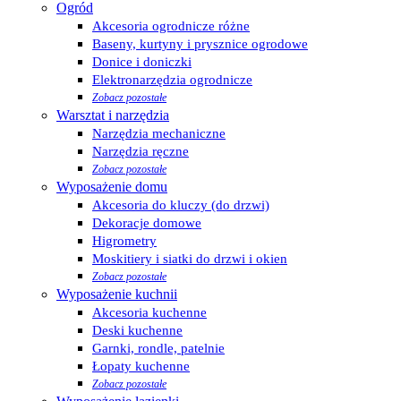
Ogród
Akcesoria ogrodnicze różne
Baseny, kurtyny i prysznice ogrodowe
Donice i doniczki
Elektronarzędzia ogrodnicze
Zobacz pozostałe
Warsztat i narzędzia
Narzędzia mechaniczne
Narzędzia ręczne
Zobacz pozostałe
Wyposażenie domu
Akcesoria do kluczy (do drzwi)
Dekoracje domowe
Higrometry
Moskitiery i siatki do drzwi i okien
Zobacz pozostałe
Wyposażenie kuchnii
Akcesoria kuchenne
Deski kuchenne
Garnki, rondle, patelnie
Łopaty kuchenne
Zobacz pozostałe