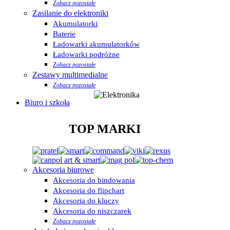
Zobacz pozostałe
Zasilanie do elektroniki
Akumulatorki
Baterie
Ładowarki akumulatorków
Ładowarki podróżne
Zobacz pozostałe
Zestawy multimedialne
Zobacz pozostałe
Biuro i szkoła
TOP MARKI
Akcesoria biurowe
Akcesoria do bindowania
Akcesoria do flipchart
Akcesoria do kluczy
Akcesoria do niszczarek
Zobacz pozostałe