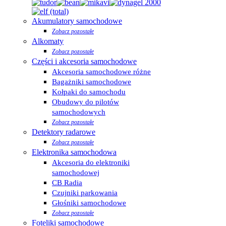
Akumulatory samochodowe
Zobacz pozostałe
Alkomaty
Zobacz pozostałe
Części i akcesoria samochodowe
Akcesoria samochodowe różne
Bagażniki samochodowe
Kołpaki do samochodu
Obudowy do pilotów
samochodowych
Zobacz pozostałe
Detektory radarowe
Zobacz pozostałe
Elektronika samochodowa
Akcesoria do elektroniki
samochodowej
CB Radia
Czujniki parkowania
Głośniki samochodowe
Zobacz pozostałe
Foteliki samochodowe