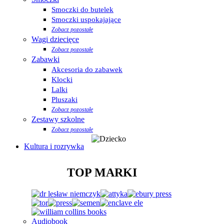
Smoczki do butelek
Smoczki uspokajające
Zobacz pozostałe
Wagi dziecięce
Zobacz pozostałe
Zabawki
Akcesoria do zabawek
Klocki
Lalki
Pluszaki
Zobacz pozostałe
Zestawy szkolne
Zobacz pozostałe
Kultura i rozrywka
TOP MARKI
Audiobook