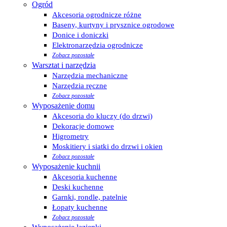
Ogród
Akcesoria ogrodnicze różne
Baseny, kurtyny i prysznice ogrodowe
Donice i doniczki
Elektronarzędzia ogrodnicze
Zobacz pozostałe
Warsztat i narzędzia
Narzędzia mechaniczne
Narzędzia ręczne
Zobacz pozostałe
Wyposażenie domu
Akcesoria do kluczy (do drzwi)
Dekoracje domowe
Higrometry
Moskitiery i siatki do drzwi i okien
Zobacz pozostałe
Wyposażenie kuchnii
Akcesoria kuchenne
Deski kuchenne
Garnki, rondle, patelnie
Łopaty kuchenne
Zobacz pozostałe