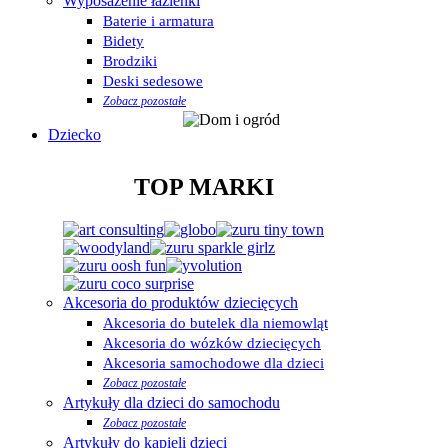
Wyposażenie łazienki
Baterie i armatura
Bidety
Brodziki
Deski sedesowe
Zobacz pozostałe
Dziecko
TOP MARKI
Akcesoria do produktów dziecięcych
Akcesoria do butelek dla niemowląt
Akcesoria do wózków dziecięcych
Akcesoria samochodowe dla dzieci
Zobacz pozostałe
Artykuły dla dzieci do samochodu
Zobacz pozostałe
Artykuły do kąpieli dzieci