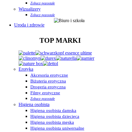
Zobacz pozostałe
Wizualizery
Zobacz pozostałe
Uroda i zdrowie
TOP MARKI
Erotyka
Akcesoria erotyczne
Biżuteria erotyczna
Drogeria erotyczna
Filmy erotyczne
Zobacz pozostałe
Higiena osobista
Higiena osobista damska
Higiena osobista dziecięca
Higiena osobista męska
Higiena osobista uniwersalne