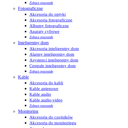
Zobacz pozostałe
Fotograficzne
Akcesoria do optyki
Akcesoria fotograficzne
Albumy fotograficzne
Aparaty cyfrowe
Zobacz pozostałe
Inteligentny dom
Akcesoria inteligentny dom
Alarmy inteligentny dom
Asystenci inteligentny dom
Centrale inteligentny dom
Zobacz pozostałe
Kable
Akcesoria do kabli
Kable antenowe
Kable audio
Kable audio-video
Zobacz pozostałe
Monitoring
Akcesoria do czujników
Akcesoria do monitoringu