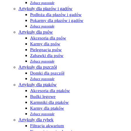
Zobacz pozostałe
Artykuły dla płazów i gadów
Podłoża dla płazów i gadów
Pokarmy dla płazów i gadów
Zobacz pozostałe
Artykuły dla psów
Akcesoria dla psów
Karmy dla psów
Pielęgnacja psów
Zabawki dla psów
Zobacz pozostałe
Artykuły dla pszczół
Domki dla pszczół
Zobacz pozostałe
Artykuły dla ptaków
Akcesoria dla ptaków
Budki lęgowe
Karmniki dla ptaków
Karmy dla ptaków
Zobacz pozostałe
Artykuły dla rybek
Filtracja akwarium