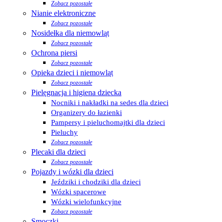
Zobacz pozostałe
Nianie elektroniczne
Zobacz pozostałe
Nosidełka dla niemowląt
Zobacz pozostałe
Ochrona piersi
Zobacz pozostałe
Opieka dzieci i niemowląt
Zobacz pozostałe
Pielęgnacja i higiena dziecka
Nocniki i nakładki na sedes dla dzieci
Organizery do łazienki
Pampersy i pieluchomajtki dla dzieci
Pieluchy
Zobacz pozostałe
Plecaki dla dzieci
Zobacz pozostałe
Pojazdy i wózki dla dzieci
Jeździki i chodziki dla dzieci
Wózki spacerowe
Wózki wielofunkcyjne
Zobacz pozostałe
Smoczki