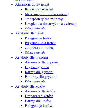
Akcesoria do zwierząt
Kojce dla zwierząt
Miski na pokarm dla zwierząt
Transportery dla zwierząt
Urządzenia do strzyżenia zwierząt
Zobacz pozostałe
Artykuły dla fretek
Pielęgnacja fretek
Przysmaki dla fretek
Zabawki dla fretek
Zobacz pozostałe
Artykuły dla gryzonii
Akcesoria dla gryzoni
Higiena gryzoni
Karmy dla gryzoni
Pokarmy dla gryzoni
Zobacz pozostałe
Artykuły dla kotów
Akcesoria dla kotów
Drapaki dla kotów
Karmy dla kotów
Pielęgnacja kotów