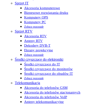
Sprzęt IT
Akcesoria komputerowe
Biznesowe rozwiązania druku
Komputery OPS
Komputery PC
Zobacz pozostałe
Sprzęt RTV
Akcesoria RTV
Anteny RTV
Dekodery DVB-T
Ekrany projekcyjne
Zobacz pozostałe
Środki czyszczące do elektroniki
Środki czyszczące do IT
Środki czyszczące do monitorów
Środki czyszczące do obudów IT
Zobacz pozostałe
Telekomunikacja
Akcesoria do telefonów GSM
Akcesoria do telefonów stacjonarnych
Akcesoria do telefonów VoIP
Anteny telekomunikacyjne