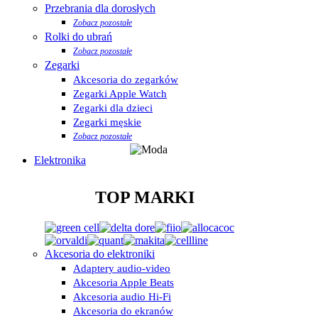
Przebrania dla dorosłych
Zobacz pozostałe
Rolki do ubrań
Zobacz pozostałe
Zegarki
Akcesoria do zegarków
Zegarki Apple Watch
Zegarki dla dzieci
Zegarki męskie
Zobacz pozostałe
Elektronika
TOP MARKI
Akcesoria do elektroniki
Adaptery audio-video
Akcesoria Apple Beats
Akcesoria audio Hi-Fi
Akcesoria do ekranów