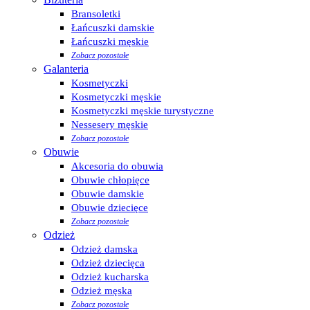
Bransoletki
Łańcuszki damskie
Łańcuszki męskie
Zobacz pozostałe
Galanteria
Kosmetyczki
Kosmetyczki męskie
Kosmetyczki męskie turystyczne
Nessesery męskie
Zobacz pozostałe
Obuwie
Akcesoria do obuwia
Obuwie chłopięce
Obuwie damskie
Obuwie dziecięce
Zobacz pozostałe
Odzież
Odzież damska
Odzież dziecięca
Odzież kucharska
Odzież męska
Zobacz pozostałe