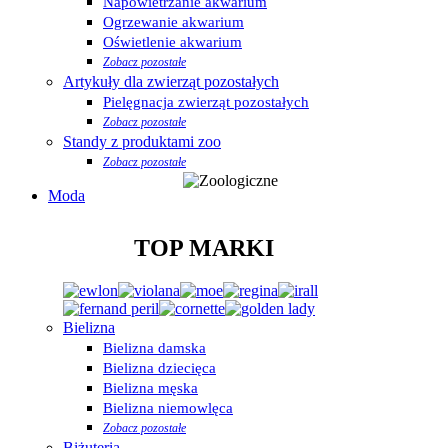
Napowietrzanie akwarium
Ogrzewanie akwarium
Oświetlenie akwarium
Zobacz pozostałe
Artykuły dla zwierząt pozostałych
Pielęgnacja zwierząt pozostałych
Zobacz pozostałe
Standy z produktami zoo
Zobacz pozostałe
Moda
TOP MARKI
Bielizna
Bielizna damska
Bielizna dziecięca
Bielizna męska
Bielizna niemowlęca
Zobacz pozostałe
Biżuteria