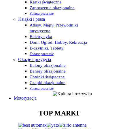
Kartki świąteczne
Zaproszenia okazjonalne
Zobacz pozostałe
Książki i prasa
Atlasy. Mapy. Przewodniki
turystyczne
Beletrystyka
Dom. Ogród. Hobby. Rekreacja
E-czytniki. Tablety
Zobacz pozostałe
Okazje i przyjęcia
Balony okazjonalne
Banery okazjonalne
Choinki świąteczne
Czapki okazjonalne
Zobacz pozostałe
Motoryzacja
TOP MARKI