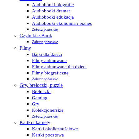
Audiobooki biografie
Audiobooki dramat
Audiobooki edukacja
Audiobooki ekonomia i biznes
Zobacz pozostałe
Czytniki e-Book
Zobacz pozostałe
Filmy
Bajki dla dzieci
Filmy animowane
Filmy animowane dla dzieci
Filmy biograficzne
Zobacz pozostałe
Gry, breloczki, puzzle
Breloczki
Gaming
Gry
Kolekcjonerskie
Zobacz pozostałe
Kartki i karnety
Kartki okolicznościowe
Kartki pocztowe