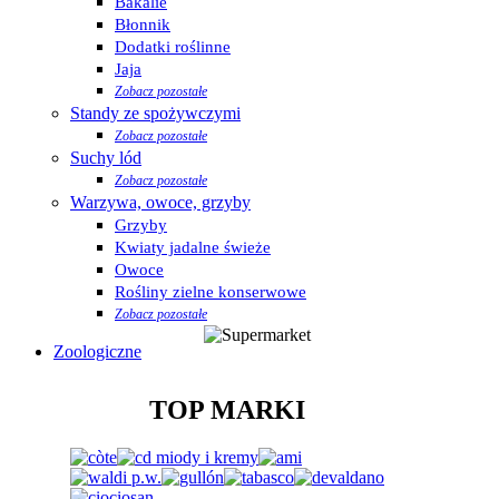
Bakalie
Błonnik
Dodatki roślinne
Jaja
Zobacz pozostałe
Standy ze spożywczymi
Zobacz pozostałe
Suchy lód
Zobacz pozostałe
Warzywa, owoce, grzyby
Grzyby
Kwiaty jadalne świeże
Owoce
Rośliny zielne konserwowe
Zobacz pozostałe
Zoologiczne
TOP MARKI