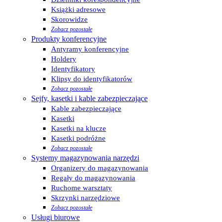
Książki adresowe
Skorowidze
Zobacz pozostałe
Produkty konferencyjne
Antyramy konferencyjne
Holdery
Identyfikatory
Klipsy do identyfikatorów
Zobacz pozostałe
Sejfy, kasetki i kable zabezpieczające
Kable zabezpieczające
Kasetki
Kasetki na klucze
Kasetki podróżne
Zobacz pozostałe
Systemy magazynowania narzędzi
Organizery do magazynowania
Regały do magazynowania
Ruchome warsztaty
Skrzynki narzędziowe
Zobacz pozostałe
Usługi biurowe