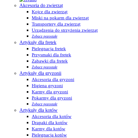
Akcesoria do zwierząt
Kojce dla zwierząt
Miski na pokarm dla zwierząt
Transportery dla zwierząt
Urządzenia do strzyżenia zwierząt
Zobacz pozostałe
Artykuły dla fretek
Pielęgnacja fretek
Przysmaki dla fretek
Zabawki dla fretek
Zobacz pozostałe
Artykuły dla gryzonii
Akcesoria dla gryzoni
Higiena gryzoni
Karmy dla gryzoni
Pokarmy dla gryzoni
Zobacz pozostałe
Artykuły dla kotów
Akcesoria dla kotów
Drapaki dla kotów
Karmy dla kotów
Pielęgnacja kotów