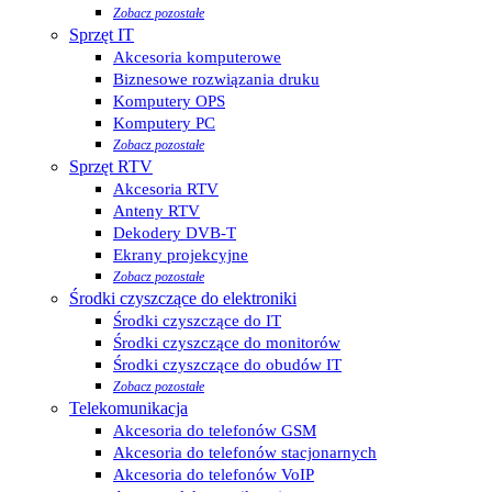
Zobacz pozostałe
Sprzęt IT
Akcesoria komputerowe
Biznesowe rozwiązania druku
Komputery OPS
Komputery PC
Zobacz pozostałe
Sprzęt RTV
Akcesoria RTV
Anteny RTV
Dekodery DVB-T
Ekrany projekcyjne
Zobacz pozostałe
Środki czyszczące do elektroniki
Środki czyszczące do IT
Środki czyszczące do monitorów
Środki czyszczące do obudów IT
Zobacz pozostałe
Telekomunikacja
Akcesoria do telefonów GSM
Akcesoria do telefonów stacjonarnych
Akcesoria do telefonów VoIP