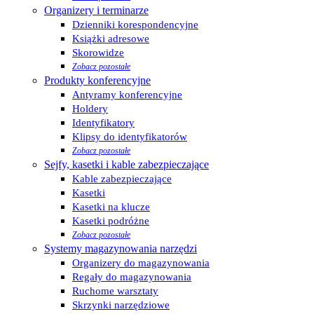
Organizery i terminarze
Dzienniki korespondencyjne
Książki adresowe
Skorowidze
Zobacz pozostałe
Produkty konferencyjne
Antyramy konferencyjne
Holdery
Identyfikatory
Klipsy do identyfikatorów
Zobacz pozostałe
Sejfy, kasetki i kable zabezpieczające
Kable zabezpieczające
Kasetki
Kasetki na klucze
Kasetki podróżne
Zobacz pozostałe
Systemy magazynowania narzędzi
Organizery do magazynowania
Regały do magazynowania
Ruchome warsztaty
Skrzynki narzędziowe