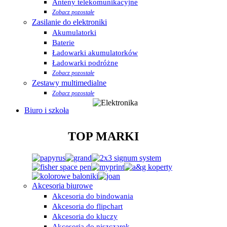
Anteny telekomunikacyjne
Zobacz pozostałe
Zasilanie do elektroniki
Akumulatorki
Baterie
Ładowarki akumulatorków
Ładowarki podróżne
Zobacz pozostałe
Zestawy multimedialne
Zobacz pozostałe
Biuro i szkoła
TOP MARKI
Akcesoria biurowe
Akcesoria do bindowania
Akcesoria do flipchart
Akcesoria do kluczy
Akcesoria do niszczarek