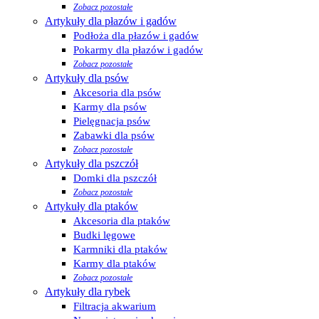
Zobacz pozostałe
Artykuły dla płazów i gadów
Podłoża dla płazów i gadów
Pokarmy dla płazów i gadów
Zobacz pozostałe
Artykuły dla psów
Akcesoria dla psów
Karmy dla psów
Pielęgnacja psów
Zabawki dla psów
Zobacz pozostałe
Artykuły dla pszczół
Domki dla pszczół
Zobacz pozostałe
Artykuły dla ptaków
Akcesoria dla ptaków
Budki lęgowe
Karmniki dla ptaków
Karmy dla ptaków
Zobacz pozostałe
Artykuły dla rybek
Filtracja akwarium