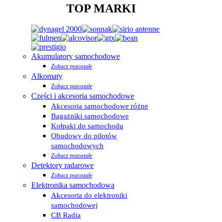
TOP MARKI
Akumulatory samochodowe
Zobacz pozostałe
Alkomaty
Zobacz pozostałe
Części i akcesoria samochodowe
Akcesoria samochodowe różne
Bagażniki samochodowe
Kołpaki do samochodu
Obudowy do pilotów
samochodowych
Zobacz pozostałe
Detektory radarowe
Zobacz pozostałe
Elektronika samochodowa
Akcesoria do elektroniki
samochodowej
CB Radia