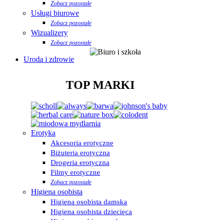
Zobacz pozostałe
Usługi biurowe
Zobacz pozostałe
Wizualizery
Zobacz pozostałe
Uroda i zdrowie
TOP MARKI
Erotyka
Akcesoria erotyczne
Biżuteria erotyczna
Drogeria erotyczna
Filmy erotyczne
Zobacz pozostałe
Higiena osobista
Higiena osobista damska
Higiena osobista dziecięca