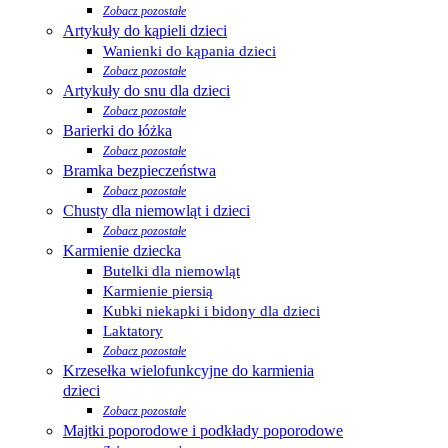
Zobacz pozostałe
Artykuły do kąpieli dzieci
Wanienki do kąpania dzieci
Zobacz pozostałe
Artykuły do snu dla dzieci
Zobacz pozostałe
Barierki do łóżka
Zobacz pozostałe
Bramka bezpieczeństwa
Zobacz pozostałe
Chusty dla niemowląt i dzieci
Zobacz pozostałe
Karmienie dziecka
Butelki dla niemowląt
Karmienie piersią
Kubki niekapki i bidony dla dzieci
Laktatory
Zobacz pozostałe
Krzesełka wielofunkcyjne do karmienia
dzieci
Zobacz pozostałe
Majtki poporodowe i podkłady poporodowe