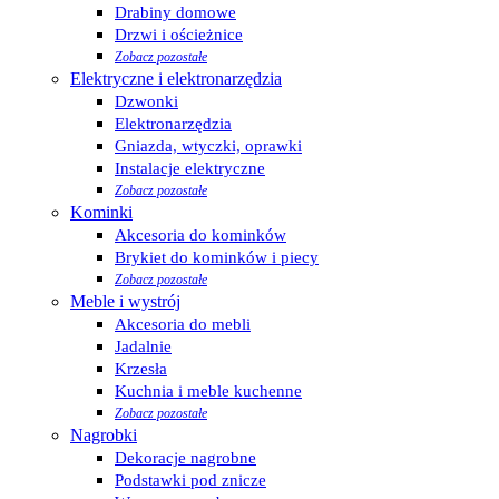
Drabiny domowe
Drzwi i ościeżnice
Zobacz pozostałe
Elektryczne i elektronarzędzia
Dzwonki
Elektronarzędzia
Gniazda, wtyczki, oprawki
Instalacje elektryczne
Zobacz pozostałe
Kominki
Akcesoria do kominków
Brykiet do kominków i piecy
Zobacz pozostałe
Meble i wystrój
Akcesoria do mebli
Jadalnie
Krzesła
Kuchnia i meble kuchenne
Zobacz pozostałe
Nagrobki
Dekoracje nagrobne
Podstawki pod znicze