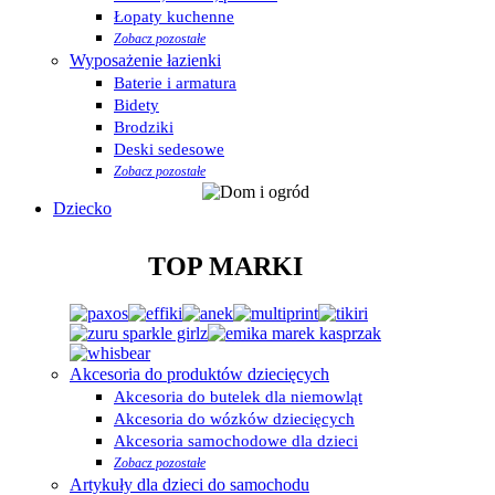
Łopaty kuchenne
Zobacz pozostałe
Wyposażenie łazienki
Baterie i armatura
Bidety
Brodziki
Deski sedesowe
Zobacz pozostałe
Dziecko
TOP MARKI
Akcesoria do produktów dziecięcych
Akcesoria do butelek dla niemowląt
Akcesoria do wózków dziecięcych
Akcesoria samochodowe dla dzieci
Zobacz pozostałe
Artykuły dla dzieci do samochodu