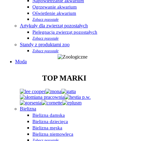
Napowietrzanie akwarium
Ogrzewanie akwarium
Oświetlenie akwarium
Zobacz pozostałe
Artykuły dla zwierząt pozostałych
Pielęgnacja zwierząt pozostałych
Zobacz pozostałe
Standy z produktami zoo
Zobacz pozostałe
Moda
TOP MARKI
Bielizna
Bielizna damska
Bielizna dziecięca
Bielizna męska
Bielizna niemowlęca
Zobacz pozostałe