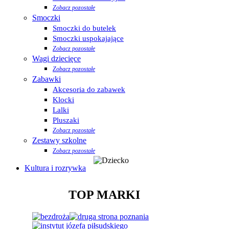
Zobacz pozostałe
Smoczki
Smoczki do butelek
Smoczki uspokajające
Zobacz pozostałe
Wagi dziecięce
Zobacz pozostałe
Zabawki
Akcesoria do zabawek
Klocki
Lalki
Pluszaki
Zobacz pozostałe
Zestawy szkolne
Zobacz pozostałe
Kultura i rozrywka
TOP MARKI