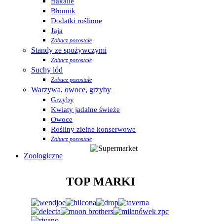
Bakalie
Błonnik
Dodatki roślinne
Jaja
Zobacz pozostałe
Standy ze spożywczymi
Zobacz pozostałe
Suchy lód
Zobacz pozostałe
Warzywa, owoce, grzyby
Grzyby
Kwiaty jadalne świeże
Owoce
Rośliny zielne konserwowe
Zobacz pozostałe
Zoologiczne
TOP MARKI