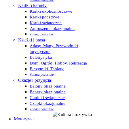
Kartki i karnety
Kartki okolicznościowe
Kartki pocztowe
Kartki świąteczne
Zaproszenia okazjonalne
Zobacz pozostałe
Książki i prasa
Atlasy. Mapy. Przewodniki
turystyczne
Beletrystyka
Dom. Ogród. Hobby. Rekreacja
E-czytniki. Tablety
Zobacz pozostałe
Okazje i przyjęcia
Balony okazjonalne
Banery okazjonalne
Choinki świąteczne
Czapki okazjonalne
Zobacz pozostałe
Motoryzacja