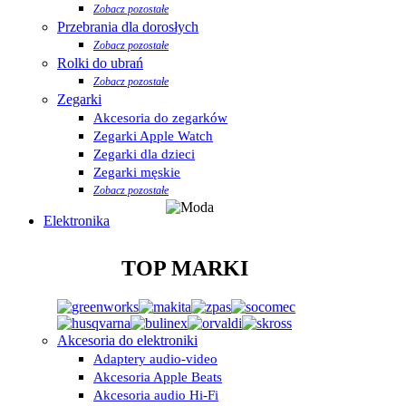
Zobacz pozostałe
Przebrania dla dorosłych
Zobacz pozostałe
Rolki do ubrań
Zobacz pozostałe
Zegarki
Akcesoria do zegarków
Zegarki Apple Watch
Zegarki dla dzieci
Zegarki męskie
Zobacz pozostałe
Elektronika
TOP MARKI
Akcesoria do elektroniki
Adaptery audio-video
Akcesoria Apple Beats
Akcesoria audio Hi-Fi