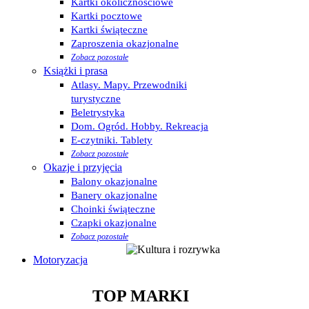
Kartki okolicznościowe
Kartki pocztowe
Kartki świąteczne
Zaproszenia okazjonalne
Zobacz pozostałe
Książki i prasa
Atlasy. Mapy. Przewodniki
turystyczne
Beletrystyka
Dom. Ogród. Hobby. Rekreacja
E-czytniki. Tablety
Zobacz pozostałe
Okazje i przyjęcia
Balony okazjonalne
Banery okazjonalne
Choinki świąteczne
Czapki okazjonalne
Zobacz pozostałe
Motoryzacja
TOP MARKI