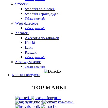
Smoczki
Smoczki do butelek
Smoczki uspokajające
Zobacz pozostałe
Wagi dziecięce
Zobacz pozostałe
Zabawki
Akcesoria do zabawek
Klocki
Lalki
Pluszaki
Zobacz pozostałe
Zestawy szkolne
Zobacz pozostałe
Kultura i rozrywka
TOP MARKI