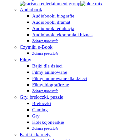
Audiobook
Audiobooki biografie
Audiobooki dramat
Audiobooki edukacja
Audiobooki ekonomia i biznes
Zobacz pozostałe
Czytniki e-Book
Zobacz pozostałe
Filmy
Bajki dla dzieci
Filmy animowane
Filmy animowane dla dzieci
Filmy biograficzne
Zobacz pozostałe
Gry, breloczki, puzzle
Breloczki
Gaming
Gry
Kolekcjonerskie
Zobacz pozostałe
Kartki i karnety