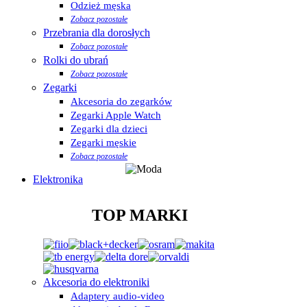
Odzież męska
Zobacz pozostałe
Przebrania dla dorosłych
Zobacz pozostałe
Rolki do ubrań
Zobacz pozostałe
Zegarki
Akcesoria do zegarków
Zegarki Apple Watch
Zegarki dla dzieci
Zegarki męskie
Zobacz pozostałe
Elektronika
TOP MARKI
Akcesoria do elektroniki
Adaptery audio-video