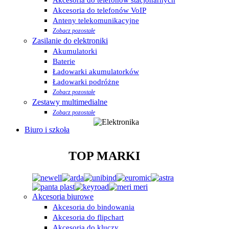
Akcesoria do telefonów VoIP
Anteny telekomunikacyjne
Zobacz pozostałe
Zasilanie do elektroniki
Akumulatorki
Baterie
Ładowarki akumulatorków
Ładowarki podróżne
Zobacz pozostałe
Zestawy multimedialne
Zobacz pozostałe
Biuro i szkoła
TOP MARKI
Akcesoria biurowe
Akcesoria do bindowania
Akcesoria do flipchart
Akcesoria do kluczy