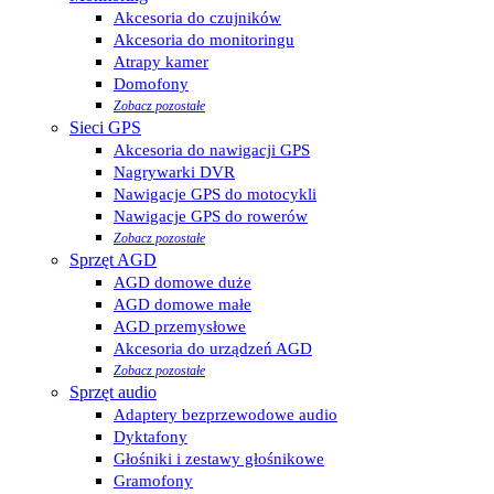
Akcesoria do czujników
Akcesoria do monitoringu
Atrapy kamer
Domofony
Zobacz pozostałe
Sieci GPS
Akcesoria do nawigacji GPS
Nagrywarki DVR
Nawigacje GPS do motocykli
Nawigacje GPS do rowerów
Zobacz pozostałe
Sprzęt AGD
AGD domowe duże
AGD domowe małe
AGD przemysłowe
Akcesoria do urządzeń AGD
Zobacz pozostałe
Sprzęt audio
Adaptery bezprzewodowe audio
Dyktafony
Głośniki i zestawy głośnikowe
Gramofony