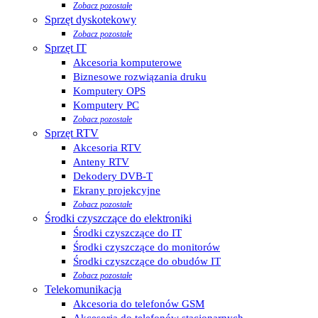
Zobacz pozostałe
Sprzęt dyskotekowy
Zobacz pozostałe
Sprzęt IT
Akcesoria komputerowe
Biznesowe rozwiązania druku
Komputery OPS
Komputery PC
Zobacz pozostałe
Sprzęt RTV
Akcesoria RTV
Anteny RTV
Dekodery DVB-T
Ekrany projekcyjne
Zobacz pozostałe
Środki czyszczące do elektroniki
Środki czyszczące do IT
Środki czyszczące do monitorów
Środki czyszczące do obudów IT
Zobacz pozostałe
Telekomunikacja
Akcesoria do telefonów GSM
Akcesoria do telefonów stacjonarnych