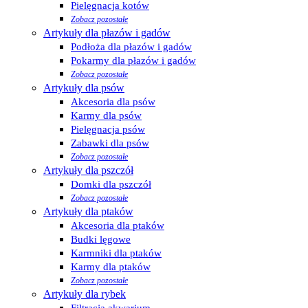
Pielęgnacja kotów
Zobacz pozostałe
Artykuły dla płazów i gadów
Podłoża dla płazów i gadów
Pokarmy dla płazów i gadów
Zobacz pozostałe
Artykuły dla psów
Akcesoria dla psów
Karmy dla psów
Pielęgnacja psów
Zabawki dla psów
Zobacz pozostałe
Artykuły dla pszczół
Domki dla pszczół
Zobacz pozostałe
Artykuły dla ptaków
Akcesoria dla ptaków
Budki lęgowe
Karmniki dla ptaków
Karmy dla ptaków
Zobacz pozostałe
Artykuły dla rybek
Filtracja akwarium