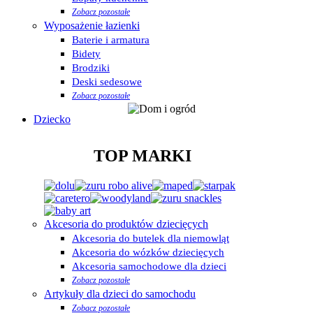
Zobacz pozostałe
Wyposażenie łazienki
Baterie i armatura
Bidety
Brodziki
Deski sedesowe
Zobacz pozostałe
Dziecko
TOP MARKI
Akcesoria do produktów dziecięcych
Akcesoria do butelek dla niemowląt
Akcesoria do wózków dziecięcych
Akcesoria samochodowe dla dzieci
Zobacz pozostałe
Artykuły dla dzieci do samochodu
Zobacz pozostałe