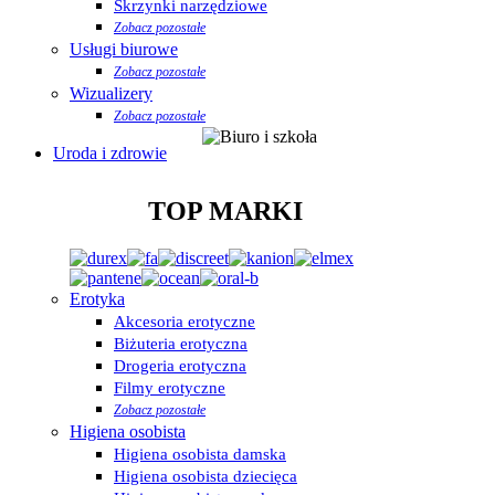
Skrzynki narzędziowe
Zobacz pozostałe
Usługi biurowe
Zobacz pozostałe
Wizualizery
Zobacz pozostałe
Uroda i zdrowie
TOP MARKI
Erotyka
Akcesoria erotyczne
Biżuteria erotyczna
Drogeria erotyczna
Filmy erotyczne
Zobacz pozostałe
Higiena osobista
Higiena osobista damska
Higiena osobista dziecięca