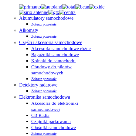
Akumulatory samochodowe
Zobacz pozostałe
Alkomaty
Zobacz pozostałe
Części i akcesoria samochodowe
Akcesoria samochodowe różne
Bagażniki samochodowe
Kołpaki do samochodu
Obudowy do pilotów
samochodowych
Zobacz pozostałe
Detektory radarowe
Zobacz pozostałe
Elektronika samochodowa
Akcesoria do elektroniki
samochodowej
CB Radia
Czujniki parkowania
Głośniki samochodowe
Zobacz pozostałe