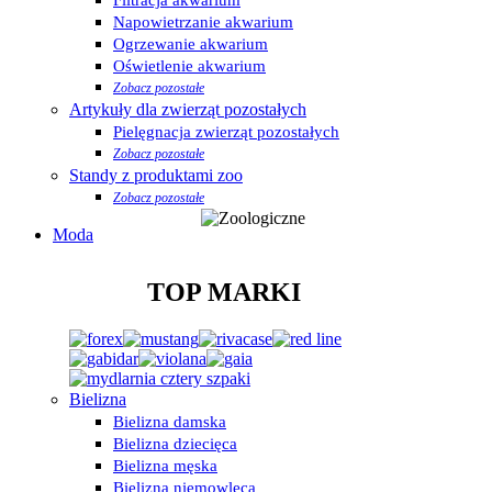
Napowietrzanie akwarium
Ogrzewanie akwarium
Oświetlenie akwarium
Zobacz pozostałe
Artykuły dla zwierząt pozostałych
Pielęgnacja zwierząt pozostałych
Zobacz pozostałe
Standy z produktami zoo
Zobacz pozostałe
Moda
TOP MARKI
Bielizna
Bielizna damska
Bielizna dziecięca
Bielizna męska
Bielizna niemowlęca