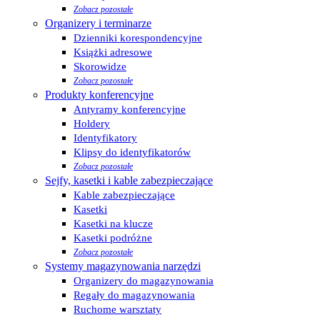
Zobacz pozostałe
Organizery i terminarze
Dzienniki korespondencyjne
Książki adresowe
Skorowidze
Zobacz pozostałe
Produkty konferencyjne
Antyramy konferencyjne
Holdery
Identyfikatory
Klipsy do identyfikatorów
Zobacz pozostałe
Sejfy, kasetki i kable zabezpieczające
Kable zabezpieczające
Kasetki
Kasetki na klucze
Kasetki podróżne
Zobacz pozostałe
Systemy magazynowania narzędzi
Organizery do magazynowania
Regały do magazynowania
Ruchome warsztaty