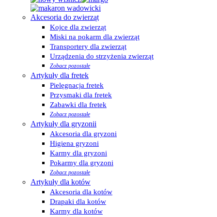
Akcesoria do zwierząt
Kojce dla zwierząt
Miski na pokarm dla zwierząt
Transportery dla zwierząt
Urządzenia do strzyżenia zwierząt
Zobacz pozostałe
Artykuły dla fretek
Pielęgnacja fretek
Przysmaki dla fretek
Zabawki dla fretek
Zobacz pozostałe
Artykuły dla gryzonii
Akcesoria dla gryzoni
Higiena gryzoni
Karmy dla gryzoni
Pokarmy dla gryzoni
Zobacz pozostałe
Artykuły dla kotów
Akcesoria dla kotów
Drapaki dla kotów
Karmy dla kotów