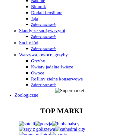
Bakalie
Błonnik
Dodatki roślinne
Jaja
Zobacz pozostałe
Standy ze spożywczymi
Zobacz pozostałe
Suchy lód
Zobacz pozostałe
Warzywa, owoce, grzyby
Grzyby
Kwiaty jadalne świeże
Owoce
Rośliny zielne konserwowe
Zobacz pozostałe
Zoologiczne
TOP MARKI