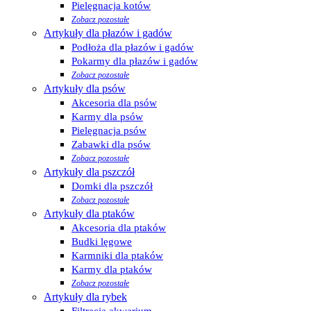
Pielęgnacja kotów
Zobacz pozostałe
Artykuły dla płazów i gadów
Podłoża dla płazów i gadów
Pokarmy dla płazów i gadów
Zobacz pozostałe
Artykuły dla psów
Akcesoria dla psów
Karmy dla psów
Pielęgnacja psów
Zabawki dla psów
Zobacz pozostałe
Artykuły dla pszczół
Domki dla pszczół
Zobacz pozostałe
Artykuły dla ptaków
Akcesoria dla ptaków
Budki lęgowe
Karmniki dla ptaków
Karmy dla ptaków
Zobacz pozostałe
Artykuły dla rybek
Filtracja akwarium