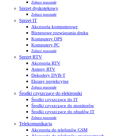
Zobacz pozostałe
Sprzęt dyskotekowy
Zobacz pozostałe
Sprzęt IT
Akcesoria komputerowe
Biznesowe rozwiązania druku
Komputery OPS
Komputery PC
Zobacz pozostałe
Sprzęt RTV
Akcesoria RTV
Anteny RTV
Dekodery DVB-T
Ekrany projekcyjne
Zobacz pozostałe
Środki czyszczące do elektroniki
Środki czyszczące do IT
Środki czyszczące do monitorów
Środki czyszczące do obudów IT
Zobacz pozostałe
Telekomunikacja
Akcesoria do telefonów GSM
Akcesoria do telefonów stacjonarnych