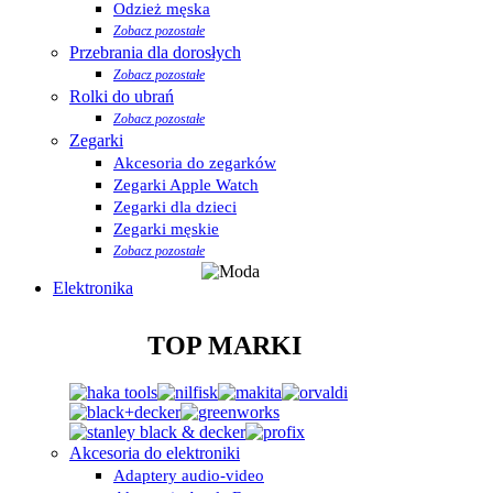
Odzież męska
Zobacz pozostałe
Przebrania dla dorosłych
Zobacz pozostałe
Rolki do ubrań
Zobacz pozostałe
Zegarki
Akcesoria do zegarków
Zegarki Apple Watch
Zegarki dla dzieci
Zegarki męskie
Zobacz pozostałe
Elektronika
TOP MARKI
Akcesoria do elektroniki
Adaptery audio-video