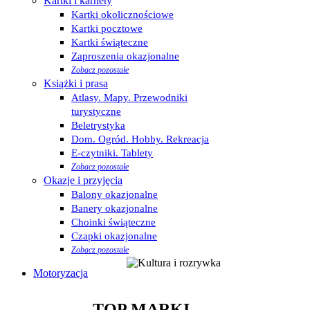
Kartki i karnety
Kartki okolicznościowe
Kartki pocztowe
Kartki świąteczne
Zaproszenia okazjonalne
Zobacz pozostałe
Książki i prasa
Atlasy. Mapy. Przewodniki
turystyczne
Beletrystyka
Dom. Ogród. Hobby. Rekreacja
E-czytniki. Tablety
Zobacz pozostałe
Okazje i przyjęcia
Balony okazjonalne
Banery okazjonalne
Choinki świąteczne
Czapki okazjonalne
Zobacz pozostałe
Motoryzacja
TOP MARKI