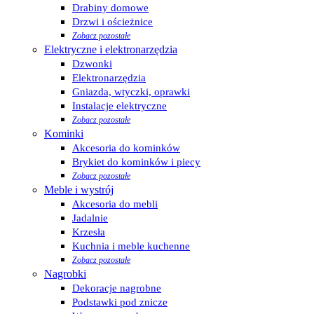
Drabiny domowe
Drzwi i ościeżnice
Zobacz pozostałe
Elektryczne i elektronarzędzia
Dzwonki
Elektronarzędzia
Gniazda, wtyczki, oprawki
Instalacje elektryczne
Zobacz pozostałe
Kominki
Akcesoria do kominków
Brykiet do kominków i piecy
Zobacz pozostałe
Meble i wystrój
Akcesoria do mebli
Jadalnie
Krzesła
Kuchnia i meble kuchenne
Zobacz pozostałe
Nagrobki
Dekoracje nagrobne
Podstawki pod znicze