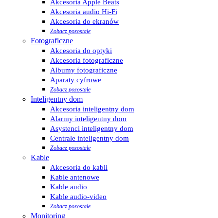
Akcesoria Apple Beats
Akcesoria audio Hi-Fi
Akcesoria do ekranów
Zobacz pozostałe
Fotograficzne
Akcesoria do optyki
Akcesoria fotograficzne
Albumy fotograficzne
Aparaty cyfrowe
Zobacz pozostałe
Inteligentny dom
Akcesoria inteligentny dom
Alarmy inteligentny dom
Asystenci inteligentny dom
Centrale inteligentny dom
Zobacz pozostałe
Kable
Akcesoria do kabli
Kable antenowe
Kable audio
Kable audio-video
Zobacz pozostałe
Monitoring