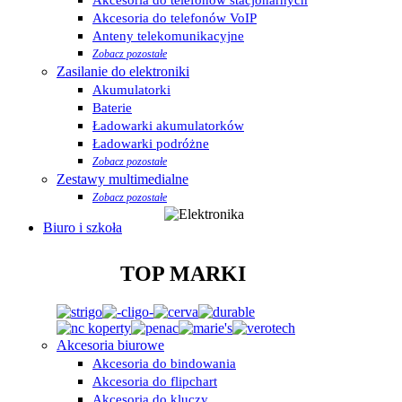
Akcesoria do telefonów VoIP
Anteny telekomunikacyjne
Zobacz pozostałe
Zasilanie do elektroniki
Akumulatorki
Baterie
Ładowarki akumulatorków
Ładowarki podróżne
Zobacz pozostałe
Zestawy multimedialne
Zobacz pozostałe
Biuro i szkoła
TOP MARKI
Akcesoria biurowe
Akcesoria do bindowania
Akcesoria do flipchart
Akcesoria do kluczy