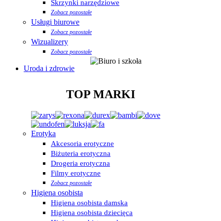
Skrzynki narzędziowe
Zobacz pozostałe
Usługi biurowe
Zobacz pozostałe
Wizualizery
Zobacz pozostałe
Uroda i zdrowie
TOP MARKI
Erotyka
Akcesoria erotyczne
Biżuteria erotyczna
Drogeria erotyczna
Filmy erotyczne
Zobacz pozostałe
Higiena osobista
Higiena osobista damska
Higiena osobista dziecięca