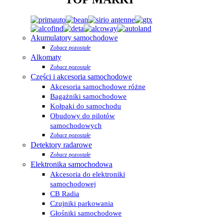
Akumulatory samochodowe
Zobacz pozostałe
Alkomaty
Zobacz pozostałe
Części i akcesoria samochodowe
Akcesoria samochodowe różne
Bagażniki samochodowe
Kołpaki do samochodu
Obudowy do pilotów
samochodowych
Zobacz pozostałe
Detektory radarowe
Zobacz pozostałe
Elektronika samochodowa
Akcesoria do elektroniki
samochodowej
CB Radia
Czujniki parkowania
Głośniki samochodowe