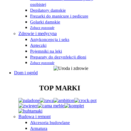
osobistej
Depilatory damskie
Frezarki do manicure i pedicure
Golarki damskie
Zobacz pozostałe
Zdrowie i medycyna
Antykoncepcja i seks
Apteczki
Pojemniki na leki
Preparaty do dezynfekcji dłoni
Zobacz pozostałe
Dom i ogród
TOP MARKI
Budowa i remont
Akcesoria budowlane
Armatura