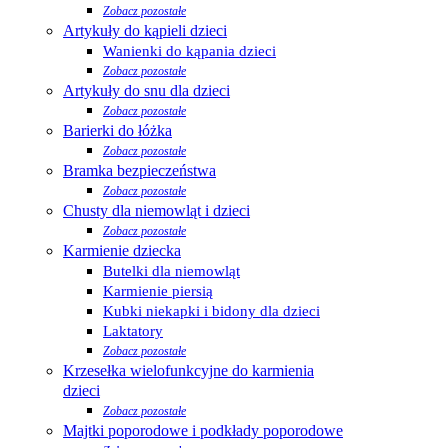
Zobacz pozostałe
Artykuły do kąpieli dzieci
Wanienki do kąpania dzieci
Zobacz pozostałe
Artykuły do snu dla dzieci
Zobacz pozostałe
Barierki do łóżka
Zobacz pozostałe
Bramka bezpieczeństwa
Zobacz pozostałe
Chusty dla niemowląt i dzieci
Zobacz pozostałe
Karmienie dziecka
Butelki dla niemowląt
Karmienie piersią
Kubki niekapki i bidony dla dzieci
Laktatory
Zobacz pozostałe
Krzesełka wielofunkcyjne do karmienia
dzieci
Zobacz pozostałe
Majtki poporodowe i podkłady poporodowe