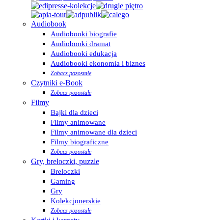
Audiobook
Audiobooki biografie
Audiobooki dramat
Audiobooki edukacja
Audiobooki ekonomia i biznes
Zobacz pozostałe
Czytniki e-Book
Zobacz pozostałe
Filmy
Bajki dla dzieci
Filmy animowane
Filmy animowane dla dzieci
Filmy biograficzne
Zobacz pozostałe
Gry, breloczki, puzzle
Breloczki
Gaming
Gry
Kolekcjonerskie
Zobacz pozostałe