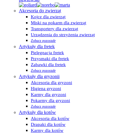
Akcesoria do zwierząt
Kojce dla zwierząt
Miski na pokarm dla zwierząt
Transportery dla zwierząt
Urządzenia do strzyżenia zwierząt
Zobacz pozostałe
Artykuły dla fretek
Pielęgnacja fretek
Przysmaki dla fretek
Zabawki dla fretek
Zobacz pozostałe
Artykuły dla gryzonii
Akcesoria dla gryzoni
Higiena gryzoni
Karmy dla gryzoni
Pokarmy dla gryzoni
Zobacz pozostałe
Artykuły dla kotów
Akcesoria dla kotów
Drapaki dla kotów
Karmy dla kotów