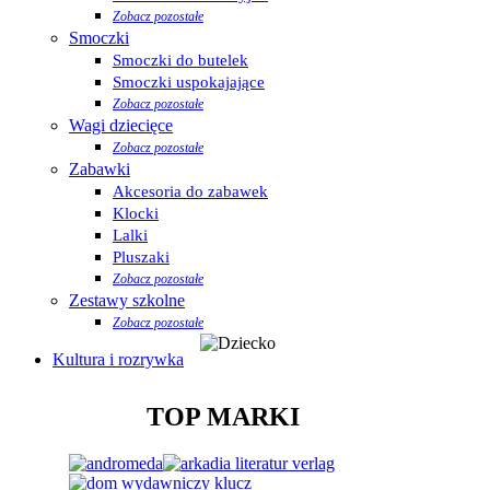
Zobacz pozostałe
Smoczki
Smoczki do butelek
Smoczki uspokajające
Zobacz pozostałe
Wagi dziecięce
Zobacz pozostałe
Zabawki
Akcesoria do zabawek
Klocki
Lalki
Pluszaki
Zobacz pozostałe
Zestawy szkolne
Zobacz pozostałe
Kultura i rozrywka
TOP MARKI