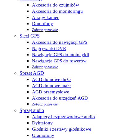
Akcesoria do czujników
Akcesoria do monitoringu
Atrapy kamer
Domofony
Zobacz pozostałe
Sieci GPS
Akcesoria do nawigacji GPS
Nagrywarki DVR
Nawigacje GPS do motocykli
Nawigacje GPS do rowerów
Zobacz pozostałe
Sprzęt AGD
AGD domowe duże
AGD domowe małe
AGD przemysłowe
Akcesoria do urządzeń AGD
Zobacz pozostałe
Sprzęt audio
Adaptery bezprzewodowe audio
Dyktafony
Głośniki i zestawy głośnikowe
Gramofony