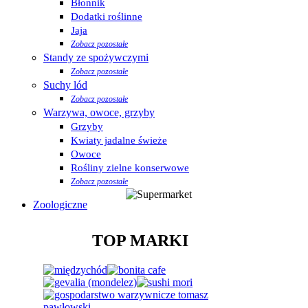
Błonnik
Dodatki roślinne
Jaja
Zobacz pozostałe
Standy ze spożywczymi
Zobacz pozostałe
Suchy lód
Zobacz pozostałe
Warzywa, owoce, grzyby
Grzyby
Kwiaty jadalne świeże
Owoce
Rośliny zielne konserwowe
Zobacz pozostałe
Zoologiczne
TOP MARKI