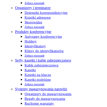
Zobacz pozostałe
Organizery i terminarze
Dzienniki korespondencyjne
Książki adresowe
Skorowidze
Zobacz pozostałe
Produkty konferencyjne
Antyramy konferencyjne
Holdery
Identyfikatory
Klipsy do identyfikatorów
Zobacz pozostałe
Sejfy, kasetki i kable zabezpieczające
Kable zabezpieczające
Kasetki
Kasetki na klucze
Kasetki podróżne
Zobacz pozostałe
Systemy magazynowania narzędzi
Organizery do magazynowania
Regały do magazynowania
Ruchome warsztaty