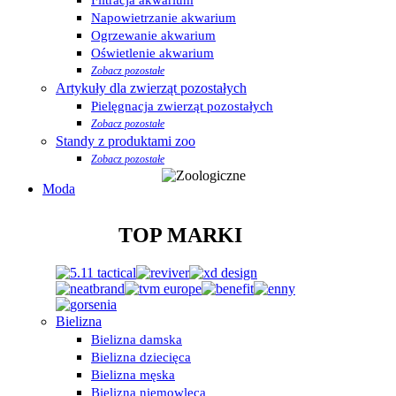
Napowietrzanie akwarium
Ogrzewanie akwarium
Oświetlenie akwarium
Zobacz pozostałe
Artykuły dla zwierząt pozostałych
Pielęgnacja zwierząt pozostałych
Zobacz pozostałe
Standy z produktami zoo
Zobacz pozostałe
Moda
TOP MARKI
Bielizna
Bielizna damska
Bielizna dziecięca
Bielizna męska
Bielizna niemowlęca