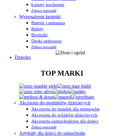
Łopaty kuchenne
Zobacz pozostałe
Wyposażenie łazienki
Baterie i armatura
Bidety
Brodziki
Deski sedesowe
Zobacz pozostałe
Dziecko
TOP MARKI
Akcesoria do produktów dziecięcych
Akcesoria do butelek dla niemowląt
Akcesoria do wózków dziecięcych
Akcesoria samochodowe dla dzieci
Zobacz pozostałe
Artykuły dla dzieci do samochodu