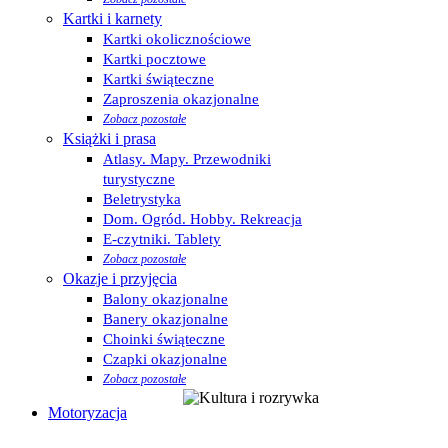
Kartki i karnety
Kartki okolicznościowe
Kartki pocztowe
Kartki świąteczne
Zaproszenia okazjonalne
Zobacz pozostałe
Książki i prasa
Atlasy. Mapy. Przewodniki
turystyczne
Beletrystyka
Dom. Ogród. Hobby. Rekreacja
E-czytniki. Tablety
Zobacz pozostałe
Okazje i przyjęcia
Balony okazjonalne
Banery okazjonalne
Choinki świąteczne
Czapki okazjonalne
Zobacz pozostałe
Motoryzacja