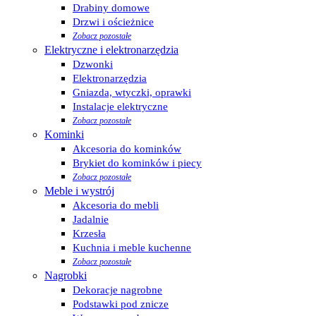
Drabiny domowe
Drzwi i ościeżnice
Zobacz pozostałe
Elektryczne i elektronarzędzia
Dzwonki
Elektronarzędzia
Gniazda, wtyczki, oprawki
Instalacje elektryczne
Zobacz pozostałe
Kominki
Akcesoria do kominków
Brykiet do kominków i piecy
Zobacz pozostałe
Meble i wystrój
Akcesoria do mebli
Jadalnie
Krzesła
Kuchnia i meble kuchenne
Zobacz pozostałe
Nagrobki
Dekoracje nagrobne
Podstawki pod znicze