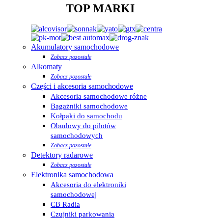
TOP MARKI
Akumulatory samochodowe
Zobacz pozostałe
Alkomaty
Zobacz pozostałe
Części i akcesoria samochodowe
Akcesoria samochodowe różne
Bagażniki samochodowe
Kołpaki do samochodu
Obudowy do pilotów
samochodowych
Zobacz pozostałe
Detektory radarowe
Zobacz pozostałe
Elektronika samochodowa
Akcesoria do elektroniki
samochodowej
CB Radia
Czujniki parkowania