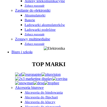
Anteny telekomunikacyjne
Zobacz pozostałe
Zasilanie do elektroniki
Akumulatorki
Baterie
Ładowarki akumulatorków
Ładowarki podróżne
Zobacz pozostałe
Zestawy multimedialne
Zobacz pozostałe
Biuro i szkoła
TOP MARKI
Akcesoria biurowe
Akcesoria do bindowania
Akcesoria do flipchart
Akcesoria do kluczy
Akcesoria do niszczarek