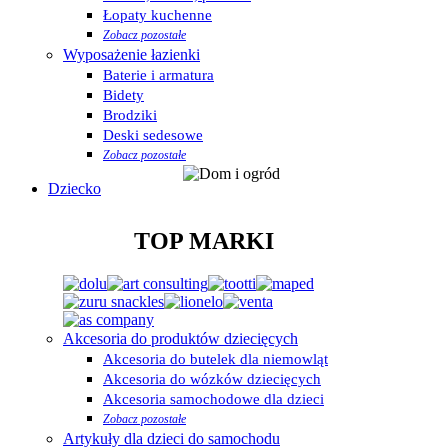
Łopaty kuchenne
Zobacz pozostałe
Wyposażenie łazienki
Baterie i armatura
Bidety
Brodziki
Deski sedesowe
Zobacz pozostałe
Dziecko
TOP MARKI
Akcesoria do produktów dziecięcych
Akcesoria do butelek dla niemowląt
Akcesoria do wózków dziecięcych
Akcesoria samochodowe dla dzieci
Zobacz pozostałe
Artykuły dla dzieci do samochodu