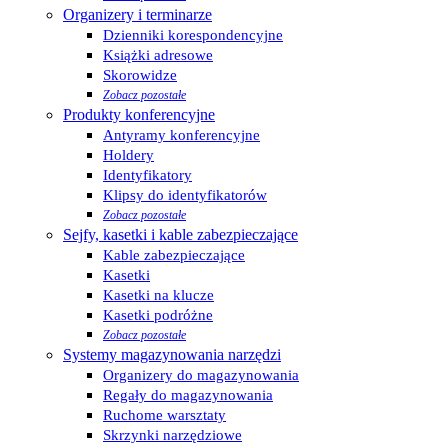
Organizery i terminarze
Dzienniki korespondencyjne
Książki adresowe
Skorowidze
Zobacz pozostałe
Produkty konferencyjne
Antyramy konferencyjne
Holdery
Identyfikatory
Klipsy do identyfikatorów
Zobacz pozostałe
Sejfy, kasetki i kable zabezpieczające
Kable zabezpieczające
Kasetki
Kasetki na klucze
Kasetki podróżne
Zobacz pozostałe
Systemy magazynowania narzędzi
Organizery do magazynowania
Regały do magazynowania
Ruchome warsztaty
Skrzynki narzędziowe