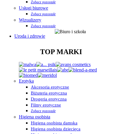
Zobacz pozostałe
Usługi biurowe
Zobacz pozostałe
Wizualizery
Zobacz pozostałe
Uroda i zdrowie
TOP MARKI
Erotyka
Akcesoria erotyczne
Biżuteria erotyczna
Drogeria erotyczna
Filmy erotyczne
Zobacz pozostałe
Higiena osobista
Higiena osobista damska
Higiena osobista dziecięca