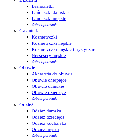
Bransoletki
Łańcuszki damskie
Łańcuszki męskie
Zobacz pozostałe
Galanteria
Kosmetyczki
Kosmetyczki męskie
Kosmetyczki męskie turystyczne
Nessesery męskie
Zobacz pozostałe
Obuwie
Akcesoria do obuwia
Obuwie chłopięce
Obuwie damskie
Obuwie dziecięce
Zobacz pozostałe
Odzież
Odzież damska
Odzież dziecięca
Odzież kucharska
Odzież męska
Zobacz pozostałe