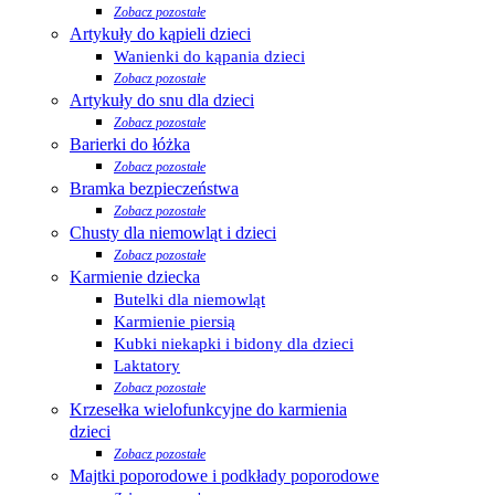
Zobacz pozostałe
Artykuły do kąpieli dzieci
Wanienki do kąpania dzieci
Zobacz pozostałe
Artykuły do snu dla dzieci
Zobacz pozostałe
Barierki do łóżka
Zobacz pozostałe
Bramka bezpieczeństwa
Zobacz pozostałe
Chusty dla niemowląt i dzieci
Zobacz pozostałe
Karmienie dziecka
Butelki dla niemowląt
Karmienie piersią
Kubki niekapki i bidony dla dzieci
Laktatory
Zobacz pozostałe
Krzesełka wielofunkcyjne do karmienia
dzieci
Zobacz pozostałe
Majtki poporodowe i podkłady poporodowe