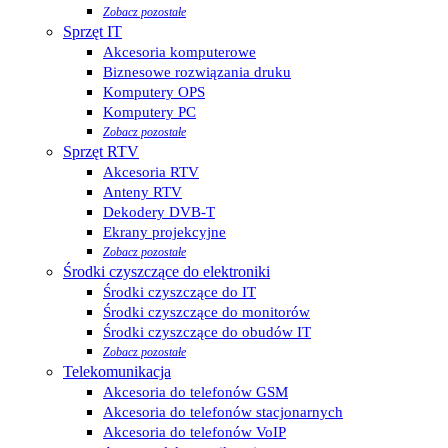
Zobacz pozostałe
Sprzęt IT
Akcesoria komputerowe
Biznesowe rozwiązania druku
Komputery OPS
Komputery PC
Zobacz pozostałe
Sprzęt RTV
Akcesoria RTV
Anteny RTV
Dekodery DVB-T
Ekrany projekcyjne
Zobacz pozostałe
Środki czyszczące do elektroniki
Środki czyszczące do IT
Środki czyszczące do monitorów
Środki czyszczące do obudów IT
Zobacz pozostałe
Telekomunikacja
Akcesoria do telefonów GSM
Akcesoria do telefonów stacjonarnych
Akcesoria do telefonów VoIP