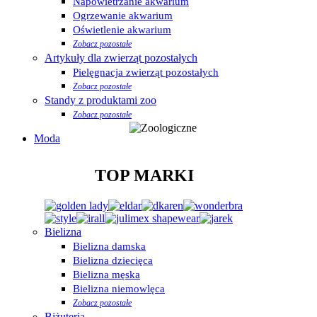
Napowietrzanie akwarium
Ogrzewanie akwarium
Oświetlenie akwarium
Zobacz pozostałe
Artykuły dla zwierząt pozostałych
Pielęgnacja zwierząt pozostałych
Zobacz pozostałe
Standy z produktami zoo
Zobacz pozostałe
Moda
TOP MARKI
Bielizna
Bielizna damska
Bielizna dziecięca
Bielizna męska
Bielizna niemowlęca
Zobacz pozostałe
Biżuteria