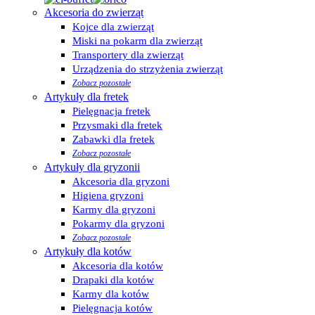
Akcesoria do zwierząt
Kojce dla zwierząt
Miski na pokarm dla zwierząt
Transportery dla zwierząt
Urządzenia do strzyżenia zwierząt
Zobacz pozostałe
Artykuły dla fretek
Pielęgnacja fretek
Przysmaki dla fretek
Zabawki dla fretek
Zobacz pozostałe
Artykuły dla gryzonii
Akcesoria dla gryzoni
Higiena gryzoni
Karmy dla gryzoni
Pokarmy dla gryzoni
Zobacz pozostałe
Artykuły dla kotów
Akcesoria dla kotów
Drapaki dla kotów
Karmy dla kotów
Pielęgnacja kotów