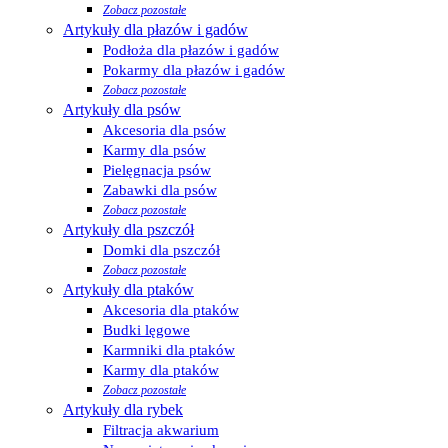
Zobacz pozostałe
Artykuły dla płazów i gadów
Podłoża dla płazów i gadów
Pokarmy dla płazów i gadów
Zobacz pozostałe
Artykuły dla psów
Akcesoria dla psów
Karmy dla psów
Pielęgnacja psów
Zabawki dla psów
Zobacz pozostałe
Artykuły dla pszczół
Domki dla pszczół
Zobacz pozostałe
Artykuły dla ptaków
Akcesoria dla ptaków
Budki lęgowe
Karmniki dla ptaków
Karmy dla ptaków
Zobacz pozostałe
Artykuły dla rybek
Filtracja akwarium