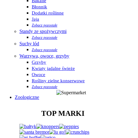
Bakalie
Błonnik
Dodatki roślinne
Jaja
Zobacz pozostałe
Standy ze spożywczymi
Zobacz pozostałe
Suchy lód
Zobacz pozostałe
Warzywa, owoce, grzyby
Grzyby
Kwiaty jadalne świeże
Owoce
Rośliny zielne konserwowe
Zobacz pozostałe
Zoologiczne
TOP MARKI