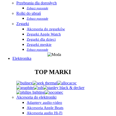
Przebrania dla dorosłych
Zobacz pozostałe
Rolki do ubrań
Zobacz pozostałe
Zegarki
Akcesoria do zegarków
Zegarki Apple Watch
Zegarki dla dzieci
Zegarki męskie
Zobacz pozostałe
Elektronika
TOP MARKI
Akcesoria do elektroniki
Adaptery audio-video
Akcesoria Apple Beats
Akcesoria audio Hi-Fi