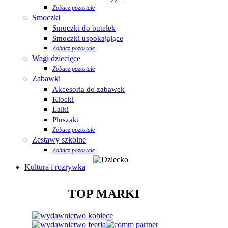
Zobacz pozostałe
Smoczki
Smoczki do butelek
Smoczki uspokajające
Zobacz pozostałe
Wagi dziecięce
Zobacz pozostałe
Zabawki
Akcesoria do zabawek
Klocki
Lalki
Pluszaki
Zobacz pozostałe
Zestawy szkolne
Zobacz pozostałe
Kultura i rozrywka
TOP MARKI