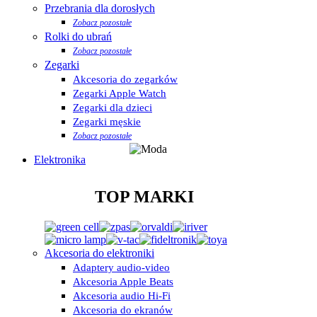
Przebrania dla dorosłych
Zobacz pozostałe
Rolki do ubrań
Zobacz pozostałe
Zegarki
Akcesoria do zegarków
Zegarki Apple Watch
Zegarki dla dzieci
Zegarki męskie
Zobacz pozostałe
Elektronika
TOP MARKI
Akcesoria do elektroniki
Adaptery audio-video
Akcesoria Apple Beats
Akcesoria audio Hi-Fi
Akcesoria do ekranów