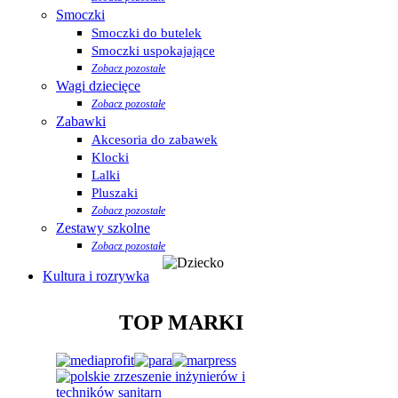
Smoczki
Smoczki do butelek
Smoczki uspokajające
Zobacz pozostałe
Wagi dziecięce
Zobacz pozostałe
Zabawki
Akcesoria do zabawek
Klocki
Lalki
Pluszaki
Zobacz pozostałe
Zestawy szkolne
Zobacz pozostałe
Kultura i rozrywka
TOP MARKI