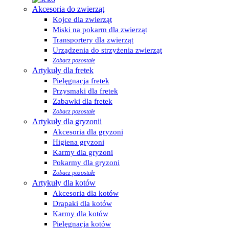
Akcesoria do zwierząt
Kojce dla zwierząt
Miski na pokarm dla zwierząt
Transportery dla zwierząt
Urządzenia do strzyżenia zwierząt
Zobacz pozostałe
Artykuły dla fretek
Pielęgnacja fretek
Przysmaki dla fretek
Zabawki dla fretek
Zobacz pozostałe
Artykuły dla gryzonii
Akcesoria dla gryzoni
Higiena gryzoni
Karmy dla gryzoni
Pokarmy dla gryzoni
Zobacz pozostałe
Artykuły dla kotów
Akcesoria dla kotów
Drapaki dla kotów
Karmy dla kotów
Pielęgnacja kotów