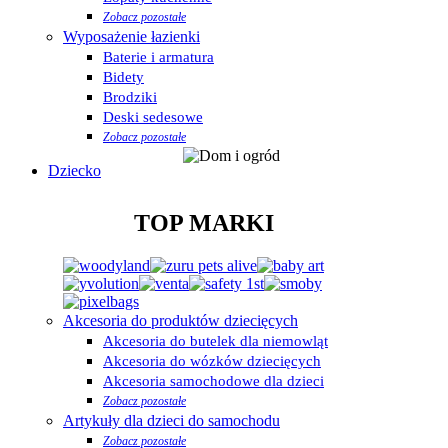
Zobacz pozostałe
Wyposażenie łazienki
Baterie i armatura
Bidety
Brodziki
Deski sedesowe
Zobacz pozostałe
Dziecko
TOP MARKI
Akcesoria do produktów dziecięcych
Akcesoria do butelek dla niemowląt
Akcesoria do wózków dziecięcych
Akcesoria samochodowe dla dzieci
Zobacz pozostałe
Artykuły dla dzieci do samochodu
Zobacz pozostałe