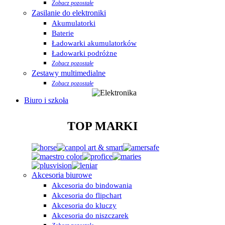
Zobacz pozostałe
Zasilanie do elektroniki
Akumulatorki
Baterie
Ładowarki akumulatorków
Ładowarki podróżne
Zobacz pozostałe
Zestawy multimedialne
Zobacz pozostałe
Biuro i szkoła
TOP MARKI
Akcesoria biurowe
Akcesoria do bindowania
Akcesoria do flipchart
Akcesoria do kluczy
Akcesoria do niszczarek