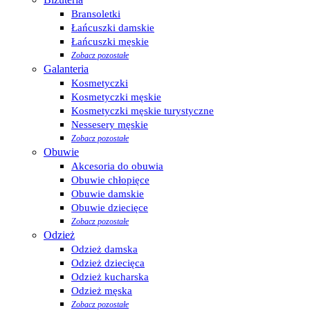
Bransoletki
Łańcuszki damskie
Łańcuszki męskie
Zobacz pozostałe
Galanteria
Kosmetyczki
Kosmetyczki męskie
Kosmetyczki męskie turystyczne
Nessesery męskie
Zobacz pozostałe
Obuwie
Akcesoria do obuwia
Obuwie chłopięce
Obuwie damskie
Obuwie dziecięce
Zobacz pozostałe
Odzież
Odzież damska
Odzież dziecięca
Odzież kucharska
Odzież męska
Zobacz pozostałe