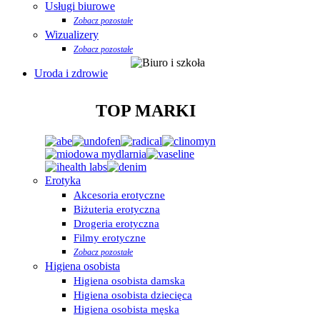
Usługi biurowe
Zobacz pozostałe
Wizualizery
Zobacz pozostałe
Uroda i zdrowie
TOP MARKI
Erotyka
Akcesoria erotyczne
Biżuteria erotyczna
Drogeria erotyczna
Filmy erotyczne
Zobacz pozostałe
Higiena osobista
Higiena osobista damska
Higiena osobista dziecięca
Higiena osobista męska