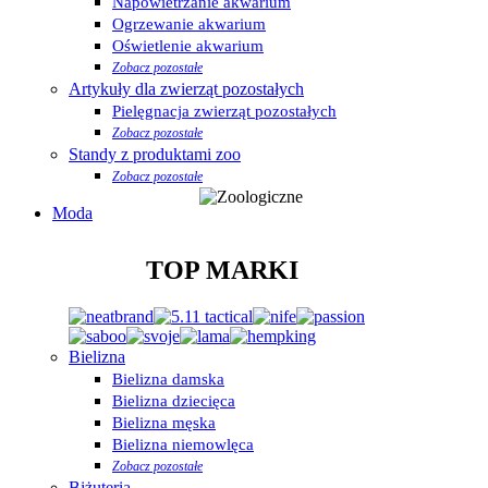
Napowietrzanie akwarium
Ogrzewanie akwarium
Oświetlenie akwarium
Zobacz pozostałe
Artykuły dla zwierząt pozostałych
Pielęgnacja zwierząt pozostałych
Zobacz pozostałe
Standy z produktami zoo
Zobacz pozostałe
Moda
TOP MARKI
Bielizna
Bielizna damska
Bielizna dziecięca
Bielizna męska
Bielizna niemowlęca
Zobacz pozostałe
Biżuteria