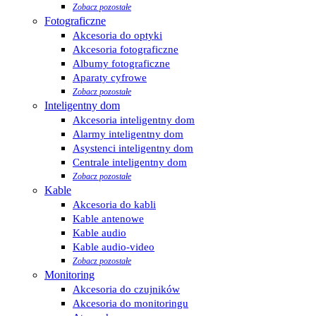
Zobacz pozostałe
Fotograficzne
Akcesoria do optyki
Akcesoria fotograficzne
Albumy fotograficzne
Aparaty cyfrowe
Zobacz pozostałe
Inteligentny dom
Akcesoria inteligentny dom
Alarmy inteligentny dom
Asystenci inteligentny dom
Centrale inteligentny dom
Zobacz pozostałe
Kable
Akcesoria do kabli
Kable antenowe
Kable audio
Kable audio-video
Zobacz pozostałe
Monitoring
Akcesoria do czujników
Akcesoria do monitoringu