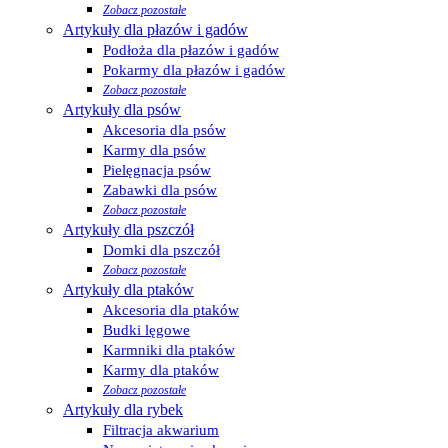
Zobacz pozostałe
Artykuły dla płazów i gadów
Podłoża dla płazów i gadów
Pokarmy dla płazów i gadów
Zobacz pozostałe
Artykuły dla psów
Akcesoria dla psów
Karmy dla psów
Pielęgnacja psów
Zabawki dla psów
Zobacz pozostałe
Artykuły dla pszczół
Domki dla pszczół
Zobacz pozostałe
Artykuły dla ptaków
Akcesoria dla ptaków
Budki lęgowe
Karmniki dla ptaków
Karmy dla ptaków
Zobacz pozostałe
Artykuły dla rybek
Filtracja akwarium