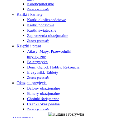
Kolekcjonerskie
Zobacz pozostałe
Kartki i karnety
Kartki okolicznościowe
Kartki pocztowe
Kartki świąteczne
Zaproszenia okazjonalne
Zobacz pozostałe
Książki i prasa
Atlasy. Mapy. Przewodniki
turystyczne
Beletrystyka
Dom. Ogród. Hobby. Rekreacja
E-czytniki. Tablety
Zobacz pozostałe
Okazje i przyjęcia
Balony okazjonalne
Banery okazjonalne
Choinki świąteczne
Czapki okazjonalne
Zobacz pozostałe