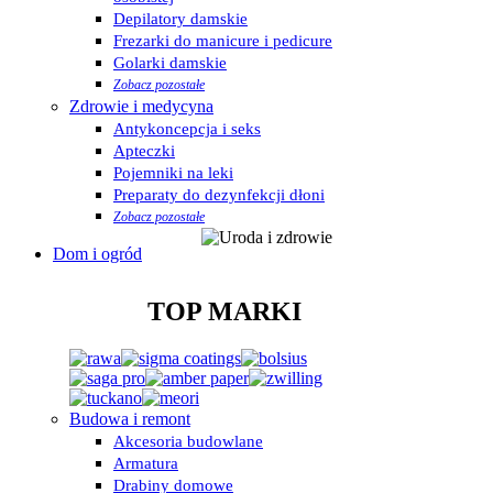
Depilatory damskie
Frezarki do manicure i pedicure
Golarki damskie
Zobacz pozostałe
Zdrowie i medycyna
Antykoncepcja i seks
Apteczki
Pojemniki na leki
Preparaty do dezynfekcji dłoni
Zobacz pozostałe
Dom i ogród
TOP MARKI
Budowa i remont
Akcesoria budowlane
Armatura
Drabiny domowe