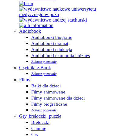
Audiobook
Audiobooki biografie
Audiobooki dramat
Audiobooki edukacja
Audiobooki ekonomia i biznes
Zobacz pozostałe
Czytniki e-Book
Zobacz pozostałe
Filmy
Bajki dla dzieci
Filmy animowane
Filmy animowane dla dzieci
Filmy biograficzne
Zobacz pozostałe
Gry, breloczki, puzzle
Breloczki
Gaming
Gry