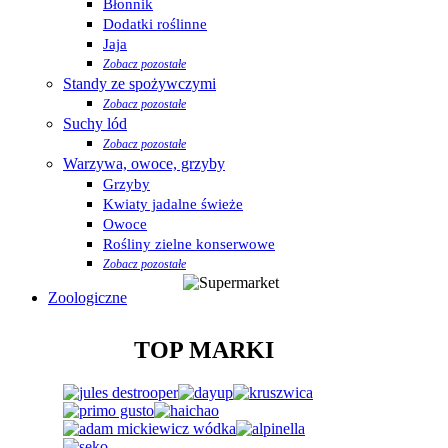
Błonnik
Dodatki roślinne
Jaja
Zobacz pozostałe
Standy ze spożywczymi
Zobacz pozostałe
Suchy lód
Zobacz pozostałe
Warzywa, owoce, grzyby
Grzyby
Kwiaty jadalne świeże
Owoce
Rośliny zielne konserwowe
Zobacz pozostałe
Zoologiczne
TOP MARKI