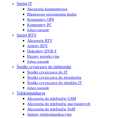
Sprzęt IT
Akcesoria komputerowe
Biznesowe rozwiązania druku
Komputery OPS
Komputery PC
Zobacz pozostałe
Sprzęt RTV
Akcesoria RTV
Anteny RTV
Dekodery DVB-T
Ekrany projekcyjne
Zobacz pozostałe
Środki czyszczące do elektroniki
Środki czyszczące do IT
Środki czyszczące do monitorów
Środki czyszczące do obudów IT
Zobacz pozostałe
Telekomunikacja
Akcesoria do telefonów GSM
Akcesoria do telefonów stacjonarnych
Akcesoria do telefonów VoIP
Anteny telekomunikacyjne