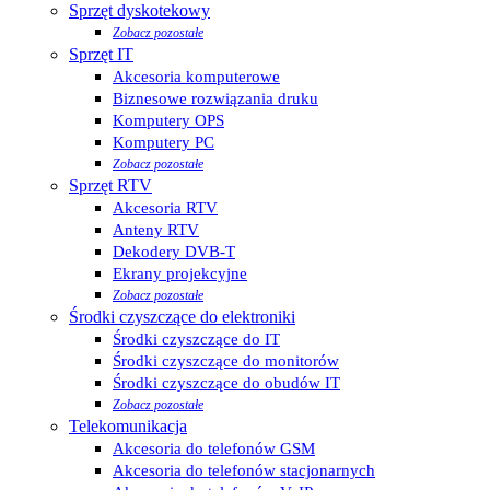
Sprzęt dyskotekowy
Zobacz pozostałe
Sprzęt IT
Akcesoria komputerowe
Biznesowe rozwiązania druku
Komputery OPS
Komputery PC
Zobacz pozostałe
Sprzęt RTV
Akcesoria RTV
Anteny RTV
Dekodery DVB-T
Ekrany projekcyjne
Zobacz pozostałe
Środki czyszczące do elektroniki
Środki czyszczące do IT
Środki czyszczące do monitorów
Środki czyszczące do obudów IT
Zobacz pozostałe
Telekomunikacja
Akcesoria do telefonów GSM
Akcesoria do telefonów stacjonarnych