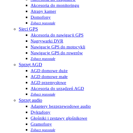
Akcesoria do monitoringu
Atrapy kamer
Domofony
Zobacz pozostałe
Sieci GPS
Akcesoria do nawigacji GPS
Nagrywarki DVR
Nawigacje GPS do motocykli
Nawigacje GPS do rowerów
Zobacz pozostałe
Sprzęt AGD
AGD domowe duże
AGD domowe małe
AGD przemysłowe
Akcesoria do urządzeń AGD
Zobacz pozostałe
Sprzęt audio
Adaptery bezprzewodowe audio
Dyktafony
Głośniki i zestawy głośnikowe
Gramofony
Zobacz pozostałe