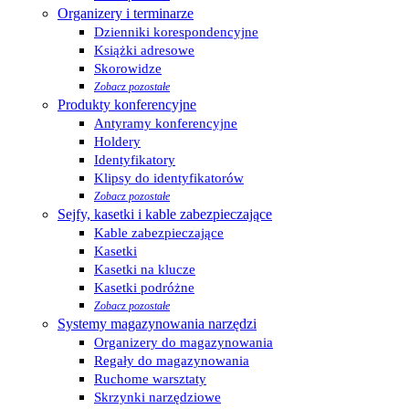
Organizery i terminarze
Dzienniki korespondencyjne
Książki adresowe
Skorowidze
Zobacz pozostałe
Produkty konferencyjne
Antyramy konferencyjne
Holdery
Identyfikatory
Klipsy do identyfikatorów
Zobacz pozostałe
Sejfy, kasetki i kable zabezpieczające
Kable zabezpieczające
Kasetki
Kasetki na klucze
Kasetki podróżne
Zobacz pozostałe
Systemy magazynowania narzędzi
Organizery do magazynowania
Regały do magazynowania
Ruchome warsztaty
Skrzynki narzędziowe