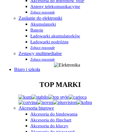
Akcesoria do telefonów VoIP
Anteny telekomunikacyjne
Zobacz pozostałe
Zasilanie do elektroniki
Akumulatorki
Baterie
Ładowarki akumulatorków
Ładowarki podróżne
Zobacz pozostałe
Zestawy multimedialne
Zobacz pozostałe
Biuro i szkoła
TOP MARKI
Akcesoria biurowe
Akcesoria do bindowania
Akcesoria do flipchart
Akcesoria do kluczy
Akcesoria do niszczarek