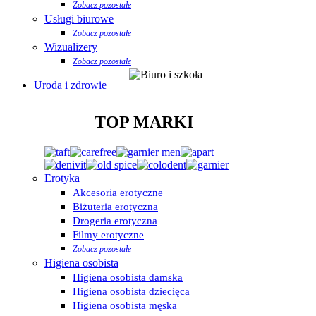
Zobacz pozostałe
Usługi biurowe
Zobacz pozostałe
Wizualizery
Zobacz pozostałe
Uroda i zdrowie
TOP MARKI
Erotyka
Akcesoria erotyczne
Biżuteria erotyczna
Drogeria erotyczna
Filmy erotyczne
Zobacz pozostałe
Higiena osobista
Higiena osobista damska
Higiena osobista dziecięca
Higiena osobista męska