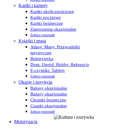
Kartki i karnety
Kartki okolicznościowe
Kartki pocztowe
Kartki świąteczne
Zaproszenia okazjonalne
Zobacz pozostałe
Książki i prasa
Atlasy. Mapy. Przewodniki
turystyczne
Beletrystyka
Dom. Ogród. Hobby. Rekreacja
E-czytniki. Tablety
Zobacz pozostałe
Okazje i przyjęcia
Balony okazjonalne
Banery okazjonalne
Choinki świąteczne
Czapki okazjonalne
Zobacz pozostałe
Motoryzacja