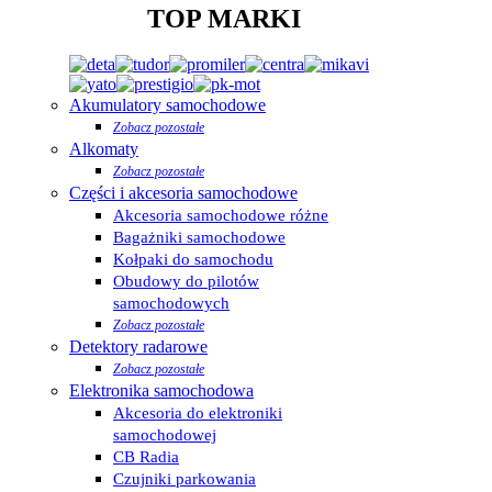
TOP MARKI
Akumulatory samochodowe
Zobacz pozostałe
Alkomaty
Zobacz pozostałe
Części i akcesoria samochodowe
Akcesoria samochodowe różne
Bagażniki samochodowe
Kołpaki do samochodu
Obudowy do pilotów
samochodowych
Zobacz pozostałe
Detektory radarowe
Zobacz pozostałe
Elektronika samochodowa
Akcesoria do elektroniki
samochodowej
CB Radia
Czujniki parkowania