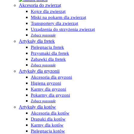
Akcesoria do zwierząt
Kojce dla zwierząt
Miski na pokarm dla zwierząt
Transportery dla zwierząt
Urządzenia do strzyżenia zwierząt
Zobacz pozostałe
Artykuły dla fretek
Pielęgnacja fretek
Przysmaki dla fretek
Zabawki dla fretek
Zobacz pozostałe
Artykuły dla gryzonii
Akcesoria dla gryzoni
Higiena gryzoni
Karmy dla gryzoni
Pokarmy dla gryzoni
Zobacz pozostałe
Artykuły dla kotów
Akcesoria dla kotów
Drapaki dla kotów
Karmy dla kotów
Pielęgnacja kotów