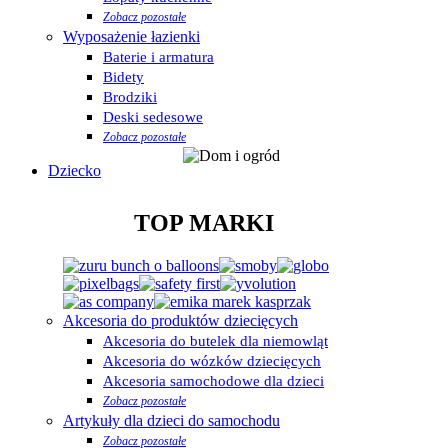
Zobacz pozostałe
Wyposażenie łazienki
Baterie i armatura
Bidety
Brodziki
Deski sedesowe
Zobacz pozostałe
Dziecko
TOP MARKI
Akcesoria do produktów dziecięcych
Akcesoria do butelek dla niemowląt
Akcesoria do wózków dziecięcych
Akcesoria samochodowe dla dzieci
Zobacz pozostałe
Artykuły dla dzieci do samochodu
Zobacz pozostałe