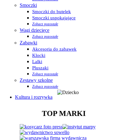
Smoczki
Smoczki do butelek
Smoczki uspokajające
Zobacz pozostałe
Wagi dziecięce
Zobacz pozostałe
Zabawki
Akcesoria do zabawek
Klocki
Lalki
Pluszaki
Zobacz pozostałe
Zestawy szkolne
Zobacz pozostałe
Kultura i rozrywka
TOP MARKI