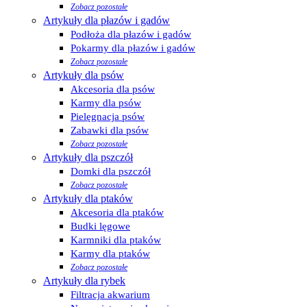
Zobacz pozostałe
Artykuły dla płazów i gadów
Podłoża dla płazów i gadów
Pokarmy dla płazów i gadów
Zobacz pozostałe
Artykuły dla psów
Akcesoria dla psów
Karmy dla psów
Pielęgnacja psów
Zabawki dla psów
Zobacz pozostałe
Artykuły dla pszczół
Domki dla pszczół
Zobacz pozostałe
Artykuły dla ptaków
Akcesoria dla ptaków
Budki lęgowe
Karmniki dla ptaków
Karmy dla ptaków
Zobacz pozostałe
Artykuły dla rybek
Filtracja akwarium