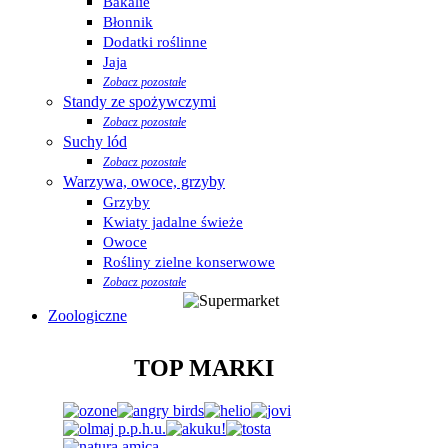
Bakalie
Błonnik
Dodatki roślinne
Jaja
Zobacz pozostałe
Standy ze spożywczymi
Zobacz pozostałe
Suchy lód
Zobacz pozostałe
Warzywa, owoce, grzyby
Grzyby
Kwiaty jadalne świeże
Owoce
Rośliny zielne konserwowe
Zobacz pozostałe
Zoologiczne
TOP MARKI