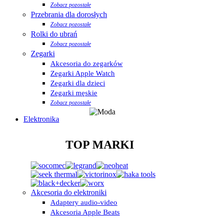
Zobacz pozostałe
Przebrania dla dorosłych
Zobacz pozostałe
Rolki do ubrań
Zobacz pozostałe
Zegarki
Akcesoria do zegarków
Zegarki Apple Watch
Zegarki dla dzieci
Zegarki męskie
Zobacz pozostałe
Elektronika
TOP MARKI
Akcesoria do elektroniki
Adaptery audio-video
Akcesoria Apple Beats