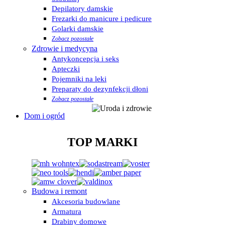
Depilatory damskie
Frezarki do manicure i pedicure
Golarki damskie
Zobacz pozostałe
Zdrowie i medycyna
Antykoncepcja i seks
Apteczki
Pojemniki na leki
Preparaty do dezynfekcji dłoni
Zobacz pozostałe
Dom i ogród
TOP MARKI
Budowa i remont
Akcesoria budowlane
Armatura
Drabiny domowe