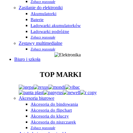
Zobacz pozostałe
Zasilanie do elektroniki
Akumulatorki
Baterie
Ładowarki akumulatorków
Ładowarki podróżne
Zobacz pozostałe
Zestawy multimedialne
Zobacz pozostałe
Biuro i szkoła
TOP MARKI
Akcesoria biurowe
Akcesoria do bindowania
Akcesoria do flipchart
Akcesoria do kluczy
Akcesoria do niszczarek
Zobacz pozostałe