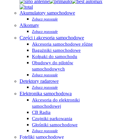
Akumulatory samochodowe
Zobacz pozostałe
Alkomaty
Zobacz pozostałe
Części i akcesoria samochodowe
Akcesoria samochodowe różne
Bagażniki samochodowe
Kołpaki do samochodu
Obudowy do pilotów
samochodowych
Zobacz pozostałe
Detektory radarowe
Zobacz pozostałe
Elektronika samochodowa
Akcesoria do elektroniki
samochodowej
CB Radia
Czujniki parkowania
Głośniki samochodowe
Zobacz pozostałe
Foteliki samochodowe