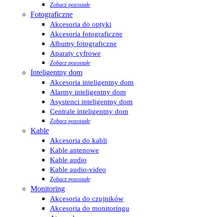
Zobacz pozostałe
Fotograficzne
Akcesoria do optyki
Akcesoria fotograficzne
Albumy fotograficzne
Aparaty cyfrowe
Zobacz pozostałe
Inteligentny dom
Akcesoria inteligentny dom
Alarmy inteligentny dom
Asystenci inteligentny dom
Centrale inteligentny dom
Zobacz pozostałe
Kable
Akcesoria do kabli
Kable antenowe
Kable audio
Kable audio-video
Zobacz pozostałe
Monitoring
Akcesoria do czujników
Akcesoria do monitoringu