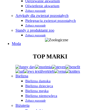
Ogrzewanie akwarium
Oświetlenie akwarium
Zobacz pozostałe
Artykuły dla zwierząt pozostałych
Pielęgnacja zwierząt pozostałych
Zobacz pozostałe
Standy z produktami zoo
Zobacz pozostałe
Moda
TOP MARKI
Bielizna
Bielizna damska
Bielizna dziecięca
Bielizna męska
Bielizna niemowlęca
Zobacz pozostałe
Biżuteria