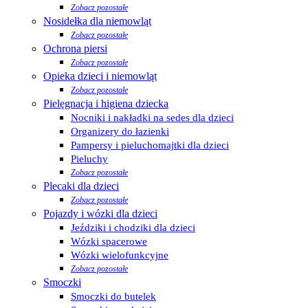
Zobacz pozostałe
Nosidełka dla niemowląt
Zobacz pozostałe
Ochrona piersi
Zobacz pozostałe
Opieka dzieci i niemowląt
Zobacz pozostałe
Pielęgnacja i higiena dziecka
Nocniki i nakładki na sedes dla dzieci
Organizery do łazienki
Pampersy i pieluchomajtki dla dzieci
Pieluchy
Zobacz pozostałe
Plecaki dla dzieci
Zobacz pozostałe
Pojazdy i wózki dla dzieci
Jeździki i chodziki dla dzieci
Wózki spacerowe
Wózki wielofunkcyjne
Zobacz pozostałe
Smoczki
Smoczki do butelek