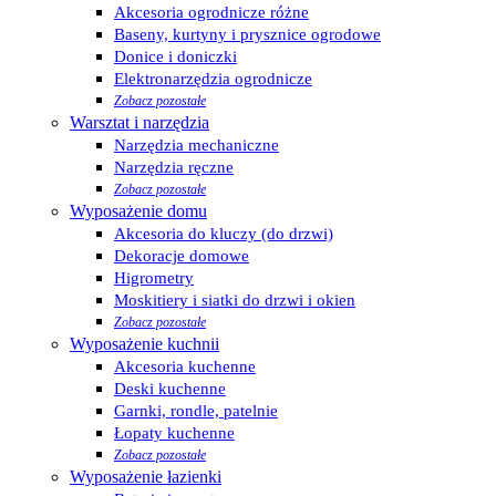
Akcesoria ogrodnicze różne
Baseny, kurtyny i prysznice ogrodowe
Donice i doniczki
Elektronarzędzia ogrodnicze
Zobacz pozostałe
Warsztat i narzędzia
Narzędzia mechaniczne
Narzędzia ręczne
Zobacz pozostałe
Wyposażenie domu
Akcesoria do kluczy (do drzwi)
Dekoracje domowe
Higrometry
Moskitiery i siatki do drzwi i okien
Zobacz pozostałe
Wyposażenie kuchnii
Akcesoria kuchenne
Deski kuchenne
Garnki, rondle, patelnie
Łopaty kuchenne
Zobacz pozostałe
Wyposażenie łazienki