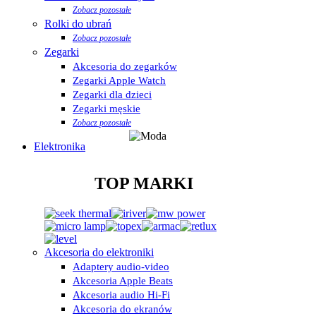
Zobacz pozostałe
Rolki do ubrań
Zobacz pozostałe
Zegarki
Akcesoria do zegarków
Zegarki Apple Watch
Zegarki dla dzieci
Zegarki męskie
Zobacz pozostałe
Elektronika
TOP MARKI
Akcesoria do elektroniki
Adaptery audio-video
Akcesoria Apple Beats
Akcesoria audio Hi-Fi
Akcesoria do ekranów