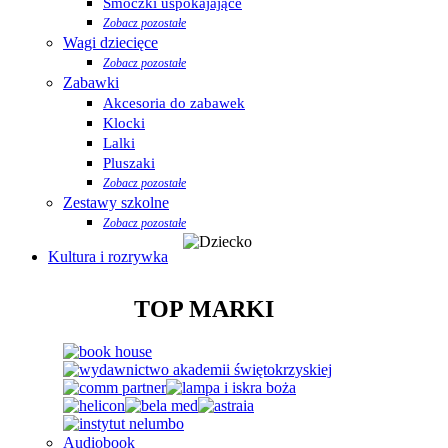
Smoczki uspokajające
Zobacz pozostałe
Wagi dziecięce
Zobacz pozostałe
Zabawki
Akcesoria do zabawek
Klocki
Lalki
Pluszaki
Zobacz pozostałe
Zestawy szkolne
Zobacz pozostałe
Kultura i rozrywka
TOP MARKI
Audiobook