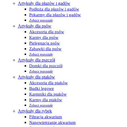
Artykuły dla płazów i gadów
Podłoża dla płazów i gadów
Pokarmy dla płazów i gadów
Zobacz pozostałe
Artykuły dla psów
Akcesoria dla psów
Karmy dla psów
Pielęgnacja psów
Zabawki dla psów
Zobacz pozostałe
Artykuły dla pszczół
Domki dla pszczół
Zobacz pozostałe
Artykuły dla ptaków
Akcesoria dla ptaków
Budki lęgowe
Karmniki dla ptaków
Karmy dla ptaków
Zobacz pozostałe
Artykuły dla rybek
Filtracja akwarium
Napowietrzanie akwarium