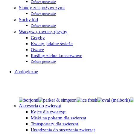
Zobacz pozostałe
Standy ze spożywczymi
Zobacz pozostałe
Suchy lód
Zobacz pozostałe
Warzywa, owoce, grzyby
Grzyby
Kwiaty jadalne świeże
Owoce
Rośliny zielne konserwowe
Zobacz pozostałe
Zoologiczne
Akcesoria do zwierząt
Kojce dla zwierząt
Miski na pokarm dla zwierząt
Transportery dla zwierząt
Urządzenia do strzyżenia zwierząt