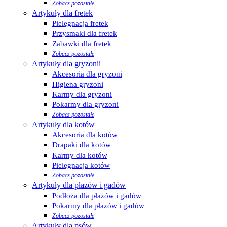
Zobacz pozostałe
Artykuły dla fretek
Pielęgnacja fretek
Przysmaki dla fretek
Zabawki dla fretek
Zobacz pozostałe
Artykuły dla gryzonii
Akcesoria dla gryzoni
Higiena gryzoni
Karmy dla gryzoni
Pokarmy dla gryzoni
Zobacz pozostałe
Artykuły dla kotów
Akcesoria dla kotów
Drapaki dla kotów
Karmy dla kotów
Pielęgnacja kotów
Zobacz pozostałe
Artykuły dla płazów i gadów
Podłoża dla płazów i gadów
Pokarmy dla płazów i gadów
Zobacz pozostałe
Artykuły dla psów