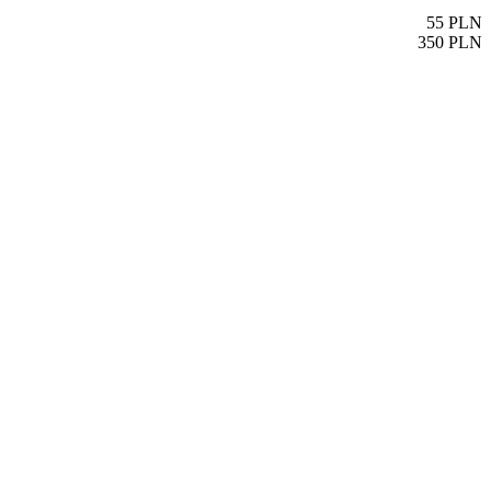
55
PLN
350
PLN