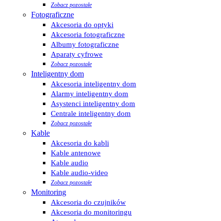
Zobacz pozostałe
Fotograficzne
Akcesoria do optyki
Akcesoria fotograficzne
Albumy fotograficzne
Aparaty cyfrowe
Zobacz pozostałe
Inteligentny dom
Akcesoria inteligentny dom
Alarmy inteligentny dom
Asystenci inteligentny dom
Centrale inteligentny dom
Zobacz pozostałe
Kable
Akcesoria do kabli
Kable antenowe
Kable audio
Kable audio-video
Zobacz pozostałe
Monitoring
Akcesoria do czujników
Akcesoria do monitoringu