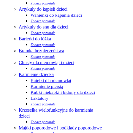
Zobacz pozostałe
Artykuły do kąpieli dzieci
Wanienki do kąpania dzieci
Zobacz pozostałe
Artykuły do snu dla dzieci
Zobacz pozostałe
Barierki do łóżka
Zobacz pozostałe
Bramka bezpieczeństwa
Zobacz pozostałe
Chusty dla niemowląt i dzieci
Zobacz pozostałe
Karmienie dziecka
Butelki dla niemowląt
Karmienie piersią
Kubki niekapki i bidony dla dzieci
Laktatory
Zobacz pozostałe
Krzesełka wielofunkcyjne do karmienia
dzieci
Zobacz pozostałe
Majtki poporodowe i podkłady poporodowe