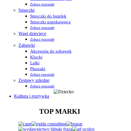
Zobacz pozostałe
Smoczki
Smoczki do butelek
Smoczki uspokajające
Zobacz pozostałe
Wagi dziecięce
Zobacz pozostałe
Zabawki
Akcesoria do zabawek
Klocki
Lalki
Pluszaki
Zobacz pozostałe
Zestawy szkolne
Zobacz pozostałe
Kultura i rozrywka
TOP MARKI