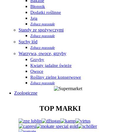
Bakalie
Błonnik
Dodatki roślinne
Jaja
Zobacz pozostałe
Standy ze spożywczymi
Zobacz pozostałe
Suchy lód
Zobacz pozostałe
Warzywa, owoce, grzyby
Grzyby
Kwiaty jadalne świeże
Owoce
Rośliny zielne konserwowe
Zobacz pozostałe
Zoologiczne
TOP MARKI