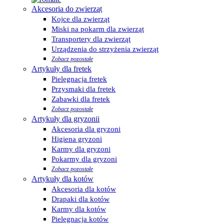
Akcesoria do zwierząt
Kojce dla zwierząt
Miski na pokarm dla zwierząt
Transportery dla zwierząt
Urządzenia do strzyżenia zwierząt
Zobacz pozostałe
Artykuły dla fretek
Pielęgnacja fretek
Przysmaki dla fretek
Zabawki dla fretek
Zobacz pozostałe
Artykuły dla gryzonii
Akcesoria dla gryzoni
Higiena gryzoni
Karmy dla gryzoni
Pokarmy dla gryzoni
Zobacz pozostałe
Artykuły dla kotów
Akcesoria dla kotów
Drapaki dla kotów
Karmy dla kotów
Pielęgnacja kotów