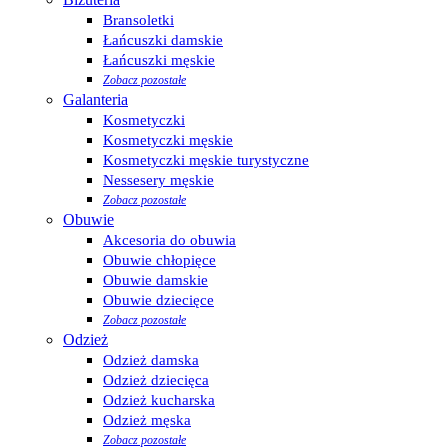
Bransoletki
Łańcuszki damskie
Łańcuszki męskie
Zobacz pozostałe
Galanteria
Kosmetyczki
Kosmetyczki męskie
Kosmetyczki męskie turystyczne
Nessesery męskie
Zobacz pozostałe
Obuwie
Akcesoria do obuwia
Obuwie chłopięce
Obuwie damskie
Obuwie dziecięce
Zobacz pozostałe
Odzież
Odzież damska
Odzież dziecięca
Odzież kucharska
Odzież męska
Zobacz pozostałe