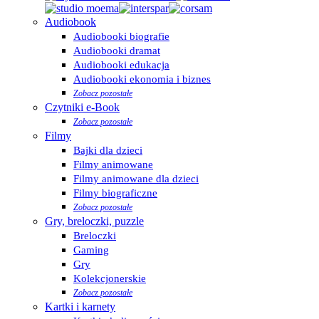
Audiobook
Audiobooki biografie
Audiobooki dramat
Audiobooki edukacja
Audiobooki ekonomia i biznes
Zobacz pozostałe
Czytniki e-Book
Zobacz pozostałe
Filmy
Bajki dla dzieci
Filmy animowane
Filmy animowane dla dzieci
Filmy biograficzne
Zobacz pozostałe
Gry, breloczki, puzzle
Breloczki
Gaming
Gry
Kolekcjonerskie
Zobacz pozostałe
Kartki i karnety