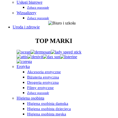
Usługi biurowe
Zobacz pozostałe
Wizualizery
Zobacz pozostałe
Uroda i zdrowie
TOP MARKI
Erotyka
Akcesoria erotyczne
Biżuteria erotyczna
Drogeria erotyczna
Filmy erotyczne
Zobacz pozostałe
Higiena osobista
Higiena osobista damska
Higiena osobista dziecięca
Higiena osobista męska