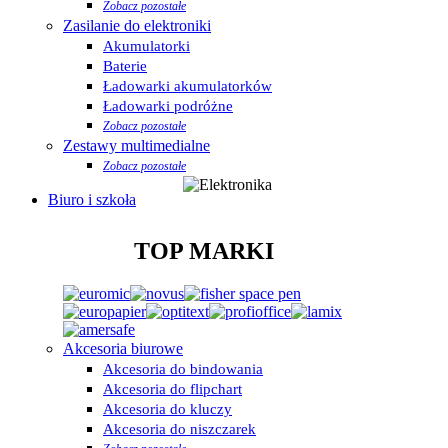
Zobacz pozostałe
Zasilanie do elektroniki
Akumulatorki
Baterie
Ładowarki akumulatorków
Ładowarki podróżne
Zobacz pozostałe
Zestawy multimedialne
Zobacz pozostałe
Biuro i szkoła
TOP MARKI
Akcesoria biurowe
Akcesoria do bindowania
Akcesoria do flipchart
Akcesoria do kluczy
Akcesoria do niszczarek