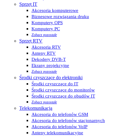
Sprzęt IT
Akcesoria komputerowe
Biznesowe rozwiązania druku
Komputery OPS
Komputery PC
Zobacz pozostałe
Sprzęt RTV
Akcesoria RTV
Anteny RTV
Dekodery DVB-T
Ekrany projekcyjne
Zobacz pozostałe
Środki czyszczące do elektroniki
Środki czyszczące do IT
Środki czyszczące do monitorów
Środki czyszczące do obudów IT
Zobacz pozostałe
Telekomunikacja
Akcesoria do telefonów GSM
Akcesoria do telefonów stacjonarnych
Akcesoria do telefonów VoIP
Anteny telekomunikacyjne