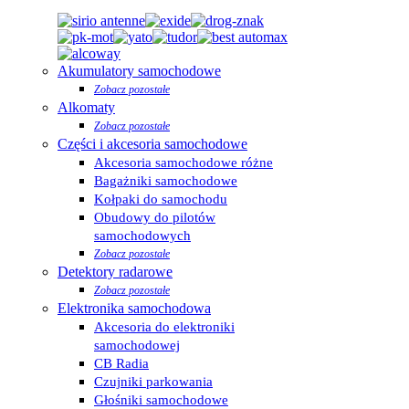
Akumulatory samochodowe
Zobacz pozostałe
Alkomaty
Zobacz pozostałe
Części i akcesoria samochodowe
Akcesoria samochodowe różne
Bagażniki samochodowe
Kołpaki do samochodu
Obudowy do pilotów
samochodowych
Zobacz pozostałe
Detektory radarowe
Zobacz pozostałe
Elektronika samochodowa
Akcesoria do elektroniki
samochodowej
CB Radia
Czujniki parkowania
Głośniki samochodowe