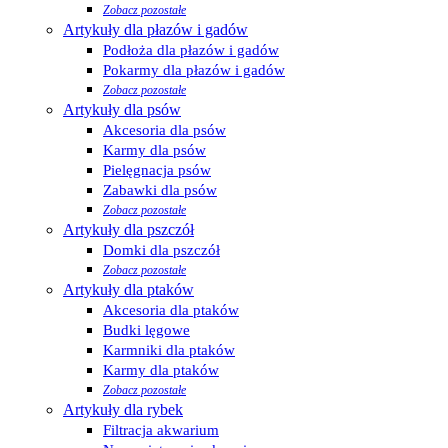
Zobacz pozostałe
Artykuły dla płazów i gadów
Podłoża dla płazów i gadów
Pokarmy dla płazów i gadów
Zobacz pozostałe
Artykuły dla psów
Akcesoria dla psów
Karmy dla psów
Pielęgnacja psów
Zabawki dla psów
Zobacz pozostałe
Artykuły dla pszczół
Domki dla pszczół
Zobacz pozostałe
Artykuły dla ptaków
Akcesoria dla ptaków
Budki lęgowe
Karmniki dla ptaków
Karmy dla ptaków
Zobacz pozostałe
Artykuły dla rybek
Filtracja akwarium