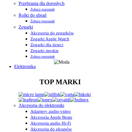
Przebrania dla dorosłych
Zobacz pozostałe
Rolki do ubrań
Zobacz pozostałe
Zegarki
Akcesoria do zegarków
Zegarki Apple Watch
Zegarki dla dzieci
Zegarki męskie
Zobacz pozostałe
Elektronika
TOP MARKI
Akcesoria do elektroniki
Adaptery audio-video
Akcesoria Apple Beats
Akcesoria audio Hi-Fi
Akcesoria do ekranów