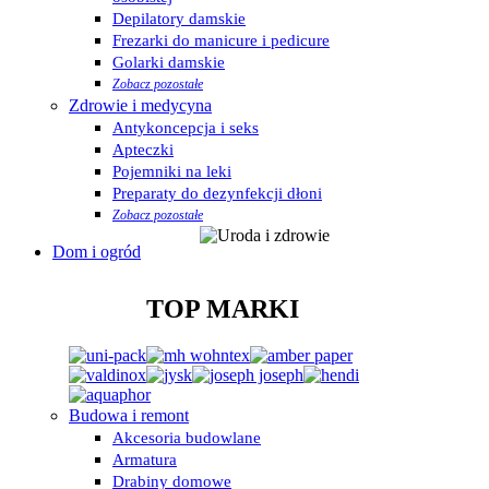
Depilatory damskie
Frezarki do manicure i pedicure
Golarki damskie
Zobacz pozostałe
Zdrowie i medycyna
Antykoncepcja i seks
Apteczki
Pojemniki na leki
Preparaty do dezynfekcji dłoni
Zobacz pozostałe
Dom i ogród
TOP MARKI
Budowa i remont
Akcesoria budowlane
Armatura
Drabiny domowe