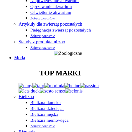
Napowietrzanie akwarium
Ogrzewanie akwarium
Oświetlenie akwarium
Zobacz pozostałe
Artykuły dla zwierząt pozostałych
Pielęgnacja zwierząt pozostałych
Zobacz pozostałe
Standy z produktami zoo
Zobacz pozostałe
Moda
TOP MARKI
Bielizna
Bielizna damska
Bielizna dziecięca
Bielizna męska
Bielizna niemowlęca
Zobacz pozostałe
Biżuteria