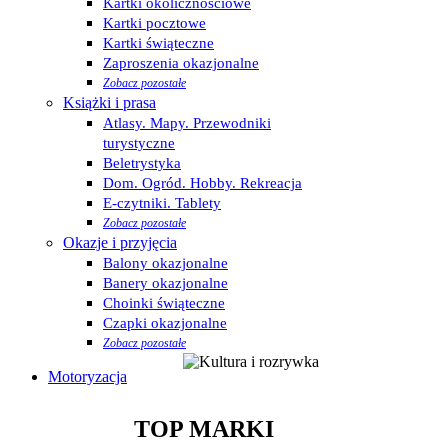
Kartki okolicznościowe
Kartki pocztowe
Kartki świąteczne
Zaproszenia okazjonalne
Zobacz pozostałe
Książki i prasa
Atlasy. Mapy. Przewodniki
turystyczne
Beletrystyka
Dom. Ogród. Hobby. Rekreacja
E-czytniki. Tablety
Zobacz pozostałe
Okazje i przyjęcia
Balony okazjonalne
Banery okazjonalne
Choinki świąteczne
Czapki okazjonalne
Zobacz pozostałe
Motoryzacja
TOP MARKI