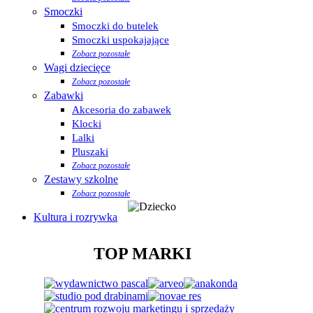
Smoczki
Smoczki do butelek
Smoczki uspokajające
Zobacz pozostałe
Wagi dziecięce
Zobacz pozostałe
Zabawki
Akcesoria do zabawek
Klocki
Lalki
Pluszaki
Zobacz pozostałe
Zestawy szkolne
Zobacz pozostałe
Kultura i rozrywka
TOP MARKI