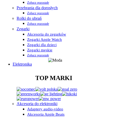
Zobacz pozostałe
Przebrania dla dorosłych
Zobacz pozostałe
Rolki do ubrań
Zobacz pozostałe
Zegarki
Akcesoria do zegarków
Zegarki Apple Watch
Zegarki dla dzieci
Zegarki męskie
Zobacz pozostałe
Elektronika
TOP MARKI
Akcesoria do elektroniki
Adaptery audio-video
Akcesoria Apple Beats