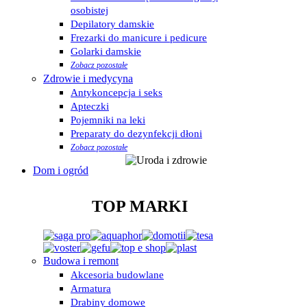
osobistej
Depilatory damskie
Frezarki do manicure i pedicure
Golarki damskie
Zobacz pozostałe
Zdrowie i medycyna
Antykoncepcja i seks
Apteczki
Pojemniki na leki
Preparaty do dezynfekcji dłoni
Zobacz pozostałe
Dom i ogród
TOP MARKI
Budowa i remont
Akcesoria budowlane
Armatura
Drabiny domowe