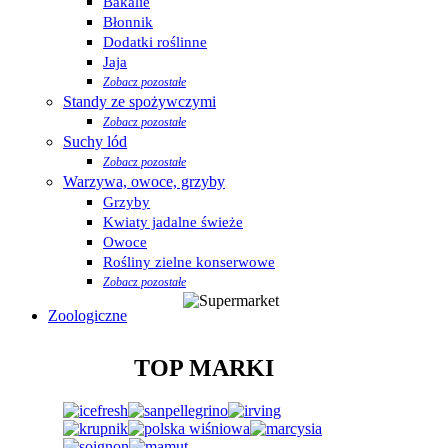
Bakalie
Błonnik
Dodatki roślinne
Jaja
Zobacz pozostałe
Standy ze spożywczymi
Zobacz pozostałe
Suchy lód
Zobacz pozostałe
Warzywa, owoce, grzyby
Grzyby
Kwiaty jadalne świeże
Owoce
Rośliny zielne konserwowe
Zobacz pozostałe
Zoologiczne
TOP MARKI