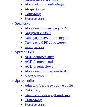
Akcesoria do monitoringu
Atrapy kamer
Domofony
Zobacz pozostałe
Sieci GPS
Akcesoria do nawigacji GPS
Nagrywarki DVR
Nawigacje GPS do motocykli
Nawigacje GPS do rowerów
Zobacz pozostałe
Sprzęt AGD
AGD domowe duże
AGD domowe małe
AGD przemysłowe
Akcesoria do urządzeń AGD
Zobacz pozostałe
Sprzęt audio
Adaptery bezprzewodowe audio
Dyktafony
Głośniki i zestawy głośnikowe
Gramofony
Zobacz pozostałe