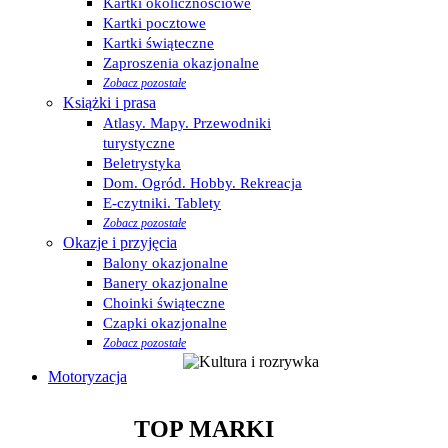
Kartki okolicznościowe
Kartki pocztowe
Kartki świąteczne
Zaproszenia okazjonalne
Zobacz pozostałe
Książki i prasa
Atlasy. Mapy. Przewodniki
turystyczne
Beletrystyka
Dom. Ogród. Hobby. Rekreacja
E-czytniki. Tablety
Zobacz pozostałe
Okazje i przyjęcia
Balony okazjonalne
Banery okazjonalne
Choinki świąteczne
Czapki okazjonalne
Zobacz pozostałe
Motoryzacja
TOP MARKI