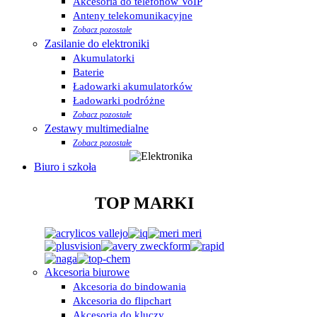
Akcesoria do telefonów VoIP
Anteny telekomunikacyjne
Zobacz pozostałe
Zasilanie do elektroniki
Akumulatorki
Baterie
Ładowarki akumulatorków
Ładowarki podróżne
Zobacz pozostałe
Zestawy multimedialne
Zobacz pozostałe
Biuro i szkoła
TOP MARKI
Akcesoria biurowe
Akcesoria do bindowania
Akcesoria do flipchart
Akcesoria do kluczy