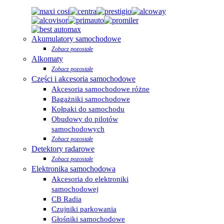
Akumulatory samochodowe
Zobacz pozostałe
Alkomaty
Zobacz pozostałe
Części i akcesoria samochodowe
Akcesoria samochodowe różne
Bagażniki samochodowe
Kołpaki do samochodu
Obudowy do pilotów
samochodowych
Zobacz pozostałe
Detektory radarowe
Zobacz pozostałe
Elektronika samochodowa
Akcesoria do elektroniki
samochodowej
CB Radia
Czujniki parkowania
Głośniki samochodowe