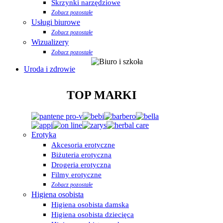
Skrzynki narzędziowe
Zobacz pozostałe
Usługi biurowe
Zobacz pozostałe
Wizualizery
Zobacz pozostałe
Uroda i zdrowie
TOP MARKI
Erotyka
Akcesoria erotyczne
Biżuteria erotyczna
Drogeria erotyczna
Filmy erotyczne
Zobacz pozostałe
Higiena osobista
Higiena osobista damska
Higiena osobista dziecięca