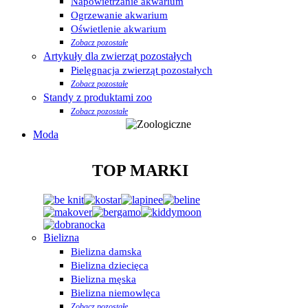
Napowietrzanie akwarium
Ogrzewanie akwarium
Oświetlenie akwarium
Zobacz pozostałe
Artykuły dla zwierząt pozostałych
Pielęgnacja zwierząt pozostałych
Zobacz pozostałe
Standy z produktami zoo
Zobacz pozostałe
Moda
TOP MARKI
Bielizna
Bielizna damska
Bielizna dziecięca
Bielizna męska
Bielizna niemowlęca
Zobacz pozostałe