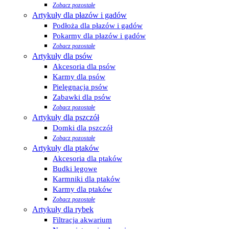
Zobacz pozostałe
Artykuły dla płazów i gadów
Podłoża dla płazów i gadów
Pokarmy dla płazów i gadów
Zobacz pozostałe
Artykuły dla psów
Akcesoria dla psów
Karmy dla psów
Pielęgnacja psów
Zabawki dla psów
Zobacz pozostałe
Artykuły dla pszczół
Domki dla pszczół
Zobacz pozostałe
Artykuły dla ptaków
Akcesoria dla ptaków
Budki lęgowe
Karmniki dla ptaków
Karmy dla ptaków
Zobacz pozostałe
Artykuły dla rybek
Filtracja akwarium