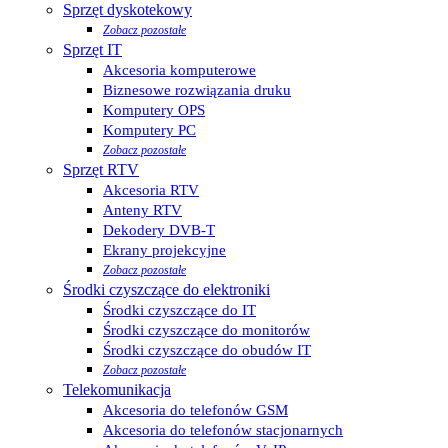
Sprzęt dyskotekowy
Zobacz pozostałe
Sprzęt IT
Akcesoria komputerowe
Biznesowe rozwiązania druku
Komputery OPS
Komputery PC
Zobacz pozostałe
Sprzęt RTV
Akcesoria RTV
Anteny RTV
Dekodery DVB-T
Ekrany projekcyjne
Zobacz pozostałe
Środki czyszczące do elektroniki
Środki czyszczące do IT
Środki czyszczące do monitorów
Środki czyszczące do obudów IT
Zobacz pozostałe
Telekomunikacja
Akcesoria do telefonów GSM
Akcesoria do telefonów stacjonarnych