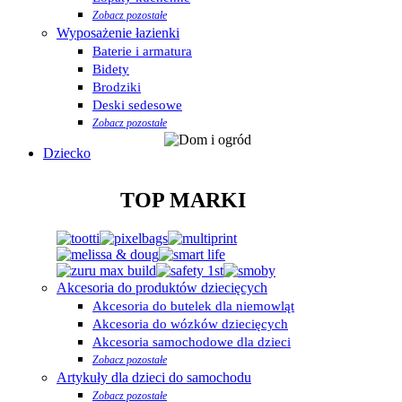
Zobacz pozostałe
Wyposażenie łazienki
Baterie i armatura
Bidety
Brodziki
Deski sedesowe
Zobacz pozostałe
Dziecko
TOP MARKI
Akcesoria do produktów dziecięcych
Akcesoria do butelek dla niemowląt
Akcesoria do wózków dziecięcych
Akcesoria samochodowe dla dzieci
Zobacz pozostałe
Artykuły dla dzieci do samochodu
Zobacz pozostałe