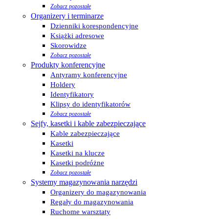
Zobacz pozostałe
Organizery i terminarze
Dzienniki korespondencyjne
Książki adresowe
Skorowidze
Zobacz pozostałe
Produkty konferencyjne
Antyramy konferencyjne
Holdery
Identyfikatory
Klipsy do identyfikatorów
Zobacz pozostałe
Sejfy, kasetki i kable zabezpieczające
Kable zabezpieczające
Kasetki
Kasetki na klucze
Kasetki podróżne
Zobacz pozostałe
Systemy magazynowania narzędzi
Organizery do magazynowania
Regały do magazynowania
Ruchome warsztaty