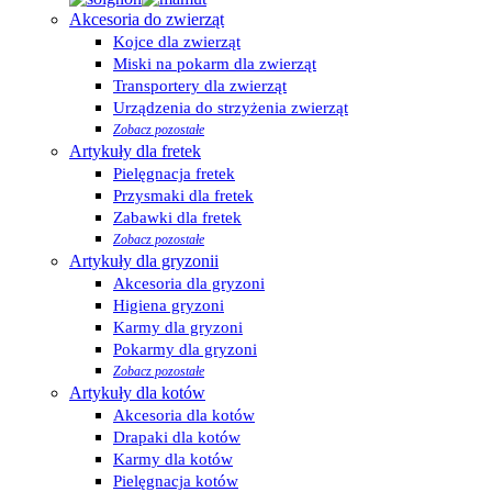
Akcesoria do zwierząt
Kojce dla zwierząt
Miski na pokarm dla zwierząt
Transportery dla zwierząt
Urządzenia do strzyżenia zwierząt
Zobacz pozostałe
Artykuły dla fretek
Pielęgnacja fretek
Przysmaki dla fretek
Zabawki dla fretek
Zobacz pozostałe
Artykuły dla gryzonii
Akcesoria dla gryzoni
Higiena gryzoni
Karmy dla gryzoni
Pokarmy dla gryzoni
Zobacz pozostałe
Artykuły dla kotów
Akcesoria dla kotów
Drapaki dla kotów
Karmy dla kotów
Pielęgnacja kotów