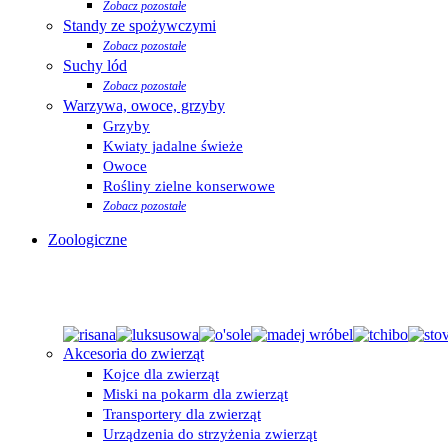
Zobacz pozostałe
Standy ze spożywczymi
Zobacz pozostałe
Suchy lód
Zobacz pozostałe
Warzywa, owoce, grzyby
Grzyby
Kwiaty jadalne świeże
Owoce
Rośliny zielne konserwowe
Zobacz pozostałe
Zoologiczne
Akcesoria do zwierząt
Kojce dla zwierząt
Miski na pokarm dla zwierząt
Transportery dla zwierząt
Urządzenia do strzyżenia zwierząt