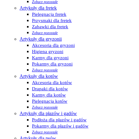
Zobacz pozostałe
Artykuły dla fretek
Pielęgnacja fretek
Przysmaki dla fretek
Zabawki dla fretek
Zobacz pozostałe
Artykuły dla gryzonii
Akcesoria dla gryzoni
Higiena gryzoni
Karmy dla gryzoni
Pokarmy dla gryzoni
Zobacz pozostałe
Artykuły dla kotów
Akcesoria dla kotów
Drapaki dla kotów
Karmy dla kotów
Pielęgnacja kotów
Zobacz pozostałe
Artykuły dla płazów i gadów
Podłoża dla płazów i gadów
Pokarmy dla płazów i gadów
Zobacz pozostałe
Artykuły dla psów