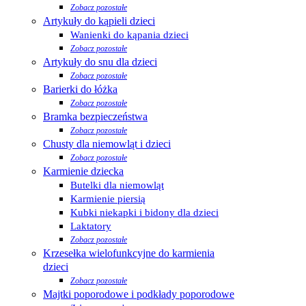
Zobacz pozostałe
Artykuły do kąpieli dzieci
Wanienki do kąpania dzieci
Zobacz pozostałe
Artykuły do snu dla dzieci
Zobacz pozostałe
Barierki do łóżka
Zobacz pozostałe
Bramka bezpieczeństwa
Zobacz pozostałe
Chusty dla niemowląt i dzieci
Zobacz pozostałe
Karmienie dziecka
Butelki dla niemowląt
Karmienie piersią
Kubki niekapki i bidony dla dzieci
Laktatory
Zobacz pozostałe
Krzesełka wielofunkcyjne do karmienia
dzieci
Zobacz pozostałe
Majtki poporodowe i podkłady poporodowe