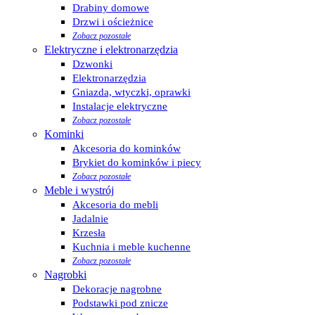
Drabiny domowe
Drzwi i ościeżnice
Zobacz pozostałe
Elektryczne i elektronarzędzia
Dzwonki
Elektronarzędzia
Gniazda, wtyczki, oprawki
Instalacje elektryczne
Zobacz pozostałe
Kominki
Akcesoria do kominków
Brykiet do kominków i piecy
Zobacz pozostałe
Meble i wystrój
Akcesoria do mebli
Jadalnie
Krzesła
Kuchnia i meble kuchenne
Zobacz pozostałe
Nagrobki
Dekoracje nagrobne
Podstawki pod znicze