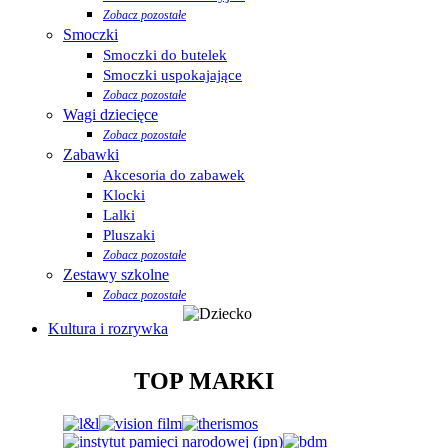
Zobacz pozostałe
Smoczki
Smoczki do butelek
Smoczki uspokajające
Zobacz pozostałe
Wagi dziecięce
Zobacz pozostałe
Zabawki
Akcesoria do zabawek
Klocki
Lalki
Pluszaki
Zobacz pozostałe
Zestawy szkolne
Zobacz pozostałe
Kultura i rozrywka
TOP MARKI