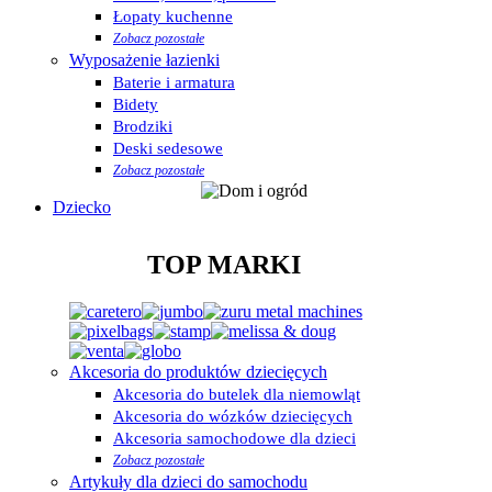
Łopaty kuchenne
Zobacz pozostałe
Wyposażenie łazienki
Baterie i armatura
Bidety
Brodziki
Deski sedesowe
Zobacz pozostałe
Dziecko
TOP MARKI
Akcesoria do produktów dziecięcych
Akcesoria do butelek dla niemowląt
Akcesoria do wózków dziecięcych
Akcesoria samochodowe dla dzieci
Zobacz pozostałe
Artykuły dla dzieci do samochodu