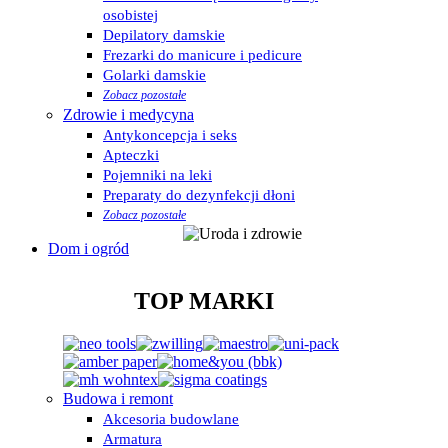
osobistej
Depilatory damskie
Frezarki do manicure i pedicure
Golarki damskie
Zobacz pozostałe
Zdrowie i medycyna
Antykoncepcja i seks
Apteczki
Pojemniki na leki
Preparaty do dezynfekcji dłoni
Zobacz pozostałe
Dom i ogród
TOP MARKI
Budowa i remont
Akcesoria budowlane
Armatura