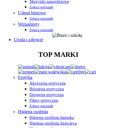
Skrzynki narzędziowe
Zobacz pozostałe
Usługi biurowe
Zobacz pozostałe
Wizualizery
Zobacz pozostałe
Uroda i zdrowie
TOP MARKI
Erotyka
Akcesoria erotyczne
Biżuteria erotyczna
Drogeria erotyczna
Filmy erotyczne
Zobacz pozostałe
Higiena osobista
Higiena osobista damska
Higiena osobista dziecięca