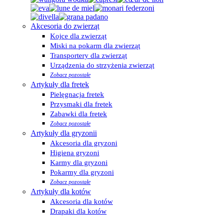
Akcesoria do zwierząt
Kojce dla zwierząt
Miski na pokarm dla zwierząt
Transportery dla zwierząt
Urządzenia do strzyżenia zwierząt
Zobacz pozostałe
Artykuły dla fretek
Pielęgnacja fretek
Przysmaki dla fretek
Zabawki dla fretek
Zobacz pozostałe
Artykuły dla gryzonii
Akcesoria dla gryzoni
Higiena gryzoni
Karmy dla gryzoni
Pokarmy dla gryzoni
Zobacz pozostałe
Artykuły dla kotów
Akcesoria dla kotów
Drapaki dla kotów