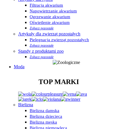
Filtracja akwarium
Napowietrzanie akwarium
Ogrzewanie akwarium
Oświetlenie akwarium
Zobacz pozostałe
Artykuły dla zwierząt pozostałych
Pielęgnacja zwierząt pozostałych
Zobacz pozostałe
Standy z produktami zoo
Zobacz pozostałe
Moda
TOP MARKI
Bielizna
Bielizna damska
Bielizna dziecięca
Bielizna męska
Bielizna niemowlęca