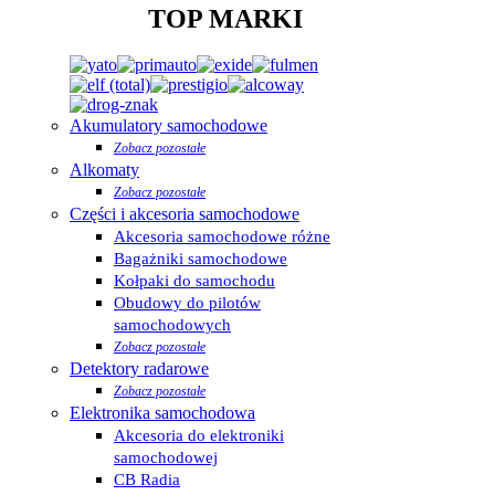
TOP MARKI
Akumulatory samochodowe
Zobacz pozostałe
Alkomaty
Zobacz pozostałe
Części i akcesoria samochodowe
Akcesoria samochodowe różne
Bagażniki samochodowe
Kołpaki do samochodu
Obudowy do pilotów
samochodowych
Zobacz pozostałe
Detektory radarowe
Zobacz pozostałe
Elektronika samochodowa
Akcesoria do elektroniki
samochodowej
CB Radia