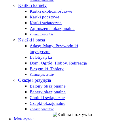
Kartki i karnety
Kartki okolicznościowe
Kartki pocztowe
Kartki świąteczne
Zaproszenia okazjonalne
Zobacz pozostałe
Książki i prasa
Atlasy. Mapy. Przewodniki
turystyczne
Beletrystyka
Dom. Ogród. Hobby. Rekreacja
E-czytniki. Tablety
Zobacz pozostałe
Okazje i przyjęcia
Balony okazjonalne
Banery okazjonalne
Choinki świąteczne
Czapki okazjonalne
Zobacz pozostałe
Motoryzacja