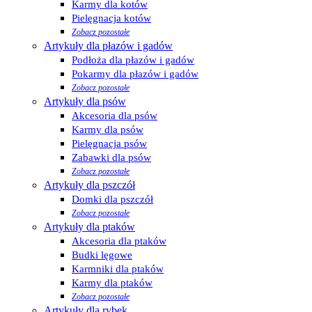
Karmy dla kotów
Pielęgnacja kotów
Zobacz pozostałe
Artykuły dla płazów i gadów
Podłoża dla płazów i gadów
Pokarmy dla płazów i gadów
Zobacz pozostałe
Artykuły dla psów
Akcesoria dla psów
Karmy dla psów
Pielęgnacja psów
Zabawki dla psów
Zobacz pozostałe
Artykuły dla pszczół
Domki dla pszczół
Zobacz pozostałe
Artykuły dla ptaków
Akcesoria dla ptaków
Budki lęgowe
Karmniki dla ptaków
Karmy dla ptaków
Zobacz pozostałe
Artykuły dla rybek