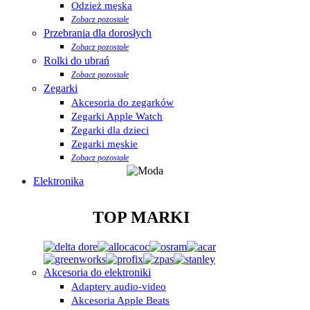
Odzież męska
Zobacz pozostałe
Przebrania dla dorosłych
Zobacz pozostałe
Rolki do ubrań
Zobacz pozostałe
Zegarki
Akcesoria do zegarków
Zegarki Apple Watch
Zegarki dla dzieci
Zegarki męskie
Zobacz pozostałe
Elektronika
TOP MARKI
Akcesoria do elektroniki
Adaptery audio-video
Akcesoria Apple Beats