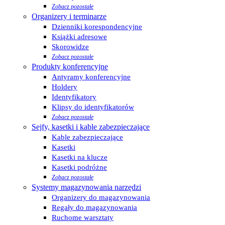
Zobacz pozostałe
Organizery i terminarze
Dzienniki korespondencyjne
Książki adresowe
Skorowidze
Zobacz pozostałe
Produkty konferencyjne
Antyramy konferencyjne
Holdery
Identyfikatory
Klipsy do identyfikatorów
Zobacz pozostałe
Sejfy, kasetki i kable zabezpieczające
Kable zabezpieczające
Kasetki
Kasetki na klucze
Kasetki podróżne
Zobacz pozostałe
Systemy magazynowania narzędzi
Organizery do magazynowania
Regały do magazynowania
Ruchome warsztaty