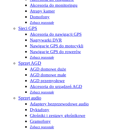
Akcesoria do monitoringu
Atrapy kamer
Domofony
Zobacz pozostałe
Sieci GPS
Akcesoria do nawigacji GPS
Nagrywarki DVR
Nawigacje GPS do motocykli
Nawigacje GPS do rowerów
Zobacz pozostałe
Sprzęt AGD
AGD domowe duże
AGD domowe małe
AGD przemysłowe
Akcesoria do urządzeń AGD
Zobacz pozostałe
Sprzęt audio
Adaptery bezprzewodowe audio
Dyktafony
Głośniki i zestawy głośnikowe
Gramofony
Zobacz pozostałe