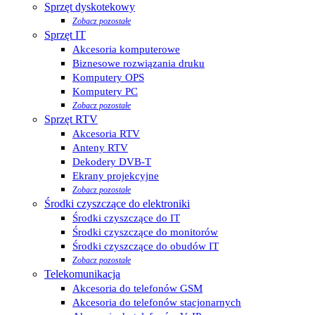
Sprzęt dyskotekowy
Zobacz pozostałe
Sprzęt IT
Akcesoria komputerowe
Biznesowe rozwiązania druku
Komputery OPS
Komputery PC
Zobacz pozostałe
Sprzęt RTV
Akcesoria RTV
Anteny RTV
Dekodery DVB-T
Ekrany projekcyjne
Zobacz pozostałe
Środki czyszczące do elektroniki
Środki czyszczące do IT
Środki czyszczące do monitorów
Środki czyszczące do obudów IT
Zobacz pozostałe
Telekomunikacja
Akcesoria do telefonów GSM
Akcesoria do telefonów stacjonarnych