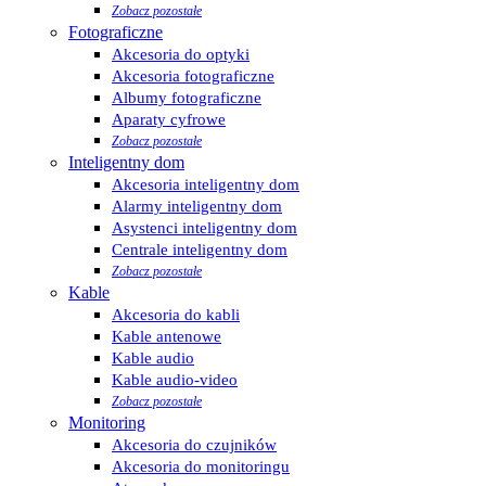
Zobacz pozostałe
Fotograficzne
Akcesoria do optyki
Akcesoria fotograficzne
Albumy fotograficzne
Aparaty cyfrowe
Zobacz pozostałe
Inteligentny dom
Akcesoria inteligentny dom
Alarmy inteligentny dom
Asystenci inteligentny dom
Centrale inteligentny dom
Zobacz pozostałe
Kable
Akcesoria do kabli
Kable antenowe
Kable audio
Kable audio-video
Zobacz pozostałe
Monitoring
Akcesoria do czujników
Akcesoria do monitoringu