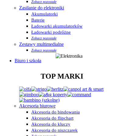
Zobacz pozostałe
Zasilanie do elektroniki
Akumulatorki
Baterie
Ładowarki akumulatorków
Ładowarki podróżne
Zobacz pozostałe
Zestawy multimedialne
Zobacz pozostałe
Biuro i szkoła
TOP MARKI
Akcesoria biurowe
Akcesoria do bindowania
Akcesoria do flipchart
Akcesoria do kluczy
Akcesoria do niszczarek