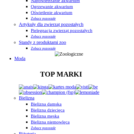
Napowietrzanie akwarium
Ogrzewanie akwarium
Oświetlenie akwarium
Zobacz pozostałe
Artykuły dla zwierząt pozostałych
Pielęgnacja zwierząt pozostałych
Zobacz pozostałe
Standy z produktami zoo
Zobacz pozostałe
Moda
TOP MARKI
Bielizna
Bielizna damska
Bielizna dziecięca
Bielizna męska
Bielizna niemowlęca
Zobacz pozostałe
Biżuteria