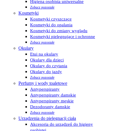
Higiena osobista uniwersalne
Zobacz pozostałe
Kosmetyki
Kosmetyki czyszczące
Kosmetyki do opalania
Kosmetyki do zmiany wyglądu
Kosmetyki pielęgnujące i ochronne
Zobacz pozostałe
Okulary
Etui na okulary
Okulary dla dzieci
Okulary do czytania
Okulary do jazdy
Zobacz pozostałe
Perfumy i wody toaletowe
Antyperspiranty
Antyperspiranty damskie
Antyperspiranty męskie
Dezodoranty damskie
Zobacz pozostałe
Urządzenia do pielęgnacji ciała
Akcesoria do urządzeń do higieny
osobistej