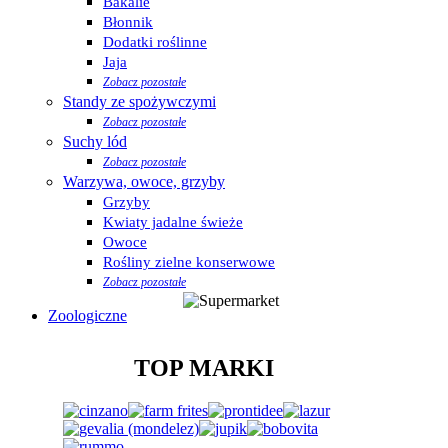
Bakalie
Błonnik
Dodatki roślinne
Jaja
Zobacz pozostałe
Standy ze spożywczymi
Zobacz pozostałe
Suchy lód
Zobacz pozostałe
Warzywa, owoce, grzyby
Grzyby
Kwiaty jadalne świeże
Owoce
Rośliny zielne konserwowe
Zobacz pozostałe
Zoologiczne
TOP MARKI