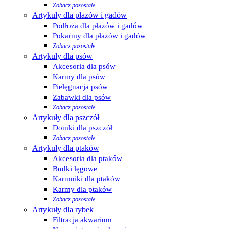
Zobacz pozostałe
Artykuły dla płazów i gadów
Podłoża dla płazów i gadów
Pokarmy dla płazów i gadów
Zobacz pozostałe
Artykuły dla psów
Akcesoria dla psów
Karmy dla psów
Pielęgnacja psów
Zabawki dla psów
Zobacz pozostałe
Artykuły dla pszczół
Domki dla pszczół
Zobacz pozostałe
Artykuły dla ptaków
Akcesoria dla ptaków
Budki lęgowe
Karmniki dla ptaków
Karmy dla ptaków
Zobacz pozostałe
Artykuły dla rybek
Filtracja akwarium