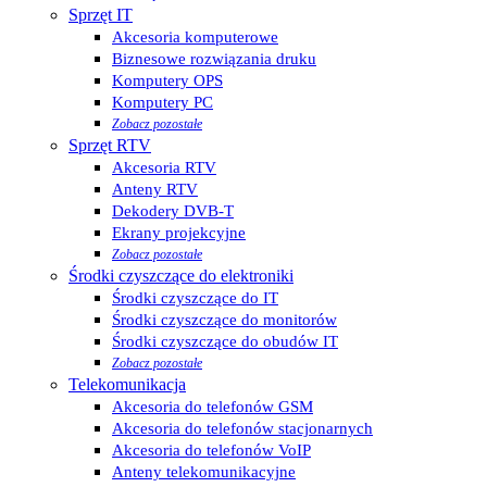
Sprzęt IT
Akcesoria komputerowe
Biznesowe rozwiązania druku
Komputery OPS
Komputery PC
Zobacz pozostałe
Sprzęt RTV
Akcesoria RTV
Anteny RTV
Dekodery DVB-T
Ekrany projekcyjne
Zobacz pozostałe
Środki czyszczące do elektroniki
Środki czyszczące do IT
Środki czyszczące do monitorów
Środki czyszczące do obudów IT
Zobacz pozostałe
Telekomunikacja
Akcesoria do telefonów GSM
Akcesoria do telefonów stacjonarnych
Akcesoria do telefonów VoIP
Anteny telekomunikacyjne