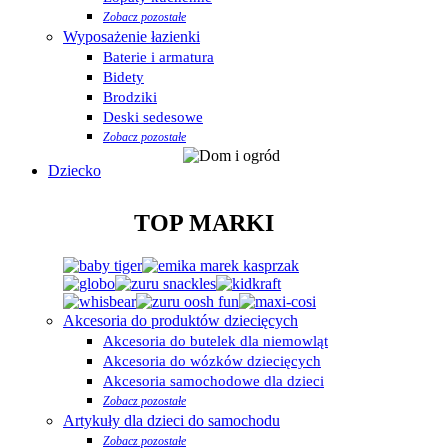
Zobacz pozostałe
Wyposażenie łazienki
Baterie i armatura
Bidety
Brodziki
Deski sedesowe
Zobacz pozostałe
Dziecko
TOP MARKI
Akcesoria do produktów dziecięcych
Akcesoria do butelek dla niemowląt
Akcesoria do wózków dziecięcych
Akcesoria samochodowe dla dzieci
Zobacz pozostałe
Artykuły dla dzieci do samochodu
Zobacz pozostałe