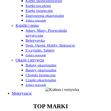
Kartki okolicznościowe
Kartki pocztowe
Kartki świąteczne
Zaproszenia okazjonalne
Zobacz pozostałe
Książki i prasa
Atlasy. Mapy. Przewodniki
turystyczne
Beletrystyka
Dom. Ogród. Hobby. Rekreacja
E-czytniki. Tablety
Zobacz pozostałe
Okazje i przyjęcia
Balony okazjonalne
Banery okazjonalne
Choinki świąteczne
Czapki okazjonalne
Zobacz pozostałe
Motoryzacja
TOP MARKI