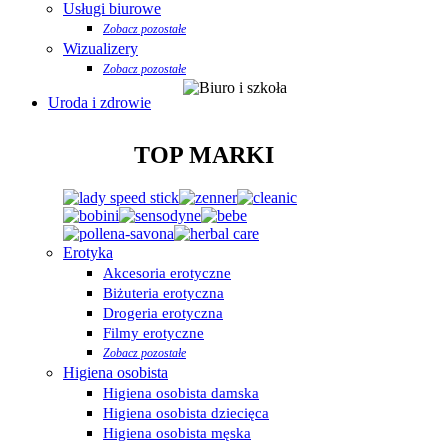
Usługi biurowe
Zobacz pozostałe
Wizualizery
Zobacz pozostałe
Uroda i zdrowie
TOP MARKI
Erotyka
Akcesoria erotyczne
Biżuteria erotyczna
Drogeria erotyczna
Filmy erotyczne
Zobacz pozostałe
Higiena osobista
Higiena osobista damska
Higiena osobista dziecięca
Higiena osobista męska