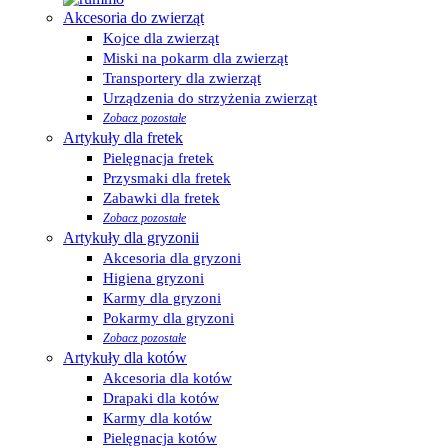
Akcesoria do zwierząt
Kojce dla zwierząt
Miski na pokarm dla zwierząt
Transportery dla zwierząt
Urządzenia do strzyżenia zwierząt
Zobacz pozostałe
Artykuły dla fretek
Pielęgnacja fretek
Przysmaki dla fretek
Zabawki dla fretek
Zobacz pozostałe
Artykuły dla gryzonii
Akcesoria dla gryzoni
Higiena gryzoni
Karmy dla gryzoni
Pokarmy dla gryzoni
Zobacz pozostałe
Artykuły dla kotów
Akcesoria dla kotów
Drapaki dla kotów
Karmy dla kotów
Pielęgnacja kotów