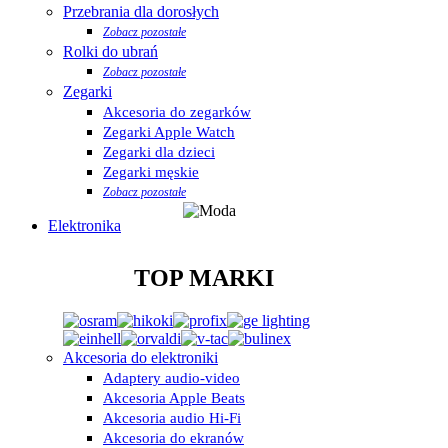
Przebrania dla dorosłych
Zobacz pozostałe
Rolki do ubrań
Zobacz pozostałe
Zegarki
Akcesoria do zegarków
Zegarki Apple Watch
Zegarki dla dzieci
Zegarki męskie
Zobacz pozostałe
Elektronika
TOP MARKI
Akcesoria do elektroniki
Adaptery audio-video
Akcesoria Apple Beats
Akcesoria audio Hi-Fi
Akcesoria do ekranów