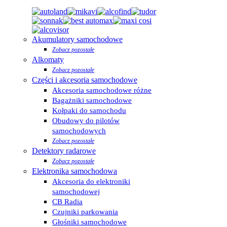
Akumulatory samochodowe
Zobacz pozostałe
Alkomaty
Zobacz pozostałe
Części i akcesoria samochodowe
Akcesoria samochodowe różne
Bagażniki samochodowe
Kołpaki do samochodu
Obudowy do pilotów
samochodowych
Zobacz pozostałe
Detektory radarowe
Zobacz pozostałe
Elektronika samochodowa
Akcesoria do elektroniki
samochodowej
CB Radia
Czujniki parkowania
Głośniki samochodowe