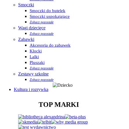
Smoczki
Smoczki do butelek
Smoczki uspokajające
Zobacz pozostałe
Wagi dziecięce
Zobacz pozostałe
Zabawki
Akcesoria do zabawek
Klocki
Lalki
Pluszaki
Zobacz pozostałe
Zestawy szkolne
Zobacz pozostałe
Kultura i rozrywka
TOP MARKI