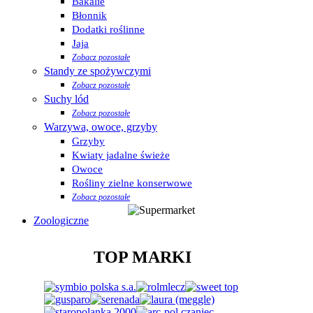
Bakalie
Błonnik
Dodatki roślinne
Jaja
Zobacz pozostałe
Standy ze spożywczymi
Zobacz pozostałe
Suchy lód
Zobacz pozostałe
Warzywa, owoce, grzyby
Grzyby
Kwiaty jadalne świeże
Owoce
Rośliny zielne konserwowe
Zobacz pozostałe
Zoologiczne
TOP MARKI