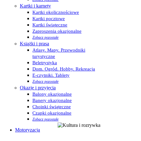
Kartki i karnety
Kartki okolicznościowe
Kartki pocztowe
Kartki świąteczne
Zaproszenia okazjonalne
Zobacz pozostałe
Książki i prasa
Atlasy. Mapy. Przewodniki
turystyczne
Beletrystyka
Dom. Ogród. Hobby. Rekreacja
E-czytniki. Tablety
Zobacz pozostałe
Okazje i przyjęcia
Balony okazjonalne
Banery okazjonalne
Choinki świąteczne
Czapki okazjonalne
Zobacz pozostałe
Motoryzacja