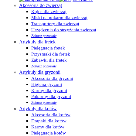
Akcesoria do zwierząt
Kojce dla zwierząt
Miski na pokarm dla zwierząt
Transportery dla zwierząt
Urządzenia do strzyżenia zwierząt
Zobacz pozostałe
Artykuły dla fretek
Pielęgnacja fretek
Przysmaki dla fretek
Zabawki dla fretek
Zobacz pozostałe
Artykuły dla gryzonii
Akcesoria dla gryzoni
Higiena gryzoni
Karmy dla gryzoni
Pokarmy dla gryzoni
Zobacz pozostałe
Artykuły dla kotów
Akcesoria dla kotów
Drapaki dla kotów
Karmy dla kotów
Pielęgnacja kotów