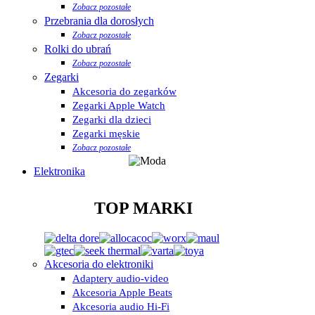
Zobacz pozostałe
Przebrania dla dorosłych
Zobacz pozostałe
Rolki do ubrań
Zobacz pozostałe
Zegarki
Akcesoria do zegarków
Zegarki Apple Watch
Zegarki dla dzieci
Zegarki męskie
Zobacz pozostałe
Elektronika
TOP MARKI
Akcesoria do elektroniki
Adaptery audio-video
Akcesoria Apple Beats
Akcesoria audio Hi-Fi