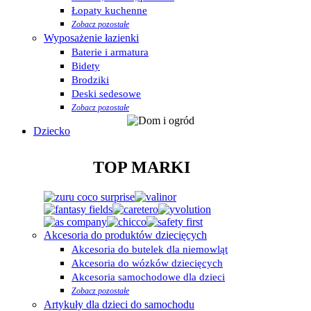
Łopaty kuchenne
Zobacz pozostałe
Wyposażenie łazienki
Baterie i armatura
Bidety
Brodziki
Deski sedesowe
Zobacz pozostałe
Dziecko
TOP MARKI
Akcesoria do produktów dziecięcych
Akcesoria do butelek dla niemowląt
Akcesoria do wózków dziecięcych
Akcesoria samochodowe dla dzieci
Zobacz pozostałe
Artykuły dla dzieci do samochodu