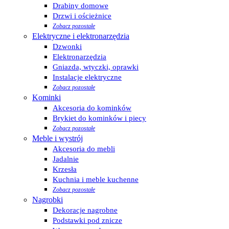
Drabiny domowe
Drzwi i ościeżnice
Zobacz pozostałe
Elektryczne i elektronarzędzia
Dzwonki
Elektronarzędzia
Gniazda, wtyczki, oprawki
Instalacje elektryczne
Zobacz pozostałe
Kominki
Akcesoria do kominków
Brykiet do kominków i piecy
Zobacz pozostałe
Meble i wystrój
Akcesoria do mebli
Jadalnie
Krzesła
Kuchnia i meble kuchenne
Zobacz pozostałe
Nagrobki
Dekoracje nagrobne
Podstawki pod znicze