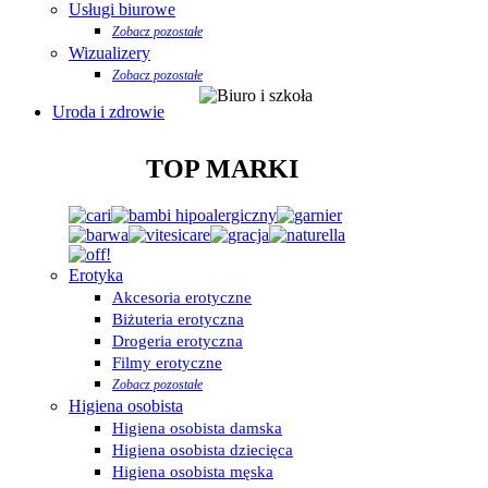
Usługi biurowe
Zobacz pozostałe
Wizualizery
Zobacz pozostałe
Uroda i zdrowie
TOP MARKI
Erotyka
Akcesoria erotyczne
Biżuteria erotyczna
Drogeria erotyczna
Filmy erotyczne
Zobacz pozostałe
Higiena osobista
Higiena osobista damska
Higiena osobista dziecięca
Higiena osobista męska