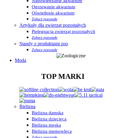
Napowietrzanie akwarium
Ogrzewanie akwarium
Oświetlenie akwarium
Zobacz pozostałe
Artykuły dla zwierząt pozostałych
Pielęgnacja zwierząt pozostałych
Zobacz pozostałe
Standy z produktami zoo
Zobacz pozostałe
Moda
TOP MARKI
Bielizna
Bielizna damska
Bielizna dziecięca
Bielizna męska
Bielizna niemowlęca
Zobacz pozostałe