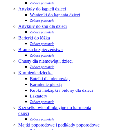
Zobacz pozostałe
Artykuły do kąpieli dzieci
Wanienki do kąpania dzieci
Zobacz pozostałe
Artykuły do snu dla dzieci
Zobacz pozostałe
Barierki do łóżka
Zobacz pozostałe
Bramka bezpieczeństwa
Zobacz pozostałe
Chusty dla niemowląt i dzieci
Zobacz pozostałe
Karmienie dziecka
Butelki dla niemowląt
Karmienie piersią
Kubki niekapki i bidony dla dzieci
Laktatory
Zobacz pozostałe
Krzesełka wielofunkcyjne do karmienia
dzieci
Zobacz pozostałe
Majtki poporodowe i podkłady poporodowe