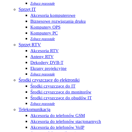
Zobacz pozostałe
Sprzęt IT
Akcesoria komputerowe
Biznesowe rozwiązania druku
Komputery OPS
Komputery PC
Zobacz pozostałe
Sprzęt RTV
Akcesoria RTV
Anteny RTV
Dekodery DVB-T
Ekrany projekcyjne
Zobacz pozostałe
Środki czyszczące do elektroniki
Środki czyszczące do IT
Środki czyszczące do monitorów
Środki czyszczące do obudów IT
Zobacz pozostałe
Telekomunikacja
Akcesoria do telefonów GSM
Akcesoria do telefonów stacjonarnych
Akcesoria do telefonów VoIP