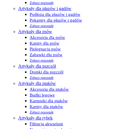
Zobacz pozostałe
Artykuły dla płazów i gadów
Podłoża dla płazów i gadów
Pokarmy dla płazów i gadów
Zobacz pozostałe
Artykuły dla psów
Akcesoria dla psów
Karmy dla psów
Pielęgnacja psów
Zabawki dla psów
Zobacz pozostałe
Artykuły dla pszczół
Domki dla pszczół
Zobacz pozostałe
Artykuły dla ptaków
Akcesoria dla ptaków
Budki lęgowe
Karmniki dla ptaków
Karmy dla ptaków
Zobacz pozostałe
Artykuły dla rybek
Filtracja akwarium