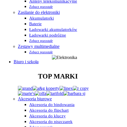
Anteny telekomunikacyjne
Zobacz pozostałe
Zasilanie do elektroniki
Akumulatorki
Baterie
Ładowarki akumulatorków
Ładowarki podróżne
Zobacz pozostałe
Zestawy multimedialne
Zobacz pozostałe
Biuro i szkoła
TOP MARKI
Akcesoria biurowe
Akcesoria do bindowania
Akcesoria do flipchart
Akcesoria do kluczy
Akcesoria do niszczarek