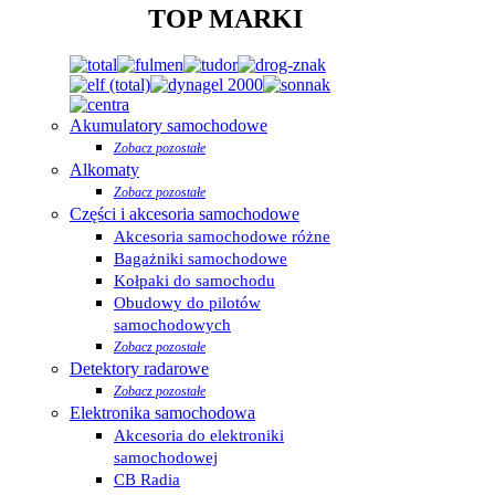
TOP MARKI
Akumulatory samochodowe
Zobacz pozostałe
Alkomaty
Zobacz pozostałe
Części i akcesoria samochodowe
Akcesoria samochodowe różne
Bagażniki samochodowe
Kołpaki do samochodu
Obudowy do pilotów
samochodowych
Zobacz pozostałe
Detektory radarowe
Zobacz pozostałe
Elektronika samochodowa
Akcesoria do elektroniki
samochodowej
CB Radia