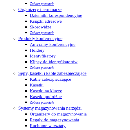
Zobacz pozostałe
Organizery i terminarze
Dzienniki korespondencyjne
Książki adresowe
Skorowidze
Zobacz pozostałe
Produkty konferencyjne
Antyramy konferencyjne
Holdery
Identyfikatory
Klipsy do identyfikatorów
Zobacz pozostałe
Sejfy, kasetki i kable zabezpieczające
Kable zabezpieczające
Kasetki
Kasetki na klucze
Kasetki podróżne
Zobacz pozostałe
Systemy magazynowania narzędzi
Organizery do magazynowania
Regały do magazynowania
Ruchome warsztaty