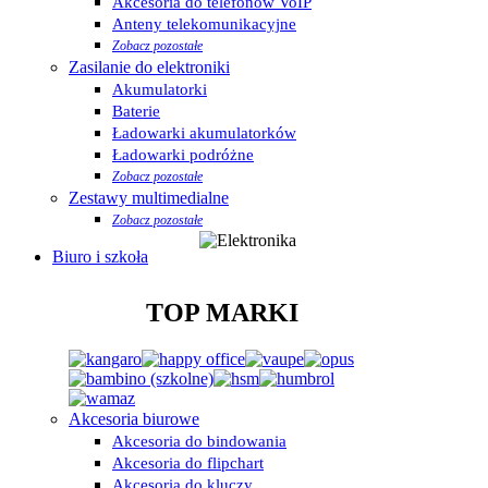
Akcesoria do telefonów VoIP
Anteny telekomunikacyjne
Zobacz pozostałe
Zasilanie do elektroniki
Akumulatorki
Baterie
Ładowarki akumulatorków
Ładowarki podróżne
Zobacz pozostałe
Zestawy multimedialne
Zobacz pozostałe
Biuro i szkoła
TOP MARKI
Akcesoria biurowe
Akcesoria do bindowania
Akcesoria do flipchart
Akcesoria do kluczy