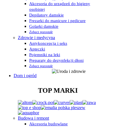
Akcesoria do urządzeń do higieny
osobistej
Depilatory damskie
Frezarki do manicure i pedicure
Golarki damskie
Zobacz pozostałe
Zdrowie i medycyna
Antykoncepcja i seks
Apteczki
Pojemniki na leki
Preparaty do dezynfekcji dłoni
Zobacz pozostałe
Dom i ogród
TOP MARKI
Budowa i remont
Akcesoria budowlane