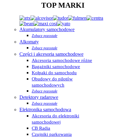
TOP MARKI
Akumulatory samochodowe
Zobacz pozostałe
Alkomaty
Zobacz pozostałe
Części i akcesoria samochodowe
Akcesoria samochodowe różne
Bagażniki samochodowe
Kołpaki do samochodu
Obudowy do pilotów
samochodowych
Zobacz pozostałe
Detektory radarowe
Zobacz pozostałe
Elektronika samochodowa
Akcesoria do elektroniki
samochodowej
CB Radia
Czujniki parkowania