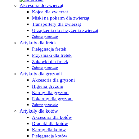
Akcesoria do zwierząt
Kojce dla zwierząt
Miski na pokarm dla zwierząt
Transportery dla zwierząt
Urządzenia do strzyżenia zwierząt
Zobacz pozostałe
Artykuły dla fretek
Pielęgnacja fretek
Przysmaki dla fretek
Zabawki dla fretek
Zobacz pozostałe
Artykuły dla gryzonii
Akcesoria dla gryzoni
Higiena gryzoni
Karmy dla gryzoni
Pokarmy dla gryzoni
Zobacz pozostałe
Artykuły dla kotów
Akcesoria dla kotów
Drapaki dla kotów
Karmy dla kotów
Pielęgnacja kotów