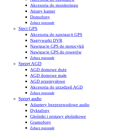
Akcesoria do monitoringu
Atrapy kamer
Domofony
Zobacz pozostałe
Sieci GPS
Akcesoria do nawigacji GPS
Nagrywarki DVR
Nawigacje GPS do motocykli
Nawigacje GPS do rowerów
Zobacz pozostałe
Sprzęt AGD
AGD domowe duże
AGD domowe małe
AGD przemysłowe
Akcesoria do urządzeń AGD
Zobacz pozostałe
Sprzęt audio
Adaptery bezprzewodowe audio
Dyktafony
Głośniki i zestawy głośnikowe
Gramofony
Zobacz pozostałe