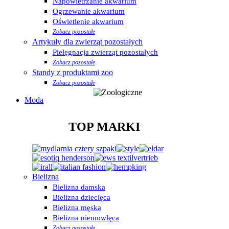
Napowietrzanie akwarium
Ogrzewanie akwarium
Oświetlenie akwarium
Zobacz pozostałe
Artykuły dla zwierząt pozostałych
Pielęgnacja zwierząt pozostałych
Zobacz pozostałe
Standy z produktami zoo
Zobacz pozostałe
Moda
TOP MARKI
Bielizna
Bielizna damska
Bielizna dziecięca
Bielizna męska
Bielizna niemowlęca
Zobacz pozostałe