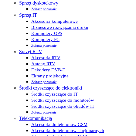
Sprzęt dyskotekowy
Zobacz pozostałe
Sprzęt IT
Akcesoria komputerowe
Biznesowe rozwiązania druku
Komputery OPS
Komputery PC
Zobacz pozostałe
Sprzęt RTV
Akcesoria RTV
Anteny RTV
Dekodery DVB-T
Ekrany projekcyjne
Zobacz pozostałe
Środki czyszczące do elektroniki
Środki czyszczące do IT
Środki czyszczące do monitorów
Środki czyszczące do obudów IT
Zobacz pozostałe
Telekomunikacja
Akcesoria do telefonów GSM
Akcesoria do telefonów stacjonarnych