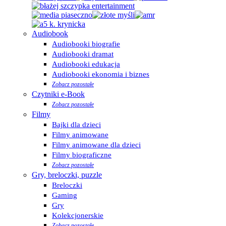
Audiobook
Audiobooki biografie
Audiobooki dramat
Audiobooki edukacja
Audiobooki ekonomia i biznes
Zobacz pozostałe
Czytniki e-Book
Zobacz pozostałe
Filmy
Bajki dla dzieci
Filmy animowane
Filmy animowane dla dzieci
Filmy biograficzne
Zobacz pozostałe
Gry, breloczki, puzzle
Breloczki
Gaming
Gry
Kolekcjonerskie
Zobacz pozostałe