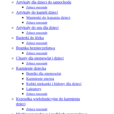
Artykuły dla dzieci do samochodu
Zobacz pozostałe
Artykuły do kąpieli dzieci
Wanienki do kąpania dzieci
Zobacz pozostałe
Artykuły do snu dla dzieci
Zobacz pozostałe
Barierki do łóżka
Zobacz pozostałe
Bramka bezpieczeństwa
Zobacz pozostałe
Chusty dla niemowląt i dzieci
Zobacz pozostałe
Karmienie dziecka
Butelki dla niemowląt
Karmienie piersią
Kubki niekapki i bidony dla dzieci
Laktatory
Zobacz pozostałe
Krzesełka wielofunkcyjne do karmienia
dzieci
Zobacz pozostałe