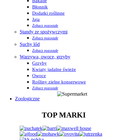
Bakalie
Błonnik
Dodatki roślinne
Jaja
Zobacz pozostałe
Standy ze spożywczymi
Zobacz pozostałe
Suchy lód
Zobacz pozostałe
Warzywa, owoce, grzyby
Grzyby
Kwiaty jadalne świeże
Owoce
Rośliny zielne konserwowe
Zobacz pozostałe
Zoologiczne
TOP MARKI