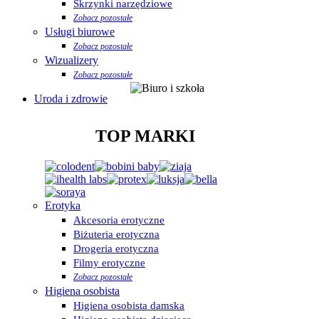
Skrzynki narzędziowe
Zobacz pozostałe
Usługi biurowe
Zobacz pozostałe
Wizualizery
Zobacz pozostałe
Uroda i zdrowie
TOP MARKI
Erotyka
Akcesoria erotyczne
Biżuteria erotyczna
Drogeria erotyczna
Filmy erotyczne
Zobacz pozostałe
Higiena osobista
Higiena osobista damska