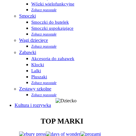
Wózki wielofunkcyjne
Zobacz pozostałe
Smoczki
Smoczki do butelek
Smoczki uspokajające
Zobacz pozostałe
Wagi dziecięce
Zobacz pozostałe
Zabawki
Akcesoria do zabawek
Klocki
Lalki
Pluszaki
Zobacz pozostałe
Zestawy szkolne
Zobacz pozostałe
Kultura i rozrywka
TOP MARKI