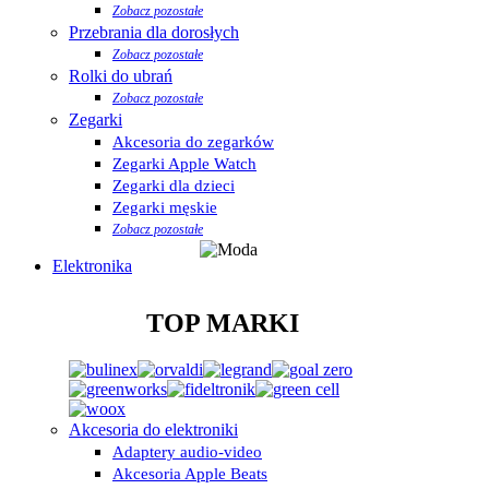
Zobacz pozostałe
Przebrania dla dorosłych
Zobacz pozostałe
Rolki do ubrań
Zobacz pozostałe
Zegarki
Akcesoria do zegarków
Zegarki Apple Watch
Zegarki dla dzieci
Zegarki męskie
Zobacz pozostałe
Elektronika
TOP MARKI
Akcesoria do elektroniki
Adaptery audio-video
Akcesoria Apple Beats