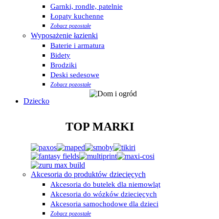
Garnki, rondle, patelnie
Łopaty kuchenne
Zobacz pozostałe
Wyposażenie łazienki
Baterie i armatura
Bidety
Brodziki
Deski sedesowe
Zobacz pozostałe
Dziecko
TOP MARKI
Akcesoria do produktów dziecięcych
Akcesoria do butelek dla niemowląt
Akcesoria do wózków dziecięcych
Akcesoria samochodowe dla dzieci
Zobacz pozostałe