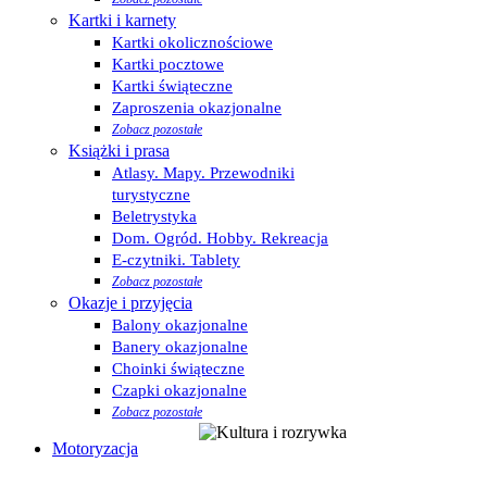
Kartki i karnety
Kartki okolicznościowe
Kartki pocztowe
Kartki świąteczne
Zaproszenia okazjonalne
Zobacz pozostałe
Książki i prasa
Atlasy. Mapy. Przewodniki
turystyczne
Beletrystyka
Dom. Ogród. Hobby. Rekreacja
E-czytniki. Tablety
Zobacz pozostałe
Okazje i przyjęcia
Balony okazjonalne
Banery okazjonalne
Choinki świąteczne
Czapki okazjonalne
Zobacz pozostałe
Motoryzacja