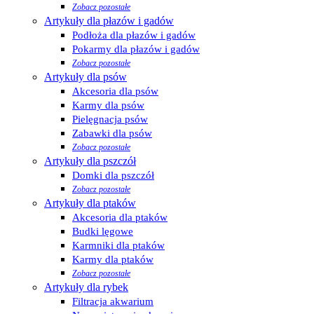
Zobacz pozostałe
Artykuły dla płazów i gadów
Podłoża dla płazów i gadów
Pokarmy dla płazów i gadów
Zobacz pozostałe
Artykuły dla psów
Akcesoria dla psów
Karmy dla psów
Pielęgnacja psów
Zabawki dla psów
Zobacz pozostałe
Artykuły dla pszczół
Domki dla pszczół
Zobacz pozostałe
Artykuły dla ptaków
Akcesoria dla ptaków
Budki lęgowe
Karmniki dla ptaków
Karmy dla ptaków
Zobacz pozostałe
Artykuły dla rybek
Filtracja akwarium