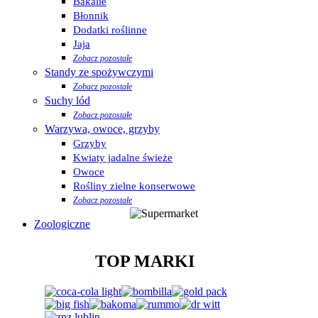
Bakalie
Błonnik
Dodatki roślinne
Jaja
Zobacz pozostałe
Standy ze spożywczymi
Zobacz pozostałe
Suchy lód
Zobacz pozostałe
Warzywa, owoce, grzyby
Grzyby
Kwiaty jadalne świeże
Owoce
Rośliny zielne konserwowe
Zobacz pozostałe
Zoologiczne
TOP MARKI