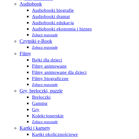
Audiobook
Audiobooki biografie
Audiobooki dramat
Audiobooki edukacja
Audiobooki ekonomia i biznes
Zobacz pozostałe
Czytniki e-Book
Zobacz pozostałe
Filmy
Bajki dla dzieci
Filmy animowane
Filmy animowane dla dzieci
Filmy biograficzne
Zobacz pozostałe
Gry, breloczki, puzzle
Breloczki
Gaming
Gry
Kolekcjonerskie
Zobacz pozostałe
Kartki i karnety
Kartki okolicznościowe