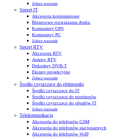
Zobacz pozostałe
Sprzęt IT
Akcesoria komputerowe
Biznesowe rozwiązania druku
Komputery OPS
Komputery PC
Zobacz pozostałe
Sprzęt RTV
Akcesoria RTV
Anteny RTV
Dekodery DVB-T
Ekrany projekcyjne
Zobacz pozostałe
Środki czyszczące do elektroniki
Środki czyszczące do IT
Środki czyszczące do monitorów
Środki czyszczące do obudów IT
Zobacz pozostałe
Telekomunikacja
Akcesoria do telefonów GSM
Akcesoria do telefonów stacjonarnych
Akcesoria do telefonów VoIP