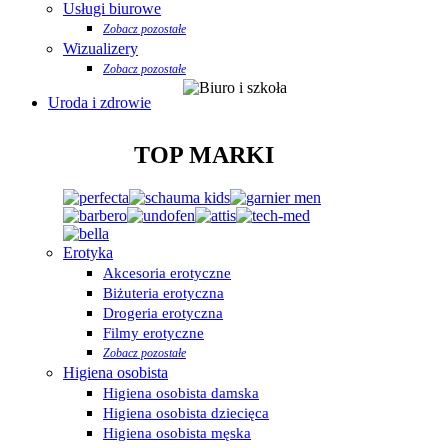
Usługi biurowe
Zobacz pozostałe
Wizualizery
Zobacz pozostałe
Uroda i zdrowie
TOP MARKI
Erotyka
Akcesoria erotyczne
Biżuteria erotyczna
Drogeria erotyczna
Filmy erotyczne
Zobacz pozostałe
Higiena osobista
Higiena osobista damska
Higiena osobista dziecięca
Higiena osobista męska