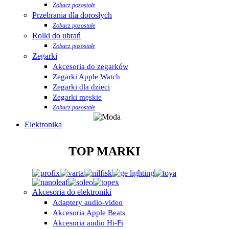
Zobacz pozostałe
Przebrania dla dorosłych
Zobacz pozostałe
Rolki do ubrań
Zobacz pozostałe
Zegarki
Akcesoria do zegarków
Zegarki Apple Watch
Zegarki dla dzieci
Zegarki męskie
Zobacz pozostałe
Elektronika
TOP MARKI
Akcesoria do elektroniki
Adaptery audio-video
Akcesoria Apple Beats
Akcesoria audio Hi-Fi