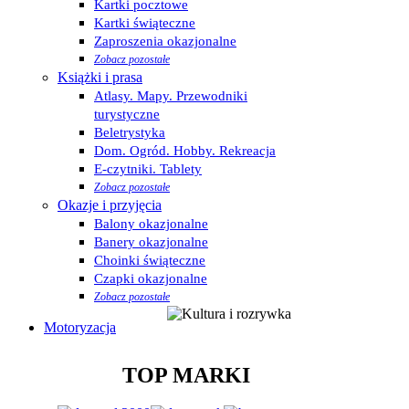
Kartki pocztowe
Kartki świąteczne
Zaproszenia okazjonalne
Zobacz pozostałe
Książki i prasa
Atlasy. Mapy. Przewodniki
turystyczne
Beletrystyka
Dom. Ogród. Hobby. Rekreacja
E-czytniki. Tablety
Zobacz pozostałe
Okazje i przyjęcia
Balony okazjonalne
Banery okazjonalne
Choinki świąteczne
Czapki okazjonalne
Zobacz pozostałe
Motoryzacja
TOP MARKI