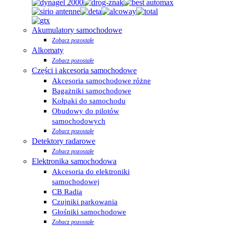
Akumulatory samochodowe
Zobacz pozostałe
Alkomaty
Zobacz pozostałe
Części i akcesoria samochodowe
Akcesoria samochodowe różne
Bagażniki samochodowe
Kołpaki do samochodu
Obudowy do pilotów
samochodowych
Zobacz pozostałe
Detektory radarowe
Zobacz pozostałe
Elektronika samochodowa
Akcesoria do elektroniki
samochodowej
CB Radia
Czujniki parkowania
Głośniki samochodowe
Zobacz pozostałe