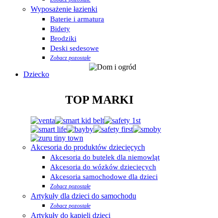
Wyposażenie łazienki
Baterie i armatura
Bidety
Brodziki
Deski sedesowe
Zobacz pozostałe
Dziecko
TOP MARKI
Akcesoria do produktów dziecięcych
Akcesoria do butelek dla niemowląt
Akcesoria do wózków dziecięcych
Akcesoria samochodowe dla dzieci
Zobacz pozostałe
Artykuły dla dzieci do samochodu
Zobacz pozostałe
Artykuły do kąpieli dzieci