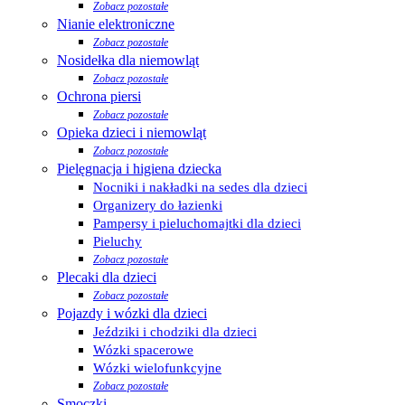
Zobacz pozostałe
Nianie elektroniczne
Zobacz pozostałe
Nosidełka dla niemowląt
Zobacz pozostałe
Ochrona piersi
Zobacz pozostałe
Opieka dzieci i niemowląt
Zobacz pozostałe
Pielęgnacja i higiena dziecka
Nocniki i nakładki na sedes dla dzieci
Organizery do łazienki
Pampersy i pieluchomajtki dla dzieci
Pieluchy
Zobacz pozostałe
Plecaki dla dzieci
Zobacz pozostałe
Pojazdy i wózki dla dzieci
Jeździki i chodziki dla dzieci
Wózki spacerowe
Wózki wielofunkcyjne
Zobacz pozostałe
Smoczki