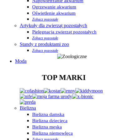
Napowietrzanie akwarium
Ogrzewanie akwarium
Oświetlenie akwarium
Zobacz pozostałe
Artykuły dla zwierząt pozostałych
Pielęgnacja zwierząt pozostałych
Zobacz pozostałe
Standy z produktami zoo
Zobacz pozostałe
Moda
TOP MARKI
Bielizna
Bielizna damska
Bielizna dziecięca
Bielizna męska
Bielizna niemowlęca
Zobacz pozostałe