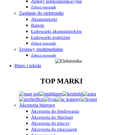
Anteny telekomunikacyjne
Zobacz pozostałe
Zasilanie do elektroniki
Akumulatorki
Baterie
Ładowarki akumulatorków
Ładowarki podróżne
Zobacz pozostałe
Zestawy multimedialne
Zobacz pozostałe
Biuro i szkoła
TOP MARKI
Akcesoria biurowe
Akcesoria do bindowania
Akcesoria do flipchart
Akcesoria do kluczy
Akcesoria do niszczarek