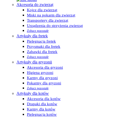
Akcesoria do zwierząt
Kojce dla zwierząt
Miski na pokarm dla zwierząt
Transportery dla zwierząt
Urządzenia do strzyżenia zwierząt
Zobacz pozostałe
Artykuły dla fretek
Pielęgnacja fretek
Przysmaki dla fretek
Zabawki dla fretek
Zobacz pozostałe
Artykuły dla gryzonii
Akcesoria dla gryzoni
Higiena gryzoni
Karmy dla gryzoni
Pokarmy dla gryzoni
Zobacz pozostałe
Artykuły dla kotów
Akcesoria dla kotów
Drapaki dla kotów
Karmy dla kotów
Pielęgnacja kotów