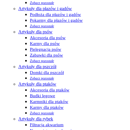
Zobacz pozostałe
Artykuły dla płazów i gadów
Podłoża dla płazów i gadów
Pokarmy dla płazów i gadów
Zobacz pozostałe
Artykuły dla psów
Akcesoria dla psów
Karmy dla psów
Pielęgnacja psów
Zabawki dla psów
Zobacz pozostałe
Artykuły dla pszczół
Domki dla pszczół
Zobacz pozostałe
Artykuły dla ptaków
Akcesoria dla ptaków
Budki lęgowe
Karmniki dla ptaków
Karmy dla ptaków
Zobacz pozostałe
Artykuły dla rybek
Filtracja akwarium