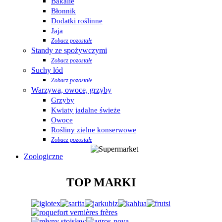
Bakalie
Błonnik
Dodatki roślinne
Jaja
Zobacz pozostałe
Standy ze spożywczymi
Zobacz pozostałe
Suchy lód
Zobacz pozostałe
Warzywa, owoce, grzyby
Grzyby
Kwiaty jadalne świeże
Owoce
Rośliny zielne konserwowe
Zobacz pozostałe
Zoologiczne
TOP MARKI