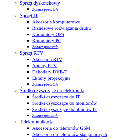
Sprzęt dyskotekowy
Zobacz pozostałe
Sprzęt IT
Akcesoria komputerowe
Biznesowe rozwiązania druku
Komputery OPS
Komputery PC
Zobacz pozostałe
Sprzęt RTV
Akcesoria RTV
Anteny RTV
Dekodery DVB-T
Ekrany projekcyjne
Zobacz pozostałe
Środki czyszczące do elektroniki
Środki czyszczące do IT
Środki czyszczące do monitorów
Środki czyszczące do obudów IT
Zobacz pozostałe
Telekomunikacja
Akcesoria do telefonów GSM
Akcesoria do telefonów stacjonarnych