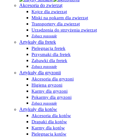
Akcesoria do zwierząt
Kojce dla zwierząt
Miski na pokarm dla zwierząt
Transportery dla zwierząt
Urządzenia do strzyżenia zwierząt
Zobacz pozostałe
Artykuły dla fretek
Pielęgnacja fretek
Przysmaki dla fretek
Zabawki dla fretek
Zobacz pozostałe
Artykuły dla gryzonii
Akcesoria dla gryzoni
Higiena gryzoni
Karmy dla gryzoni
Pokarmy dla gryzoni
Zobacz pozostałe
Artykuły dla kotów
Akcesoria dla kotów
Drapaki dla kotów
Karmy dla kotów
Pielęgnacja kotów