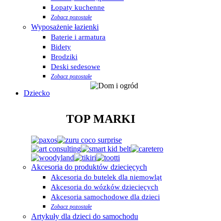
Łopaty kuchenne
Zobacz pozostałe
Wyposażenie łazienki
Baterie i armatura
Bidety
Brodziki
Deski sedesowe
Zobacz pozostałe
Dziecko
TOP MARKI
Akcesoria do produktów dziecięcych
Akcesoria do butelek dla niemowląt
Akcesoria do wózków dziecięcych
Akcesoria samochodowe dla dzieci
Zobacz pozostałe
Artykuły dla dzieci do samochodu