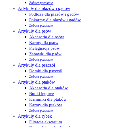
Zobacz pozostałe
Artykuły dla płazów i gadów
Podłoża dla płazów i gadów
Pokarmy dla płazów i gadów
Zobacz pozostałe
Artykuły dla psów
Akcesoria dla psów
Karmy dla psów
Pielęgnacja psów
Zabawki dla psów
Zobacz pozostałe
Artykuły dla pszczół
Domki dla pszczół
Zobacz pozostałe
Artykuły dla ptaków
Akcesoria dla ptaków
Budki lęgowe
Karmniki dla ptaków
Karmy dla ptaków
Zobacz pozostałe
Artykuły dla rybek
Filtracja akwarium