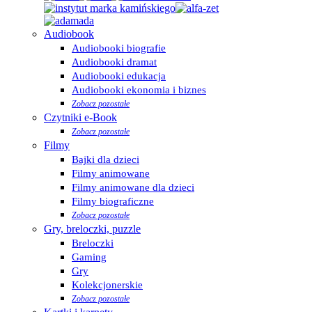
Audiobook
Audiobooki biografie
Audiobooki dramat
Audiobooki edukacja
Audiobooki ekonomia i biznes
Zobacz pozostałe
Czytniki e-Book
Zobacz pozostałe
Filmy
Bajki dla dzieci
Filmy animowane
Filmy animowane dla dzieci
Filmy biograficzne
Zobacz pozostałe
Gry, breloczki, puzzle
Breloczki
Gaming
Gry
Kolekcjonerskie
Zobacz pozostałe