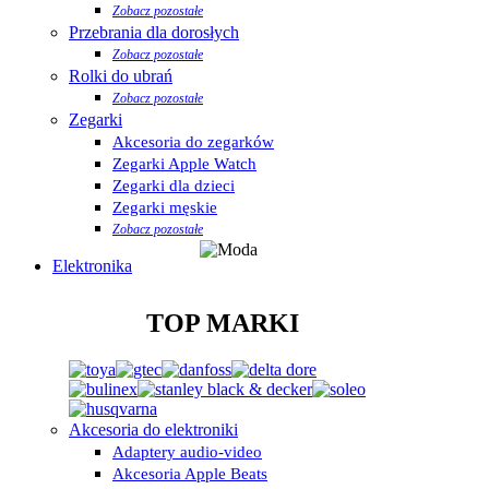
Zobacz pozostałe
Przebrania dla dorosłych
Zobacz pozostałe
Rolki do ubrań
Zobacz pozostałe
Zegarki
Akcesoria do zegarków
Zegarki Apple Watch
Zegarki dla dzieci
Zegarki męskie
Zobacz pozostałe
Elektronika
TOP MARKI
Akcesoria do elektroniki
Adaptery audio-video
Akcesoria Apple Beats