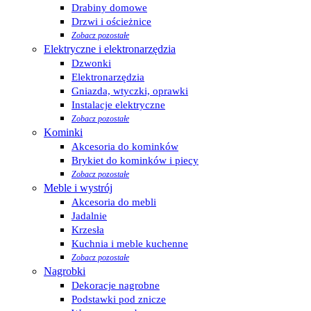
Drabiny domowe
Drzwi i ościeżnice
Zobacz pozostałe
Elektryczne i elektronarzędzia
Dzwonki
Elektronarzędzia
Gniazda, wtyczki, oprawki
Instalacje elektryczne
Zobacz pozostałe
Kominki
Akcesoria do kominków
Brykiet do kominków i piecy
Zobacz pozostałe
Meble i wystrój
Akcesoria do mebli
Jadalnie
Krzesła
Kuchnia i meble kuchenne
Zobacz pozostałe
Nagrobki
Dekoracje nagrobne
Podstawki pod znicze