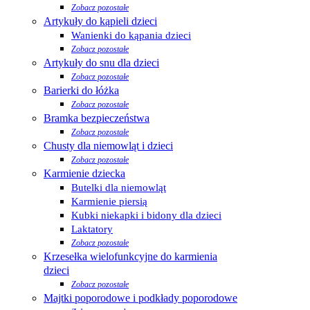
Zobacz pozostałe
Artykuły do kąpieli dzieci
Wanienki do kąpania dzieci
Zobacz pozostałe
Artykuły do snu dla dzieci
Zobacz pozostałe
Barierki do łóżka
Zobacz pozostałe
Bramka bezpieczeństwa
Zobacz pozostałe
Chusty dla niemowląt i dzieci
Zobacz pozostałe
Karmienie dziecka
Butelki dla niemowląt
Karmienie piersią
Kubki niekapki i bidony dla dzieci
Laktatory
Zobacz pozostałe
Krzesełka wielofunkcyjne do karmienia
dzieci
Zobacz pozostałe
Majtki poporodowe i podkłady poporodowe