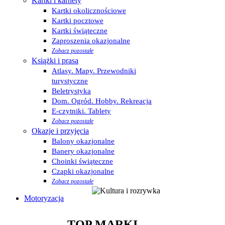
Kartki i karnety
Kartki okolicznościowe
Kartki pocztowe
Kartki świąteczne
Zaproszenia okazjonalne
Zobacz pozostałe
Książki i prasa
Atlasy. Mapy. Przewodniki
turystyczne
Beletrystyka
Dom. Ogród. Hobby. Rekreacja
E-czytniki. Tablety
Zobacz pozostałe
Okazje i przyjęcia
Balony okazjonalne
Banery okazjonalne
Choinki świąteczne
Czapki okazjonalne
Zobacz pozostałe
Motoryzacja
TOP MARKI