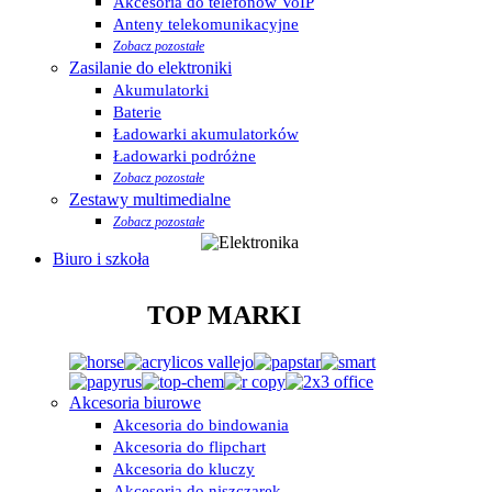
Akcesoria do telefonów VoIP
Anteny telekomunikacyjne
Zobacz pozostałe
Zasilanie do elektroniki
Akumulatorki
Baterie
Ładowarki akumulatorków
Ładowarki podróżne
Zobacz pozostałe
Zestawy multimedialne
Zobacz pozostałe
Biuro i szkoła
TOP MARKI
Akcesoria biurowe
Akcesoria do bindowania
Akcesoria do flipchart
Akcesoria do kluczy
Akcesoria do niszczarek