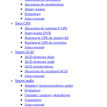
Akcesoria do monitoringu
Atrapy kamer
Domofony
Zobacz pozostałe
Sieci GPS
Akcesoria do nawigacji GPS
Nagrywarki DVR
Nawigacje GPS do motocykli
Nawigacje GPS do rowerów
Zobacz pozostałe
Sprzęt AGD
AGD domowe duże
AGD domowe małe
AGD przemysłowe
Akcesoria do urządzeń AGD
Zobacz pozostałe
Sprzęt audio
Adaptery bezprzewodowe audio
Dyktafony
Głośniki i zestawy głośnikowe
Gramofony
Zobacz pozostałe