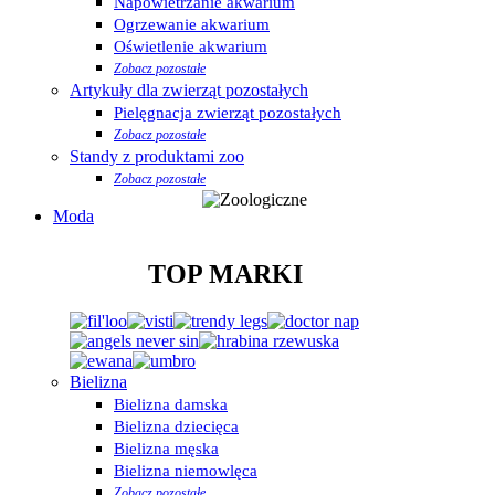
Napowietrzanie akwarium
Ogrzewanie akwarium
Oświetlenie akwarium
Zobacz pozostałe
Artykuły dla zwierząt pozostałych
Pielęgnacja zwierząt pozostałych
Zobacz pozostałe
Standy z produktami zoo
Zobacz pozostałe
Moda
TOP MARKI
Bielizna
Bielizna damska
Bielizna dziecięca
Bielizna męska
Bielizna niemowlęca
Zobacz pozostałe