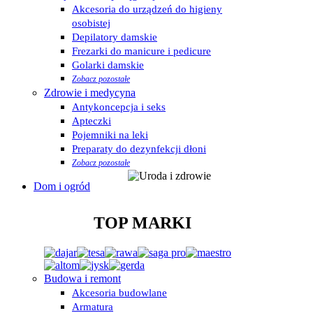
Akcesoria do urządzeń do higieny
osobistej
Depilatory damskie
Frezarki do manicure i pedicure
Golarki damskie
Zobacz pozostałe
Zdrowie i medycyna
Antykoncepcja i seks
Apteczki
Pojemniki na leki
Preparaty do dezynfekcji dłoni
Zobacz pozostałe
Dom i ogród
TOP MARKI
Budowa i remont
Akcesoria budowlane
Armatura