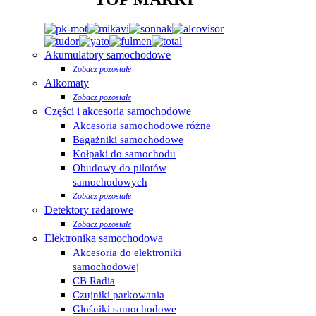
Akumulatory samochodowe
Zobacz pozostałe
Alkomaty
Zobacz pozostałe
Części i akcesoria samochodowe
Akcesoria samochodowe różne
Bagażniki samochodowe
Kołpaki do samochodu
Obudowy do pilotów
samochodowych
Zobacz pozostałe
Detektory radarowe
Zobacz pozostałe
Elektronika samochodowa
Akcesoria do elektroniki
samochodowej
CB Radia
Czujniki parkowania
Głośniki samochodowe