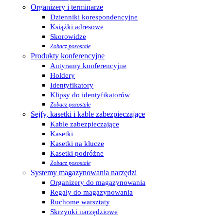
Organizery i terminarze
Dzienniki korespondencyjne
Książki adresowe
Skorowidze
Zobacz pozostałe
Produkty konferencyjne
Antyramy konferencyjne
Holdery
Identyfikatory
Klipsy do identyfikatorów
Zobacz pozostałe
Sejfy, kasetki i kable zabezpieczające
Kable zabezpieczające
Kasetki
Kasetki na klucze
Kasetki podróżne
Zobacz pozostałe
Systemy magazynowania narzędzi
Organizery do magazynowania
Regały do magazynowania
Ruchome warsztaty
Skrzynki narzędziowe