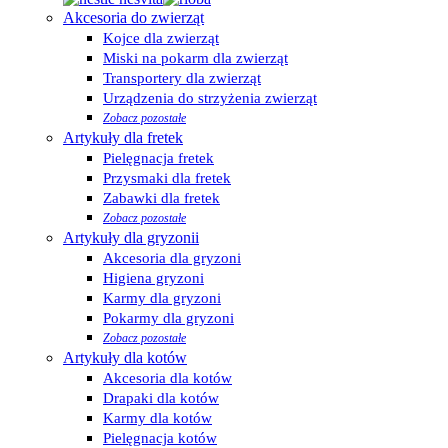
Akcesoria do zwierząt
Kojce dla zwierząt
Miski na pokarm dla zwierząt
Transportery dla zwierząt
Urządzenia do strzyżenia zwierząt
Zobacz pozostałe
Artykuły dla fretek
Pielęgnacja fretek
Przysmaki dla fretek
Zabawki dla fretek
Zobacz pozostałe
Artykuły dla gryzonii
Akcesoria dla gryzoni
Higiena gryzoni
Karmy dla gryzoni
Pokarmy dla gryzoni
Zobacz pozostałe
Artykuły dla kotów
Akcesoria dla kotów
Drapaki dla kotów
Karmy dla kotów
Pielęgnacja kotów