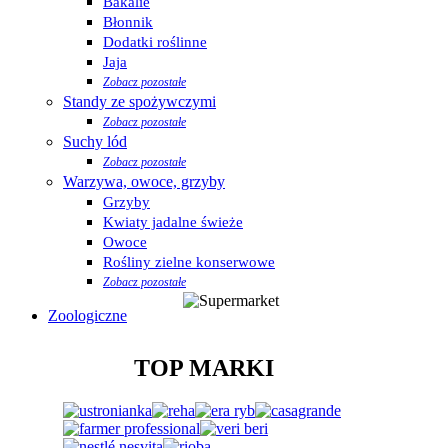
Bakalie
Błonnik
Dodatki roślinne
Jaja
Zobacz pozostałe
Standy ze spożywczymi
Zobacz pozostałe
Suchy lód
Zobacz pozostałe
Warzywa, owoce, grzyby
Grzyby
Kwiaty jadalne świeże
Owoce
Rośliny zielne konserwowe
Zobacz pozostałe
Zoologiczne
TOP MARKI