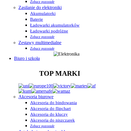
Zobacz pozostałe
Zasilanie do elektroniki
Akumulatorki
Baterie
Ładowarki akumulatorków
Ładowarki podróżne
Zobacz pozostałe
Zestawy multimedialne
Zobacz pozostałe
Biuro i szkoła
TOP MARKI
Akcesoria biurowe
Akcesoria do bindowania
Akcesoria do flipchart
Akcesoria do kluczy
Akcesoria do niszczarek
Zobacz pozostałe