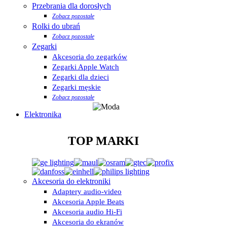
Przebrania dla dorosłych
Zobacz pozostałe
Rolki do ubrań
Zobacz pozostałe
Zegarki
Akcesoria do zegarków
Zegarki Apple Watch
Zegarki dla dzieci
Zegarki męskie
Zobacz pozostałe
Elektronika
TOP MARKI
Akcesoria do elektroniki
Adaptery audio-video
Akcesoria Apple Beats
Akcesoria audio Hi-Fi
Akcesoria do ekranów