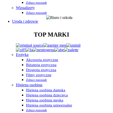
Zobacz pozostałe
Wizualizery
Zobacz pozostałe
Uroda i zdrowie
TOP MARKI
Erotyka
Akcesoria erotyczne
Biżuteria erotyczna
Drogeria erotyczna
Filmy erotyczne
Zobacz pozostałe
Higiena osobista
Higiena osobista damska
Higiena osobista dziecięca
Higiena osobista męska
Higiena osobista uniwersalne
Zobacz pozostałe