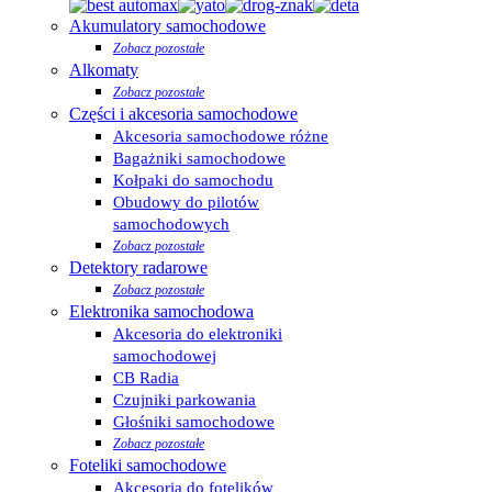
Akumulatory samochodowe
Zobacz pozostałe
Alkomaty
Zobacz pozostałe
Części i akcesoria samochodowe
Akcesoria samochodowe różne
Bagażniki samochodowe
Kołpaki do samochodu
Obudowy do pilotów
samochodowych
Zobacz pozostałe
Detektory radarowe
Zobacz pozostałe
Elektronika samochodowa
Akcesoria do elektroniki
samochodowej
CB Radia
Czujniki parkowania
Głośniki samochodowe
Zobacz pozostałe
Foteliki samochodowe
Akcesoria do fotelików