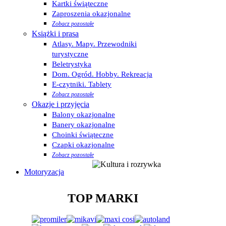
Kartki świąteczne
Zaproszenia okazjonalne
Zobacz pozostałe
Książki i prasa
Atlasy. Mapy. Przewodniki
turystyczne
Beletrystyka
Dom. Ogród. Hobby. Rekreacja
E-czytniki. Tablety
Zobacz pozostałe
Okazje i przyjęcia
Balony okazjonalne
Banery okazjonalne
Choinki świąteczne
Czapki okazjonalne
Zobacz pozostałe
Motoryzacja
TOP MARKI