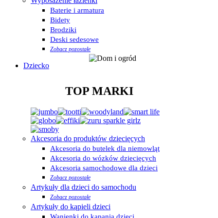
Wyposażenie łazienki
Baterie i armatura
Bidety
Brodziki
Deski sedesowe
Zobacz pozostałe
Dziecko
TOP MARKI
Akcesoria do produktów dziecięcych
Akcesoria do butelek dla niemowląt
Akcesoria do wózków dziecięcych
Akcesoria samochodowe dla dzieci
Zobacz pozostałe
Artykuły dla dzieci do samochodu
Zobacz pozostałe
Artykuły do kąpieli dzieci
Wanienki do kąpania dzieci