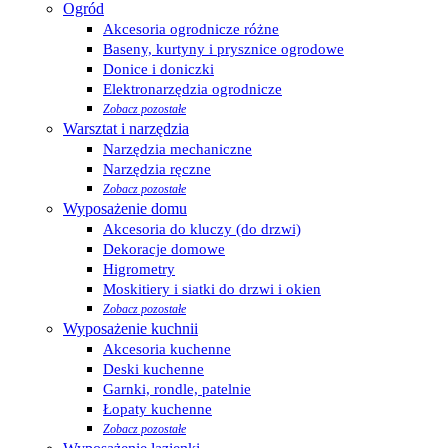
Ogród
Akcesoria ogrodnicze różne
Baseny, kurtyny i prysznice ogrodowe
Donice i doniczki
Elektronarzędzia ogrodnicze
Zobacz pozostałe
Warsztat i narzędzia
Narzędzia mechaniczne
Narzędzia ręczne
Zobacz pozostałe
Wyposażenie domu
Akcesoria do kluczy (do drzwi)
Dekoracje domowe
Higrometry
Moskitiery i siatki do drzwi i okien
Zobacz pozostałe
Wyposażenie kuchnii
Akcesoria kuchenne
Deski kuchenne
Garnki, rondle, patelnie
Łopaty kuchenne
Zobacz pozostałe