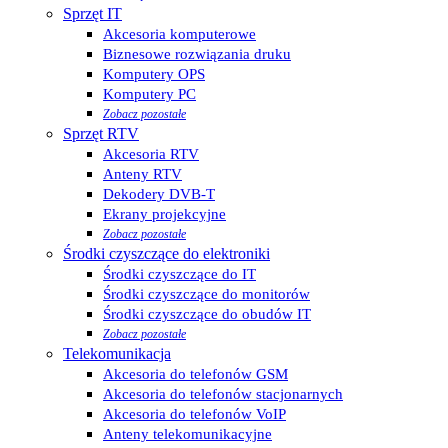
Sprzęt IT
Akcesoria komputerowe
Biznesowe rozwiązania druku
Komputery OPS
Komputery PC
Zobacz pozostałe
Sprzęt RTV
Akcesoria RTV
Anteny RTV
Dekodery DVB-T
Ekrany projekcyjne
Zobacz pozostałe
Środki czyszczące do elektroniki
Środki czyszczące do IT
Środki czyszczące do monitorów
Środki czyszczące do obudów IT
Zobacz pozostałe
Telekomunikacja
Akcesoria do telefonów GSM
Akcesoria do telefonów stacjonarnych
Akcesoria do telefonów VoIP
Anteny telekomunikacyjne