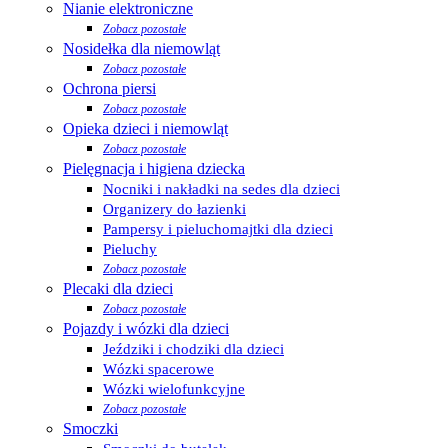
Nianie elektroniczne
Zobacz pozostałe
Nosidełka dla niemowląt
Zobacz pozostałe
Ochrona piersi
Zobacz pozostałe
Opieka dzieci i niemowląt
Zobacz pozostałe
Pielęgnacja i higiena dziecka
Nocniki i nakładki na sedes dla dzieci
Organizery do łazienki
Pampersy i pieluchomajtki dla dzieci
Pieluchy
Zobacz pozostałe
Plecaki dla dzieci
Zobacz pozostałe
Pojazdy i wózki dla dzieci
Jeździki i chodziki dla dzieci
Wózki spacerowe
Wózki wielofunkcyjne
Zobacz pozostałe
Smoczki