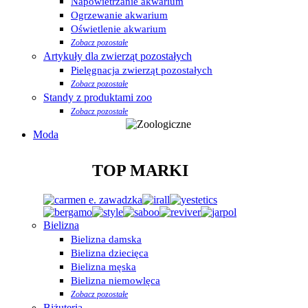
Napowietrzanie akwarium
Ogrzewanie akwarium
Oświetlenie akwarium
Zobacz pozostałe
Artykuły dla zwierząt pozostałych
Pielęgnacja zwierząt pozostałych
Zobacz pozostałe
Standy z produktami zoo
Zobacz pozostałe
Moda
TOP MARKI
Bielizna
Bielizna damska
Bielizna dziecięca
Bielizna męska
Bielizna niemowlęca
Zobacz pozostałe
Biżuteria