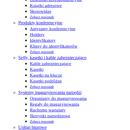
Książki adresowe
Skorowidze
Zobacz pozostałe
Produkty konferencyjne
Antyramy konferencyjne
Holdery
Identyfikatory
Klipsy do identyfikatorów
Zobacz pozostałe
Sejfy, kasetki i kable zabezpieczające
Kable zabezpieczające
Kasetki
Kasetki na klucze
Kasetki podróżne
Zobacz pozostałe
Systemy magazynowania narzędzi
Organizery do magazynowania
Regały do magazynowania
Ruchome warsztaty
Skrzynki narzędziowe
Zobacz pozostałe
Usługi biurowe