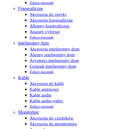
Zobacz pozostałe
Fotograficzne
Akcesoria do optyki
Akcesoria fotograficzne
Albumy fotograficzne
Aparaty cyfrowe
Zobacz pozostałe
Inteligentny dom
Akcesoria inteligentny dom
Alarmy inteligentny dom
Asystenci inteligentny dom
Centrale inteligentny dom
Zobacz pozostałe
Kable
Akcesoria do kabli
Kable antenowe
Kable audio
Kable audio-video
Zobacz pozostałe
Monitoring
Akcesoria do czujników
Akcesoria do monitoringu