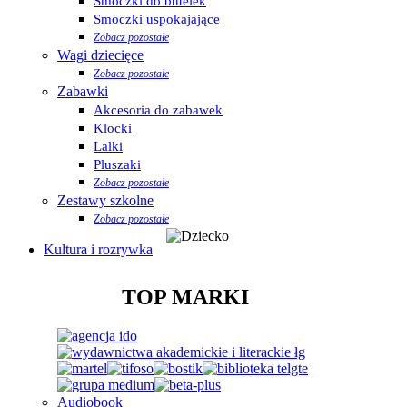
Smoczki do butelek
Smoczki uspokajające
Zobacz pozostałe
Wagi dziecięce
Zobacz pozostałe
Zabawki
Akcesoria do zabawek
Klocki
Lalki
Pluszaki
Zobacz pozostałe
Zestawy szkolne
Zobacz pozostałe
Kultura i rozrywka
TOP MARKI
Audiobook