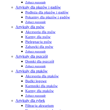
Zobacz pozostałe
Artykuły dla płazów i gadów
Podłoża dla płazów i gadów
Pokarmy dla płazów i gadów
Zobacz pozostałe
Artykuły dla psów
Akcesoria dla psów
Karmy dla psów
Pielęgnacja psów
Zabawki dla psów
Zobacz pozostałe
Artykuły dla pszczół
Domki dla pszczół
Zobacz pozostałe
Artykuły dla ptaków
Akcesoria dla ptaków
Budki lęgowe
Karmniki dla ptaków
Karmy dla ptaków
Zobacz pozostałe
Artykuły dla rybek
Filtracja akwarium