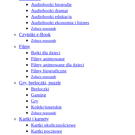
Audiobooki biografie
Audiobooki dramat
Audiobooki edukacja
Audiobooki ekonomia i biznes
Zobacz pozostałe
Czytniki e-Book
Zobacz pozostałe
Filmy
Bajki dla dzieci
Filmy animowane
Filmy animowane dla dzieci
Filmy biograficzne
Zobacz pozostałe
Gry, breloczki, puzzle
Breloczki
Gaming
Gry
Kolekcjonerskie
Zobacz pozostałe
Kartki i karnety
Kartki okolicznościowe
Kartki pocztowe