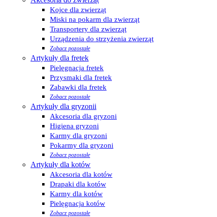
Kojce dla zwierząt
Miski na pokarm dla zwierząt
Transportery dla zwierząt
Urządzenia do strzyżenia zwierząt
Zobacz pozostałe
Artykuły dla fretek
Pielęgnacja fretek
Przysmaki dla fretek
Zabawki dla fretek
Zobacz pozostałe
Artykuły dla gryzonii
Akcesoria dla gryzoni
Higiena gryzoni
Karmy dla gryzoni
Pokarmy dla gryzoni
Zobacz pozostałe
Artykuły dla kotów
Akcesoria dla kotów
Drapaki dla kotów
Karmy dla kotów
Pielęgnacja kotów
Zobacz pozostałe