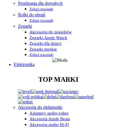
Przebrania dla dorosłych
Zobacz pozostałe
Rolki do ubrań
Zobacz pozostałe
Zegarki
Akcesoria do zegarków
Zegarki Apple Watch
Zegarki dla dzieci
Zegarki męskie
Zobacz pozostałe
Elektronika
TOP MARKI
Akcesoria do elektroniki
Adaptery audio-video
Akcesoria Apple Beats
Akcesoria audio Hi-Fi