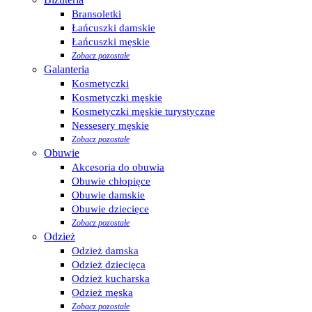
Bransoletki
Łańcuszki damskie
Łańcuszki męskie
Zobacz pozostałe
Galanteria
Kosmetyczki
Kosmetyczki męskie
Kosmetyczki męskie turystyczne
Nessesery męskie
Zobacz pozostałe
Obuwie
Akcesoria do obuwia
Obuwie chłopięce
Obuwie damskie
Obuwie dziecięce
Zobacz pozostałe
Odzież
Odzież damska
Odzież dziecięca
Odzież kucharska
Odzież męska
Zobacz pozostałe