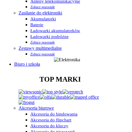
Anteny telekomunikacyjne
Zobacz pozostałe
Zasilanie do elektroniki
Akumulatorki
Baterie
Ładowarki akumulatorków
Ładowarki podróżne
Zobacz pozostałe
Zestawy multimedialne
Zobacz pozostałe
Biuro i szkoła
TOP MARKI
Akcesoria biurowe
Akcesoria do bindowania
Akcesoria do flipchart
Akcesoria do kluczy
Akcesoria do niszczarek