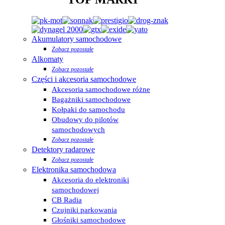
Akumulatory samochodowe
Zobacz pozostałe
Alkomaty
Zobacz pozostałe
Części i akcesoria samochodowe
Akcesoria samochodowe różne
Bagażniki samochodowe
Kołpaki do samochodu
Obudowy do pilotów
samochodowych
Zobacz pozostałe
Detektory radarowe
Zobacz pozostałe
Elektronika samochodowa
Akcesoria do elektroniki
samochodowej
CB Radia
Czujniki parkowania
Głośniki samochodowe