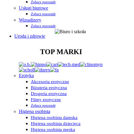
Zobacz pozostałe
Usługi biurowe
Zobacz pozostałe
Wizualizery
Zobacz pozostałe
Uroda i zdrowie
TOP MARKI
Erotyka
Akcesoria erotyczne
Biżuteria erotyczna
Drogeria erotyczna
Filmy erotyczne
Zobacz pozostałe
Higiena osobista
Higiena osobista damska
Higiena osobista dziecięca
Higiena osobista męska