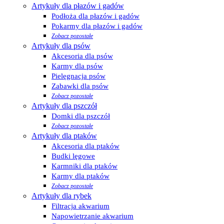
Artykuły dla płazów i gadów
Podłoża dla płazów i gadów
Pokarmy dla płazów i gadów
Zobacz pozostałe
Artykuły dla psów
Akcesoria dla psów
Karmy dla psów
Pielęgnacja psów
Zabawki dla psów
Zobacz pozostałe
Artykuły dla pszczół
Domki dla pszczół
Zobacz pozostałe
Artykuły dla ptaków
Akcesoria dla ptaków
Budki lęgowe
Karmniki dla ptaków
Karmy dla ptaków
Zobacz pozostałe
Artykuły dla rybek
Filtracja akwarium
Napowietrzanie akwarium