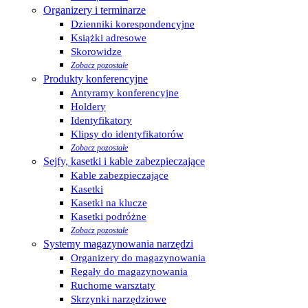
Organizery i terminarze
Dzienniki korespondencyjne
Książki adresowe
Skorowidze
Zobacz pozostałe
Produkty konferencyjne
Antyramy konferencyjne
Holdery
Identyfikatory
Klipsy do identyfikatorów
Zobacz pozostałe
Sejfy, kasetki i kable zabezpieczające
Kable zabezpieczające
Kasetki
Kasetki na klucze
Kasetki podróżne
Zobacz pozostałe
Systemy magazynowania narzędzi
Organizery do magazynowania
Regały do magazynowania
Ruchome warsztaty
Skrzynki narzędziowe