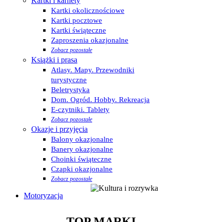
Kartki i karnety
Kartki okolicznościowe
Kartki pocztowe
Kartki świąteczne
Zaproszenia okazjonalne
Zobacz pozostałe
Książki i prasa
Atlasy. Mapy. Przewodniki
turystyczne
Beletrystyka
Dom. Ogród. Hobby. Rekreacja
E-czytniki. Tablety
Zobacz pozostałe
Okazje i przyjęcia
Balony okazjonalne
Banery okazjonalne
Choinki świąteczne
Czapki okazjonalne
Zobacz pozostałe
Motoryzacja
TOP MARKI