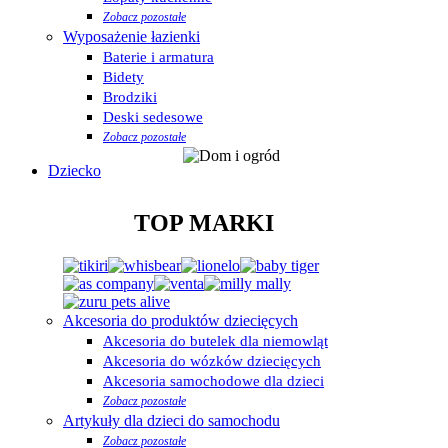
Zobacz pozostałe
Wyposażenie łazienki
Baterie i armatura
Bidety
Brodziki
Deski sedesowe
Zobacz pozostałe
Dziecko
TOP MARKI
Akcesoria do produktów dziecięcych
Akcesoria do butelek dla niemowląt
Akcesoria do wózków dziecięcych
Akcesoria samochodowe dla dzieci
Zobacz pozostałe
Artykuły dla dzieci do samochodu
Zobacz pozostałe