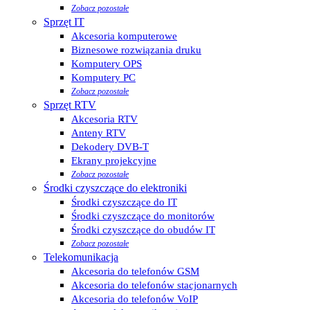
Zobacz pozostałe
Sprzęt IT
Akcesoria komputerowe
Biznesowe rozwiązania druku
Komputery OPS
Komputery PC
Zobacz pozostałe
Sprzęt RTV
Akcesoria RTV
Anteny RTV
Dekodery DVB-T
Ekrany projekcyjne
Zobacz pozostałe
Środki czyszczące do elektroniki
Środki czyszczące do IT
Środki czyszczące do monitorów
Środki czyszczące do obudów IT
Zobacz pozostałe
Telekomunikacja
Akcesoria do telefonów GSM
Akcesoria do telefonów stacjonarnych
Akcesoria do telefonów VoIP