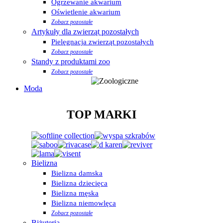
Ogrzewanie akwarium
Oświetlenie akwarium
Zobacz pozostałe
Artykuły dla zwierząt pozostałych
Pielęgnacja zwierząt pozostałych
Zobacz pozostałe
Standy z produktami zoo
Zobacz pozostałe
Moda
TOP MARKI
Bielizna
Bielizna damska
Bielizna dziecięca
Bielizna męska
Bielizna niemowlęca
Zobacz pozostałe
Biżuteria