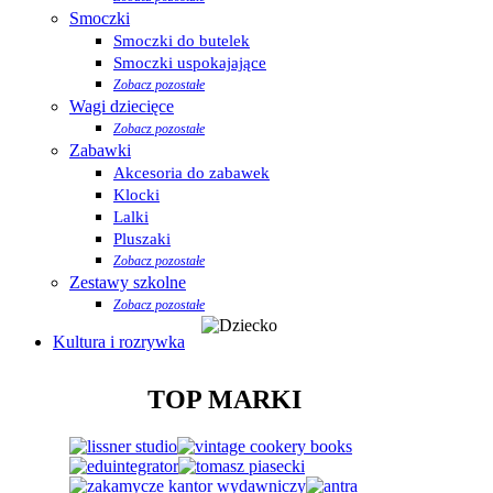
Smoczki
Smoczki do butelek
Smoczki uspokajające
Zobacz pozostałe
Wagi dziecięce
Zobacz pozostałe
Zabawki
Akcesoria do zabawek
Klocki
Lalki
Pluszaki
Zobacz pozostałe
Zestawy szkolne
Zobacz pozostałe
Kultura i rozrywka
TOP MARKI