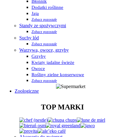
Błonnik
Dodatki roślinne
Jaja
Zobacz pozostałe
Standy ze spożywczymi
Zobacz pozostałe
Suchy lód
Zobacz pozostałe
Warzywa, owoce, grzyby
Grzyby
Kwiaty jadalne świeże
Owoce
Rośliny zielne konserwowe
Zobacz pozostałe
Zoologiczne
TOP MARKI
Akcesoria do zwierząt