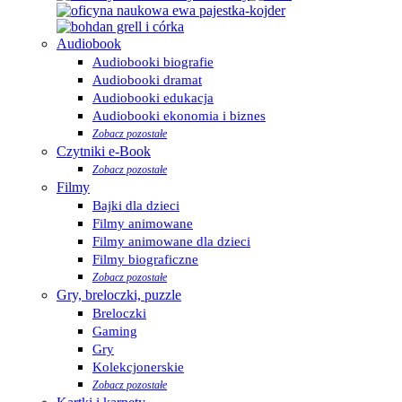
Audiobook
Audiobooki biografie
Audiobooki dramat
Audiobooki edukacja
Audiobooki ekonomia i biznes
Zobacz pozostałe
Czytniki e-Book
Zobacz pozostałe
Filmy
Bajki dla dzieci
Filmy animowane
Filmy animowane dla dzieci
Filmy biograficzne
Zobacz pozostałe
Gry, breloczki, puzzle
Breloczki
Gaming
Gry
Kolekcjonerskie
Zobacz pozostałe