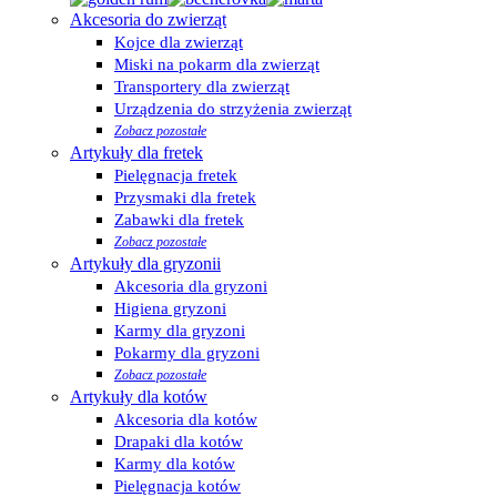
Akcesoria do zwierząt
Kojce dla zwierząt
Miski na pokarm dla zwierząt
Transportery dla zwierząt
Urządzenia do strzyżenia zwierząt
Zobacz pozostałe
Artykuły dla fretek
Pielęgnacja fretek
Przysmaki dla fretek
Zabawki dla fretek
Zobacz pozostałe
Artykuły dla gryzonii
Akcesoria dla gryzoni
Higiena gryzoni
Karmy dla gryzoni
Pokarmy dla gryzoni
Zobacz pozostałe
Artykuły dla kotów
Akcesoria dla kotów
Drapaki dla kotów
Karmy dla kotów
Pielęgnacja kotów