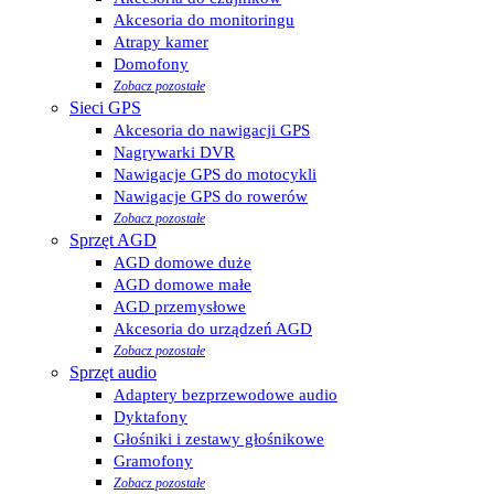
Akcesoria do monitoringu
Atrapy kamer
Domofony
Zobacz pozostałe
Sieci GPS
Akcesoria do nawigacji GPS
Nagrywarki DVR
Nawigacje GPS do motocykli
Nawigacje GPS do rowerów
Zobacz pozostałe
Sprzęt AGD
AGD domowe duże
AGD domowe małe
AGD przemysłowe
Akcesoria do urządzeń AGD
Zobacz pozostałe
Sprzęt audio
Adaptery bezprzewodowe audio
Dyktafony
Głośniki i zestawy głośnikowe
Gramofony
Zobacz pozostałe