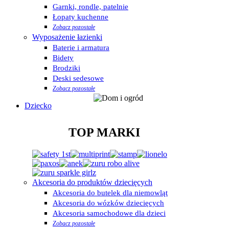
Garnki, rondle, patelnie
Łopaty kuchenne
Zobacz pozostałe
Wyposażenie łazienki
Baterie i armatura
Bidety
Brodziki
Deski sedesowe
Zobacz pozostałe
Dziecko
TOP MARKI
Akcesoria do produktów dziecięcych
Akcesoria do butelek dla niemowląt
Akcesoria do wózków dziecięcych
Akcesoria samochodowe dla dzieci
Zobacz pozostałe