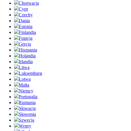
Chorwacja
Cypr
Czechy
Dania
Estonia
Finlandia
Francja
Grecja
Hiszpania
Holandia
Irlandia
Litwa
Luksemburg
Łotwa
Malta
Niemcy
Portugalia
Rumunia
Słowacja
Słowenia
Szwecja
Węgry