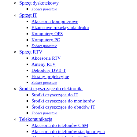
Sprzęt dyskotekowy
Zobacz pozostałe
Sprzęt IT
Akcesoria komputerowe
Biznesowe rozwiązania druku
Komputery OPS
Komputery PC
Zobacz pozostałe
Sprzęt RTV
Akcesoria RTV
Anteny RTV
Dekodery DVB-T
Ekrany projekcyjne
Zobacz pozostałe
Środki czyszczące do elektroniki
Środki czyszczące do IT
Środki czyszczące do monitorów
Środki czyszczące do obudów IT
Zobacz pozostałe
Telekomunikacja
Akcesoria do telefonów GSM
Akcesoria do telefonów stacjonarnych