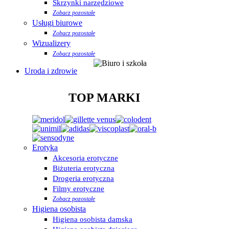
Skrzynki narzędziowe
Zobacz pozostałe
Usługi biurowe
Zobacz pozostałe
Wizualizery
Zobacz pozostałe
Uroda i zdrowie
TOP MARKI
Erotyka
Akcesoria erotyczne
Biżuteria erotyczna
Drogeria erotyczna
Filmy erotyczne
Zobacz pozostałe
Higiena osobista
Higiena osobista damska