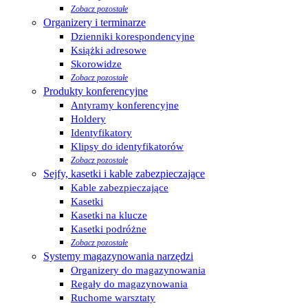
Zobacz pozostałe
Organizery i terminarze
Dzienniki korespondencyjne
Książki adresowe
Skorowidze
Zobacz pozostałe
Produkty konferencyjne
Antyramy konferencyjne
Holdery
Identyfikatory
Klipsy do identyfikatorów
Zobacz pozostałe
Sejfy, kasetki i kable zabezpieczające
Kable zabezpieczające
Kasetki
Kasetki na klucze
Kasetki podróżne
Zobacz pozostałe
Systemy magazynowania narzędzi
Organizery do magazynowania
Regały do magazynowania
Ruchome warsztaty