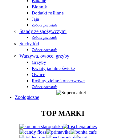
Bakalie
Błonnik
Dodatki roślinne
Jaja
Zobacz pozostałe
Standy ze spożywczymi
Zobacz pozostałe
Suchy lód
Zobacz pozostałe
Warzywa, owoce, grzyby
Grzyby
Kwiaty jadalne świeże
Owoce
Rośliny zielne konserwowe
Zobacz pozostałe
Zoologiczne
TOP MARKI