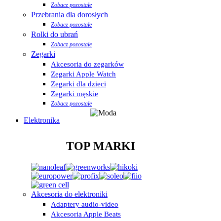
Zobacz pozostałe
Przebrania dla dorosłych
Zobacz pozostałe
Rolki do ubrań
Zobacz pozostałe
Zegarki
Akcesoria do zegarków
Zegarki Apple Watch
Zegarki dla dzieci
Zegarki męskie
Zobacz pozostałe
Elektronika
TOP MARKI
Akcesoria do elektroniki
Adaptery audio-video
Akcesoria Apple Beats