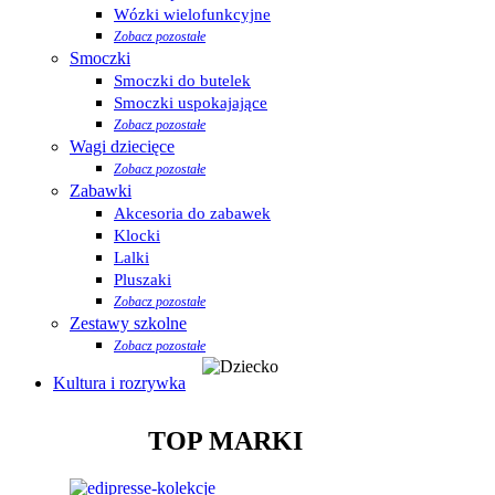
Wózki wielofunkcyjne
Zobacz pozostałe
Smoczki
Smoczki do butelek
Smoczki uspokajające
Zobacz pozostałe
Wagi dziecięce
Zobacz pozostałe
Zabawki
Akcesoria do zabawek
Klocki
Lalki
Pluszaki
Zobacz pozostałe
Zestawy szkolne
Zobacz pozostałe
Kultura i rozrywka
TOP MARKI