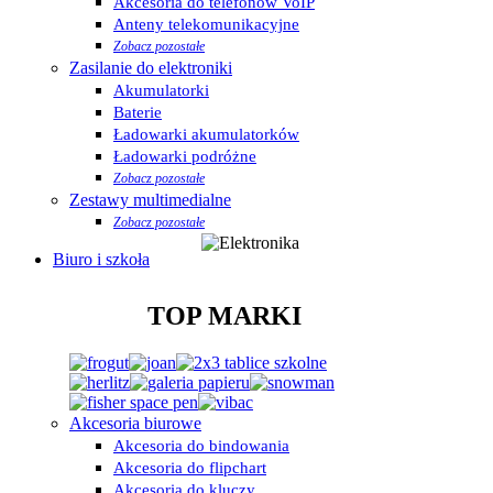
Akcesoria do telefonów VoIP
Anteny telekomunikacyjne
Zobacz pozostałe
Zasilanie do elektroniki
Akumulatorki
Baterie
Ładowarki akumulatorków
Ładowarki podróżne
Zobacz pozostałe
Zestawy multimedialne
Zobacz pozostałe
Biuro i szkoła
TOP MARKI
Akcesoria biurowe
Akcesoria do bindowania
Akcesoria do flipchart
Akcesoria do kluczy