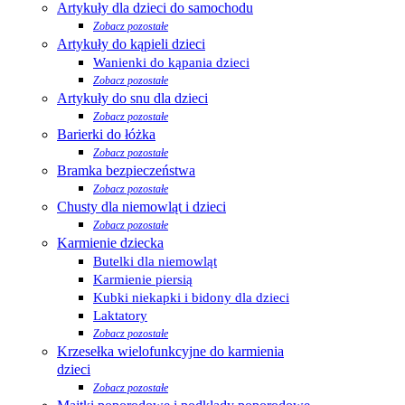
Artykuły dla dzieci do samochodu
Zobacz pozostałe
Artykuły do kąpieli dzieci
Wanienki do kąpania dzieci
Zobacz pozostałe
Artykuły do snu dla dzieci
Zobacz pozostałe
Barierki do łóżka
Zobacz pozostałe
Bramka bezpieczeństwa
Zobacz pozostałe
Chusty dla niemowląt i dzieci
Zobacz pozostałe
Karmienie dziecka
Butelki dla niemowląt
Karmienie piersią
Kubki niekapki i bidony dla dzieci
Laktatory
Zobacz pozostałe
Krzesełka wielofunkcyjne do karmienia
dzieci
Zobacz pozostałe