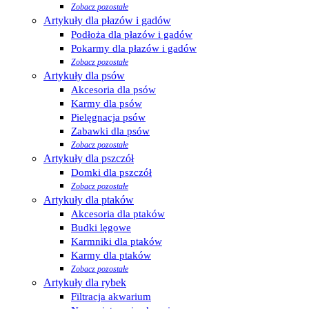
Zobacz pozostałe
Artykuły dla płazów i gadów
Podłoża dla płazów i gadów
Pokarmy dla płazów i gadów
Zobacz pozostałe
Artykuły dla psów
Akcesoria dla psów
Karmy dla psów
Pielęgnacja psów
Zabawki dla psów
Zobacz pozostałe
Artykuły dla pszczół
Domki dla pszczół
Zobacz pozostałe
Artykuły dla ptaków
Akcesoria dla ptaków
Budki lęgowe
Karmniki dla ptaków
Karmy dla ptaków
Zobacz pozostałe
Artykuły dla rybek
Filtracja akwarium