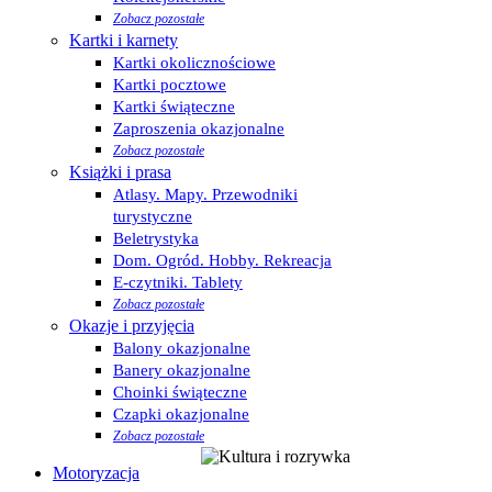
Zobacz pozostałe
Kartki i karnety
Kartki okolicznościowe
Kartki pocztowe
Kartki świąteczne
Zaproszenia okazjonalne
Zobacz pozostałe
Książki i prasa
Atlasy. Mapy. Przewodniki
turystyczne
Beletrystyka
Dom. Ogród. Hobby. Rekreacja
E-czytniki. Tablety
Zobacz pozostałe
Okazje i przyjęcia
Balony okazjonalne
Banery okazjonalne
Choinki świąteczne
Czapki okazjonalne
Zobacz pozostałe
Motoryzacja