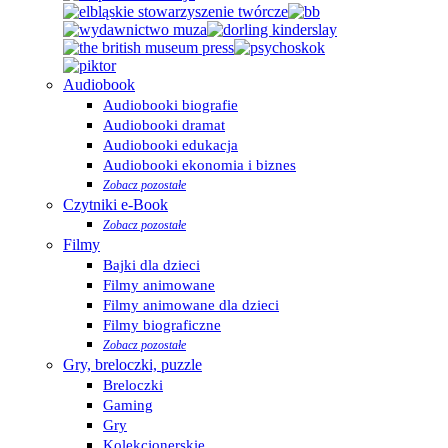
Audiobook
Audiobooki biografie
Audiobooki dramat
Audiobooki edukacja
Audiobooki ekonomia i biznes
Zobacz pozostałe
Czytniki e-Book
Zobacz pozostałe
Filmy
Bajki dla dzieci
Filmy animowane
Filmy animowane dla dzieci
Filmy biograficzne
Zobacz pozostałe
Gry, breloczki, puzzle
Breloczki
Gaming
Gry
Kolekcjonerskie