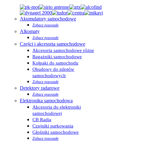
Akumulatory samochodowe
Zobacz pozostałe
Alkomaty
Zobacz pozostałe
Części i akcesoria samochodowe
Akcesoria samochodowe różne
Bagażniki samochodowe
Kołpaki do samochodu
Obudowy do pilotów
samochodowych
Zobacz pozostałe
Detektory radarowe
Zobacz pozostałe
Elektronika samochodowa
Akcesoria do elektroniki
samochodowej
CB Radia
Czujniki parkowania
Głośniki samochodowe
Zobacz pozostałe