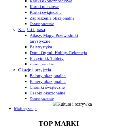
Kartki okolicznościowe
Kartki pocztowe
Kartki świąteczne
Zaproszenia okazjonalne
Zobacz pozostałe
Książki i prasa
Atlasy. Mapy. Przewodniki
turystyczne
Beletrystyka
Dom. Ogród. Hobby. Rekreacja
E-czytniki. Tablety
Zobacz pozostałe
Okazje i przyjęcia
Balony okazjonalne
Banery okazjonalne
Choinki świąteczne
Czapki okazjonalne
Zobacz pozostałe
Motoryzacja
TOP MARKI