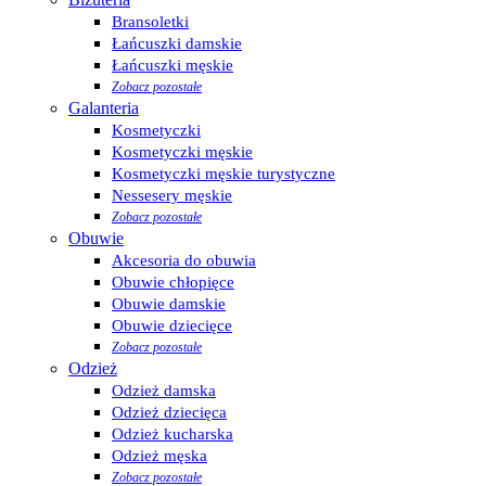
Bransoletki
Łańcuszki damskie
Łańcuszki męskie
Zobacz pozostałe
Galanteria
Kosmetyczki
Kosmetyczki męskie
Kosmetyczki męskie turystyczne
Nessesery męskie
Zobacz pozostałe
Obuwie
Akcesoria do obuwia
Obuwie chłopięce
Obuwie damskie
Obuwie dziecięce
Zobacz pozostałe
Odzież
Odzież damska
Odzież dziecięca
Odzież kucharska
Odzież męska
Zobacz pozostałe