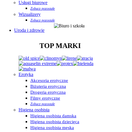
Usługi biurowe
Zobacz pozostałe
Wizualizery
Zobacz pozostałe
Uroda i zdrowie
TOP MARKI
Erotyka
Akcesoria erotyczne
Biżuteria erotyczna
Drogeria erotyczna
Filmy erotyczne
Zobacz pozostałe
Higiena osobista
Higiena osobista damska
Higiena osobista dziecięca
Higiena osobista męska