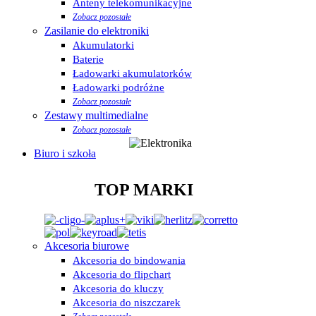
Anteny telekomunikacyjne
Zobacz pozostałe
Zasilanie do elektroniki
Akumulatorki
Baterie
Ładowarki akumulatorków
Ładowarki podróżne
Zobacz pozostałe
Zestawy multimedialne
Zobacz pozostałe
Biuro i szkoła
TOP MARKI
Akcesoria biurowe
Akcesoria do bindowania
Akcesoria do flipchart
Akcesoria do kluczy
Akcesoria do niszczarek