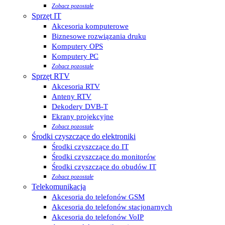
Zobacz pozostałe
Sprzęt IT
Akcesoria komputerowe
Biznesowe rozwiązania druku
Komputery OPS
Komputery PC
Zobacz pozostałe
Sprzęt RTV
Akcesoria RTV
Anteny RTV
Dekodery DVB-T
Ekrany projekcyjne
Zobacz pozostałe
Środki czyszczące do elektroniki
Środki czyszczące do IT
Środki czyszczące do monitorów
Środki czyszczące do obudów IT
Zobacz pozostałe
Telekomunikacja
Akcesoria do telefonów GSM
Akcesoria do telefonów stacjonarnych
Akcesoria do telefonów VoIP