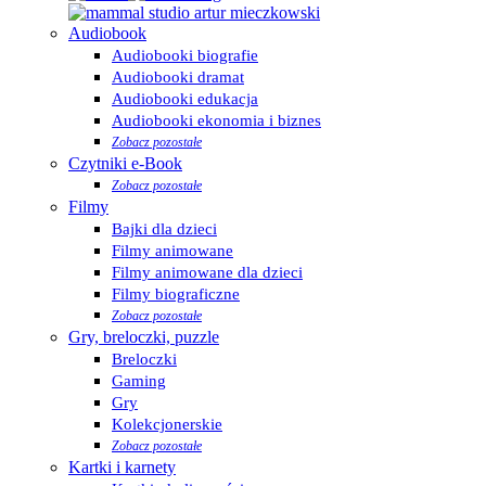
Audiobook
Audiobooki biografie
Audiobooki dramat
Audiobooki edukacja
Audiobooki ekonomia i biznes
Zobacz pozostałe
Czytniki e-Book
Zobacz pozostałe
Filmy
Bajki dla dzieci
Filmy animowane
Filmy animowane dla dzieci
Filmy biograficzne
Zobacz pozostałe
Gry, breloczki, puzzle
Breloczki
Gaming
Gry
Kolekcjonerskie
Zobacz pozostałe
Kartki i karnety