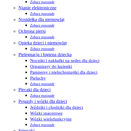
Zobacz pozostałe
Nianie elektroniczne
Zobacz pozostałe
Nosidełka dla niemowląt
Zobacz pozostałe
Ochrona piersi
Zobacz pozostałe
Opieka dzieci i niemowląt
Zobacz pozostałe
Pielęgnacja i higiena dziecka
Nocniki i nakładki na sedes dla dzieci
Organizery do łazienki
Pampersy i pieluchomajtki dla dzieci
Pieluchy
Zobacz pozostałe
Plecaki dla dzieci
Zobacz pozostałe
Pojazdy i wózki dla dzieci
Jeździki i chodziki dla dzieci
Wózki spacerowe
Wózki wielofunkcyjne
Zobacz pozostałe
Smoczki