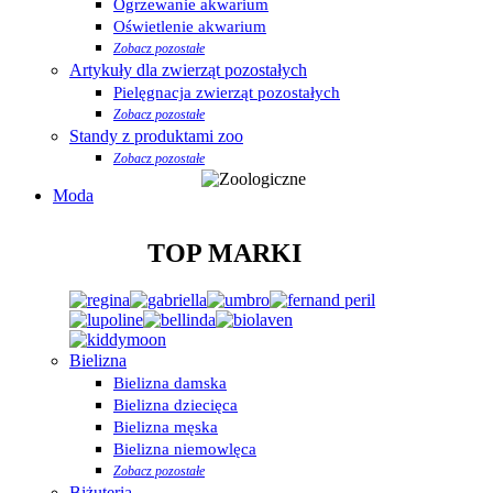
Ogrzewanie akwarium
Oświetlenie akwarium
Zobacz pozostałe
Artykuły dla zwierząt pozostałych
Pielęgnacja zwierząt pozostałych
Zobacz pozostałe
Standy z produktami zoo
Zobacz pozostałe
Moda
TOP MARKI
Bielizna
Bielizna damska
Bielizna dziecięca
Bielizna męska
Bielizna niemowlęca
Zobacz pozostałe
Biżuteria