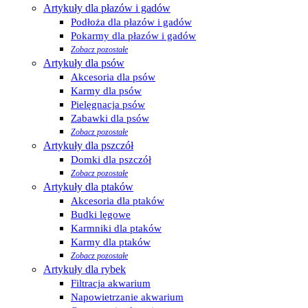
Artykuły dla płazów i gadów
Podłoża dla płazów i gadów
Pokarmy dla płazów i gadów
Zobacz pozostałe
Artykuły dla psów
Akcesoria dla psów
Karmy dla psów
Pielęgnacja psów
Zabawki dla psów
Zobacz pozostałe
Artykuły dla pszczół
Domki dla pszczół
Zobacz pozostałe
Artykuły dla ptaków
Akcesoria dla ptaków
Budki lęgowe
Karmniki dla ptaków
Karmy dla ptaków
Zobacz pozostałe
Artykuły dla rybek
Filtracja akwarium
Napowietrzanie akwarium