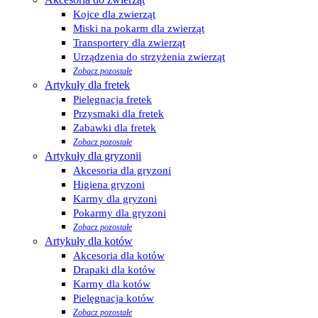
Kojce dla zwierząt
Miski na pokarm dla zwierząt
Transportery dla zwierząt
Urządzenia do strzyżenia zwierząt
Zobacz pozostałe
Artykuły dla fretek
Pielęgnacja fretek
Przysmaki dla fretek
Zabawki dla fretek
Zobacz pozostałe
Artykuły dla gryzonii
Akcesoria dla gryzoni
Higiena gryzoni
Karmy dla gryzoni
Pokarmy dla gryzoni
Zobacz pozostałe
Artykuły dla kotów
Akcesoria dla kotów
Drapaki dla kotów
Karmy dla kotów
Pielęgnacja kotów
Zobacz pozostałe