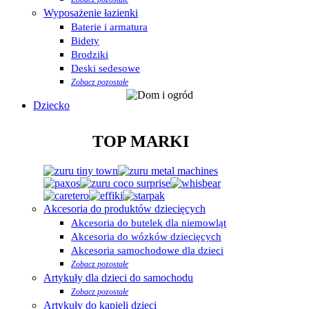
Wyposażenie łazienki
Baterie i armatura
Bidety
Brodziki
Deski sedesowe
Zobacz pozostałe
Dziecko
TOP MARKI
Akcesoria do produktów dziecięcych
Akcesoria do butelek dla niemowląt
Akcesoria do wózków dziecięcych
Akcesoria samochodowe dla dzieci
Zobacz pozostałe
Artykuły dla dzieci do samochodu
Zobacz pozostałe
Artykuły do kąpieli dzieci