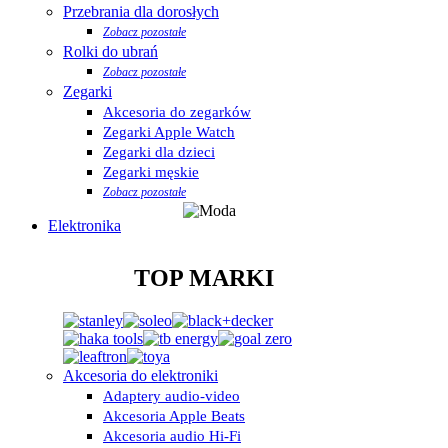
Przebrania dla dorosłych
Zobacz pozostałe
Rolki do ubrań
Zobacz pozostałe
Zegarki
Akcesoria do zegarków
Zegarki Apple Watch
Zegarki dla dzieci
Zegarki męskie
Zobacz pozostałe
Elektronika
TOP MARKI
Akcesoria do elektroniki
Adaptery audio-video
Akcesoria Apple Beats
Akcesoria audio Hi-Fi