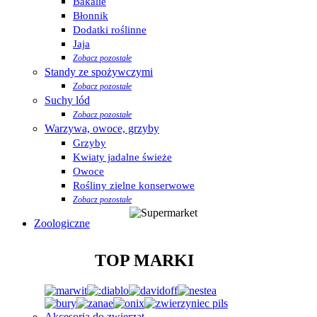
Bakalie
Błonnik
Dodatki roślinne
Jaja
Zobacz pozostałe
Standy ze spożywczymi
Zobacz pozostałe
Suchy lód
Zobacz pozostałe
Warzywa, owoce, grzyby
Grzyby
Kwiaty jadalne świeże
Owoce
Rośliny zielne konserwowe
Zobacz pozostałe
Zoologiczne
TOP MARKI
Akcesoria do zwierząt