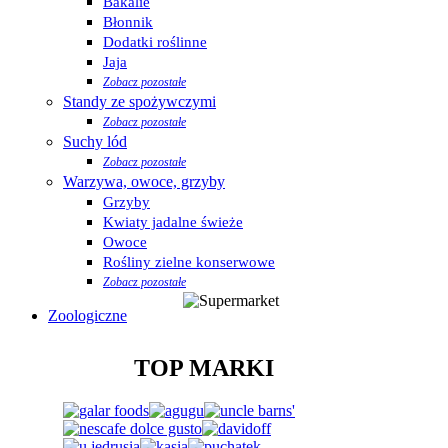
Bakalie
Błonnik
Dodatki roślinne
Jaja
Zobacz pozostałe
Standy ze spożywczymi
Zobacz pozostałe
Suchy lód
Zobacz pozostałe
Warzywa, owoce, grzyby
Grzyby
Kwiaty jadalne świeże
Owoce
Rośliny zielne konserwowe
Zobacz pozostałe
Zoologiczne
TOP MARKI