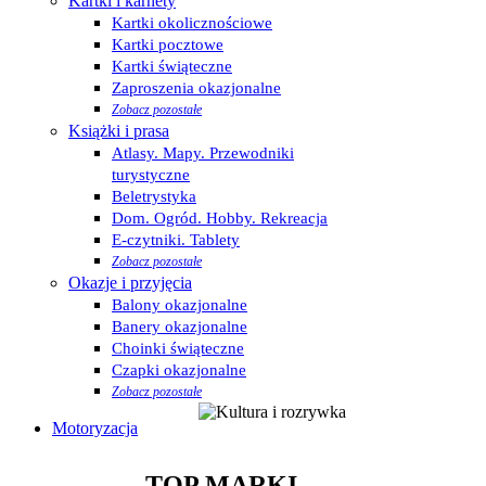
Kartki i karnety
Kartki okolicznościowe
Kartki pocztowe
Kartki świąteczne
Zaproszenia okazjonalne
Zobacz pozostałe
Książki i prasa
Atlasy. Mapy. Przewodniki
turystyczne
Beletrystyka
Dom. Ogród. Hobby. Rekreacja
E-czytniki. Tablety
Zobacz pozostałe
Okazje i przyjęcia
Balony okazjonalne
Banery okazjonalne
Choinki świąteczne
Czapki okazjonalne
Zobacz pozostałe
Motoryzacja
TOP MARKI