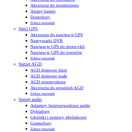
Akcesoria do monitoringu
Atrapy kamer
Domofony
Zobacz pozostałe
Sieci GPS
Akcesoria do nawigacji GPS
Nagrywarki DVR
Nawigacje GPS do motocykli
Nawigacje GPS do rowerów
Zobacz pozostałe
Sprzęt AGD
AGD domowe duże
AGD domowe małe
AGD przemysłowe
Akcesoria do urządzeń AGD
Zobacz pozostałe
Sprzęt audio
Adaptery bezprzewodowe audio
Dyktafony
Głośniki i zestawy głośnikowe
Gramofony
Zobacz pozostałe