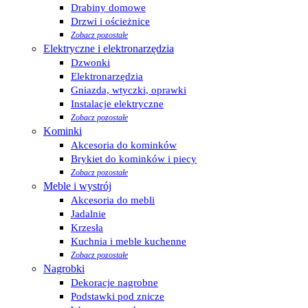
Drabiny domowe
Drzwi i ościeżnice
Zobacz pozostałe
Elektryczne i elektronarzędzia
Dzwonki
Elektronarzędzia
Gniazda, wtyczki, oprawki
Instalacje elektryczne
Zobacz pozostałe
Kominki
Akcesoria do kominków
Brykiet do kominków i piecy
Zobacz pozostałe
Meble i wystrój
Akcesoria do mebli
Jadalnie
Krzesła
Kuchnia i meble kuchenne
Zobacz pozostałe
Nagrobki
Dekoracje nagrobne
Podstawki pod znicze