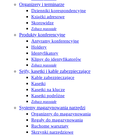
Organizery i terminarze
Dzienniki korespondencyjne
Książki adresowe
Skorowidze
Zobacz pozostałe
Produkty konferencyjne
Antyramy konferencyjne
Holdery
Identyfikatory
Klipsy do identyfikatorów
Zobacz pozostałe
Sejfy, kasetki i kable zabezpieczające
Kable zabezpieczające
Kasetki
Kasetki na klucze
Kasetki podróżne
Zobacz pozostałe
Systemy magazynowania narzędzi
Organizery do magazynowania
Regały do magazynowania
Ruchome warsztaty
Skrzynki narzędziowe