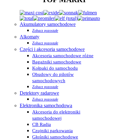
Akumulatory samochodowe
Zobacz pozostałe
Alkomaty
Zobacz pozostałe
Części i akcesoria samochodowe
Akcesoria samochodowe różne
Bagażniki samochodowe
Kołpaki do samochodu
Obudowy do pilotów
samochodowych
Zobacz pozostałe
Detektory radarowe
Zobacz pozostałe
Elektronika samochodowa
Akcesoria do elektroniki
samochodowej
CB Radia
Czujniki parkowania
Głośniki samochodowe