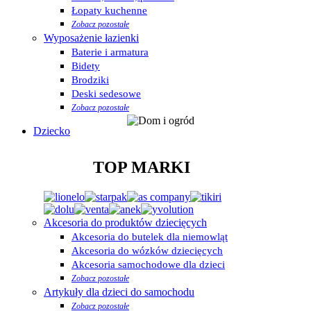
Łopaty kuchenne
Zobacz pozostałe
Wyposażenie łazienki
Baterie i armatura
Bidety
Brodziki
Deski sedesowe
Zobacz pozostałe
Dziecko
TOP MARKI
Akcesoria do produktów dziecięcych
Akcesoria do butelek dla niemowląt
Akcesoria do wózków dziecięcych
Akcesoria samochodowe dla dzieci
Zobacz pozostałe
Artykuły dla dzieci do samochodu
Zobacz pozostałe