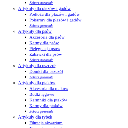
Zobacz pozostałe
Artykuły dla płazów i gadów
Podłoża dla płazów i gadów
Pokarmy dla płazów i gadów
Zobacz pozostałe
Artykuły dla psów
Akcesoria dla psów
Karmy dla psów
Pielęgnacja psów
Zabawki dla psów
Zobacz pozostałe
Artykuły dla pszczół
Domki dla pszczół
Zobacz pozostałe
Artykuły dla ptaków
Akcesoria dla ptaków
Budki lęgowe
Karmniki dla ptaków
Karmy dla ptaków
Zobacz pozostałe
Artykuły dla rybek
Filtracja akwarium