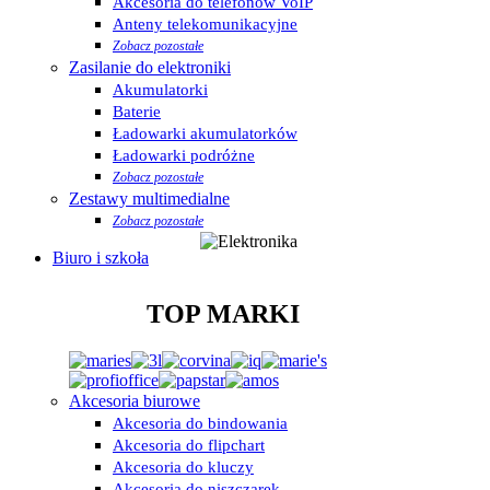
Akcesoria do telefonów VoIP
Anteny telekomunikacyjne
Zobacz pozostałe
Zasilanie do elektroniki
Akumulatorki
Baterie
Ładowarki akumulatorków
Ładowarki podróżne
Zobacz pozostałe
Zestawy multimedialne
Zobacz pozostałe
Biuro i szkoła
TOP MARKI
Akcesoria biurowe
Akcesoria do bindowania
Akcesoria do flipchart
Akcesoria do kluczy
Akcesoria do niszczarek