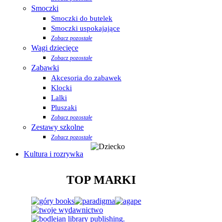
Smoczki
Smoczki do butelek
Smoczki uspokajające
Zobacz pozostałe
Wagi dziecięce
Zobacz pozostałe
Zabawki
Akcesoria do zabawek
Klocki
Lalki
Pluszaki
Zobacz pozostałe
Zestawy szkolne
Zobacz pozostałe
Kultura i rozrywka
TOP MARKI