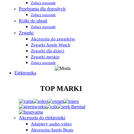
Zobacz pozostałe
Przebrania dla dorosłych
Zobacz pozostałe
Rolki do ubrań
Zobacz pozostałe
Zegarki
Akcesoria do zegarków
Zegarki Apple Watch
Zegarki dla dzieci
Zegarki męskie
Zobacz pozostałe
Elektronika
TOP MARKI
Akcesoria do elektroniki
Adaptery audio-video
Akcesoria Apple Beats