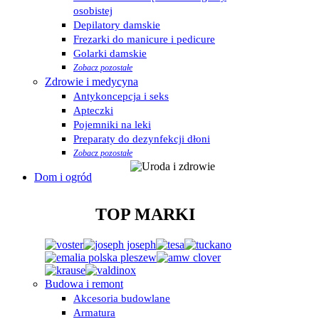
osobistej
Depilatory damskie
Frezarki do manicure i pedicure
Golarki damskie
Zobacz pozostałe
Zdrowie i medycyna
Antykoncepcja i seks
Apteczki
Pojemniki na leki
Preparaty do dezynfekcji dłoni
Zobacz pozostałe
Dom i ogród
TOP MARKI
Budowa i remont
Akcesoria budowlane
Armatura