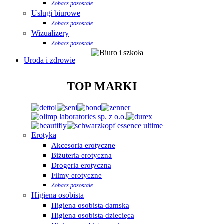
Zobacz pozostałe
Usługi biurowe
Zobacz pozostałe
Wizualizery
Zobacz pozostałe
Uroda i zdrowie
TOP MARKI
Erotyka
Akcesoria erotyczne
Biżuteria erotyczna
Drogeria erotyczna
Filmy erotyczne
Zobacz pozostałe
Higiena osobista
Higiena osobista damska
Higiena osobista dziecięca