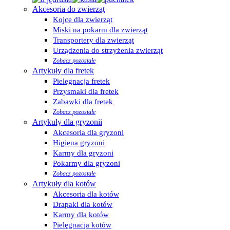
Akcesoria do zwierząt
Kojce dla zwierząt
Miski na pokarm dla zwierząt
Transportery dla zwierząt
Urządzenia do strzyżenia zwierząt
Zobacz pozostałe
Artykuły dla fretek
Pielęgnacja fretek
Przysmaki dla fretek
Zabawki dla fretek
Zobacz pozostałe
Artykuły dla gryzonii
Akcesoria dla gryzoni
Higiena gryzoni
Karmy dla gryzoni
Pokarmy dla gryzoni
Zobacz pozostałe
Artykuły dla kotów
Akcesoria dla kotów
Drapaki dla kotów
Karmy dla kotów
Pielęgnacja kotów