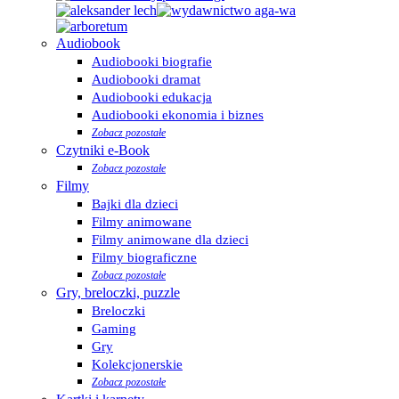
Audiobook
Audiobooki biografie
Audiobooki dramat
Audiobooki edukacja
Audiobooki ekonomia i biznes
Zobacz pozostałe
Czytniki e-Book
Zobacz pozostałe
Filmy
Bajki dla dzieci
Filmy animowane
Filmy animowane dla dzieci
Filmy biograficzne
Zobacz pozostałe
Gry, breloczki, puzzle
Breloczki
Gaming
Gry
Kolekcjonerskie
Zobacz pozostałe