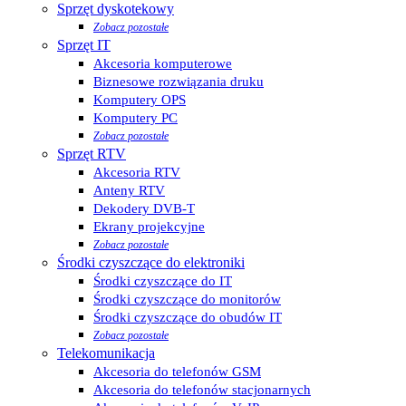
Sprzęt dyskotekowy
Zobacz pozostałe
Sprzęt IT
Akcesoria komputerowe
Biznesowe rozwiązania druku
Komputery OPS
Komputery PC
Zobacz pozostałe
Sprzęt RTV
Akcesoria RTV
Anteny RTV
Dekodery DVB-T
Ekrany projekcyjne
Zobacz pozostałe
Środki czyszczące do elektroniki
Środki czyszczące do IT
Środki czyszczące do monitorów
Środki czyszczące do obudów IT
Zobacz pozostałe
Telekomunikacja
Akcesoria do telefonów GSM
Akcesoria do telefonów stacjonarnych