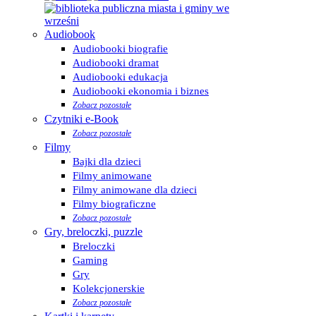
Audiobook
Audiobooki biografie
Audiobooki dramat
Audiobooki edukacja
Audiobooki ekonomia i biznes
Zobacz pozostałe
Czytniki e-Book
Zobacz pozostałe
Filmy
Bajki dla dzieci
Filmy animowane
Filmy animowane dla dzieci
Filmy biograficzne
Zobacz pozostałe
Gry, breloczki, puzzle
Breloczki
Gaming
Gry
Kolekcjonerskie
Zobacz pozostałe