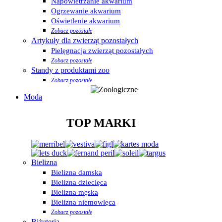
Napowietrzanie akwarium
Ogrzewanie akwarium
Oświetlenie akwarium
Zobacz pozostałe
Artykuły dla zwierząt pozostałych
Pielęgnacja zwierząt pozostałych
Zobacz pozostałe
Standy z produktami zoo
Zobacz pozostałe
Moda
TOP MARKI
Bielizna
Bielizna damska
Bielizna dziecięca
Bielizna męska
Bielizna niemowlęca
Zobacz pozostałe
Biżuteria