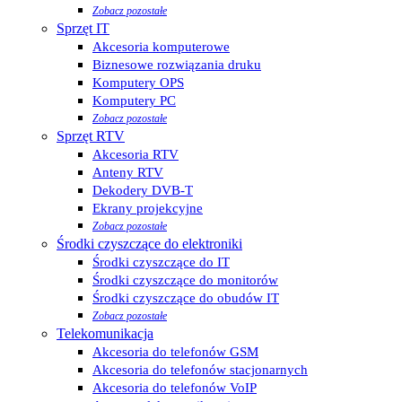
Zobacz pozostałe
Sprzęt IT
Akcesoria komputerowe
Biznesowe rozwiązania druku
Komputery OPS
Komputery PC
Zobacz pozostałe
Sprzęt RTV
Akcesoria RTV
Anteny RTV
Dekodery DVB-T
Ekrany projekcyjne
Zobacz pozostałe
Środki czyszczące do elektroniki
Środki czyszczące do IT
Środki czyszczące do monitorów
Środki czyszczące do obudów IT
Zobacz pozostałe
Telekomunikacja
Akcesoria do telefonów GSM
Akcesoria do telefonów stacjonarnych
Akcesoria do telefonów VoIP