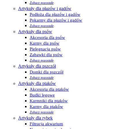
Zobacz pozostałe
Artykuły dla płazów i gadów
Podłoża dla płazów i gadów
Pokarmy dla płazów i gadów
Zobacz pozostałe
Artykuły dla psów
Akcesoria dla psów
Karmy dla psów
Pielęgnacja psów
Zabawki dla psów
Zobacz pozostałe
Artykuły dla pszczół
Domki dla pszczół
Zobacz pozostałe
Artykuły dla ptaków
Akcesoria dla ptaków
Budki lęgowe
Karmniki dla ptaków
Karmy dla ptaków
Zobacz pozostałe
Artykuły dla rybek
Filtracja akwarium