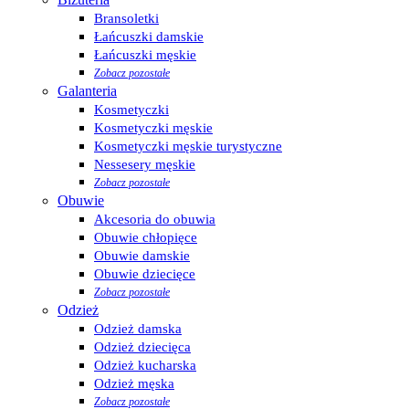
Bransoletki
Łańcuszki damskie
Łańcuszki męskie
Zobacz pozostałe
Galanteria
Kosmetyczki
Kosmetyczki męskie
Kosmetyczki męskie turystyczne
Nessesery męskie
Zobacz pozostałe
Obuwie
Akcesoria do obuwia
Obuwie chłopięce
Obuwie damskie
Obuwie dziecięce
Zobacz pozostałe
Odzież
Odzież damska
Odzież dziecięca
Odzież kucharska
Odzież męska
Zobacz pozostałe