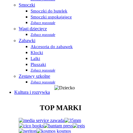
Smoczki
Smoczki do butelek
Smoczki uspokajające
Zobacz pozostałe
Wagi dziecięce
Zobacz pozostałe
Zabawki
Akcesoria do zabawek
Klocki
Lalki
Pluszaki
Zobacz pozostałe
Zestawy szkolne
Zobacz pozostałe
Kultura i rozrywka
TOP MARKI