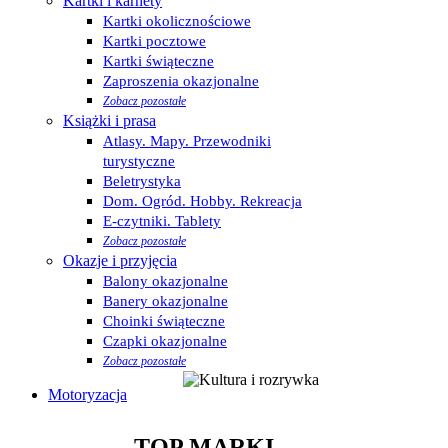
Kartki i karnety
Kartki okolicznościowe
Kartki pocztowe
Kartki świąteczne
Zaproszenia okazjonalne
Zobacz pozostałe
Książki i prasa
Atlasy. Mapy. Przewodniki
turystyczne
Beletrystyka
Dom. Ogród. Hobby. Rekreacja
E-czytniki. Tablety
Zobacz pozostałe
Okazje i przyjęcia
Balony okazjonalne
Banery okazjonalne
Choinki świąteczne
Czapki okazjonalne
Zobacz pozostałe
Motoryzacja
TOP MARKI