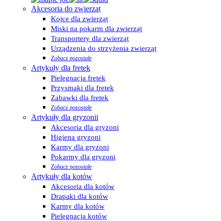
Akcesoria do zwierząt
Kojce dla zwierząt
Miski na pokarm dla zwierząt
Transportery dla zwierząt
Urządzenia do strzyżenia zwierząt
Zobacz pozostałe
Artykuły dla fretek
Pielęgnacja fretek
Przysmaki dla fretek
Zabawki dla fretek
Zobacz pozostałe
Artykuły dla gryzonii
Akcesoria dla gryzoni
Higiena gryzoni
Karmy dla gryzoni
Pokarmy dla gryzoni
Zobacz pozostałe
Artykuły dla kotów
Akcesoria dla kotów
Drapaki dla kotów
Karmy dla kotów
Pielęgnacja kotów