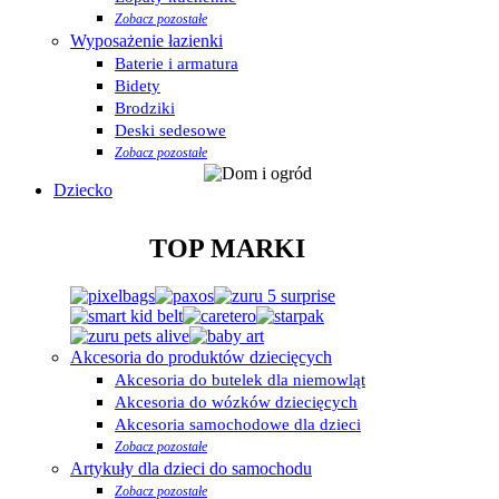
Zobacz pozostałe
Wyposażenie łazienki
Baterie i armatura
Bidety
Brodziki
Deski sedesowe
Zobacz pozostałe
Dziecko
TOP MARKI
Akcesoria do produktów dziecięcych
Akcesoria do butelek dla niemowląt
Akcesoria do wózków dziecięcych
Akcesoria samochodowe dla dzieci
Zobacz pozostałe
Artykuły dla dzieci do samochodu
Zobacz pozostałe