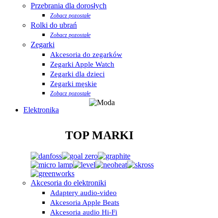
Przebrania dla dorosłych
Zobacz pozostałe
Rolki do ubrań
Zobacz pozostałe
Zegarki
Akcesoria do zegarków
Zegarki Apple Watch
Zegarki dla dzieci
Zegarki męskie
Zobacz pozostałe
Elektronika
TOP MARKI
Akcesoria do elektroniki
Adaptery audio-video
Akcesoria Apple Beats
Akcesoria audio Hi-Fi