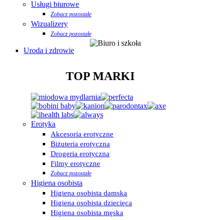
Usługi biurowe
Zobacz pozostałe
Wizualizery
Zobacz pozostałe
Uroda i zdrowie
TOP MARKI
Erotyka
Akcesoria erotyczne
Biżuteria erotyczna
Drogeria erotyczna
Filmy erotyczne
Zobacz pozostałe
Higiena osobista
Higiena osobista damska
Higiena osobista dziecięca
Higiena osobista męska