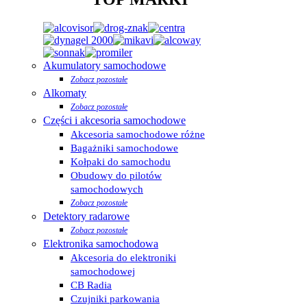
Akumulatory samochodowe
Zobacz pozostałe
Alkomaty
Zobacz pozostałe
Części i akcesoria samochodowe
Akcesoria samochodowe różne
Bagażniki samochodowe
Kołpaki do samochodu
Obudowy do pilotów
samochodowych
Zobacz pozostałe
Detektory radarowe
Zobacz pozostałe
Elektronika samochodowa
Akcesoria do elektroniki
samochodowej
CB Radia
Czujniki parkowania