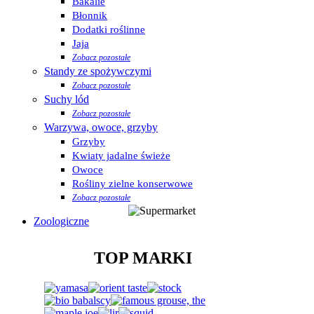
Bakalie
Błonnik
Dodatki roślinne
Jaja
Zobacz pozostałe
Standy ze spożywczymi
Zobacz pozostałe
Suchy lód
Zobacz pozostałe
Warzywa, owoce, grzyby
Grzyby
Kwiaty jadalne świeże
Owoce
Rośliny zielne konserwowe
Zobacz pozostałe
Zoologiczne
TOP MARKI