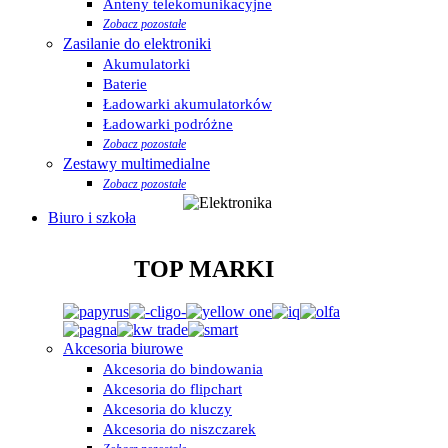
Anteny telekomunikacyjne
Zobacz pozostałe
Zasilanie do elektroniki
Akumulatorki
Baterie
Ładowarki akumulatorków
Ładowarki podróżne
Zobacz pozostałe
Zestawy multimedialne
Zobacz pozostałe
Biuro i szkoła
TOP MARKI
Akcesoria biurowe
Akcesoria do bindowania
Akcesoria do flipchart
Akcesoria do kluczy
Akcesoria do niszczarek