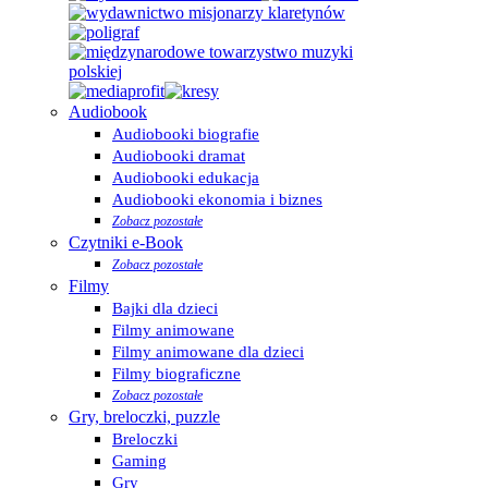
Audiobook
Audiobooki biografie
Audiobooki dramat
Audiobooki edukacja
Audiobooki ekonomia i biznes
Zobacz pozostałe
Czytniki e-Book
Zobacz pozostałe
Filmy
Bajki dla dzieci
Filmy animowane
Filmy animowane dla dzieci
Filmy biograficzne
Zobacz pozostałe
Gry, breloczki, puzzle
Breloczki
Gaming
Gry