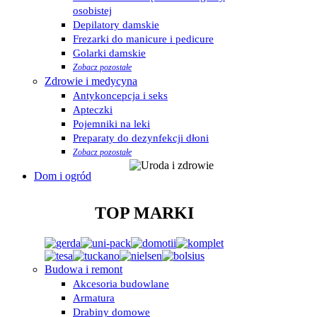
osobistej
Depilatory damskie
Frezarki do manicure i pedicure
Golarki damskie
Zobacz pozostałe
Zdrowie i medycyna
Antykoncepcja i seks
Apteczki
Pojemniki na leki
Preparaty do dezynfekcji dłoni
Zobacz pozostałe
Dom i ogród
TOP MARKI
Budowa i remont
Akcesoria budowlane
Armatura
Drabiny domowe