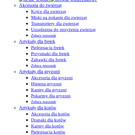
Akcesoria do zwierząt
Kojce dla zwierząt
Miski na pokarm dla zwierząt
Transportery dla zwierząt
Urządzenia do strzyżenia zwierząt
Zobacz pozostałe
Artykuły dla fretek
Pielęgnacja fretek
Przysmaki dla fretek
Zabawki dla fretek
Zobacz pozostałe
Artykuły dla gryzonii
Akcesoria dla gryzoni
Higiena gryzoni
Karmy dla gryzoni
Pokarmy dla gryzoni
Zobacz pozostałe
Artykuły dla kotów
Akcesoria dla kotów
Drapaki dla kotów
Karmy dla kotów
Pielęgnacja kotów