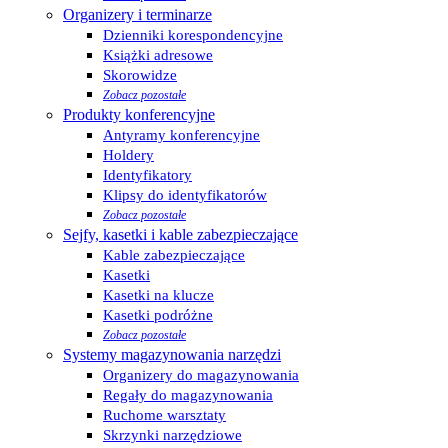
Organizery i terminarze
Dzienniki korespondencyjne
Książki adresowe
Skorowidze
Zobacz pozostałe
Produkty konferencyjne
Antyramy konferencyjne
Holdery
Identyfikatory
Klipsy do identyfikatorów
Zobacz pozostałe
Sejfy, kasetki i kable zabezpieczające
Kable zabezpieczające
Kasetki
Kasetki na klucze
Kasetki podróżne
Zobacz pozostałe
Systemy magazynowania narzędzi
Organizery do magazynowania
Regały do magazynowania
Ruchome warsztaty
Skrzynki narzędziowe