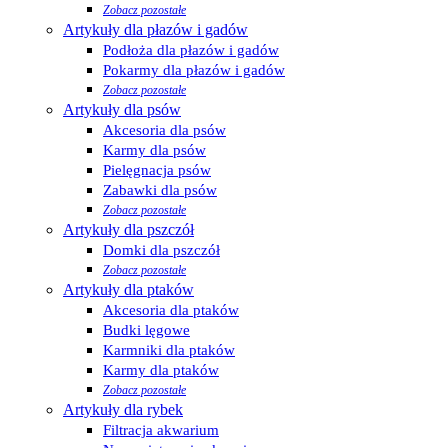
Zobacz pozostałe
Artykuły dla płazów i gadów
Podłoża dla płazów i gadów
Pokarmy dla płazów i gadów
Zobacz pozostałe
Artykuły dla psów
Akcesoria dla psów
Karmy dla psów
Pielęgnacja psów
Zabawki dla psów
Zobacz pozostałe
Artykuły dla pszczół
Domki dla pszczół
Zobacz pozostałe
Artykuły dla ptaków
Akcesoria dla ptaków
Budki lęgowe
Karmniki dla ptaków
Karmy dla ptaków
Zobacz pozostałe
Artykuły dla rybek
Filtracja akwarium