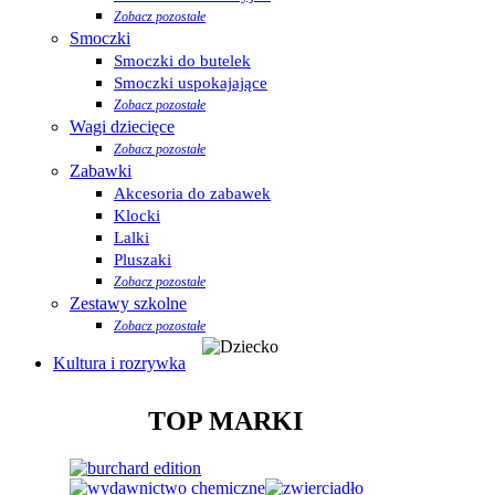
Zobacz pozostałe
Smoczki
Smoczki do butelek
Smoczki uspokajające
Zobacz pozostałe
Wagi dziecięce
Zobacz pozostałe
Zabawki
Akcesoria do zabawek
Klocki
Lalki
Pluszaki
Zobacz pozostałe
Zestawy szkolne
Zobacz pozostałe
Kultura i rozrywka
TOP MARKI