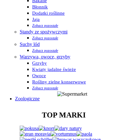
Bakalie
Błonnik
Dodatki roślinne
Jaja
Zobacz pozostałe
Standy ze spożywczymi
Zobacz pozostałe
Suchy lód
Zobacz pozostałe
Warzywa, owoce, grzyby
Grzyby
Kwiaty jadalne świeże
Owoce
Rośliny zielne konserwowe
Zobacz pozostałe
Zoologiczne
TOP MARKI