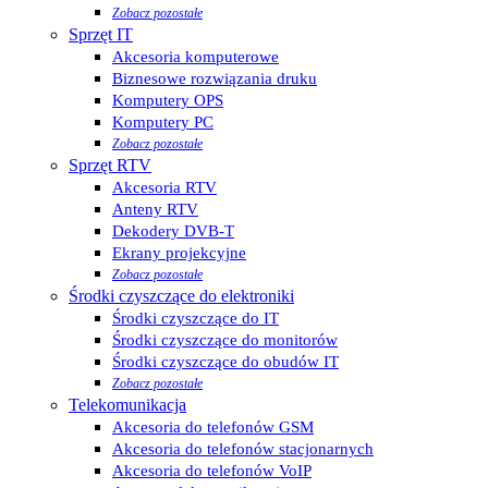
Zobacz pozostałe
Sprzęt IT
Akcesoria komputerowe
Biznesowe rozwiązania druku
Komputery OPS
Komputery PC
Zobacz pozostałe
Sprzęt RTV
Akcesoria RTV
Anteny RTV
Dekodery DVB-T
Ekrany projekcyjne
Zobacz pozostałe
Środki czyszczące do elektroniki
Środki czyszczące do IT
Środki czyszczące do monitorów
Środki czyszczące do obudów IT
Zobacz pozostałe
Telekomunikacja
Akcesoria do telefonów GSM
Akcesoria do telefonów stacjonarnych
Akcesoria do telefonów VoIP