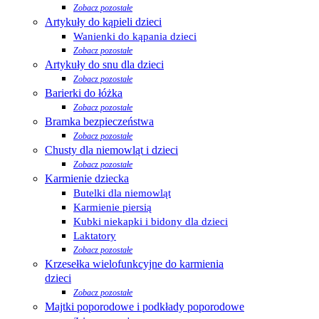
Zobacz pozostałe
Artykuły do kąpieli dzieci
Wanienki do kąpania dzieci
Zobacz pozostałe
Artykuły do snu dla dzieci
Zobacz pozostałe
Barierki do łóżka
Zobacz pozostałe
Bramka bezpieczeństwa
Zobacz pozostałe
Chusty dla niemowląt i dzieci
Zobacz pozostałe
Karmienie dziecka
Butelki dla niemowląt
Karmienie piersią
Kubki niekapki i bidony dla dzieci
Laktatory
Zobacz pozostałe
Krzesełka wielofunkcyjne do karmienia
dzieci
Zobacz pozostałe
Majtki poporodowe i podkłady poporodowe