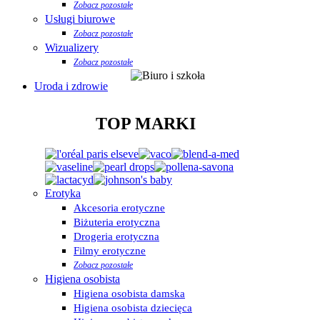
Zobacz pozostałe
Usługi biurowe
Zobacz pozostałe
Wizualizery
Zobacz pozostałe
Uroda i zdrowie
TOP MARKI
Erotyka
Akcesoria erotyczne
Biżuteria erotyczna
Drogeria erotyczna
Filmy erotyczne
Zobacz pozostałe
Higiena osobista
Higiena osobista damska
Higiena osobista dziecięca