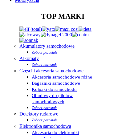
Motoryzacja
TOP MARKI
Akumulatory samochodowe
Zobacz pozostałe
Alkomaty
Zobacz pozostałe
Części i akcesoria samochodowe
Akcesoria samochodowe różne
Bagażniki samochodowe
Kołpaki do samochodu
Obudowy do pilotów
samochodowych
Zobacz pozostałe
Detektory radarowe
Zobacz pozostałe
Elektronika samochodowa
Akcesoria do elektroniki