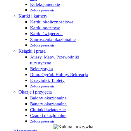
Kolekcjonerskie
Zobacz pozostałe
Kartki i karnety
Kartki okolicznościowe
Kartki pocztowe
Kartki świąteczne
Zaproszenia okazjonalne
Zobacz pozostałe
Książki i prasa
Atlasy. Mapy. Przewodniki
turystyczne
Beletrystyka
Dom. Ogród. Hobby. Rekreacja
E-czytniki. Tablety
Zobacz pozostałe
Okazje i przyjęcia
Balony okazjonalne
Banery okazjonalne
Choinki świąteczne
Czapki okazjonalne
Zobacz pozostałe