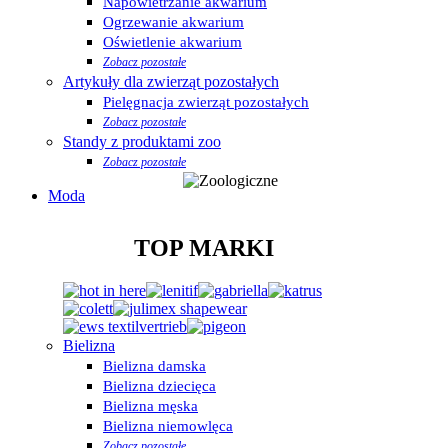
Napowietrzanie akwarium
Ogrzewanie akwarium
Oświetlenie akwarium
Zobacz pozostałe
Artykuły dla zwierząt pozostałych
Pielęgnacja zwierząt pozostałych
Zobacz pozostałe
Standy z produktami zoo
Zobacz pozostałe
Moda
TOP MARKI
Bielizna
Bielizna damska
Bielizna dziecięca
Bielizna męska
Bielizna niemowlęca
Zobacz pozostałe