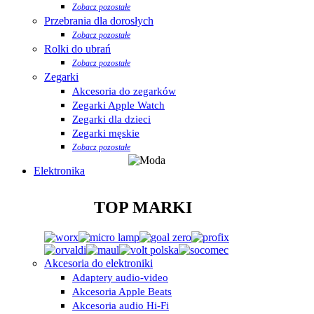
Zobacz pozostałe
Przebrania dla dorosłych
Zobacz pozostałe
Rolki do ubrań
Zobacz pozostałe
Zegarki
Akcesoria do zegarków
Zegarki Apple Watch
Zegarki dla dzieci
Zegarki męskie
Zobacz pozostałe
Elektronika
TOP MARKI
Akcesoria do elektroniki
Adaptery audio-video
Akcesoria Apple Beats
Akcesoria audio Hi-Fi