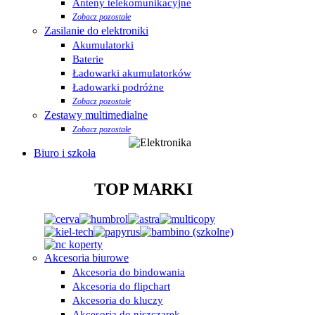
Anteny telekomunikacyjne
Zobacz pozostałe
Zasilanie do elektroniki
Akumulatorki
Baterie
Ładowarki akumulatorków
Ładowarki podróżne
Zobacz pozostałe
Zestawy multimedialne
Zobacz pozostałe
Biuro i szkoła
TOP MARKI
Akcesoria biurowe
Akcesoria do bindowania
Akcesoria do flipchart
Akcesoria do kluczy
Akcesoria do niszczarek