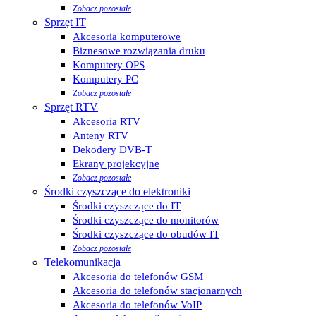
Zobacz pozostałe
Sprzęt IT
Akcesoria komputerowe
Biznesowe rozwiązania druku
Komputery OPS
Komputery PC
Zobacz pozostałe
Sprzęt RTV
Akcesoria RTV
Anteny RTV
Dekodery DVB-T
Ekrany projekcyjne
Zobacz pozostałe
Środki czyszczące do elektroniki
Środki czyszczące do IT
Środki czyszczące do monitorów
Środki czyszczące do obudów IT
Zobacz pozostałe
Telekomunikacja
Akcesoria do telefonów GSM
Akcesoria do telefonów stacjonarnych
Akcesoria do telefonów VoIP