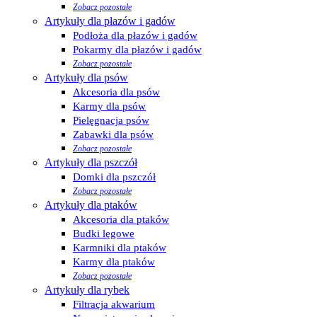
Zobacz pozostałe
Artykuły dla płazów i gadów
Podłoża dla płazów i gadów
Pokarmy dla płazów i gadów
Zobacz pozostałe
Artykuły dla psów
Akcesoria dla psów
Karmy dla psów
Pielęgnacja psów
Zabawki dla psów
Zobacz pozostałe
Artykuły dla pszczół
Domki dla pszczół
Zobacz pozostałe
Artykuły dla ptaków
Akcesoria dla ptaków
Budki lęgowe
Karmniki dla ptaków
Karmy dla ptaków
Zobacz pozostałe
Artykuły dla rybek
Filtracja akwarium