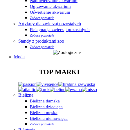
Napowietrzanie akwarium
Ogrzewanie akwarium
Oświetlenie akwarium
Zobacz pozostałe
Artykuły dla zwierząt pozostałych
Pielęgnacja zwierząt pozostałych
Zobacz pozostałe
Standy z produktami zoo
Zobacz pozostałe
Moda
TOP MARKI
Bielizna
Bielizna damska
Bielizna dziecięca
Bielizna męska
Bielizna niemowlęca
Zobacz pozostałe
Biżuteria