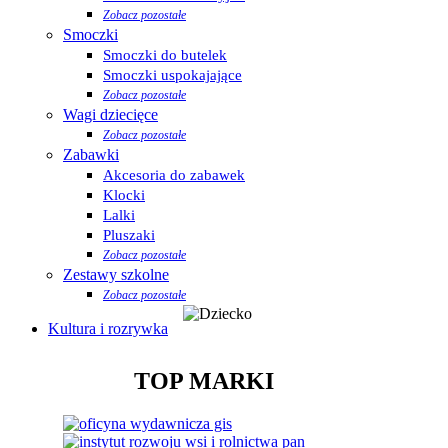
Zobacz pozostałe
Smoczki
Smoczki do butelek
Smoczki uspokajające
Zobacz pozostałe
Wagi dziecięce
Zobacz pozostałe
Zabawki
Akcesoria do zabawek
Klocki
Lalki
Pluszaki
Zobacz pozostałe
Zestawy szkolne
Zobacz pozostałe
Kultura i rozrywka
TOP MARKI