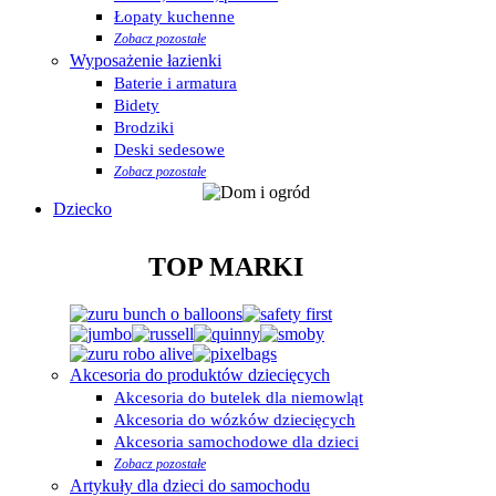
Łopaty kuchenne
Zobacz pozostałe
Wyposażenie łazienki
Baterie i armatura
Bidety
Brodziki
Deski sedesowe
Zobacz pozostałe
Dziecko
TOP MARKI
Akcesoria do produktów dziecięcych
Akcesoria do butelek dla niemowląt
Akcesoria do wózków dziecięcych
Akcesoria samochodowe dla dzieci
Zobacz pozostałe
Artykuły dla dzieci do samochodu