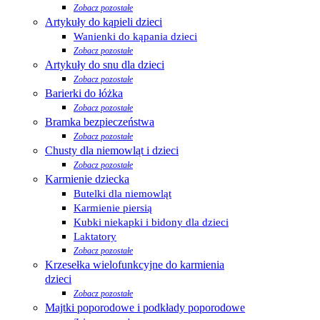
Zobacz pozostałe
Artykuły do kąpieli dzieci
Wanienki do kąpania dzieci
Zobacz pozostałe
Artykuły do snu dla dzieci
Zobacz pozostałe
Barierki do łóżka
Zobacz pozostałe
Bramka bezpieczeństwa
Zobacz pozostałe
Chusty dla niemowląt i dzieci
Zobacz pozostałe
Karmienie dziecka
Butelki dla niemowląt
Karmienie piersią
Kubki niekapki i bidony dla dzieci
Laktatory
Zobacz pozostałe
Krzesełka wielofunkcyjne do karmienia
dzieci
Zobacz pozostałe
Majtki poporodowe i podkłady poporodowe