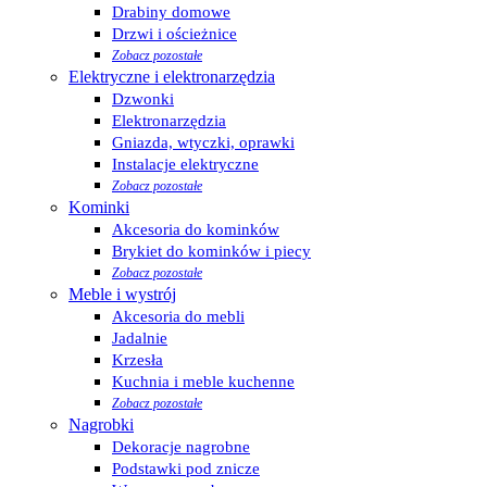
Drabiny domowe
Drzwi i ościeżnice
Zobacz pozostałe
Elektryczne i elektronarzędzia
Dzwonki
Elektronarzędzia
Gniazda, wtyczki, oprawki
Instalacje elektryczne
Zobacz pozostałe
Kominki
Akcesoria do kominków
Brykiet do kominków i piecy
Zobacz pozostałe
Meble i wystrój
Akcesoria do mebli
Jadalnie
Krzesła
Kuchnia i meble kuchenne
Zobacz pozostałe
Nagrobki
Dekoracje nagrobne
Podstawki pod znicze