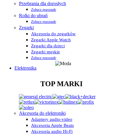
Przebrania dla dorosłych
Zobacz pozostałe
Rolki do ubrań
Zobacz pozostałe
Zegarki
Akcesoria do zegarków
Zegarki Apple Watch
Zegarki dla dzieci
Zegarki męskie
Zobacz pozostałe
Elektronika
TOP MARKI
Akcesoria do elektroniki
Adaptery audio-video
Akcesoria Apple Beats
Akcesoria audio Hi-Fi