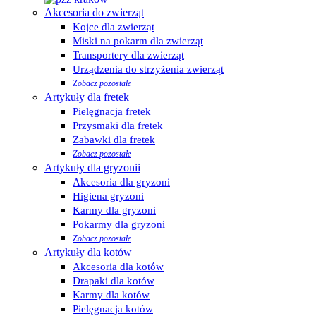
Akcesoria do zwierząt
Kojce dla zwierząt
Miski na pokarm dla zwierząt
Transportery dla zwierząt
Urządzenia do strzyżenia zwierząt
Zobacz pozostałe
Artykuły dla fretek
Pielęgnacja fretek
Przysmaki dla fretek
Zabawki dla fretek
Zobacz pozostałe
Artykuły dla gryzonii
Akcesoria dla gryzoni
Higiena gryzoni
Karmy dla gryzoni
Pokarmy dla gryzoni
Zobacz pozostałe
Artykuły dla kotów
Akcesoria dla kotów
Drapaki dla kotów
Karmy dla kotów
Pielęgnacja kotów