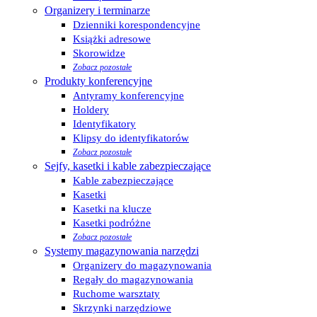
Organizery i terminarze
Dzienniki korespondencyjne
Książki adresowe
Skorowidze
Zobacz pozostałe
Produkty konferencyjne
Antyramy konferencyjne
Holdery
Identyfikatory
Klipsy do identyfikatorów
Zobacz pozostałe
Sejfy, kasetki i kable zabezpieczające
Kable zabezpieczające
Kasetki
Kasetki na klucze
Kasetki podróżne
Zobacz pozostałe
Systemy magazynowania narzędzi
Organizery do magazynowania
Regały do magazynowania
Ruchome warsztaty
Skrzynki narzędziowe