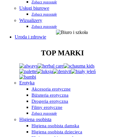
Zobacz pozostałe
Usługi biurowe
Zobacz pozostałe
Wizualizery
Zobacz pozostałe
Uroda i zdrowie
TOP MARKI
Erotyka
Akcesoria erotyczne
Biżuteria erotyczna
Drogeria erotyczna
Filmy erotyczne
Zobacz pozostałe
Higiena osobista
Higiena osobista damska
Higiena osobista dziecięca