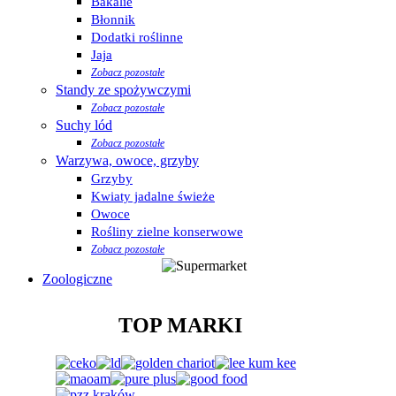
Bakalie
Błonnik
Dodatki roślinne
Jaja
Zobacz pozostałe
Standy ze spożywczymi
Zobacz pozostałe
Suchy lód
Zobacz pozostałe
Warzywa, owoce, grzyby
Grzyby
Kwiaty jadalne świeże
Owoce
Rośliny zielne konserwowe
Zobacz pozostałe
Zoologiczne
TOP MARKI