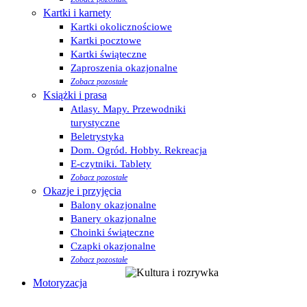
Kartki i karnety
Kartki okolicznościowe
Kartki pocztowe
Kartki świąteczne
Zaproszenia okazjonalne
Zobacz pozostałe
Książki i prasa
Atlasy. Mapy. Przewodniki
turystyczne
Beletrystyka
Dom. Ogród. Hobby. Rekreacja
E-czytniki. Tablety
Zobacz pozostałe
Okazje i przyjęcia
Balony okazjonalne
Banery okazjonalne
Choinki świąteczne
Czapki okazjonalne
Zobacz pozostałe
Motoryzacja