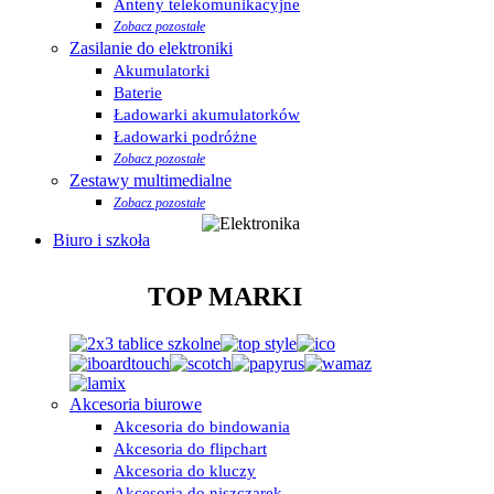
Anteny telekomunikacyjne
Zobacz pozostałe
Zasilanie do elektroniki
Akumulatorki
Baterie
Ładowarki akumulatorków
Ładowarki podróżne
Zobacz pozostałe
Zestawy multimedialne
Zobacz pozostałe
Biuro i szkoła
TOP MARKI
Akcesoria biurowe
Akcesoria do bindowania
Akcesoria do flipchart
Akcesoria do kluczy
Akcesoria do niszczarek