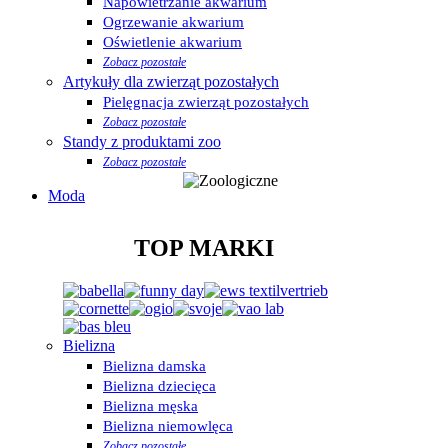
Napowietrzanie akwarium
Ogrzewanie akwarium
Oświetlenie akwarium
Zobacz pozostałe
Artykuły dla zwierząt pozostałych
Pielęgnacja zwierząt pozostałych
Zobacz pozostałe
Standy z produktami zoo
Zobacz pozostałe
Moda
TOP MARKI
Bielizna
Bielizna damska
Bielizna dziecięca
Bielizna męska
Bielizna niemowlęca
Zobacz pozostałe