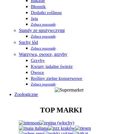
Bakalie
Błonnik
Dodatki roślinne
Jaja
Zobacz pozostałe
Standy ze spożywczymi
Zobacz pozostałe
Suchy lód
Zobacz pozostałe
Warzywa, owoce, grzyby
Grzyby
Kwiaty jadalne świeże
Owoce
Rośliny zielne konserwowe
Zobacz pozostałe
Zoologiczne
TOP MARKI