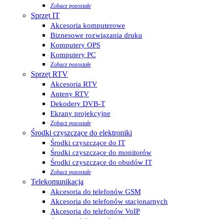
Zobacz pozostałe
Sprzęt IT
Akcesoria komputerowe
Biznesowe rozwiązania druku
Komputery OPS
Komputery PC
Zobacz pozostałe
Sprzęt RTV
Akcesoria RTV
Anteny RTV
Dekodery DVB-T
Ekrany projekcyjne
Zobacz pozostałe
Środki czyszczące do elektroniki
Środki czyszczące do IT
Środki czyszczące do monitorów
Środki czyszczące do obudów IT
Zobacz pozostałe
Telekomunikacja
Akcesoria do telefonów GSM
Akcesoria do telefonów stacjonarnych
Akcesoria do telefonów VoIP