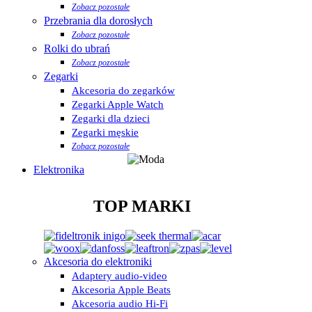
Zobacz pozostałe
Przebrania dla dorosłych
Zobacz pozostałe
Rolki do ubrań
Zobacz pozostałe
Zegarki
Akcesoria do zegarków
Zegarki Apple Watch
Zegarki dla dzieci
Zegarki męskie
Zobacz pozostałe
Elektronika
TOP MARKI
Akcesoria do elektroniki
Adaptery audio-video
Akcesoria Apple Beats
Akcesoria audio Hi-Fi