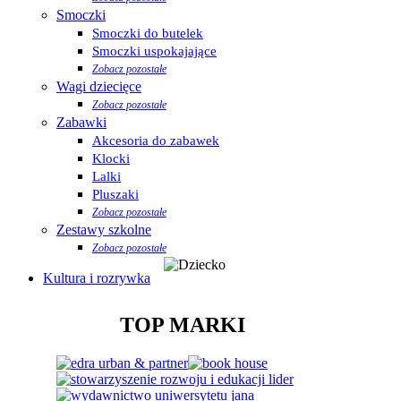
Smoczki
Smoczki do butelek
Smoczki uspokajające
Zobacz pozostałe
Wagi dziecięce
Zobacz pozostałe
Zabawki
Akcesoria do zabawek
Klocki
Lalki
Pluszaki
Zobacz pozostałe
Zestawy szkolne
Zobacz pozostałe
Kultura i rozrywka
TOP MARKI