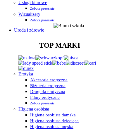
Usługi biurowe
Zobacz pozostałe
Wizualizery
Zobacz pozostałe
Uroda i zdrowie
TOP MARKI
Erotyka
Akcesoria erotyczne
Biżuteria erotyczna
Drogeria erotyczna
Filmy erotyczne
Zobacz pozostałe
Higiena osobista
Higiena osobista damska
Higiena osobista dziecięca
Higiena osobista męska