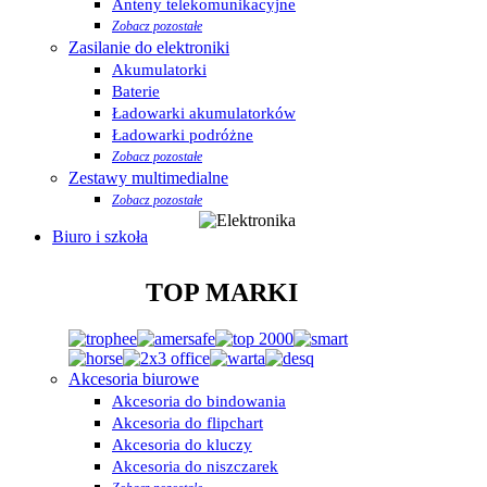
Anteny telekomunikacyjne
Zobacz pozostałe
Zasilanie do elektroniki
Akumulatorki
Baterie
Ładowarki akumulatorków
Ładowarki podróżne
Zobacz pozostałe
Zestawy multimedialne
Zobacz pozostałe
Biuro i szkoła
TOP MARKI
Akcesoria biurowe
Akcesoria do bindowania
Akcesoria do flipchart
Akcesoria do kluczy
Akcesoria do niszczarek