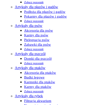
Zobacz pozostałe
Artykuły dla płazów i gadów
Podłoża dla płazów i gadów
Pokarmy dla płazów i gadów
Zobacz pozostałe
Artykuły dla psów
Akcesoria dla psów
Karmy dla psów
Pielęgnacja psów
Zabawki dla psów
Zobacz pozostałe
Artykuły dla pszczół
Domki dla pszczół
Zobacz pozostałe
Artykuły dla ptaków
Akcesoria dla ptaków
Budki lęgowe
Karmniki dla ptaków
Karmy dla ptaków
Zobacz pozostałe
Artykuły dla rybek
Filtracja akwarium