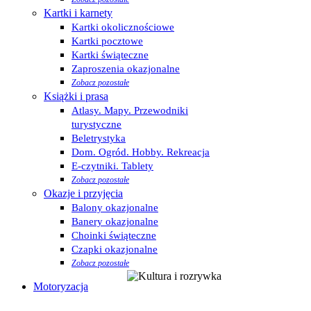
Kartki i karnety
Kartki okolicznościowe
Kartki pocztowe
Kartki świąteczne
Zaproszenia okazjonalne
Zobacz pozostałe
Książki i prasa
Atlasy. Mapy. Przewodniki
turystyczne
Beletrystyka
Dom. Ogród. Hobby. Rekreacja
E-czytniki. Tablety
Zobacz pozostałe
Okazje i przyjęcia
Balony okazjonalne
Banery okazjonalne
Choinki świąteczne
Czapki okazjonalne
Zobacz pozostałe
Motoryzacja