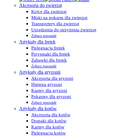
Akcesoria do zwierząt
Kojce dla zwierząt
Miski na pokarm dla zwierząt
Transportery dla zwierząt
Urządzenia do strzyżenia zwierząt
Zobacz pozostałe
Artykuły dla fretek
Pielęgnacja fretek
Przysmaki dla fretek
Zabawki dla fretek
Zobacz pozostałe
Artykuły dla gryzonii
Akcesoria dla gryzoni
Higiena gryzoni
Karmy dla gryzoni
Pokarmy dla gryzoni
Zobacz pozostałe
Artykuły dla kotów
Akcesoria dla kotów
Drapaki dla kotów
Karmy dla kotów
Pielęgnacja kotów