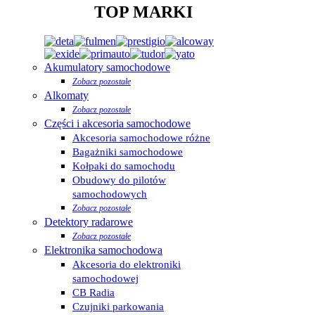
TOP MARKI
Akumulatory samochodowe
Zobacz pozostałe
Alkomaty
Zobacz pozostałe
Części i akcesoria samochodowe
Akcesoria samochodowe różne
Bagażniki samochodowe
Kołpaki do samochodu
Obudowy do pilotów
samochodowych
Zobacz pozostałe
Detektory radarowe
Zobacz pozostałe
Elektronika samochodowa
Akcesoria do elektroniki
samochodowej
CB Radia
Czujniki parkowania