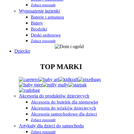
Zobacz pozostałe
Wyposażenie łazienki
Baterie i armatura
Bidety
Brodziki
Deski sedesowe
Zobacz pozostałe
Dziecko
TOP MARKI
Akcesoria do produktów dziecięcych
Akcesoria do butelek dla niemowląt
Akcesoria do wózków dziecięcych
Akcesoria samochodowe dla dzieci
Zobacz pozostałe
Artykuły dla dzieci do samochodu
Zobacz pozostałe