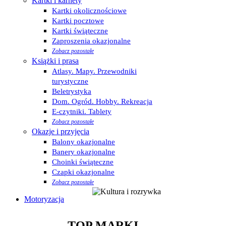
Kartki i karnety
Kartki okolicznościowe
Kartki pocztowe
Kartki świąteczne
Zaproszenia okazjonalne
Zobacz pozostałe
Książki i prasa
Atlasy. Mapy. Przewodniki
turystyczne
Beletrystyka
Dom. Ogród. Hobby. Rekreacja
E-czytniki. Tablety
Zobacz pozostałe
Okazje i przyjęcia
Balony okazjonalne
Banery okazjonalne
Choinki świąteczne
Czapki okazjonalne
Zobacz pozostałe
Motoryzacja
TOP MARKI