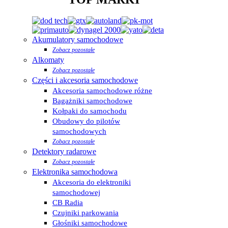
Akumulatory samochodowe
Zobacz pozostałe
Alkomaty
Zobacz pozostałe
Części i akcesoria samochodowe
Akcesoria samochodowe różne
Bagażniki samochodowe
Kołpaki do samochodu
Obudowy do pilotów
samochodowych
Zobacz pozostałe
Detektory radarowe
Zobacz pozostałe
Elektronika samochodowa
Akcesoria do elektroniki
samochodowej
CB Radia
Czujniki parkowania
Głośniki samochodowe