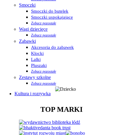
Smoczki
Smoczki do butelek
Smoczki uspokajające
Zobacz pozostałe
Wagi dziecięce
Zobacz pozostałe
Zabawki
Akcesoria do zabawek
Klocki
Lalki
Pluszaki
Zobacz pozostałe
Zestawy szkolne
Zobacz pozostałe
Kultura i rozrywka
TOP MARKI