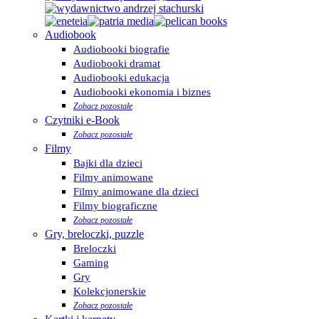
Audiobook
Audiobooki biografie
Audiobooki dramat
Audiobooki edukacja
Audiobooki ekonomia i biznes
Zobacz pozostałe
Czytniki e-Book
Zobacz pozostałe
Filmy
Bajki dla dzieci
Filmy animowane
Filmy animowane dla dzieci
Filmy biograficzne
Zobacz pozostałe
Gry, breloczki, puzzle
Breloczki
Gaming
Gry
Kolekcjonerskie
Zobacz pozostałe