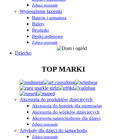
Zobacz pozostałe
Wyposażenie łazienki
Baterie i armatura
Bidety
Brodziki
Deski sedesowe
Zobacz pozostałe
Dziecko
TOP MARKI
Akcesoria do produktów dziecięcych
Akcesoria do butelek dla niemowląt
Akcesoria do wózków dziecięcych
Akcesoria samochodowe dla dzieci
Zobacz pozostałe
Artykuły dla dzieci do samochodu
Zobacz pozostałe