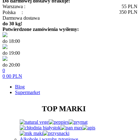
Do darmowej dostawy brakuje:
Warszawa :
55
PLN
350
PLN
Polska
:
Darmowa dostawa
do 30 kg!
Potwierdzone zamówienia wyślemy:
do 18:00
do 19:00
do 20:00
0
0
00
PLN
Blog
Supermarket
TOP MARKI
Alkohole i wyroby tytoniowe