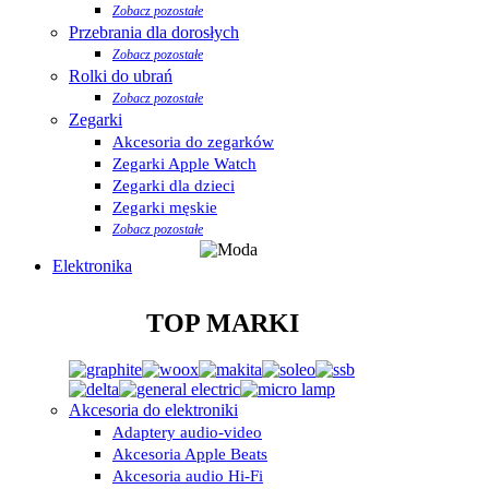
Zobacz pozostałe
Przebrania dla dorosłych
Zobacz pozostałe
Rolki do ubrań
Zobacz pozostałe
Zegarki
Akcesoria do zegarków
Zegarki Apple Watch
Zegarki dla dzieci
Zegarki męskie
Zobacz pozostałe
Elektronika
TOP MARKI
Akcesoria do elektroniki
Adaptery audio-video
Akcesoria Apple Beats
Akcesoria audio Hi-Fi