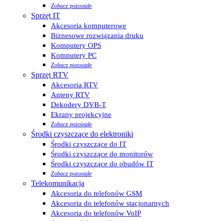
Zobacz pozostałe
Sprzęt IT
Akcesoria komputerowe
Biznesowe rozwiązania druku
Komputery OPS
Komputery PC
Zobacz pozostałe
Sprzęt RTV
Akcesoria RTV
Anteny RTV
Dekodery DVB-T
Ekrany projekcyjne
Zobacz pozostałe
Środki czyszczące do elektroniki
Środki czyszczące do IT
Środki czyszczące do monitorów
Środki czyszczące do obudów IT
Zobacz pozostałe
Telekomunikacja
Akcesoria do telefonów GSM
Akcesoria do telefonów stacjonarnych
Akcesoria do telefonów VoIP