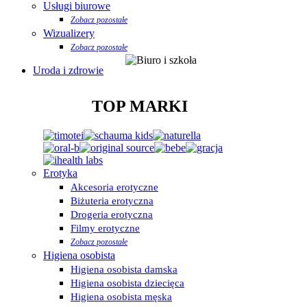
Usługi biurowe
Zobacz pozostałe
Wizualizery
Zobacz pozostałe
Uroda i zdrowie
TOP MARKI
Erotyka
Akcesoria erotyczne
Biżuteria erotyczna
Drogeria erotyczna
Filmy erotyczne
Zobacz pozostałe
Higiena osobista
Higiena osobista damska
Higiena osobista dziecięca
Higiena osobista męska