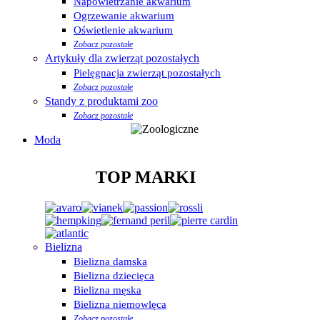
Napowietrzanie akwarium
Ogrzewanie akwarium
Oświetlenie akwarium
Zobacz pozostałe
Artykuły dla zwierząt pozostałych
Pielęgnacja zwierząt pozostałych
Zobacz pozostałe
Standy z produktami zoo
Zobacz pozostałe
Moda
TOP MARKI
Bielizna
Bielizna damska
Bielizna dziecięca
Bielizna męska
Bielizna niemowlęca
Zobacz pozostałe