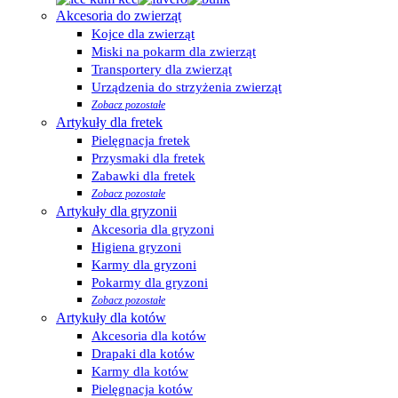
Akcesoria do zwierząt
Kojce dla zwierząt
Miski na pokarm dla zwierząt
Transportery dla zwierząt
Urządzenia do strzyżenia zwierząt
Zobacz pozostałe
Artykuły dla fretek
Pielęgnacja fretek
Przysmaki dla fretek
Zabawki dla fretek
Zobacz pozostałe
Artykuły dla gryzonii
Akcesoria dla gryzoni
Higiena gryzoni
Karmy dla gryzoni
Pokarmy dla gryzoni
Zobacz pozostałe
Artykuły dla kotów
Akcesoria dla kotów
Drapaki dla kotów
Karmy dla kotów
Pielęgnacja kotów