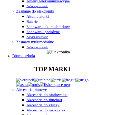
Anteny telekomunikacyjne
Zobacz pozostałe
Zasilanie do elektroniki
Akumulatorki
Baterie
Ładowarki akumulatorków
Ładowarki podróżne
Zobacz pozostałe
Zestawy multimedialne
Zobacz pozostałe
Biuro i szkoła
TOP MARKI
Akcesoria biurowe
Akcesoria do bindowania
Akcesoria do flipchart
Akcesoria do kluczy
Akcesoria do niszczarek