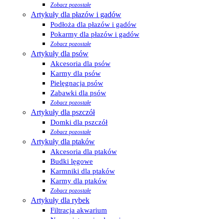
Zobacz pozostałe
Artykuły dla płazów i gadów
Podłoża dla płazów i gadów
Pokarmy dla płazów i gadów
Zobacz pozostałe
Artykuły dla psów
Akcesoria dla psów
Karmy dla psów
Pielęgnacja psów
Zabawki dla psów
Zobacz pozostałe
Artykuły dla pszczół
Domki dla pszczół
Zobacz pozostałe
Artykuły dla ptaków
Akcesoria dla ptaków
Budki lęgowe
Karmniki dla ptaków
Karmy dla ptaków
Zobacz pozostałe
Artykuły dla rybek
Filtracja akwarium