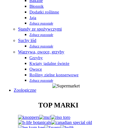
Bakalie
Błonnik
Dodatki roślinne
Jaja
Zobacz pozostałe
Standy ze spożywczymi
Zobacz pozostałe
Suchy lód
Zobacz pozostałe
Warzywa, owoce, grzyby
Grzyby
Kwiaty jadalne świeże
Owoce
Rośliny zielne konserwowe
Zobacz pozostałe
Zoologiczne
TOP MARKI