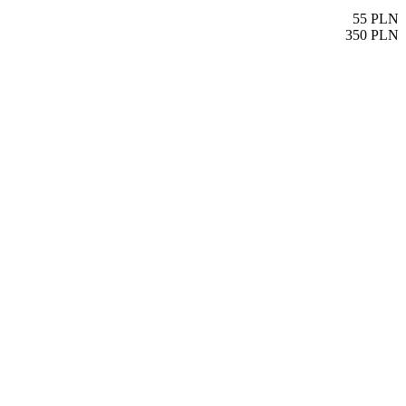
55
PLN
350
PLN