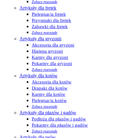
Zobacz pozostałe
Artykuły dla fretek
Pielęgnacja fretek
Przysmaki dla fretek
Zabawki dla fretek
Zobacz pozostałe
Artykuły dla gryzonii
Akcesoria dla gryzoni
Higiena gryzoni
Karmy dla gryzoni
Pokarmy dla gryzoni
Zobacz pozostałe
Artykuły dla kotów
Akcesoria dla kotów
Drapaki dla kotów
Karmy dla kotów
Pielęgnacja kotów
Zobacz pozostałe
Artykuły dla płazów i gadów
Podłoża dla płazów i gadów
Pokarmy dla płazów i gadów
Zobacz pozostałe
Artykuły dla psów