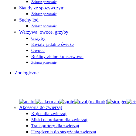
Zobacz pozostałe
Standy ze spożywczymi
Zobacz pozostałe
Suchy lód
Zobacz pozostałe
Warzywa, owoce, grzyby
Grzyby
Kwiaty jadalne świeże
Owoce
Rośliny zielne konserwowe
Zobacz pozostałe
Zoologiczne
Akcesoria do zwierząt
Kojce dla zwierząt
Miski na pokarm dla zwierząt
Transportery dla zwierząt
Urządzenia do strzyżenia zwierząt