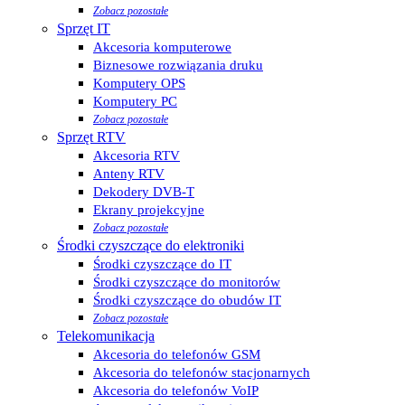
Zobacz pozostałe
Sprzęt IT
Akcesoria komputerowe
Biznesowe rozwiązania druku
Komputery OPS
Komputery PC
Zobacz pozostałe
Sprzęt RTV
Akcesoria RTV
Anteny RTV
Dekodery DVB-T
Ekrany projekcyjne
Zobacz pozostałe
Środki czyszczące do elektroniki
Środki czyszczące do IT
Środki czyszczące do monitorów
Środki czyszczące do obudów IT
Zobacz pozostałe
Telekomunikacja
Akcesoria do telefonów GSM
Akcesoria do telefonów stacjonarnych
Akcesoria do telefonów VoIP