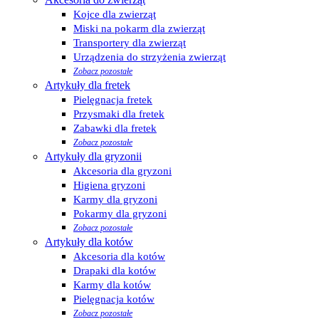
Kojce dla zwierząt
Miski na pokarm dla zwierząt
Transportery dla zwierząt
Urządzenia do strzyżenia zwierząt
Zobacz pozostałe
Artykuły dla fretek
Pielęgnacja fretek
Przysmaki dla fretek
Zabawki dla fretek
Zobacz pozostałe
Artykuły dla gryzonii
Akcesoria dla gryzoni
Higiena gryzoni
Karmy dla gryzoni
Pokarmy dla gryzoni
Zobacz pozostałe
Artykuły dla kotów
Akcesoria dla kotów
Drapaki dla kotów
Karmy dla kotów
Pielęgnacja kotów
Zobacz pozostałe