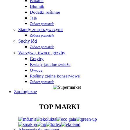
Bakalie
Błonnik
Dodatki roślinne
Jaja
Zobacz pozostałe
Standy ze spożywczymi
Zobacz pozostałe
Suchy lód
Zobacz pozostałe
Warzywa, owoce, grzyby
Grzyby
Kwiaty jadalne świeże
Owoce
Rośliny zielne konserwowe
Zobacz pozostałe
Zoologiczne
TOP MARKI
Akcesoria do zwierząt