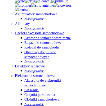
Akumulatory samochodowe
Zobacz pozostałe
Alkomaty
Zobacz pozostałe
Części i akcesoria samochodowe
Akcesoria samochodowe różne
Bagażniki samochodowe
Kołpaki do samochodu
Obudowy do pilotów
samochodowych
Zobacz pozostałe
Detektory radarowe
Zobacz pozostałe
Elektronika samochodowa
Akcesoria do elektroniki
samochodowej
CB Radia
Czujniki parkowania
Głośniki samochodowe
Zobacz pozostałe