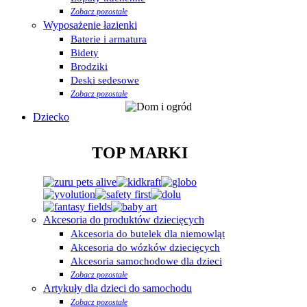
Zobacz pozostałe
Wyposażenie łazienki
Baterie i armatura
Bidety
Brodziki
Deski sedesowe
Zobacz pozostałe
Dziecko
TOP MARKI
Akcesoria do produktów dziecięcych
Akcesoria do butelek dla niemowląt
Akcesoria do wózków dziecięcych
Akcesoria samochodowe dla dzieci
Zobacz pozostałe
Artykuły dla dzieci do samochodu
Zobacz pozostałe