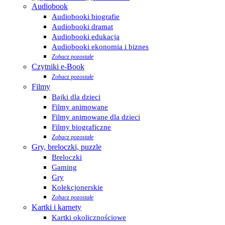
Audiobook
Audiobooki biografie
Audiobooki dramat
Audiobooki edukacja
Audiobooki ekonomia i biznes
Zobacz pozostałe
Czytniki e-Book
Zobacz pozostałe
Filmy
Bajki dla dzieci
Filmy animowane
Filmy animowane dla dzieci
Filmy biograficzne
Zobacz pozostałe
Gry, breloczki, puzzle
Breloczki
Gaming
Gry
Kolekcjonerskie
Zobacz pozostałe
Kartki i karnety
Kartki okolicznościowe