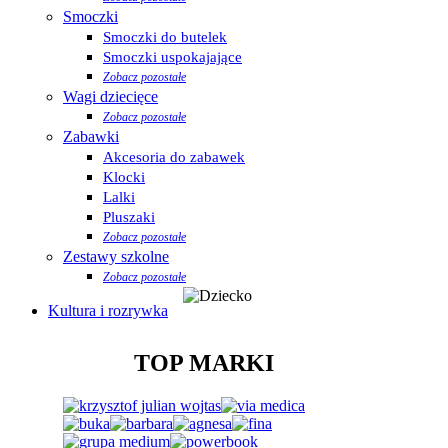
Smoczki
Smoczki do butelek
Smoczki uspokajające
Zobacz pozostałe
Wagi dziecięce
Zobacz pozostałe
Zabawki
Akcesoria do zabawek
Klocki
Lalki
Pluszaki
Zobacz pozostałe
Zestawy szkolne
Zobacz pozostałe
Kultura i rozrywka
TOP MARKI