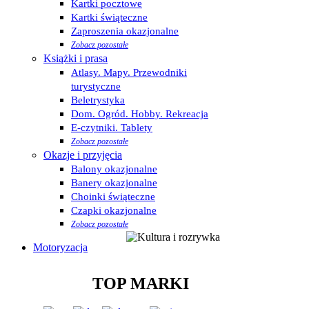
Kartki pocztowe
Kartki świąteczne
Zaproszenia okazjonalne
Zobacz pozostałe
Książki i prasa
Atlasy. Mapy. Przewodniki
turystyczne
Beletrystyka
Dom. Ogród. Hobby. Rekreacja
E-czytniki. Tablety
Zobacz pozostałe
Okazje i przyjęcia
Balony okazjonalne
Banery okazjonalne
Choinki świąteczne
Czapki okazjonalne
Zobacz pozostałe
Motoryzacja
TOP MARKI