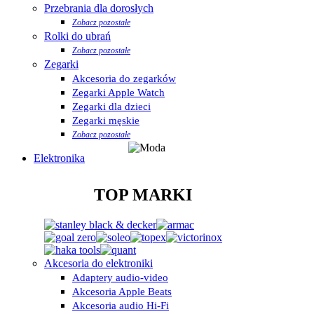
Przebrania dla dorosłych
Zobacz pozostałe
Rolki do ubrań
Zobacz pozostałe
Zegarki
Akcesoria do zegarków
Zegarki Apple Watch
Zegarki dla dzieci
Zegarki męskie
Zobacz pozostałe
Elektronika
TOP MARKI
Akcesoria do elektroniki
Adaptery audio-video
Akcesoria Apple Beats
Akcesoria audio Hi-Fi