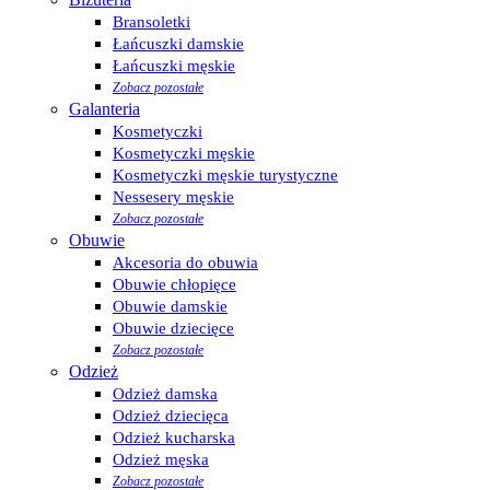
Bransoletki
Łańcuszki damskie
Łańcuszki męskie
Zobacz pozostałe
Galanteria
Kosmetyczki
Kosmetyczki męskie
Kosmetyczki męskie turystyczne
Nessesery męskie
Zobacz pozostałe
Obuwie
Akcesoria do obuwia
Obuwie chłopięce
Obuwie damskie
Obuwie dziecięce
Zobacz pozostałe
Odzież
Odzież damska
Odzież dziecięca
Odzież kucharska
Odzież męska
Zobacz pozostałe