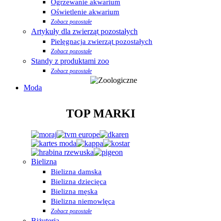
Ogrzewanie akwarium
Oświetlenie akwarium
Zobacz pozostałe
Artykuły dla zwierząt pozostałych
Pielęgnacja zwierząt pozostałych
Zobacz pozostałe
Standy z produktami zoo
Zobacz pozostałe
Moda
TOP MARKI
Bielizna
Bielizna damska
Bielizna dziecięca
Bielizna męska
Bielizna niemowlęca
Zobacz pozostałe
Biżuteria