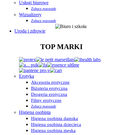
Usługi biurowe
Zobacz pozostałe
Wizualizery
Zobacz pozostałe
Uroda i zdrowie
TOP MARKI
Erotyka
Akcesoria erotyczne
Biżuteria erotyczna
Drogeria erotyczna
Filmy erotyczne
Zobacz pozostałe
Higiena osobista
Higiena osobista damska
Higiena osobista dziecięca
Higiena osobista męska