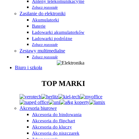
Anteny telekomunikacyjne
Zobacz pozostałe
Zasilanie do elektroniki
Akumulatorki
Baterie
Ładowarki akumulatorków
Ładowarki podróżne
Zobacz pozostałe
Zestawy multimedialne
Zobacz pozostałe
Biuro i szkoła
TOP MARKI
Akcesoria biurowe
Akcesoria do bindowania
Akcesoria do flipchart
Akcesoria do kluczy
Akcesoria do niszczarek