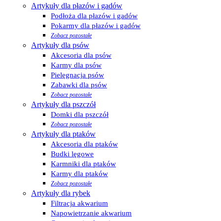
Artykuły dla płazów i gadów
Podłoża dla płazów i gadów
Pokarmy dla płazów i gadów
Zobacz pozostałe
Artykuły dla psów
Akcesoria dla psów
Karmy dla psów
Pielęgnacja psów
Zabawki dla psów
Zobacz pozostałe
Artykuły dla pszczół
Domki dla pszczół
Zobacz pozostałe
Artykuły dla ptaków
Akcesoria dla ptaków
Budki lęgowe
Karmniki dla ptaków
Karmy dla ptaków
Zobacz pozostałe
Artykuły dla rybek
Filtracja akwarium
Napowietrzanie akwarium