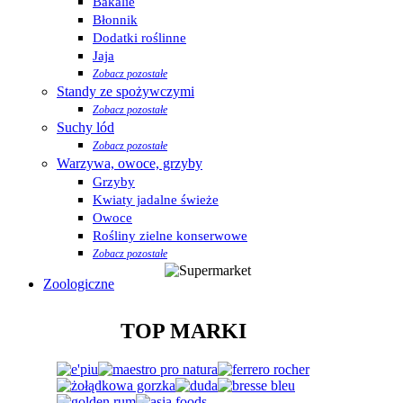
Bakalie
Błonnik
Dodatki roślinne
Jaja
Zobacz pozostałe
Standy ze spożywczymi
Zobacz pozostałe
Suchy lód
Zobacz pozostałe
Warzywa, owoce, grzyby
Grzyby
Kwiaty jadalne świeże
Owoce
Rośliny zielne konserwowe
Zobacz pozostałe
Zoologiczne
TOP MARKI