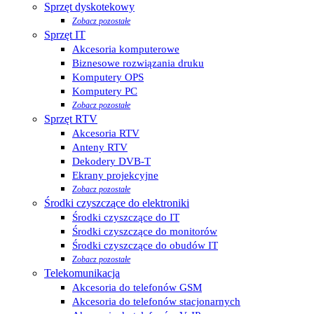
Sprzęt dyskotekowy
Zobacz pozostałe
Sprzęt IT
Akcesoria komputerowe
Biznesowe rozwiązania druku
Komputery OPS
Komputery PC
Zobacz pozostałe
Sprzęt RTV
Akcesoria RTV
Anteny RTV
Dekodery DVB-T
Ekrany projekcyjne
Zobacz pozostałe
Środki czyszczące do elektroniki
Środki czyszczące do IT
Środki czyszczące do monitorów
Środki czyszczące do obudów IT
Zobacz pozostałe
Telekomunikacja
Akcesoria do telefonów GSM
Akcesoria do telefonów stacjonarnych