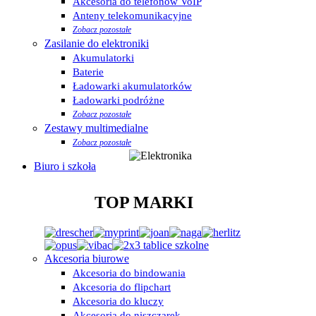
Akcesoria do telefonów VoIP
Anteny telekomunikacyjne
Zobacz pozostałe
Zasilanie do elektroniki
Akumulatorki
Baterie
Ładowarki akumulatorków
Ładowarki podróżne
Zobacz pozostałe
Zestawy multimedialne
Zobacz pozostałe
Biuro i szkoła
TOP MARKI
Akcesoria biurowe
Akcesoria do bindowania
Akcesoria do flipchart
Akcesoria do kluczy
Akcesoria do niszczarek