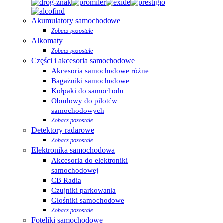
Akumulatory samochodowe
Zobacz pozostałe
Alkomaty
Zobacz pozostałe
Części i akcesoria samochodowe
Akcesoria samochodowe różne
Bagażniki samochodowe
Kołpaki do samochodu
Obudowy do pilotów
samochodowych
Zobacz pozostałe
Detektory radarowe
Zobacz pozostałe
Elektronika samochodowa
Akcesoria do elektroniki
samochodowej
CB Radia
Czujniki parkowania
Głośniki samochodowe
Zobacz pozostałe
Foteliki samochodowe