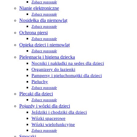
Zobacz pozostałe
Nianie elektroniczne
Zobacz pozostałe
Nosidełka dla niemowląt
Zobacz pozostałe
Ochrona piersi
Zobacz pozostałe
Opieka dzieci i niemowląt
Zobacz pozostałe
Pielęgnacja i higiena dziecka
Nocniki i nakładki na sedes dla dzieci
Organizery do łazienki
Pampersy i pieluchomajtki dla dzieci
Pieluchy
Zobacz pozostałe
Plecaki dla dzieci
Zobacz pozostałe
Pojazdy i wózki dla dzieci
Jeździki i chodziki dla dzieci
Wózki spacerowe
Wózki wielofunkcyjne
Zobacz pozostałe
Smoczki