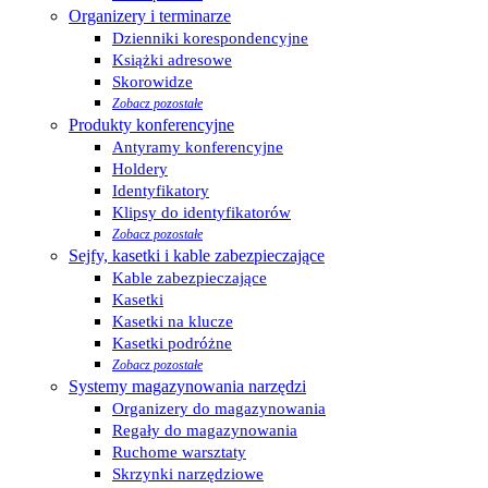
Organizery i terminarze
Dzienniki korespondencyjne
Książki adresowe
Skorowidze
Zobacz pozostałe
Produkty konferencyjne
Antyramy konferencyjne
Holdery
Identyfikatory
Klipsy do identyfikatorów
Zobacz pozostałe
Sejfy, kasetki i kable zabezpieczające
Kable zabezpieczające
Kasetki
Kasetki na klucze
Kasetki podróżne
Zobacz pozostałe
Systemy magazynowania narzędzi
Organizery do magazynowania
Regały do magazynowania
Ruchome warsztaty
Skrzynki narzędziowe