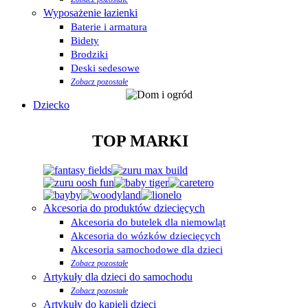
Wyposażenie łazienki
Baterie i armatura
Bidety
Brodziki
Deski sedesowe
Zobacz pozostałe
Dziecko
TOP MARKI
Akcesoria do produktów dziecięcych
Akcesoria do butelek dla niemowląt
Akcesoria do wózków dziecięcych
Akcesoria samochodowe dla dzieci
Zobacz pozostałe
Artykuły dla dzieci do samochodu
Zobacz pozostałe
Artykuły do kąpieli dzieci