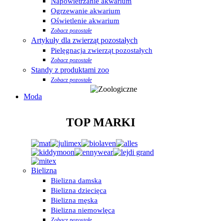
Napowietrzanie akwarium
Ogrzewanie akwarium
Oświetlenie akwarium
Zobacz pozostałe
Artykuły dla zwierząt pozostałych
Pielęgnacja zwierząt pozostałych
Zobacz pozostałe
Standy z produktami zoo
Zobacz pozostałe
Moda
TOP MARKI
Bielizna
Bielizna damska
Bielizna dziecięca
Bielizna męska
Bielizna niemowlęca
Zobacz pozostałe