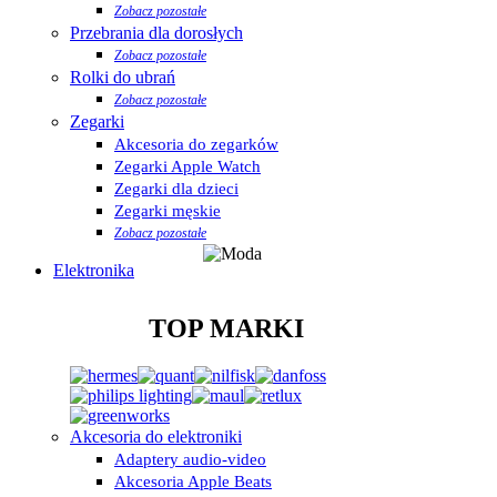
Zobacz pozostałe
Przebrania dla dorosłych
Zobacz pozostałe
Rolki do ubrań
Zobacz pozostałe
Zegarki
Akcesoria do zegarków
Zegarki Apple Watch
Zegarki dla dzieci
Zegarki męskie
Zobacz pozostałe
Elektronika
TOP MARKI
Akcesoria do elektroniki
Adaptery audio-video
Akcesoria Apple Beats