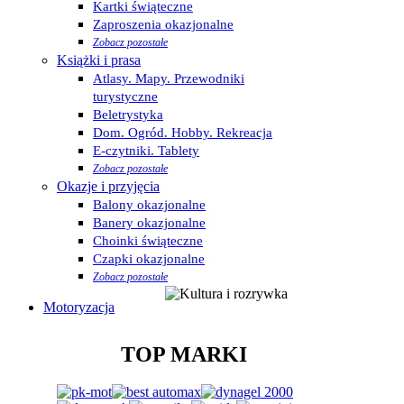
Kartki świąteczne
Zaproszenia okazjonalne
Zobacz pozostałe
Książki i prasa
Atlasy. Mapy. Przewodniki
turystyczne
Beletrystyka
Dom. Ogród. Hobby. Rekreacja
E-czytniki. Tablety
Zobacz pozostałe
Okazje i przyjęcia
Balony okazjonalne
Banery okazjonalne
Choinki świąteczne
Czapki okazjonalne
Zobacz pozostałe
Motoryzacja
TOP MARKI