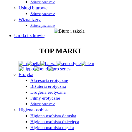
Zobacz pozostałe
Usługi biurowe
Zobacz pozostałe
Wizualizery
Zobacz pozostałe
Uroda i zdrowie
TOP MARKI
Erotyka
Akcesoria erotyczne
Biżuteria erotyczna
Drogeria erotyczna
Filmy erotyczne
Zobacz pozostałe
Higiena osobista
Higiena osobista damska
Higiena osobista dziecięca
Higiena osobista męska