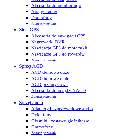
Akcesoria do monitoringu
Atrapy kamer
Domofony
Zobacz pozostałe
Sieci GPS
Akcesoria do nawigacji GPS
Nagrywarki DVR
Nawigacje GPS do motocykli
Nawigacje GPS do rowerów
Zobacz pozostałe
Sprzęt AGD
AGD domowe duże
AGD domowe małe
AGD przemysłowe
Akcesoria do urządzeń AGD
Zobacz pozostałe
Sprzęt audio
Adaptery bezprzewodowe audio
Dyktafony
Głośniki i zestawy głośnikowe
Gramofony
Zobacz pozostałe