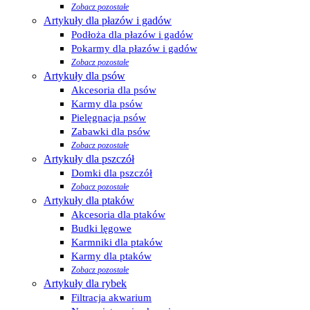
Zobacz pozostałe
Artykuły dla płazów i gadów
Podłoża dla płazów i gadów
Pokarmy dla płazów i gadów
Zobacz pozostałe
Artykuły dla psów
Akcesoria dla psów
Karmy dla psów
Pielęgnacja psów
Zabawki dla psów
Zobacz pozostałe
Artykuły dla pszczół
Domki dla pszczół
Zobacz pozostałe
Artykuły dla ptaków
Akcesoria dla ptaków
Budki lęgowe
Karmniki dla ptaków
Karmy dla ptaków
Zobacz pozostałe
Artykuły dla rybek
Filtracja akwarium