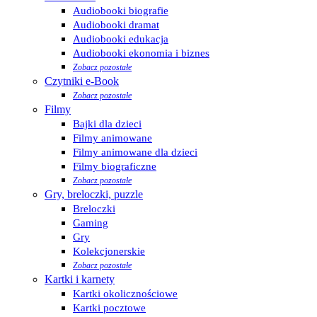
Audiobooki biografie
Audiobooki dramat
Audiobooki edukacja
Audiobooki ekonomia i biznes
Zobacz pozostałe
Czytniki e-Book
Zobacz pozostałe
Filmy
Bajki dla dzieci
Filmy animowane
Filmy animowane dla dzieci
Filmy biograficzne
Zobacz pozostałe
Gry, breloczki, puzzle
Breloczki
Gaming
Gry
Kolekcjonerskie
Zobacz pozostałe
Kartki i karnety
Kartki okolicznościowe
Kartki pocztowe