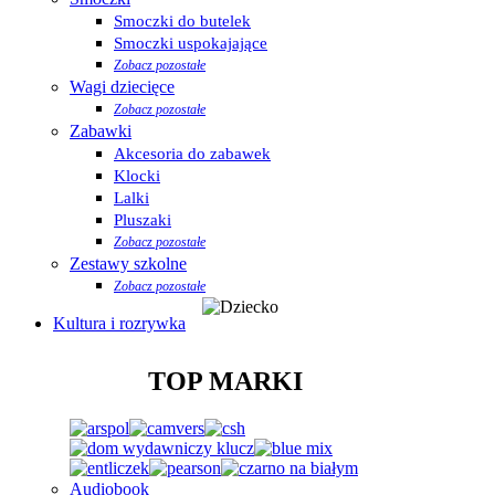
Smoczki do butelek
Smoczki uspokajające
Zobacz pozostałe
Wagi dziecięce
Zobacz pozostałe
Zabawki
Akcesoria do zabawek
Klocki
Lalki
Pluszaki
Zobacz pozostałe
Zestawy szkolne
Zobacz pozostałe
Kultura i rozrywka
TOP MARKI
Audiobook