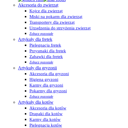
Akcesoria do zwierząt
Kojce dla zwierząt
Miski na pokarm dla zwierząt
Transportery dla zwierząt
Urządzenia do strzyżenia zwierząt
Zobacz pozostałe
Artykuły dla fretek
Pielęgnacja fretek
Przysmaki dla fretek
Zabawki dla fretek
Zobacz pozostałe
Artykuły dla gryzonii
Akcesoria dla gryzoni
Higiena gryzoni
Karmy dla gryzoni
Pokarmy dla gryzoni
Zobacz pozostałe
Artykuły dla kotów
Akcesoria dla kotów
Drapaki dla kotów
Karmy dla kotów
Pielęgnacja kotów