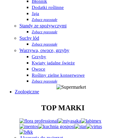
Błonnik
Dodatki roślinne
Jaja
Zobacz pozostałe
Standy ze spożywczymi
Zobacz pozostałe
Suchy lód
Zobacz pozostałe
Warzywa, owoce, grzyby
Grzyby
Kwiaty jadalne świeże
Owoce
Rośliny zielne konserwowe
Zobacz pozostałe
Zoologiczne
TOP MARKI
Akcesoria do zwierząt