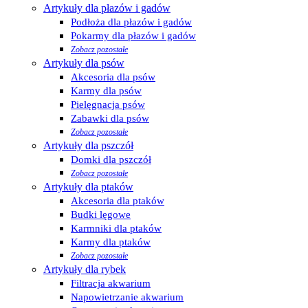
Artykuły dla płazów i gadów
Podłoża dla płazów i gadów
Pokarmy dla płazów i gadów
Zobacz pozostałe
Artykuły dla psów
Akcesoria dla psów
Karmy dla psów
Pielęgnacja psów
Zabawki dla psów
Zobacz pozostałe
Artykuły dla pszczół
Domki dla pszczół
Zobacz pozostałe
Artykuły dla ptaków
Akcesoria dla ptaków
Budki lęgowe
Karmniki dla ptaków
Karmy dla ptaków
Zobacz pozostałe
Artykuły dla rybek
Filtracja akwarium
Napowietrzanie akwarium