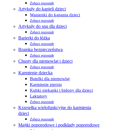
Zobacz pozostałe
Artykuły do kąpieli dzieci
Wanienki do kąpania dzieci
Zobacz pozostałe
Artykuły do snu dla dzieci
Zobacz pozostałe
Barierki do łóżka
Zobacz pozostałe
Bramka bezpieczeństwa
Zobacz pozostałe
Chusty dla niemowląt i dzieci
Zobacz pozostałe
Karmienie dziecka
Butelki dla niemowląt
Karmienie piersią
Kubki niekapki i bidony dla dzieci
Laktatory
Zobacz pozostałe
Krzesełka wielofunkcyjne do karmienia
dzieci
Zobacz pozostałe
Majtki poporodowe i podkłady poporodowe