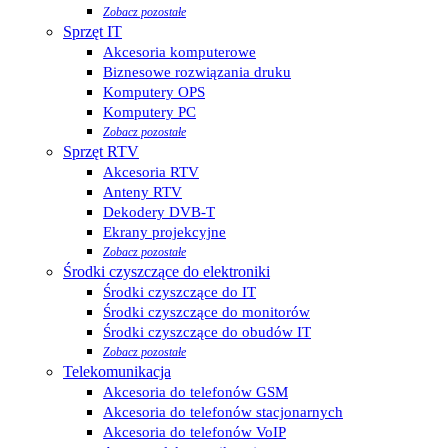
Zobacz pozostałe
Sprzęt IT
Akcesoria komputerowe
Biznesowe rozwiązania druku
Komputery OPS
Komputery PC
Zobacz pozostałe
Sprzęt RTV
Akcesoria RTV
Anteny RTV
Dekodery DVB-T
Ekrany projekcyjne
Zobacz pozostałe
Środki czyszczące do elektroniki
Środki czyszczące do IT
Środki czyszczące do monitorów
Środki czyszczące do obudów IT
Zobacz pozostałe
Telekomunikacja
Akcesoria do telefonów GSM
Akcesoria do telefonów stacjonarnych
Akcesoria do telefonów VoIP