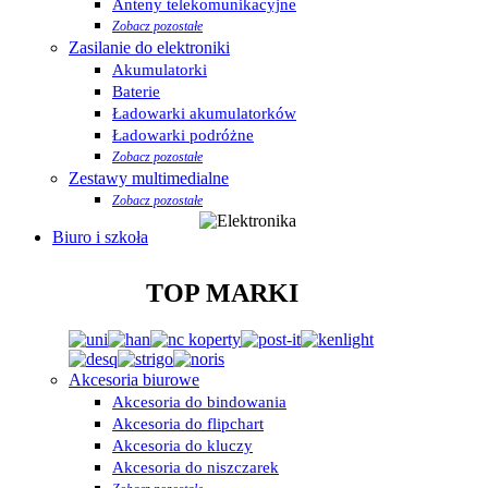
Anteny telekomunikacyjne
Zobacz pozostałe
Zasilanie do elektroniki
Akumulatorki
Baterie
Ładowarki akumulatorków
Ładowarki podróżne
Zobacz pozostałe
Zestawy multimedialne
Zobacz pozostałe
Biuro i szkoła
TOP MARKI
Akcesoria biurowe
Akcesoria do bindowania
Akcesoria do flipchart
Akcesoria do kluczy
Akcesoria do niszczarek