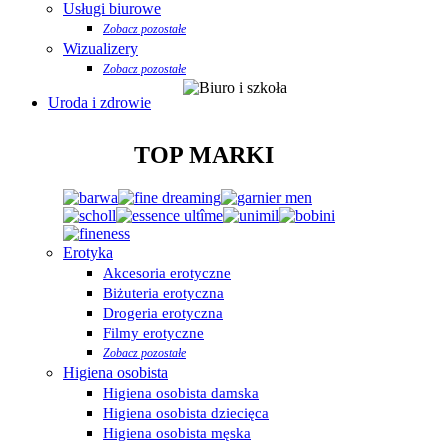
Usługi biurowe
Zobacz pozostałe
Wizualizery
Zobacz pozostałe
Uroda i zdrowie
TOP MARKI
Erotyka
Akcesoria erotyczne
Biżuteria erotyczna
Drogeria erotyczna
Filmy erotyczne
Zobacz pozostałe
Higiena osobista
Higiena osobista damska
Higiena osobista dziecięca
Higiena osobista męska