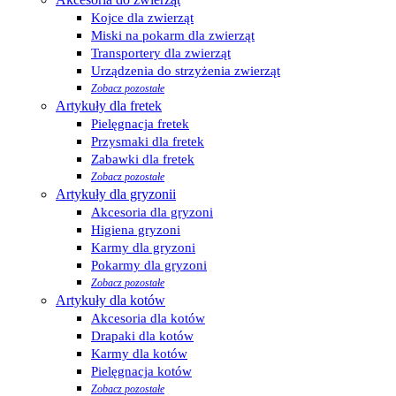
Kojce dla zwierząt
Miski na pokarm dla zwierząt
Transportery dla zwierząt
Urządzenia do strzyżenia zwierząt
Zobacz pozostałe
Artykuły dla fretek
Pielęgnacja fretek
Przysmaki dla fretek
Zabawki dla fretek
Zobacz pozostałe
Artykuły dla gryzonii
Akcesoria dla gryzoni
Higiena gryzoni
Karmy dla gryzoni
Pokarmy dla gryzoni
Zobacz pozostałe
Artykuły dla kotów
Akcesoria dla kotów
Drapaki dla kotów
Karmy dla kotów
Pielęgnacja kotów
Zobacz pozostałe