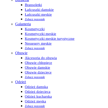
Bransoletki
Łańcuszki damskie
Łańcuszki męskie
Zobacz pozostałe
Galanteria
Kosmetyczki
Kosmetyczki męskie
Kosmetyczki męskie turystyczne
Nessesery męskie
Zobacz pozostałe
Obuwie
Akcesoria do obuwia
Obuwie chłopięce
Obuwie damskie
Obuwie dziecięce
Zobacz pozostałe
Odzież
Odzież damska
Odzież dziecięca
Odzież kucharska
Odzież męska
Zobacz pozostałe