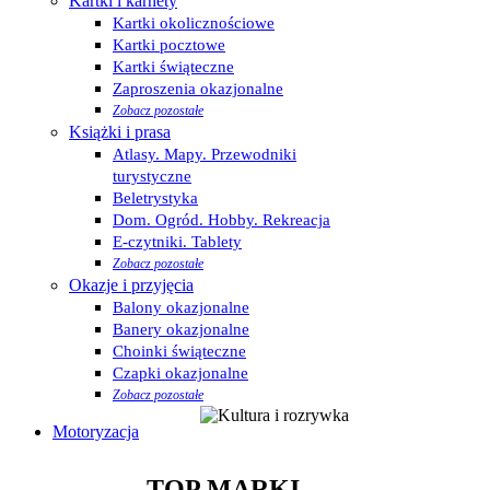
Kartki i karnety
Kartki okolicznościowe
Kartki pocztowe
Kartki świąteczne
Zaproszenia okazjonalne
Zobacz pozostałe
Książki i prasa
Atlasy. Mapy. Przewodniki
turystyczne
Beletrystyka
Dom. Ogród. Hobby. Rekreacja
E-czytniki. Tablety
Zobacz pozostałe
Okazje i przyjęcia
Balony okazjonalne
Banery okazjonalne
Choinki świąteczne
Czapki okazjonalne
Zobacz pozostałe
Motoryzacja
TOP MARKI