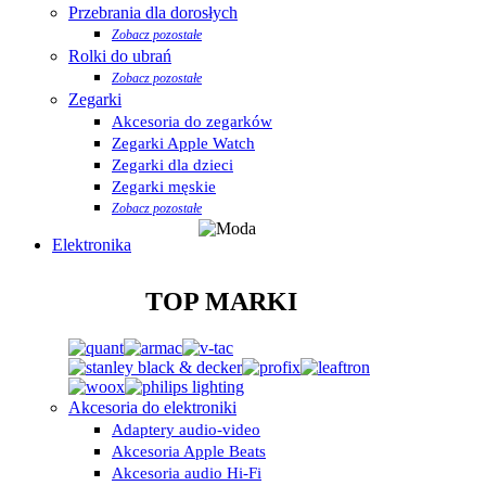
Przebrania dla dorosłych
Zobacz pozostałe
Rolki do ubrań
Zobacz pozostałe
Zegarki
Akcesoria do zegarków
Zegarki Apple Watch
Zegarki dla dzieci
Zegarki męskie
Zobacz pozostałe
Elektronika
TOP MARKI
Akcesoria do elektroniki
Adaptery audio-video
Akcesoria Apple Beats
Akcesoria audio Hi-Fi