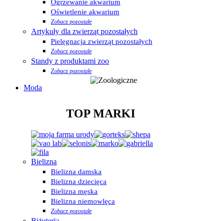
Ogrzewanie akwarium
Oświetlenie akwarium
Zobacz pozostałe
Artykuły dla zwierząt pozostałych
Pielęgnacja zwierząt pozostałych
Zobacz pozostałe
Standy z produktami zoo
Zobacz pozostałe
Moda
TOP MARKI
Bielizna
Bielizna damska
Bielizna dziecięca
Bielizna męska
Bielizna niemowlęca
Zobacz pozostałe
Biżuteria