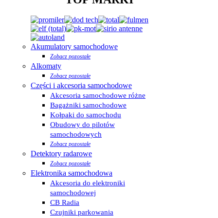
Akumulatory samochodowe
Zobacz pozostałe
Alkomaty
Zobacz pozostałe
Części i akcesoria samochodowe
Akcesoria samochodowe różne
Bagażniki samochodowe
Kołpaki do samochodu
Obudowy do pilotów
samochodowych
Zobacz pozostałe
Detektory radarowe
Zobacz pozostałe
Elektronika samochodowa
Akcesoria do elektroniki
samochodowej
CB Radia
Czujniki parkowania