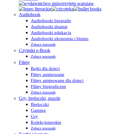
Audiobook
Audiobooki biografie
Audiobooki dramat
Audiobooki edukacja
Audiobooki ekonomia i biznes
Zobacz pozostałe
Czytniki e-Book
Zobacz pozostałe
Filmy
Bajki dla dzieci
Filmy animowane
Filmy animowane dla dzieci
Filmy biograficzne
Zobacz pozostałe
Gry, breloczki, puzzle
Breloczki
Gaming
Gry
Kolekcjonerskie
Zobacz pozostałe