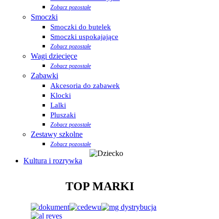
Zobacz pozostałe
Smoczki
Smoczki do butelek
Smoczki uspokajające
Zobacz pozostałe
Wagi dziecięce
Zobacz pozostałe
Zabawki
Akcesoria do zabawek
Klocki
Lalki
Pluszaki
Zobacz pozostałe
Zestawy szkolne
Zobacz pozostałe
Kultura i rozrywka
TOP MARKI