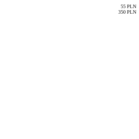
55
PLN
350
PLN