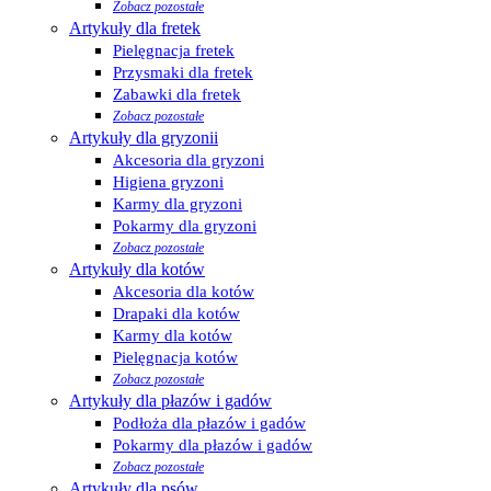
Zobacz pozostałe
Artykuły dla fretek
Pielęgnacja fretek
Przysmaki dla fretek
Zabawki dla fretek
Zobacz pozostałe
Artykuły dla gryzonii
Akcesoria dla gryzoni
Higiena gryzoni
Karmy dla gryzoni
Pokarmy dla gryzoni
Zobacz pozostałe
Artykuły dla kotów
Akcesoria dla kotów
Drapaki dla kotów
Karmy dla kotów
Pielęgnacja kotów
Zobacz pozostałe
Artykuły dla płazów i gadów
Podłoża dla płazów i gadów
Pokarmy dla płazów i gadów
Zobacz pozostałe
Artykuły dla psów