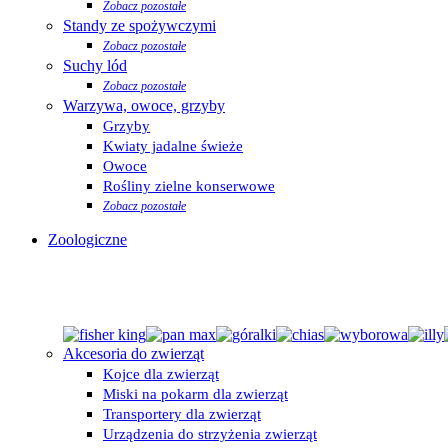
Zobacz pozostałe
Standy ze spożywczymi
Zobacz pozostałe
Suchy lód
Zobacz pozostałe
Warzywa, owoce, grzyby
Grzyby
Kwiaty jadalne świeże
Owoce
Rośliny zielne konserwowe
Zobacz pozostałe
Zoologiczne
Akcesoria do zwierząt
Kojce dla zwierząt
Miski na pokarm dla zwierząt
Transportery dla zwierząt
Urządzenia do strzyżenia zwierząt