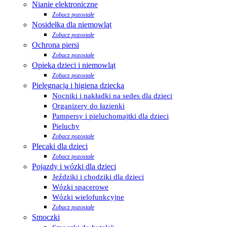
Nianie elektroniczne
Zobacz pozostałe
Nosidełka dla niemowląt
Zobacz pozostałe
Ochrona piersi
Zobacz pozostałe
Opieka dzieci i niemowląt
Zobacz pozostałe
Pielęgnacja i higiena dziecka
Nocniki i nakładki na sedes dla dzieci
Organizery do łazienki
Pampersy i pieluchomajtki dla dzieci
Pieluchy
Zobacz pozostałe
Plecaki dla dzieci
Zobacz pozostałe
Pojazdy i wózki dla dzieci
Jeździki i chodziki dla dzieci
Wózki spacerowe
Wózki wielofunkcyjne
Zobacz pozostałe
Smoczki