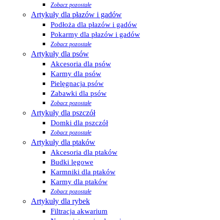
Zobacz pozostałe
Artykuły dla płazów i gadów
Podłoża dla płazów i gadów
Pokarmy dla płazów i gadów
Zobacz pozostałe
Artykuły dla psów
Akcesoria dla psów
Karmy dla psów
Pielęgnacja psów
Zabawki dla psów
Zobacz pozostałe
Artykuły dla pszczół
Domki dla pszczół
Zobacz pozostałe
Artykuły dla ptaków
Akcesoria dla ptaków
Budki lęgowe
Karmniki dla ptaków
Karmy dla ptaków
Zobacz pozostałe
Artykuły dla rybek
Filtracja akwarium