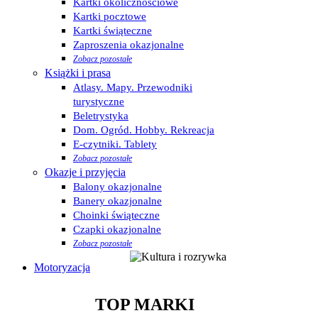
Kartki okolicznościowe
Kartki pocztowe
Kartki świąteczne
Zaproszenia okazjonalne
Zobacz pozostałe
Książki i prasa
Atlasy. Mapy. Przewodniki
turystyczne
Beletrystyka
Dom. Ogród. Hobby. Rekreacja
E-czytniki. Tablety
Zobacz pozostałe
Okazje i przyjęcia
Balony okazjonalne
Banery okazjonalne
Choinki świąteczne
Czapki okazjonalne
Zobacz pozostałe
Motoryzacja
TOP MARKI