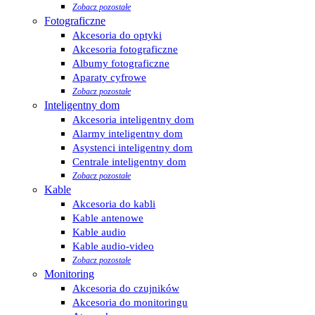
Zobacz pozostałe
Fotograficzne
Akcesoria do optyki
Akcesoria fotograficzne
Albumy fotograficzne
Aparaty cyfrowe
Zobacz pozostałe
Inteligentny dom
Akcesoria inteligentny dom
Alarmy inteligentny dom
Asystenci inteligentny dom
Centrale inteligentny dom
Zobacz pozostałe
Kable
Akcesoria do kabli
Kable antenowe
Kable audio
Kable audio-video
Zobacz pozostałe
Monitoring
Akcesoria do czujników
Akcesoria do monitoringu