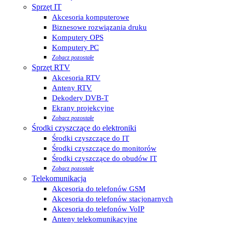
Sprzęt IT
Akcesoria komputerowe
Biznesowe rozwiązania druku
Komputery OPS
Komputery PC
Zobacz pozostałe
Sprzęt RTV
Akcesoria RTV
Anteny RTV
Dekodery DVB-T
Ekrany projekcyjne
Zobacz pozostałe
Środki czyszczące do elektroniki
Środki czyszczące do IT
Środki czyszczące do monitorów
Środki czyszczące do obudów IT
Zobacz pozostałe
Telekomunikacja
Akcesoria do telefonów GSM
Akcesoria do telefonów stacjonarnych
Akcesoria do telefonów VoIP
Anteny telekomunikacyjne