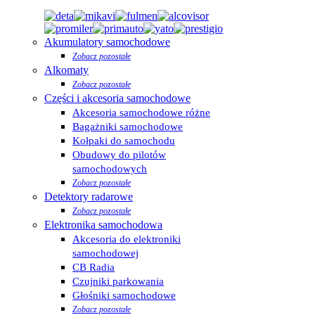
Akumulatory samochodowe
Zobacz pozostałe
Alkomaty
Zobacz pozostałe
Części i akcesoria samochodowe
Akcesoria samochodowe różne
Bagażniki samochodowe
Kołpaki do samochodu
Obudowy do pilotów
samochodowych
Zobacz pozostałe
Detektory radarowe
Zobacz pozostałe
Elektronika samochodowa
Akcesoria do elektroniki
samochodowej
CB Radia
Czujniki parkowania
Głośniki samochodowe
Zobacz pozostałe