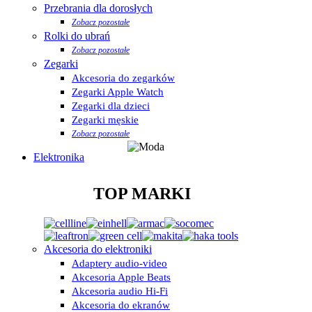
Przebrania dla dorosłych
Zobacz pozostałe
Rolki do ubrań
Zobacz pozostałe
Zegarki
Akcesoria do zegarków
Zegarki Apple Watch
Zegarki dla dzieci
Zegarki męskie
Zobacz pozostałe
Elektronika
TOP MARKI
Akcesoria do elektroniki
Adaptery audio-video
Akcesoria Apple Beats
Akcesoria audio Hi-Fi
Akcesoria do ekranów