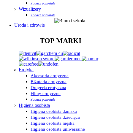
Zobacz pozostałe
Wizualizery
Zobacz pozostałe
Uroda i zdrowie
TOP MARKI
Erotyka
Akcesoria erotyczne
Biżuteria erotyczna
Drogeria erotyczna
Filmy erotyczne
Zobacz pozostałe
Higiena osobista
Higiena osobista damska
Higiena osobista dziecięca
Higiena osobista męska
Higiena osobista uniwersalne