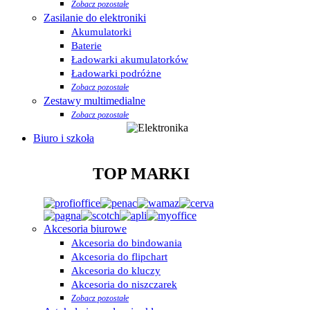
Zobacz pozostałe
Zasilanie do elektroniki
Akumulatorki
Baterie
Ładowarki akumulatorków
Ładowarki podróżne
Zobacz pozostałe
Zestawy multimedialne
Zobacz pozostałe
Biuro i szkoła
TOP MARKI
Akcesoria biurowe
Akcesoria do bindowania
Akcesoria do flipchart
Akcesoria do kluczy
Akcesoria do niszczarek
Zobacz pozostałe