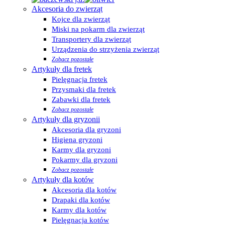
Akcesoria do zwierząt
Kojce dla zwierząt
Miski na pokarm dla zwierząt
Transportery dla zwierząt
Urządzenia do strzyżenia zwierząt
Zobacz pozostałe
Artykuły dla fretek
Pielęgnacja fretek
Przysmaki dla fretek
Zabawki dla fretek
Zobacz pozostałe
Artykuły dla gryzonii
Akcesoria dla gryzoni
Higiena gryzoni
Karmy dla gryzoni
Pokarmy dla gryzoni
Zobacz pozostałe
Artykuły dla kotów
Akcesoria dla kotów
Drapaki dla kotów
Karmy dla kotów
Pielęgnacja kotów