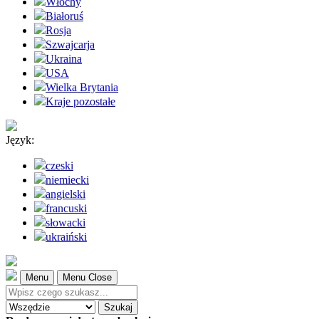
Włochy
Białoruś
Rosja
Szwajcarja
Ukraina
USA
Wielka Brytania
Kraje pozostałe
Język:
czeski
niemiecki
angielski
francuski
słowacki
ukraiński
Menu
Menu Close
Szukaj