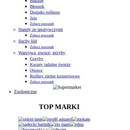
Bakalie
Błonnik
Dodatki roślinne
Jaja
Zobacz pozostałe
Standy ze spożywczymi
Zobacz pozostałe
Suchy lód
Zobacz pozostałe
Warzywa, owoce, grzyby
Grzyby
Kwiaty jadalne świeże
Owoce
Rośliny zielne konserwowe
Zobacz pozostałe
Zoologiczne
TOP MARKI