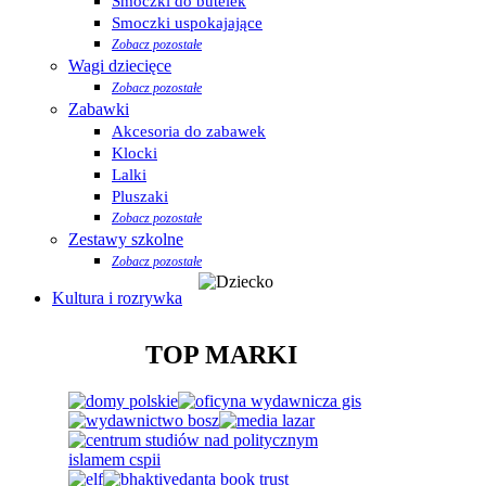
Smoczki do butelek
Smoczki uspokajające
Zobacz pozostałe
Wagi dziecięce
Zobacz pozostałe
Zabawki
Akcesoria do zabawek
Klocki
Lalki
Pluszaki
Zobacz pozostałe
Zestawy szkolne
Zobacz pozostałe
Kultura i rozrywka
TOP MARKI