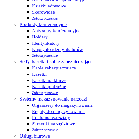
Książki adresowe
Skorowidze
Zobacz pozostałe
Produkty konferencyjne
Antyramy konferencyjne
Holdery
Identyfikatory
Klipsy do identyfikatorów
Zobacz pozostałe
Sejfy, kasetki i kable zabezpieczające
Kable zabezpieczające
Kasetki
Kasetki na klucze
Kasetki podróżne
Zobacz pozostałe
Systemy magazynowania narzędzi
Organizery do magazynowania
Regały do magazynowania
Ruchome warsztaty
Skrzynki narzędziowe
Zobacz pozostałe
Usługi biurowe