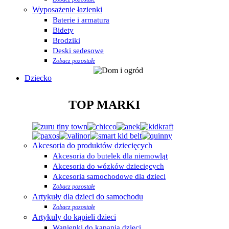
Wyposażenie łazienki
Baterie i armatura
Bidety
Brodziki
Deski sedesowe
Zobacz pozostałe
Dziecko
TOP MARKI
Akcesoria do produktów dziecięcych
Akcesoria do butelek dla niemowląt
Akcesoria do wózków dziecięcych
Akcesoria samochodowe dla dzieci
Zobacz pozostałe
Artykuły dla dzieci do samochodu
Zobacz pozostałe
Artykuły do kąpieli dzieci
Wanienki do kąpania dzieci