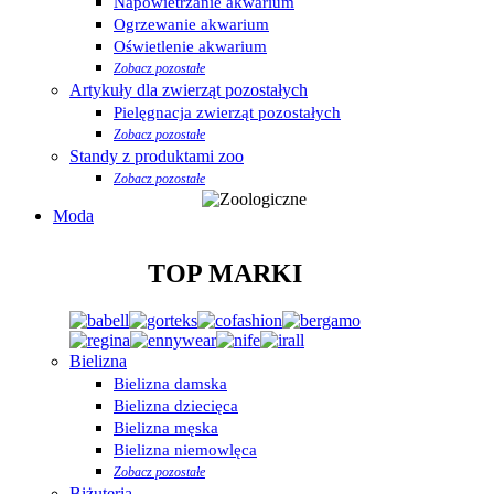
Napowietrzanie akwarium
Ogrzewanie akwarium
Oświetlenie akwarium
Zobacz pozostałe
Artykuły dla zwierząt pozostałych
Pielęgnacja zwierząt pozostałych
Zobacz pozostałe
Standy z produktami zoo
Zobacz pozostałe
Moda
TOP MARKI
Bielizna
Bielizna damska
Bielizna dziecięca
Bielizna męska
Bielizna niemowlęca
Zobacz pozostałe
Biżuteria