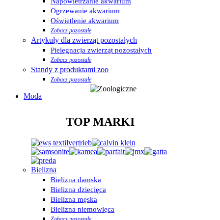
Napowietrzanie akwarium
Ogrzewanie akwarium
Oświetlenie akwarium
Zobacz pozostałe
Artykuły dla zwierząt pozostałych
Pielęgnacja zwierząt pozostałych
Zobacz pozostałe
Standy z produktami zoo
Zobacz pozostałe
Moda
TOP MARKI
Bielizna
Bielizna damska
Bielizna dziecięca
Bielizna męska
Bielizna niemowlęca
Zobacz pozostałe