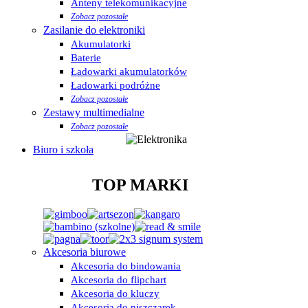
Anteny telekomunikacyjne
Zobacz pozostałe
Zasilanie do elektroniki
Akumulatorki
Baterie
Ładowarki akumulatorków
Ładowarki podróżne
Zobacz pozostałe
Zestawy multimedialne
Zobacz pozostałe
Biuro i szkoła
TOP MARKI
Akcesoria biurowe
Akcesoria do bindowania
Akcesoria do flipchart
Akcesoria do kluczy
Akcesoria do niszczarek