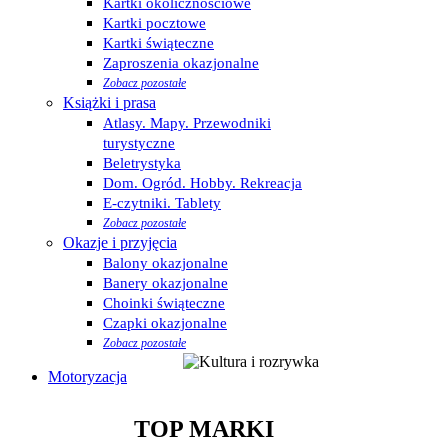
Kartki okolicznościowe
Kartki pocztowe
Kartki świąteczne
Zaproszenia okazjonalne
Zobacz pozostałe
Książki i prasa
Atlasy. Mapy. Przewodniki
turystyczne
Beletrystyka
Dom. Ogród. Hobby. Rekreacja
E-czytniki. Tablety
Zobacz pozostałe
Okazje i przyjęcia
Balony okazjonalne
Banery okazjonalne
Choinki świąteczne
Czapki okazjonalne
Zobacz pozostałe
Motoryzacja
TOP MARKI