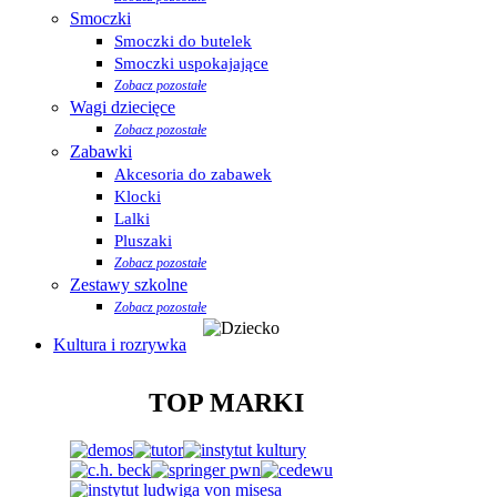
Smoczki
Smoczki do butelek
Smoczki uspokajające
Zobacz pozostałe
Wagi dziecięce
Zobacz pozostałe
Zabawki
Akcesoria do zabawek
Klocki
Lalki
Pluszaki
Zobacz pozostałe
Zestawy szkolne
Zobacz pozostałe
Kultura i rozrywka
TOP MARKI