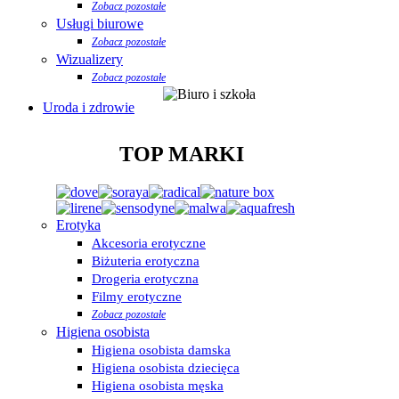
Zobacz pozostałe
Usługi biurowe
Zobacz pozostałe
Wizualizery
Zobacz pozostałe
Uroda i zdrowie
TOP MARKI
Erotyka
Akcesoria erotyczne
Biżuteria erotyczna
Drogeria erotyczna
Filmy erotyczne
Zobacz pozostałe
Higiena osobista
Higiena osobista damska
Higiena osobista dziecięca
Higiena osobista męska