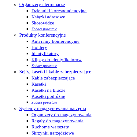
Organizery i terminarze
Dzienniki korespondencyjne
Książki adresowe
Skorowidze
Zobacz pozostałe
Produkty konferencyjne
Antyramy konferencyjne
Holdery
Identyfikatory
Klipsy do identyfikatorów
Zobacz pozostałe
Sejfy, kasetki i kable zabezpieczające
Kable zabezpieczające
Kasetki
Kasetki na klucze
Kasetki podróżne
Zobacz pozostałe
Systemy magazynowania narzędzi
Organizery do magazynowania
Regały do magazynowania
Ruchome warsztaty
Skrzynki narzędziowe