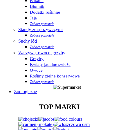
Bakalie
Błonnik
Dodatki roślinne
Jaja
Zobacz pozostałe
Standy ze spożywczymi
Zobacz pozostałe
Suchy lód
Zobacz pozostałe
Warzywa, owoce, grzyby
Grzyby
Kwiaty jadalne świeże
Owoce
Rośliny zielne konserwowe
Zobacz pozostałe
Zoologiczne
TOP MARKI