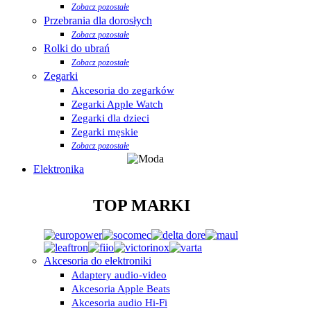
Zobacz pozostałe
Przebrania dla dorosłych
Zobacz pozostałe
Rolki do ubrań
Zobacz pozostałe
Zegarki
Akcesoria do zegarków
Zegarki Apple Watch
Zegarki dla dzieci
Zegarki męskie
Zobacz pozostałe
Elektronika
TOP MARKI
Akcesoria do elektroniki
Adaptery audio-video
Akcesoria Apple Beats
Akcesoria audio Hi-Fi