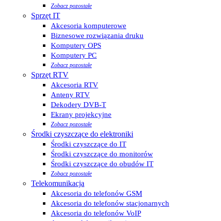
Zobacz pozostałe
Sprzęt IT
Akcesoria komputerowe
Biznesowe rozwiązania druku
Komputery OPS
Komputery PC
Zobacz pozostałe
Sprzęt RTV
Akcesoria RTV
Anteny RTV
Dekodery DVB-T
Ekrany projekcyjne
Zobacz pozostałe
Środki czyszczące do elektroniki
Środki czyszczące do IT
Środki czyszczące do monitorów
Środki czyszczące do obudów IT
Zobacz pozostałe
Telekomunikacja
Akcesoria do telefonów GSM
Akcesoria do telefonów stacjonarnych
Akcesoria do telefonów VoIP