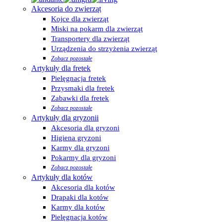
Akcesoria do zwierząt
Kojce dla zwierząt
Miski na pokarm dla zwierząt
Transportery dla zwierząt
Urządzenia do strzyżenia zwierząt
Zobacz pozostałe
Artykuły dla fretek
Pielęgnacja fretek
Przysmaki dla fretek
Zabawki dla fretek
Zobacz pozostałe
Artykuły dla gryzonii
Akcesoria dla gryzoni
Higiena gryzoni
Karmy dla gryzoni
Pokarmy dla gryzoni
Zobacz pozostałe
Artykuły dla kotów
Akcesoria dla kotów
Drapaki dla kotów
Karmy dla kotów
Pielęgnacja kotów