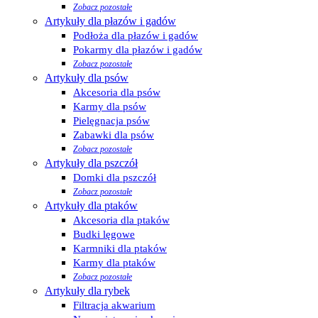
Zobacz pozostałe
Artykuły dla płazów i gadów
Podłoża dla płazów i gadów
Pokarmy dla płazów i gadów
Zobacz pozostałe
Artykuły dla psów
Akcesoria dla psów
Karmy dla psów
Pielęgnacja psów
Zabawki dla psów
Zobacz pozostałe
Artykuły dla pszczół
Domki dla pszczół
Zobacz pozostałe
Artykuły dla ptaków
Akcesoria dla ptaków
Budki lęgowe
Karmniki dla ptaków
Karmy dla ptaków
Zobacz pozostałe
Artykuły dla rybek
Filtracja akwarium