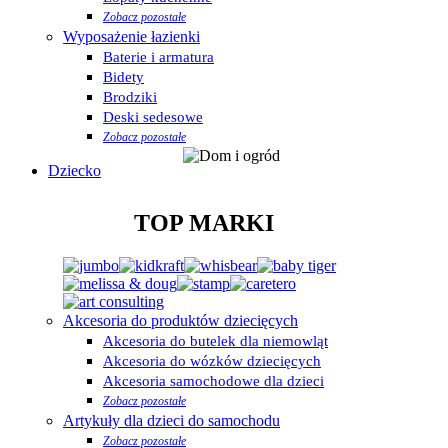
Zobacz pozostałe
Wyposażenie łazienki
Baterie i armatura
Bidety
Brodziki
Deski sedesowe
Zobacz pozostałe
Dziecko
TOP MARKI
Akcesoria do produktów dziecięcych
Akcesoria do butelek dla niemowląt
Akcesoria do wózków dziecięcych
Akcesoria samochodowe dla dzieci
Zobacz pozostałe
Artykuły dla dzieci do samochodu
Zobacz pozostałe