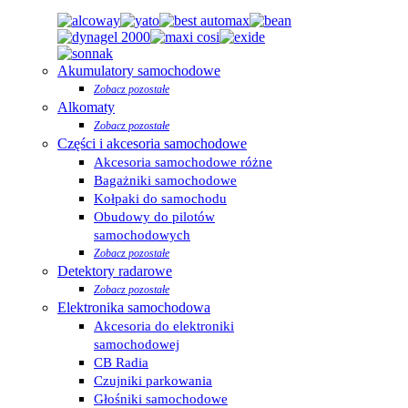
Akumulatory samochodowe
Zobacz pozostałe
Alkomaty
Zobacz pozostałe
Części i akcesoria samochodowe
Akcesoria samochodowe różne
Bagażniki samochodowe
Kołpaki do samochodu
Obudowy do pilotów
samochodowych
Zobacz pozostałe
Detektory radarowe
Zobacz pozostałe
Elektronika samochodowa
Akcesoria do elektroniki
samochodowej
CB Radia
Czujniki parkowania
Głośniki samochodowe