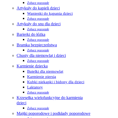
Zobacz pozostałe
Artykuły do kąpieli dzieci
Wanienki do kąpania dzieci
Zobacz pozostałe
Artykuły do snu dla dzieci
Zobacz pozostałe
Barierki do łóżka
Zobacz pozostałe
Bramka bezpieczeństwa
Zobacz pozostałe
Chusty dla niemowląt i dzieci
Zobacz pozostałe
Karmienie dziecka
Butelki dla niemowląt
Karmienie piersią
Kubki niekapki i bidony dla dzieci
Laktatory
Zobacz pozostałe
Krzesełka wielofunkcyjne do karmienia
dzieci
Zobacz pozostałe
Majtki poporodowe i podkłady poporodowe