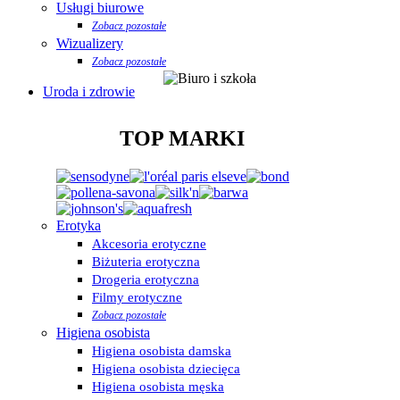
Usługi biurowe
Zobacz pozostałe
Wizualizery
Zobacz pozostałe
Uroda i zdrowie
TOP MARKI
Erotyka
Akcesoria erotyczne
Biżuteria erotyczna
Drogeria erotyczna
Filmy erotyczne
Zobacz pozostałe
Higiena osobista
Higiena osobista damska
Higiena osobista dziecięca
Higiena osobista męska