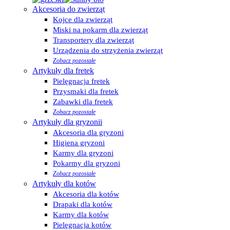
Akcesoria do zwierząt
Kojce dla zwierząt
Miski na pokarm dla zwierząt
Transportery dla zwierząt
Urządzenia do strzyżenia zwierząt
Zobacz pozostałe
Artykuły dla fretek
Pielęgnacja fretek
Przysmaki dla fretek
Zabawki dla fretek
Zobacz pozostałe
Artykuły dla gryzonii
Akcesoria dla gryzoni
Higiena gryzoni
Karmy dla gryzoni
Pokarmy dla gryzoni
Zobacz pozostałe
Artykuły dla kotów
Akcesoria dla kotów
Drapaki dla kotów
Karmy dla kotów
Pielęgnacja kotów