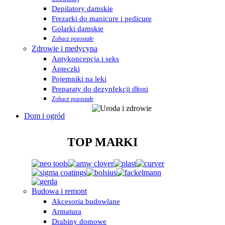
Depilatory damskie
Frezarki do manicure i pedicure
Golarki damskie
Zobacz pozostałe
Zdrowie i medycyna
Antykoncepcja i seks
Apteczki
Pojemniki na leki
Preparaty do dezynfekcji dłoni
Zobacz pozostałe
Dom i ogród
TOP MARKI
Budowa i remont
Akcesoria budowlane
Armatura
Drabiny domowe