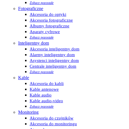
Zobacz pozostałe
Fotograficzne
Akcesoria do optyki
Akcesoria fotograficzne
Albumy fotograficzne
Aparaty cyfrowe
Zobacz pozostałe
Inteligentny dom
Akcesoria inteligentny dom
Alarmy inteligentny dom
Asystenci inteligentny dom
Centrale inteligentny dom
Zobacz pozostałe
Kable
Akcesoria do kabli
Kable antenowe
Kable audio
Kable audio-video
Zobacz pozostałe
Monitoring
Akcesoria do czujników
Akcesoria do monitoringu