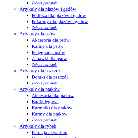
Zobacz pozostałe
Artykuły dla płazów i gadów
Podłoża dla płazów i gadów
Pokarmy dla płazów i gadów
Zobacz pozostałe
Artykuły dla psów
Akcesoria dla psów
Karmy dla psów
Pielęgnacja psów
Zabawki dla psów
Zobacz pozostałe
Artykuły dla pszczół
Domki dla pszczół
Zobacz pozostałe
Artykuły dla ptaków
Akcesoria dla ptaków
Budki lęgowe
Karmniki dla ptaków
Karmy dla ptaków
Zobacz pozostałe
Artykuły dla rybek
Filtracja akwarium