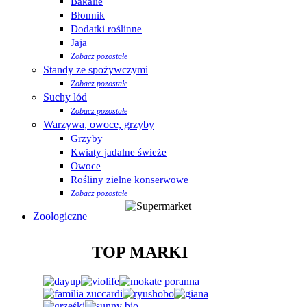
Bakalie
Błonnik
Dodatki roślinne
Jaja
Zobacz pozostałe
Standy ze spożywczymi
Zobacz pozostałe
Suchy lód
Zobacz pozostałe
Warzywa, owoce, grzyby
Grzyby
Kwiaty jadalne świeże
Owoce
Rośliny zielne konserwowe
Zobacz pozostałe
Zoologiczne
TOP MARKI