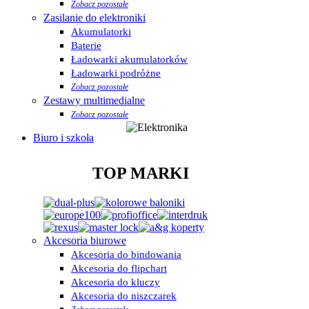
Zobacz pozostałe
Zasilanie do elektroniki
Akumulatorki
Baterie
Ładowarki akumulatorków
Ładowarki podróżne
Zobacz pozostałe
Zestawy multimedialne
Zobacz pozostałe
Biuro i szkoła
TOP MARKI
Akcesoria biurowe
Akcesoria do bindowania
Akcesoria do flipchart
Akcesoria do kluczy
Akcesoria do niszczarek