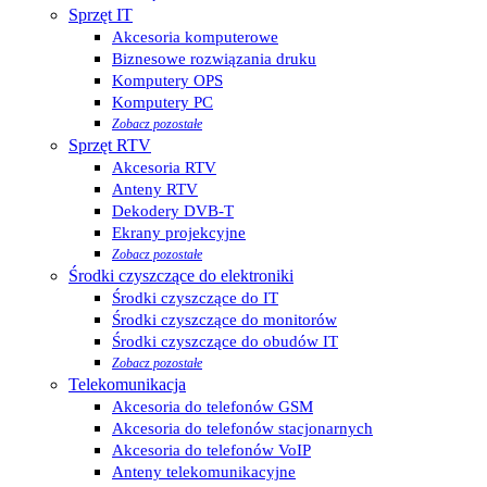
Sprzęt IT
Akcesoria komputerowe
Biznesowe rozwiązania druku
Komputery OPS
Komputery PC
Zobacz pozostałe
Sprzęt RTV
Akcesoria RTV
Anteny RTV
Dekodery DVB-T
Ekrany projekcyjne
Zobacz pozostałe
Środki czyszczące do elektroniki
Środki czyszczące do IT
Środki czyszczące do monitorów
Środki czyszczące do obudów IT
Zobacz pozostałe
Telekomunikacja
Akcesoria do telefonów GSM
Akcesoria do telefonów stacjonarnych
Akcesoria do telefonów VoIP
Anteny telekomunikacyjne