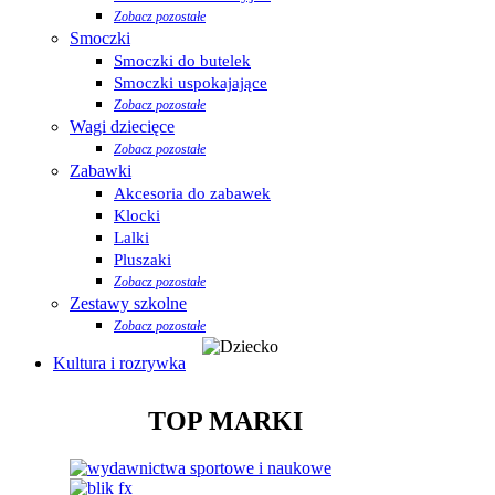
Zobacz pozostałe
Smoczki
Smoczki do butelek
Smoczki uspokajające
Zobacz pozostałe
Wagi dziecięce
Zobacz pozostałe
Zabawki
Akcesoria do zabawek
Klocki
Lalki
Pluszaki
Zobacz pozostałe
Zestawy szkolne
Zobacz pozostałe
Kultura i rozrywka
TOP MARKI