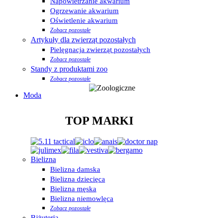
Napowietrzanie akwarium
Ogrzewanie akwarium
Oświetlenie akwarium
Zobacz pozostałe
Artykuły dla zwierząt pozostałych
Pielęgnacja zwierząt pozostałych
Zobacz pozostałe
Standy z produktami zoo
Zobacz pozostałe
Moda
TOP MARKI
Bielizna
Bielizna damska
Bielizna dziecięca
Bielizna męska
Bielizna niemowlęca
Zobacz pozostałe
Biżuteria