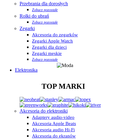
Przebrania dla dorosłych
Zobacz pozostałe
Rolki do ubrań
Zobacz pozostałe
Zegarki
Akcesoria do zegarków
Zegarki Apple Watch
Zegarki dla dzieci
Zegarki męskie
Zobacz pozostałe
Elektronika
TOP MARKI
Akcesoria do elektroniki
Adaptery audio-video
Akcesoria Apple Beats
Akcesoria audio Hi-Fi
Akcesoria do ekranów