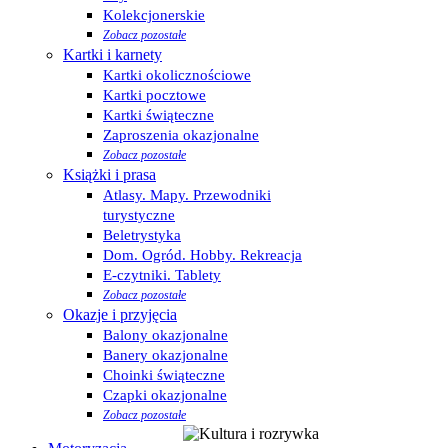
Kolekcjonerskie
Zobacz pozostałe
Kartki i karnety
Kartki okolicznościowe
Kartki pocztowe
Kartki świąteczne
Zaproszenia okazjonalne
Zobacz pozostałe
Książki i prasa
Atlasy. Mapy. Przewodniki
turystyczne
Beletrystyka
Dom. Ogród. Hobby. Rekreacja
E-czytniki. Tablety
Zobacz pozostałe
Okazje i przyjęcia
Balony okazjonalne
Banery okazjonalne
Choinki świąteczne
Czapki okazjonalne
Zobacz pozostałe