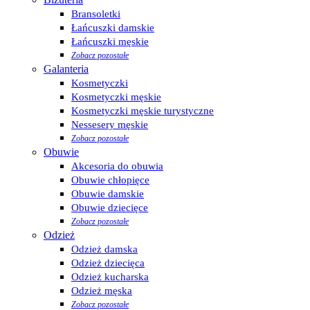
Bransoletki
Łańcuszki damskie
Łańcuszki męskie
Zobacz pozostałe
Galanteria
Kosmetyczki
Kosmetyczki męskie
Kosmetyczki męskie turystyczne
Nessesery męskie
Zobacz pozostałe
Obuwie
Akcesoria do obuwia
Obuwie chłopięce
Obuwie damskie
Obuwie dziecięce
Zobacz pozostałe
Odzież
Odzież damska
Odzież dziecięca
Odzież kucharska
Odzież męska
Zobacz pozostałe