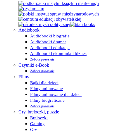
Audiobook
Audiobooki biografie
Audiobooki dramat
Audiobooki edukacja
Audiobooki ekonomia i biznes
Zobacz pozostałe
Czytniki e-Book
Zobacz pozostałe
Filmy
Bajki dla dzieci
Filmy animowane
Filmy animowane dla dzieci
Filmy biograficzne
Zobacz pozostałe
Gry, breloczki, puzzle
Breloczki
Gaming
Gry