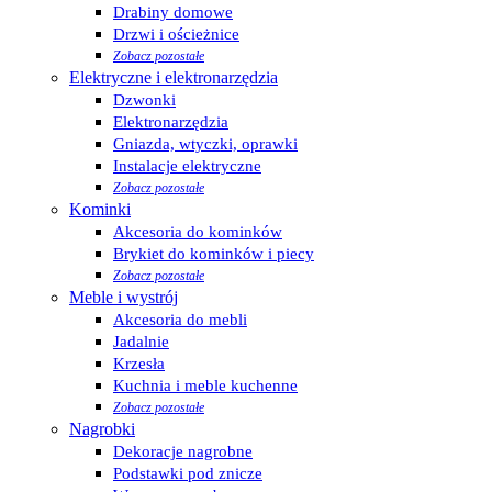
Drabiny domowe
Drzwi i ościeżnice
Zobacz pozostałe
Elektryczne i elektronarzędzia
Dzwonki
Elektronarzędzia
Gniazda, wtyczki, oprawki
Instalacje elektryczne
Zobacz pozostałe
Kominki
Akcesoria do kominków
Brykiet do kominków i piecy
Zobacz pozostałe
Meble i wystrój
Akcesoria do mebli
Jadalnie
Krzesła
Kuchnia i meble kuchenne
Zobacz pozostałe
Nagrobki
Dekoracje nagrobne
Podstawki pod znicze