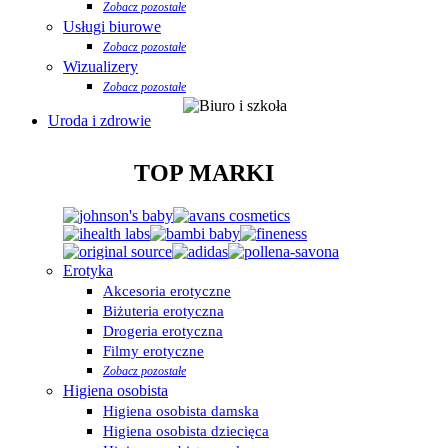
Zobacz pozostałe
Usługi biurowe
Zobacz pozostałe
Wizualizery
Zobacz pozostałe
Uroda i zdrowie
TOP MARKI
Erotyka
Akcesoria erotyczne
Biżuteria erotyczna
Drogeria erotyczna
Filmy erotyczne
Zobacz pozostałe
Higiena osobista
Higiena osobista damska
Higiena osobista dziecięca