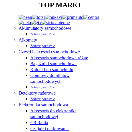
TOP MARKI
Akumulatory samochodowe
Zobacz pozostałe
Alkomaty
Zobacz pozostałe
Części i akcesoria samochodowe
Akcesoria samochodowe różne
Bagażniki samochodowe
Kołpaki do samochodu
Obudowy do pilotów
samochodowych
Zobacz pozostałe
Detektory radarowe
Zobacz pozostałe
Elektronika samochodowa
Akcesoria do elektroniki
samochodowej
CB Radia
Czujniki parkowania