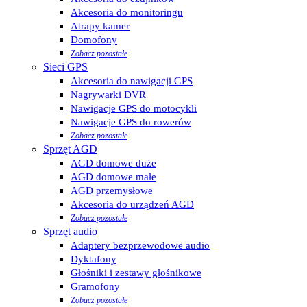
Akcesoria do monitoringu
Atrapy kamer
Domofony
Zobacz pozostałe
Sieci GPS
Akcesoria do nawigacji GPS
Nagrywarki DVR
Nawigacje GPS do motocykli
Nawigacje GPS do rowerów
Zobacz pozostałe
Sprzęt AGD
AGD domowe duże
AGD domowe małe
AGD przemysłowe
Akcesoria do urządzeń AGD
Zobacz pozostałe
Sprzęt audio
Adaptery bezprzewodowe audio
Dyktafony
Głośniki i zestawy głośnikowe
Gramofony
Zobacz pozostałe