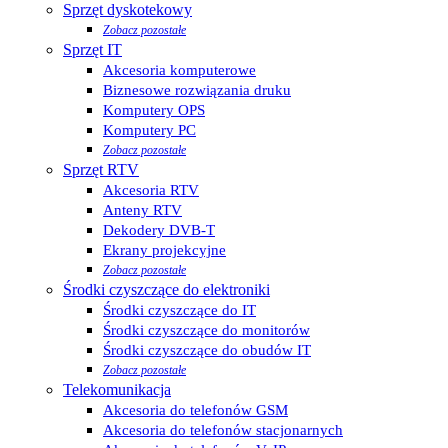
Sprzęt dyskotekowy
Zobacz pozostałe
Sprzęt IT
Akcesoria komputerowe
Biznesowe rozwiązania druku
Komputery OPS
Komputery PC
Zobacz pozostałe
Sprzęt RTV
Akcesoria RTV
Anteny RTV
Dekodery DVB-T
Ekrany projekcyjne
Zobacz pozostałe
Środki czyszczące do elektroniki
Środki czyszczące do IT
Środki czyszczące do monitorów
Środki czyszczące do obudów IT
Zobacz pozostałe
Telekomunikacja
Akcesoria do telefonów GSM
Akcesoria do telefonów stacjonarnych