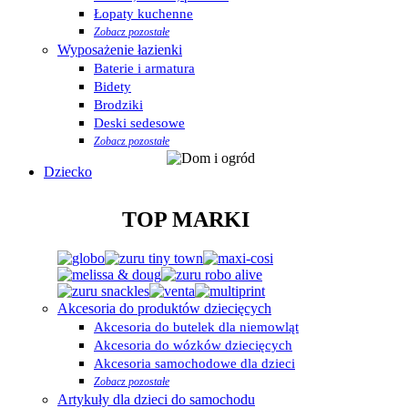
Łopaty kuchenne
Zobacz pozostałe
Wyposażenie łazienki
Baterie i armatura
Bidety
Brodziki
Deski sedesowe
Zobacz pozostałe
Dziecko
TOP MARKI
Akcesoria do produktów dziecięcych
Akcesoria do butelek dla niemowląt
Akcesoria do wózków dziecięcych
Akcesoria samochodowe dla dzieci
Zobacz pozostałe
Artykuły dla dzieci do samochodu