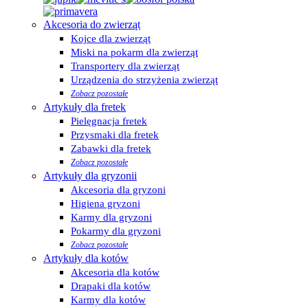
Akcesoria do zwierząt
Kojce dla zwierząt
Miski na pokarm dla zwierząt
Transportery dla zwierząt
Urządzenia do strzyżenia zwierząt
Zobacz pozostałe
Artykuły dla fretek
Pielęgnacja fretek
Przysmaki dla fretek
Zabawki dla fretek
Zobacz pozostałe
Artykuły dla gryzonii
Akcesoria dla gryzoni
Higiena gryzoni
Karmy dla gryzoni
Pokarmy dla gryzoni
Zobacz pozostałe
Artykuły dla kotów
Akcesoria dla kotów
Drapaki dla kotów
Karmy dla kotów