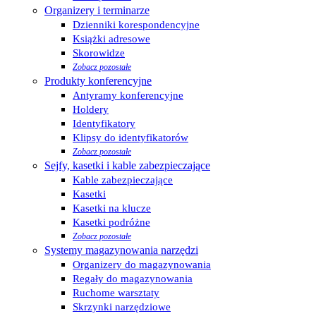
Organizery i terminarze
Dzienniki korespondencyjne
Książki adresowe
Skorowidze
Zobacz pozostałe
Produkty konferencyjne
Antyramy konferencyjne
Holdery
Identyfikatory
Klipsy do identyfikatorów
Zobacz pozostałe
Sejfy, kasetki i kable zabezpieczające
Kable zabezpieczające
Kasetki
Kasetki na klucze
Kasetki podróżne
Zobacz pozostałe
Systemy magazynowania narzędzi
Organizery do magazynowania
Regały do magazynowania
Ruchome warsztaty
Skrzynki narzędziowe