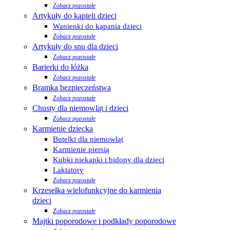
Zobacz pozostałe
Artykuły do kąpieli dzieci
Wanienki do kąpania dzieci
Zobacz pozostałe
Artykuły do snu dla dzieci
Zobacz pozostałe
Barierki do łóżka
Zobacz pozostałe
Bramka bezpieczeństwa
Zobacz pozostałe
Chusty dla niemowląt i dzieci
Zobacz pozostałe
Karmienie dziecka
Butelki dla niemowląt
Karmienie piersią
Kubki niekapki i bidony dla dzieci
Laktatory
Zobacz pozostałe
Krzesełka wielofunkcyjne do karmienia
dzieci
Zobacz pozostałe
Majtki poporodowe i podkłady poporodowe