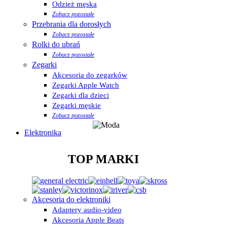
Odzież męska
Zobacz pozostałe
Przebrania dla dorosłych
Zobacz pozostałe
Rolki do ubrań
Zobacz pozostałe
Zegarki
Akcesoria do zegarków
Zegarki Apple Watch
Zegarki dla dzieci
Zegarki męskie
Zobacz pozostałe
Elektronika
TOP MARKI
Akcesoria do elektroniki
Adaptery audio-video
Akcesoria Apple Beats