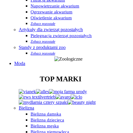
Napowietrzanie akwarium
Ogrzewanie akwarium
Oświetlenie akwarium
Zobacz pozostałe
Artykuły dla zwierząt pozostałych
Pielęgnacja zwierząt pozostałych
Zobacz pozostałe
Standy z produktami zoo
Zobacz pozostałe
Moda
TOP MARKI
Bielizna
Bielizna damska
Bielizna dziecięca
Bielizna męska
Bielizna niemowlęca