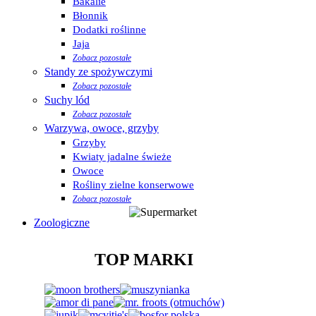
Bakalie
Błonnik
Dodatki roślinne
Jaja
Zobacz pozostałe
Standy ze spożywczymi
Zobacz pozostałe
Suchy lód
Zobacz pozostałe
Warzywa, owoce, grzyby
Grzyby
Kwiaty jadalne świeże
Owoce
Rośliny zielne konserwowe
Zobacz pozostałe
Zoologiczne
TOP MARKI