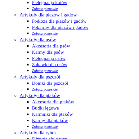
Pielęgnacja kotów
Zobacz pozostałe
Artykuły dla płazów i gadów
Podłoża dla płazów i gadów
Pokarmy dla płazów i gadów
Zobacz pozostałe
Artykuły dla psów
Akcesoria dla psów
Karmy dla psów
Pielęgnacja psów
Zabawki dla psów
Zobacz pozostałe
Artykuły dla pszczół
Domki dla pszczół
Zobacz pozostałe
Artykuły dla ptaków
Akcesoria dla ptaków
Budki lęgowe
Karmniki dla ptaków
Karmy dla ptaków
Zobacz pozostałe
Artykuły dla rybek
Filtracja akwarium