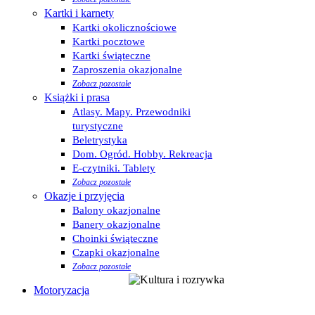
Kartki i karnety
Kartki okolicznościowe
Kartki pocztowe
Kartki świąteczne
Zaproszenia okazjonalne
Zobacz pozostałe
Książki i prasa
Atlasy. Mapy. Przewodniki
turystyczne
Beletrystyka
Dom. Ogród. Hobby. Rekreacja
E-czytniki. Tablety
Zobacz pozostałe
Okazje i przyjęcia
Balony okazjonalne
Banery okazjonalne
Choinki świąteczne
Czapki okazjonalne
Zobacz pozostałe
Motoryzacja