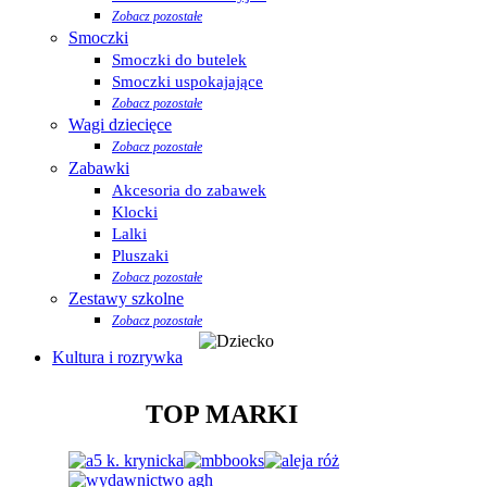
Zobacz pozostałe
Smoczki
Smoczki do butelek
Smoczki uspokajające
Zobacz pozostałe
Wagi dziecięce
Zobacz pozostałe
Zabawki
Akcesoria do zabawek
Klocki
Lalki
Pluszaki
Zobacz pozostałe
Zestawy szkolne
Zobacz pozostałe
Kultura i rozrywka
TOP MARKI