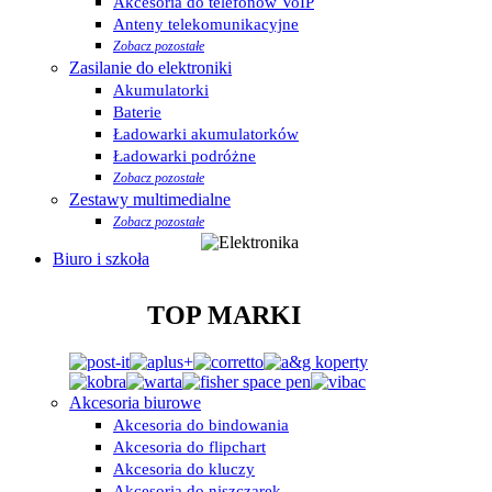
Akcesoria do telefonów VoIP
Anteny telekomunikacyjne
Zobacz pozostałe
Zasilanie do elektroniki
Akumulatorki
Baterie
Ładowarki akumulatorków
Ładowarki podróżne
Zobacz pozostałe
Zestawy multimedialne
Zobacz pozostałe
Biuro i szkoła
TOP MARKI
Akcesoria biurowe
Akcesoria do bindowania
Akcesoria do flipchart
Akcesoria do kluczy
Akcesoria do niszczarek