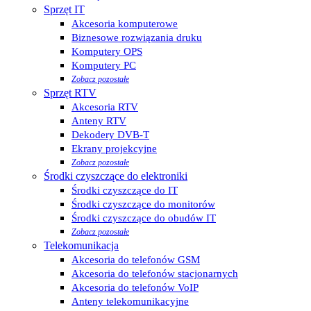
Sprzęt IT
Akcesoria komputerowe
Biznesowe rozwiązania druku
Komputery OPS
Komputery PC
Zobacz pozostałe
Sprzęt RTV
Akcesoria RTV
Anteny RTV
Dekodery DVB-T
Ekrany projekcyjne
Zobacz pozostałe
Środki czyszczące do elektroniki
Środki czyszczące do IT
Środki czyszczące do monitorów
Środki czyszczące do obudów IT
Zobacz pozostałe
Telekomunikacja
Akcesoria do telefonów GSM
Akcesoria do telefonów stacjonarnych
Akcesoria do telefonów VoIP
Anteny telekomunikacyjne