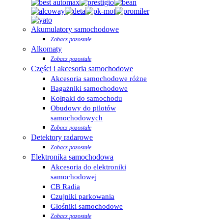
Akumulatory samochodowe
Zobacz pozostałe
Alkomaty
Zobacz pozostałe
Części i akcesoria samochodowe
Akcesoria samochodowe różne
Bagażniki samochodowe
Kołpaki do samochodu
Obudowy do pilotów
samochodowych
Zobacz pozostałe
Detektory radarowe
Zobacz pozostałe
Elektronika samochodowa
Akcesoria do elektroniki
samochodowej
CB Radia
Czujniki parkowania
Głośniki samochodowe
Zobacz pozostałe