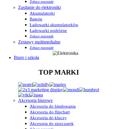
Zobacz pozostałe
Zasilanie do elektroniki
Akumulatorki
Baterie
Ładowarki akumulatorków
Ładowarki podróżne
Zobacz pozostałe
Zestawy multimedialne
Zobacz pozostałe
Biuro i szkoła
TOP MARKI
Akcesoria biurowe
Akcesoria do bindowania
Akcesoria do flipchart
Akcesoria do kluczy
Akcesoria do niszczarek