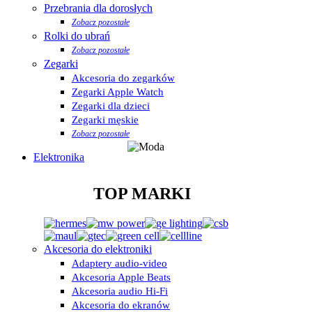
Przebrania dla dorosłych
Zobacz pozostałe
Rolki do ubrań
Zobacz pozostałe
Zegarki
Akcesoria do zegarków
Zegarki Apple Watch
Zegarki dla dzieci
Zegarki męskie
Zobacz pozostałe
Elektronika
TOP MARKI
Akcesoria do elektroniki
Adaptery audio-video
Akcesoria Apple Beats
Akcesoria audio Hi-Fi
Akcesoria do ekranów