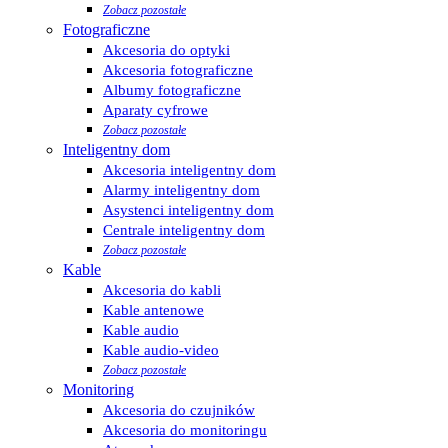
Zobacz pozostałe
Fotograficzne
Akcesoria do optyki
Akcesoria fotograficzne
Albumy fotograficzne
Aparaty cyfrowe
Zobacz pozostałe
Inteligentny dom
Akcesoria inteligentny dom
Alarmy inteligentny dom
Asystenci inteligentny dom
Centrale inteligentny dom
Zobacz pozostałe
Kable
Akcesoria do kabli
Kable antenowe
Kable audio
Kable audio-video
Zobacz pozostałe
Monitoring
Akcesoria do czujników
Akcesoria do monitoringu