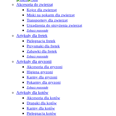
Akcesoria do zwierząt
Kojce dla zwierząt
Miski na pokarm dla zwierząt
Transportery dla zwierząt
Urządzenia do strzyżenia zwierząt
Zobacz pozostałe
Artykuły dla fretek
Pielęgnacja fretek
Przysmaki dla fretek
Zabawki dla fretek
Zobacz pozostałe
Artykuły dla gryzonii
Akcesoria dla gryzoni
Higiena gryzoni
Karmy dla gryzoni
Pokarmy dla gryzoni
Zobacz pozostałe
Artykuły dla kotów
Akcesoria dla kotów
Drapaki dla kotów
Karmy dla kotów
Pielęgnacja kotów