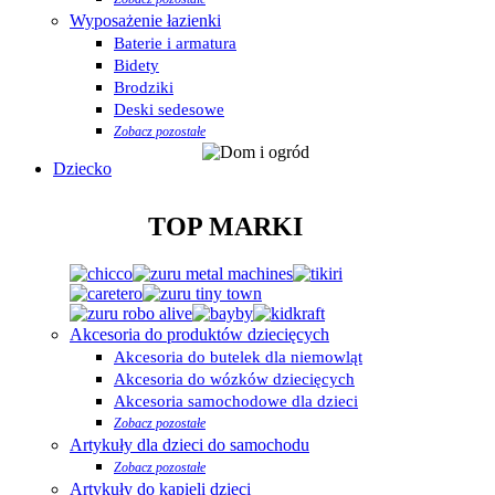
Wyposażenie łazienki
Baterie i armatura
Bidety
Brodziki
Deski sedesowe
Zobacz pozostałe
Dziecko
TOP MARKI
Akcesoria do produktów dziecięcych
Akcesoria do butelek dla niemowląt
Akcesoria do wózków dziecięcych
Akcesoria samochodowe dla dzieci
Zobacz pozostałe
Artykuły dla dzieci do samochodu
Zobacz pozostałe
Artykuły do kąpieli dzieci