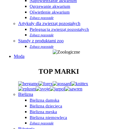
Napowietrzanie akwarium
Ogrzewanie akwarium
Oświetlenie akwarium
Zobacz pozostałe
Artykuły dla zwierząt pozostałych
Pielęgnacja zwierząt pozostałych
Zobacz pozostałe
Standy z produktami zoo
Zobacz pozostałe
Moda
TOP MARKI
Bielizna
Bielizna damska
Bielizna dziecięca
Bielizna męska
Bielizna niemowlęca
Zobacz pozostałe
Biżuteria