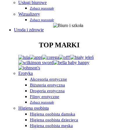
Usługi biurowe
Zobacz pozostałe
Wizualizery
Zobacz pozostałe
Uroda i zdrowie
TOP MARKI
Erotyka
Akcesoria erotyczne
Biżuteria erotyczna
Drogeria erotyczna
Filmy erotyczne
Zobacz pozostałe
Higiena osobista
Higiena osobista damska
Higiena osobista dziecięca
Higiena osobista męska