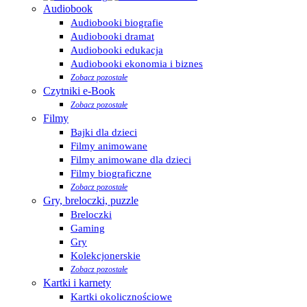
Audiobook
Audiobooki biografie
Audiobooki dramat
Audiobooki edukacja
Audiobooki ekonomia i biznes
Zobacz pozostałe
Czytniki e-Book
Zobacz pozostałe
Filmy
Bajki dla dzieci
Filmy animowane
Filmy animowane dla dzieci
Filmy biograficzne
Zobacz pozostałe
Gry, breloczki, puzzle
Breloczki
Gaming
Gry
Kolekcjonerskie
Zobacz pozostałe
Kartki i karnety
Kartki okolicznościowe