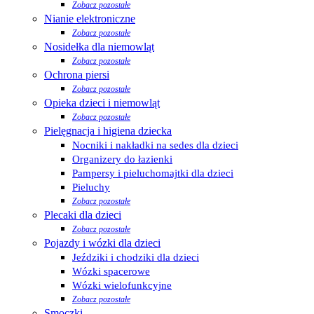
Zobacz pozostałe
Nianie elektroniczne
Zobacz pozostałe
Nosidełka dla niemowląt
Zobacz pozostałe
Ochrona piersi
Zobacz pozostałe
Opieka dzieci i niemowląt
Zobacz pozostałe
Pielęgnacja i higiena dziecka
Nocniki i nakładki na sedes dla dzieci
Organizery do łazienki
Pampersy i pieluchomajtki dla dzieci
Pieluchy
Zobacz pozostałe
Plecaki dla dzieci
Zobacz pozostałe
Pojazdy i wózki dla dzieci
Jeździki i chodziki dla dzieci
Wózki spacerowe
Wózki wielofunkcyjne
Zobacz pozostałe
Smoczki