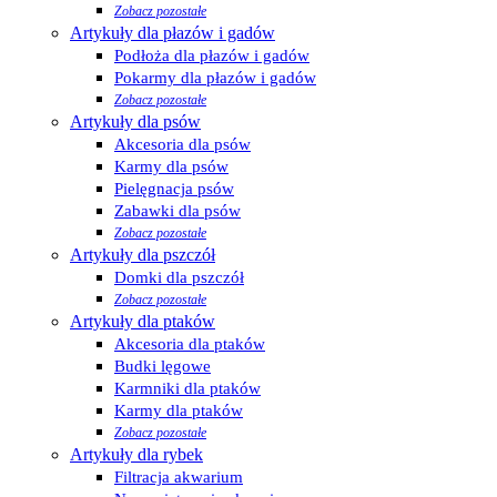
Zobacz pozostałe
Artykuły dla płazów i gadów
Podłoża dla płazów i gadów
Pokarmy dla płazów i gadów
Zobacz pozostałe
Artykuły dla psów
Akcesoria dla psów
Karmy dla psów
Pielęgnacja psów
Zabawki dla psów
Zobacz pozostałe
Artykuły dla pszczół
Domki dla pszczół
Zobacz pozostałe
Artykuły dla ptaków
Akcesoria dla ptaków
Budki lęgowe
Karmniki dla ptaków
Karmy dla ptaków
Zobacz pozostałe
Artykuły dla rybek
Filtracja akwarium