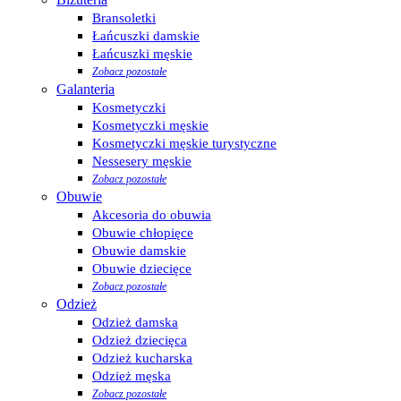
Bransoletki
Łańcuszki damskie
Łańcuszki męskie
Zobacz pozostałe
Galanteria
Kosmetyczki
Kosmetyczki męskie
Kosmetyczki męskie turystyczne
Nessesery męskie
Zobacz pozostałe
Obuwie
Akcesoria do obuwia
Obuwie chłopięce
Obuwie damskie
Obuwie dziecięce
Zobacz pozostałe
Odzież
Odzież damska
Odzież dziecięca
Odzież kucharska
Odzież męska
Zobacz pozostałe