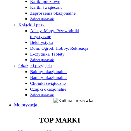
Kartki pocztowe
Kartki świąteczne
Zaproszenia okazjonalne
Zobacz pozostałe
Książki i prasa
Atlasy. Mapy. Przewodniki
turystyczne
Beletrystyka
Dom. Ogród. Hobby. Rekreacja
E-czytniki. Tablety
Zobacz pozostałe
Okazje i przyjęcia
Balony okazjonalne
Banery okazjonalne
Choinki świąteczne
Czapki okazjonalne
Zobacz pozostałe
Motoryzacja
TOP MARKI