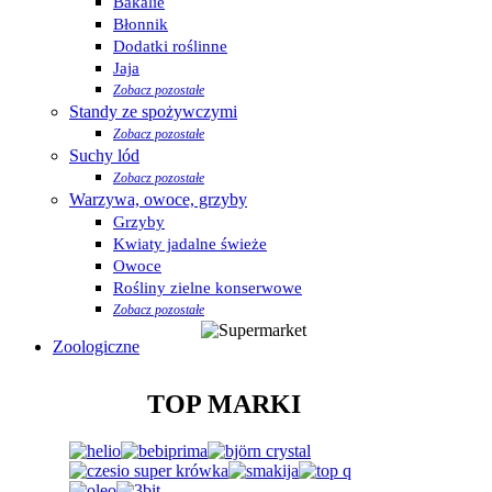
Bakalie
Błonnik
Dodatki roślinne
Jaja
Zobacz pozostałe
Standy ze spożywczymi
Zobacz pozostałe
Suchy lód
Zobacz pozostałe
Warzywa, owoce, grzyby
Grzyby
Kwiaty jadalne świeże
Owoce
Rośliny zielne konserwowe
Zobacz pozostałe
Zoologiczne
TOP MARKI