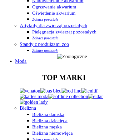
Napowietrzanie akwarium
Ogrzewanie akwarium
Oświetlenie akwarium
Zobacz pozostałe
Artykuły dla zwierząt pozostałych
Pielęgnacja zwierząt pozostałych
Zobacz pozostałe
Standy z produktami zoo
Zobacz pozostałe
Moda
TOP MARKI
Bielizna
Bielizna damska
Bielizna dziecięca
Bielizna męska
Bielizna niemowlęca
Zobacz pozostałe