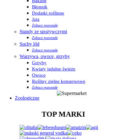
Bakalie
Błonnik
Dodatki roślinne
Jaja
Zobacz pozostałe
Standy ze spożywczymi
Zobacz pozostałe
Suchy lód
Zobacz pozostałe
Warzywa, owoce, grzyby
Grzyby
Kwiaty jadalne świeże
Owoce
Rośliny zielne konserwowe
Zobacz pozostałe
Zoologiczne
TOP MARKI