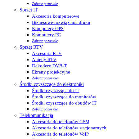
Zobacz pozostałe
Sprzęt IT
Akcesoria komputerowe
Biznesowe rozwiązania druku
Komputery OPS
Komputery PC
Zobacz pozostałe
Sprzęt RTV
Akcesoria RTV
Anteny RTV
Dekodery DVB-T
Ekrany projekcyjne
Zobacz pozostałe
Środki czyszczące do elektroniki
Środki czyszczące do IT
Środki czyszczące do monitorów
Środki czyszczące do obudów IT
Zobacz pozostałe
Telekomunikacja
Akcesoria do telefonów GSM
Akcesoria do telefonów stacjonarnych
Akcesoria do telefonów VoIP