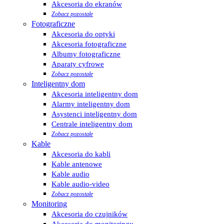
Akcesoria do ekranów
Zobacz pozostałe
Fotograficzne
Akcesoria do optyki
Akcesoria fotograficzne
Albumy fotograficzne
Aparaty cyfrowe
Zobacz pozostałe
Inteligentny dom
Akcesoria inteligentny dom
Alarmy inteligentny dom
Asystenci inteligentny dom
Centrale inteligentny dom
Zobacz pozostałe
Kable
Akcesoria do kabli
Kable antenowe
Kable audio
Kable audio-video
Zobacz pozostałe
Monitoring
Akcesoria do czujników
Akcesoria do monitoringu