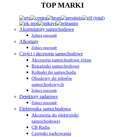
TOP MARKI
Akumulatory samochodowe
Zobacz pozostałe
Alkomaty
Zobacz pozostałe
Części i akcesoria samochodowe
Akcesoria samochodowe różne
Bagażniki samochodowe
Kołpaki do samochodu
Obudowy do pilotów
samochodowych
Zobacz pozostałe
Detektory radarowe
Zobacz pozostałe
Elektronika samochodowa
Akcesoria do elektroniki
samochodowej
CB Radia
Czujniki parkowania