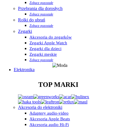
Zobacz pozostałe
Przebrania dla dorosłych
Zobacz pozostałe
Rolki do ubrań
Zobacz pozostałe
Zegarki
Akcesoria do zegarków
Zegarki Apple Watch
Zegarki dla dzieci
Zegarki męskie
Zobacz pozostałe
Elektronika
TOP MARKI
Akcesoria do elektroniki
Adaptery audio-video
Akcesoria Apple Beats
Akcesoria audio Hi-Fi