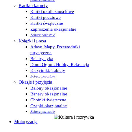
Kartki i karnety
Kartki okolicznościowe
Kartki pocztowe
Kartki świąteczne
Zaproszenia okazjonalne
Zobacz pozostałe
Książki i prasa
Atlasy. Mapy. Przewodniki
turystyczne
Beletrystyka
Dom. Ogród. Hobby. Rekreacja
E-czytniki. Tablety
Zobacz pozostałe
Okazje i przyjęcia
Balony okazjonalne
Banery okazjonalne
Choinki świąteczne
Czapki okazjonalne
Zobacz pozostałe
Motoryzacja