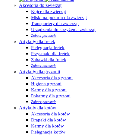
Akcesoria do zwierząt
Kojce dla zwierząt
Miski na pokarm dla zwierząt
Transportery dla zwierząt
Urządzenia do strzyżenia zwierząt
Zobacz pozostałe
Artykuły dla fretek
Pielęgnacja fretek
Przysmaki dla fretek
Zabawki dla fretek
Zobacz pozostałe
Artykuły dla gryzonii
Akcesoria dla gryzoni
Higiena gryzoni
Karmy dla gryzoni
Pokarmy dla gryzoni
Zobacz pozostałe
Artykuły dla kotów
Akcesoria dla kotów
Drapaki dla kotów
Karmy dla kotów
Pielęgnacja kotów