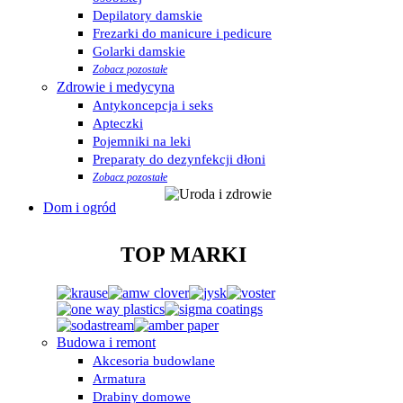
Depilatory damskie
Frezarki do manicure i pedicure
Golarki damskie
Zobacz pozostałe
Zdrowie i medycyna
Antykoncepcja i seks
Apteczki
Pojemniki na leki
Preparaty do dezynfekcji dłoni
Zobacz pozostałe
Dom i ogród
TOP MARKI
Budowa i remont
Akcesoria budowlane
Armatura
Drabiny domowe