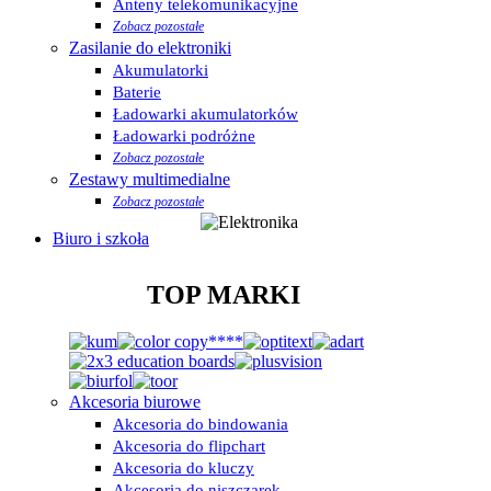
Anteny telekomunikacyjne
Zobacz pozostałe
Zasilanie do elektroniki
Akumulatorki
Baterie
Ładowarki akumulatorków
Ładowarki podróżne
Zobacz pozostałe
Zestawy multimedialne
Zobacz pozostałe
Biuro i szkoła
TOP MARKI
Akcesoria biurowe
Akcesoria do bindowania
Akcesoria do flipchart
Akcesoria do kluczy
Akcesoria do niszczarek