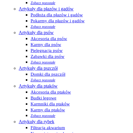
Zobacz pozostałe
Artykuły dla płazów i gadów
Podłoża dla płazów i gadów
Pokarmy dla płazów i gadów
Zobacz pozostałe
Artykuły dla psów
Akcesoria dla psów
Karmy dla psów
Pielęgnacja psów
Zabawki dla psów
Zobacz pozostałe
Artykuły dla pszczół
Domki dla pszczół
Zobacz pozostałe
Artykuły dla ptaków
Akcesoria dla ptaków
Budki lęgowe
Karmniki dla ptaków
Karmy dla ptaków
Zobacz pozostałe
Artykuły dla rybek
Filtracja akwarium