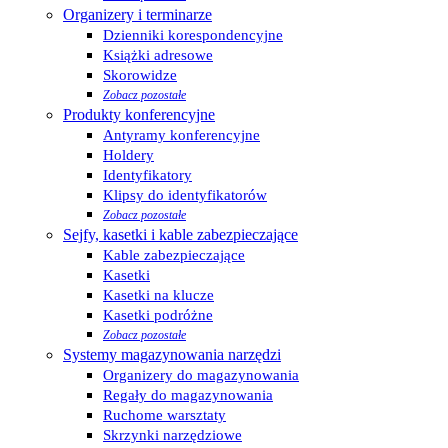
Organizery i terminarze
Dzienniki korespondencyjne
Książki adresowe
Skorowidze
Zobacz pozostałe
Produkty konferencyjne
Antyramy konferencyjne
Holdery
Identyfikatory
Klipsy do identyfikatorów
Zobacz pozostałe
Sejfy, kasetki i kable zabezpieczające
Kable zabezpieczające
Kasetki
Kasetki na klucze
Kasetki podróżne
Zobacz pozostałe
Systemy magazynowania narzędzi
Organizery do magazynowania
Regały do magazynowania
Ruchome warsztaty
Skrzynki narzędziowe