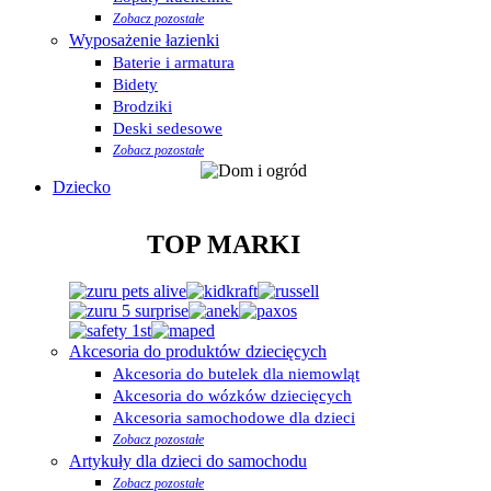
Zobacz pozostałe
Wyposażenie łazienki
Baterie i armatura
Bidety
Brodziki
Deski sedesowe
Zobacz pozostałe
Dziecko
TOP MARKI
Akcesoria do produktów dziecięcych
Akcesoria do butelek dla niemowląt
Akcesoria do wózków dziecięcych
Akcesoria samochodowe dla dzieci
Zobacz pozostałe
Artykuły dla dzieci do samochodu
Zobacz pozostałe