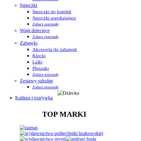
Smoczki
Smoczki do butelek
Smoczki uspokajające
Zobacz pozostałe
Wagi dziecięce
Zobacz pozostałe
Zabawki
Akcesoria do zabawek
Klocki
Lalki
Pluszaki
Zobacz pozostałe
Zestawy szkolne
Zobacz pozostałe
Kultura i rozrywka
TOP MARKI