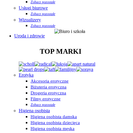
Zobacz pozostałe
Usługi biurowe
Zobacz pozostałe
Wizualizery
Zobacz pozostałe
Uroda i zdrowie
TOP MARKI
Erotyka
Akcesoria erotyczne
Biżuteria erotyczna
Drogeria erotyczna
Filmy erotyczne
Zobacz pozostałe
Higiena osobista
Higiena osobista damska
Higiena osobista dziecięca
Higiena osobista męska