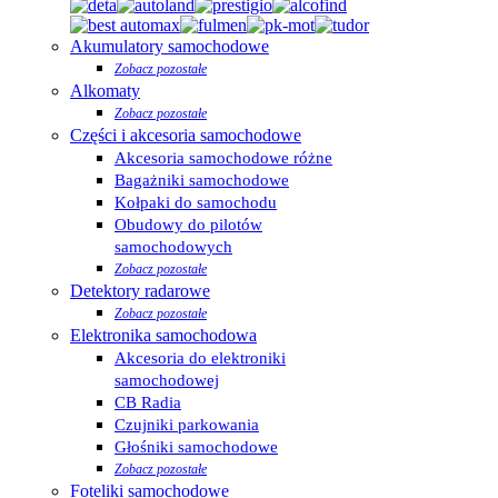
Akumulatory samochodowe
Zobacz pozostałe
Alkomaty
Zobacz pozostałe
Części i akcesoria samochodowe
Akcesoria samochodowe różne
Bagażniki samochodowe
Kołpaki do samochodu
Obudowy do pilotów
samochodowych
Zobacz pozostałe
Detektory radarowe
Zobacz pozostałe
Elektronika samochodowa
Akcesoria do elektroniki
samochodowej
CB Radia
Czujniki parkowania
Głośniki samochodowe
Zobacz pozostałe
Foteliki samochodowe