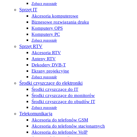
Zobacz pozostałe
Sprzęt IT
Akcesoria komputerowe
Biznesowe rozwiązania druku
Komputery OPS
Komputery PC
Zobacz pozostałe
Sprzęt RTV
Akcesoria RTV
Anteny RTV
Dekodery DVB-T
Ekrany projekcyjne
Zobacz pozostałe
Środki czyszczące do elektroniki
Środki czyszczące do IT
Środki czyszczące do monitorów
Środki czyszczące do obudów IT
Zobacz pozostałe
Telekomunikacja
Akcesoria do telefonów GSM
Akcesoria do telefonów stacjonarnych
Akcesoria do telefonów VoIP