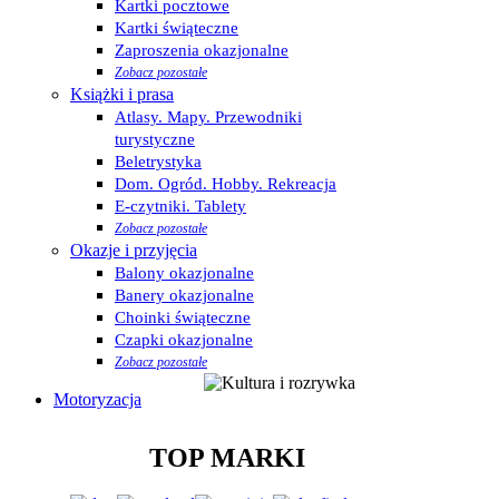
Kartki pocztowe
Kartki świąteczne
Zaproszenia okazjonalne
Zobacz pozostałe
Książki i prasa
Atlasy. Mapy. Przewodniki
turystyczne
Beletrystyka
Dom. Ogród. Hobby. Rekreacja
E-czytniki. Tablety
Zobacz pozostałe
Okazje i przyjęcia
Balony okazjonalne
Banery okazjonalne
Choinki świąteczne
Czapki okazjonalne
Zobacz pozostałe
Motoryzacja
TOP MARKI