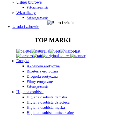
Usługi biurowe
Zobacz pozostałe
Wizualizery
Zobacz pozostałe
Uroda i zdrowie
TOP MARKI
Erotyka
Akcesoria erotyczne
Biżuteria erotyczna
Drogeria erotyczna
Filmy erotyczne
Zobacz pozostałe
Higiena osobista
Higiena osobista damska
Higiena osobista dziecięca
Higiena osobista męska
Higiena osobista uniwersalne