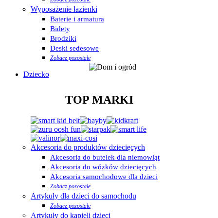
Wyposażenie łazienki
Baterie i armatura
Bidety
Brodziki
Deski sedesowe
Zobacz pozostałe
Dziecko
TOP MARKI
Akcesoria do produktów dziecięcych
Akcesoria do butelek dla niemowląt
Akcesoria do wózków dziecięcych
Akcesoria samochodowe dla dzieci
Zobacz pozostałe
Artykuły dla dzieci do samochodu
Zobacz pozostałe
Artykuły do kąpieli dzieci