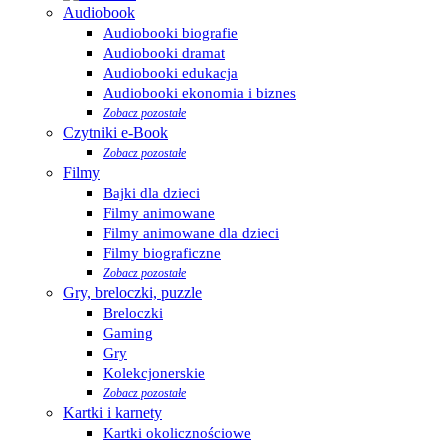
Audiobook
Audiobooki biografie
Audiobooki dramat
Audiobooki edukacja
Audiobooki ekonomia i biznes
Zobacz pozostałe
Czytniki e-Book
Zobacz pozostałe
Filmy
Bajki dla dzieci
Filmy animowane
Filmy animowane dla dzieci
Filmy biograficzne
Zobacz pozostałe
Gry, breloczki, puzzle
Breloczki
Gaming
Gry
Kolekcjonerskie
Zobacz pozostałe
Kartki i karnety
Kartki okolicznościowe