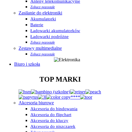
Anteny telekomunikacyjne
Zobacz pozostałe
Zasilanie do elektroniki
Akumulatorki
Baterie
Ładowarki akumulatorków
Ładowarki podróżne
Zobacz pozostałe
Zestawy multimedialne
Zobacz pozostałe
Biuro i szkoła
TOP MARKI
Akcesoria biurowe
Akcesoria do bindowania
Akcesoria do flipchart
Akcesoria do kluczy
Akcesoria do niszczarek