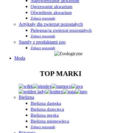
Napowietrzanie akwarium
Ogrzewanie akwarium
Oświetlenie akwarium
Zobacz pozostałe
Artykuły dla zwierząt pozostałych
Pielęgnacja zwierząt pozostałych
Zobacz pozostałe
Standy z produktami zoo
Zobacz pozostałe
Moda
TOP MARKI
Bielizna
Bielizna damska
Bielizna dziecięca
Bielizna męska
Bielizna niemowlęca
Zobacz pozostałe
Biżuteria