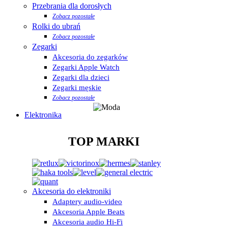
Przebrania dla dorosłych
Zobacz pozostałe
Rolki do ubrań
Zobacz pozostałe
Zegarki
Akcesoria do zegarków
Zegarki Apple Watch
Zegarki dla dzieci
Zegarki męskie
Zobacz pozostałe
Elektronika
TOP MARKI
Akcesoria do elektroniki
Adaptery audio-video
Akcesoria Apple Beats
Akcesoria audio Hi-Fi