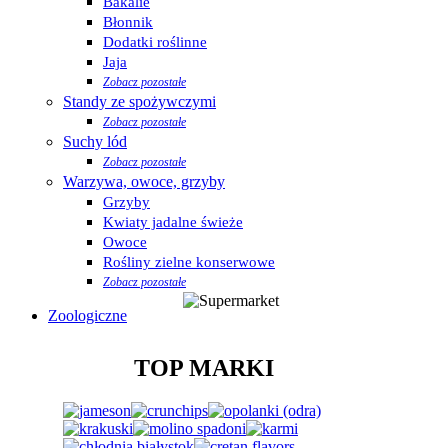
Bakalie
Błonnik
Dodatki roślinne
Jaja
Zobacz pozostałe
Standy ze spożywczymi
Zobacz pozostałe
Suchy lód
Zobacz pozostałe
Warzywa, owoce, grzyby
Grzyby
Kwiaty jadalne świeże
Owoce
Rośliny zielne konserwowe
Zobacz pozostałe
Zoologiczne
TOP MARKI