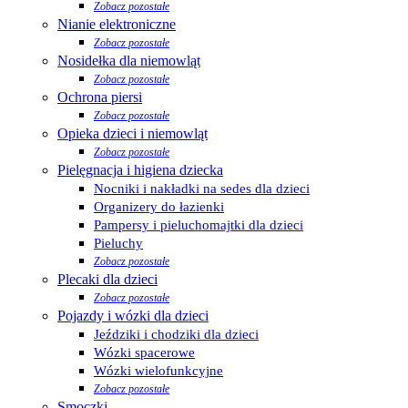
Zobacz pozostałe
Nianie elektroniczne
Zobacz pozostałe
Nosidełka dla niemowląt
Zobacz pozostałe
Ochrona piersi
Zobacz pozostałe
Opieka dzieci i niemowląt
Zobacz pozostałe
Pielęgnacja i higiena dziecka
Nocniki i nakładki na sedes dla dzieci
Organizery do łazienki
Pampersy i pieluchomajtki dla dzieci
Pieluchy
Zobacz pozostałe
Plecaki dla dzieci
Zobacz pozostałe
Pojazdy i wózki dla dzieci
Jeździki i chodziki dla dzieci
Wózki spacerowe
Wózki wielofunkcyjne
Zobacz pozostałe
Smoczki