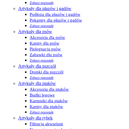
Zobacz pozostałe
Artykuły dla płazów i gadów
Podłoża dla płazów i gadów
Pokarmy dla płazów i gadów
Zobacz pozostałe
Artykuły dla psów
Akcesoria dla psów
Karmy dla psów
Pielęgnacja psów
Zabawki dla psów
Zobacz pozostałe
Artykuły dla pszczół
Domki dla pszczół
Zobacz pozostałe
Artykuły dla ptaków
Akcesoria dla ptaków
Budki lęgowe
Karmniki dla ptaków
Karmy dla ptaków
Zobacz pozostałe
Artykuły dla rybek
Filtracja akwarium