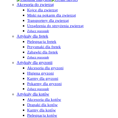
Akcesoria do zwierząt
Kojce dla zwierząt
Miski na pokarm dla zwierząt
Transportery dla zwierząt
Urządzenia do strzyżenia zwierząt
Zobacz pozostałe
Artykuły dla fretek
Pielęgnacja fretek
Przysmaki dla fretek
Zabawki dla fretek
Zobacz pozostałe
Artykuły dla gryzonii
Akcesoria dla gryzoni
Higiena gryzoni
Karmy dla gryzoni
Pokarmy dla gryzoni
Zobacz pozostałe
Artykuły dla kotów
Akcesoria dla kotów
Drapaki dla kotów
Karmy dla kotów
Pielęgnacja kotów